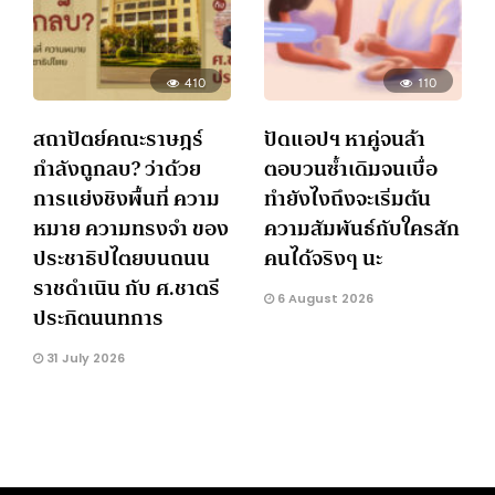
410
110
สถาปัตย์คณะราษฎร์
ปัดแอปฯ หาคู่จนล้า
กำลังถูกลบ? ว่าด้วย
ตอบวนซ้ำเดิมจนเบื่อ
การแย่งชิงพื้นที่ ความ
ทำยังไงถึงจะเริ่มต้น
หมาย ความทรงจำ ของ
ความสัมพันธ์กับใครสัก
ประชาธิปไตยบนถนน
คนได้จริงๆ นะ
ราชดำเนิน กับ ศ.ชาตรี
6 August 2026
ประกิตนนทการ
31 July 2026