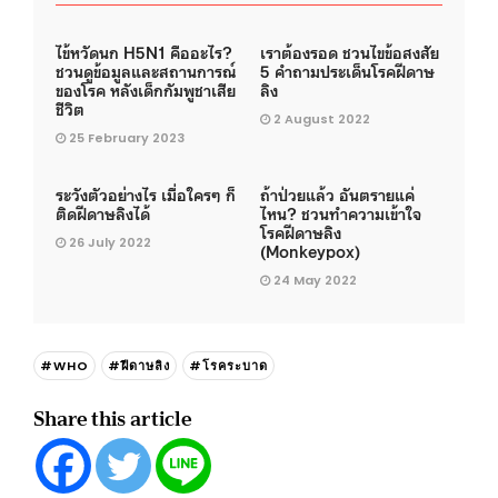
ไข้หวัดนก H5N1 คืออะไร?
เราต้องรอด ชวนไขข้อสงสัย
ชวนดูข้อมูลและสถานการณ์
5 คำถามประเด็นโรคฝีดาษ
ของโรค หลังเด็กกัมพูชาเสีย
ลิง
ชีวิต
2 August 2022
25 February 2023
ระวังตัวอย่างไร เมื่อใครๆ ก็
ถ้าป่วยแล้ว อันตรายแค่
ติดฝีดาษลิงได้
ไหน? ชวนทำความเข้าใจ
โรคฝีดาษลิง
26 July 2022
(Monkeypox)
24 May 2022
#WHO
#ฝีดาษลิง
#โรคระบาด
Share this article