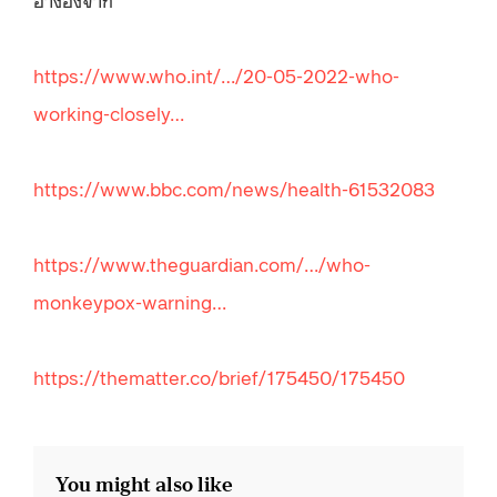
https://www.who.int/…/20-05-2022-who-
working-closely…
https://www.bbc.com/news/health-61532083
https://www.theguardian.com/…/who-
monkeypox-warning…
https://thematter.co/brief/175450/175450
You might also like