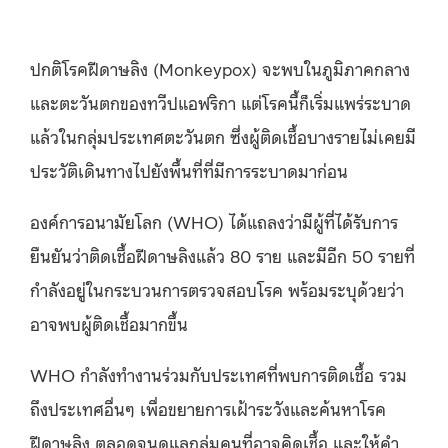
ปกติโรคฝีดาษลิง
(Monkeypox)
จะพบในภูมิภาคกลาง
และตะวันตกของทวีปแอฟริกา แต่โรคนี้ก็เริ่มแพร่ระบาด
แล้วในกลุ่มประเทศตะวันตก ซึ่งผู้ติดเชื้อบางรายไม่เคยมี
ประวัติเดินทางไปยังพื้นที่ที่มีการระบาดมาก่อน
องค์การอนามัยโลก
(WHO)
ได้แถลงว่ามีผู้ที่ได้รับการ
ยืนยันว่าติดเชื้อฝีดาษลิงแล้ว
80
ราย และมีอีก
50
รายที่
กำลังอยู่ในกระบวนการตรวจสอบโรค พร้อมระบุด้วยว่า
อาจพบผู้ติดเชื้อมากขึ้น
WHO
กำลังทำงานร่วมกับประเทศที่พบการติดเชื้อ รวม
ถึงประเทศอื่นๆ เพื่อขยายการเฝ้าระวังและค้นหาโรค
ฝีดาษลิง ตลอดจนดูแลกลุ่มคนที่อาจคิดเชื้อ และให้คำ