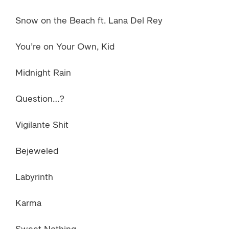
Snow on the Beach ft. Lana Del Rey
You’re on Your Own, Kid
Midnight Rain
Question…?
Vigilante Shit
Bejeweled
Labyrinth
Karma
Sweet Nothing