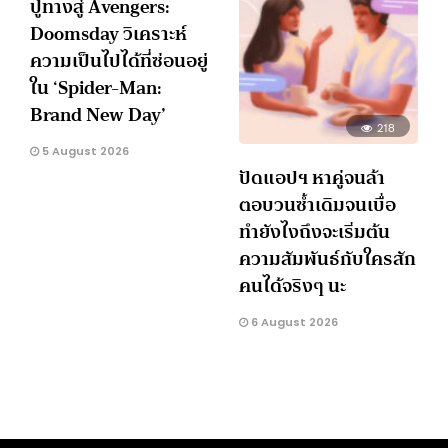
ปูทางสู่ Avengers:
Doomsday วิเคราะห์
ความเป็นไปได้ที่ซ่อนอยู่
ใน ‘Spider-Man:
Brand New Day’
218
5 August 2026
ปัดแอปฯ หาคู่จนล้า
ตอบวนซ้ำเดิมจนเบื่อ
ทำยังไงถึงจะเริ่มต้น
ความสัมพันธ์กับใครสัก
คนได้จริงๆ นะ
6 August 2026