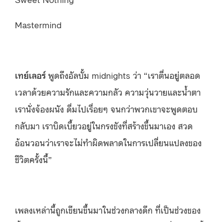
Mastermind
เทย์เลอร์
พูดถึงอัลบั้ม midnights ว่า “เราตื่นอยู่ตลอด
เวลาด้วยความรักและความกลัว ความวุ่นวายและน้ำตา
เรานั่งจ้องผนัง ดื่มไปเรื่อยๆ จนกว่าพวกเขาจะพูดตอบ
กลับมา เราบิดเบี้ยวอยู่ในกรงขังที่สร้างขึ้นมาเอง สวด
อ้อนวอนว่าเราจะไม่ทำผิดพลาดในการเปลี่ยนแปลงของ
ชีวิตครั้งนี้”
เพลงเหล่านี้ถูกเขียนขึ้นมาในช่วงกลางดึก ที่เป็นช่วงของ