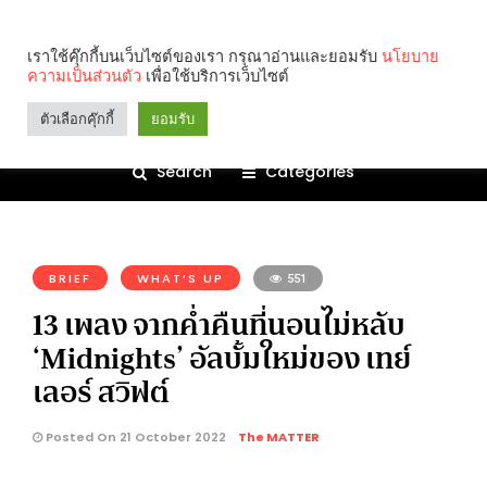
เราใช้คุ๊กกี้บนเว็บไซต์ของเรา กรุณาอ่านและยอมรับ
นโยบาย
ความเป็นส่วนตัว
เพื่อใช้บริการเว็บไซต์
ตัวเลือกคุ๊กกี้
ยอมรับ
Search
Categories
คุณกำลังอ่าน:
BRIEF
WHAT’S UP
551
13 เพลง จากค่ำคืนที่นอนไม่หลับ
‘Midnights’ อัลบั้มใหม่ของ เทย์
เลอร์ สวิฟต์
Posted On 21 October 2022
The MATTER