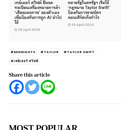
เทย์เลอร์ สวิฟต์ ยื่นจด
หลายรัฐในสหรัฐฯ เริ่มใช้
ทะเบียนเครื่องหมายการค้า
‘กฎหมาย Taylor Swift’
‘เสียงและภาพ’ ของตัวเอง
ป้องกันการขายบัตร
เพื่อป้องกันการถูก AI นำไป
คอนเสิร์ตเก็งกำไร
ใช้
29 April 2024
29 April 2026
#MIDNIGHTS
#TAYLOR
#TAYLOR SWIFT
#เทย์เลอร์ สวิฟต์
Share this article
MOST POPULAR