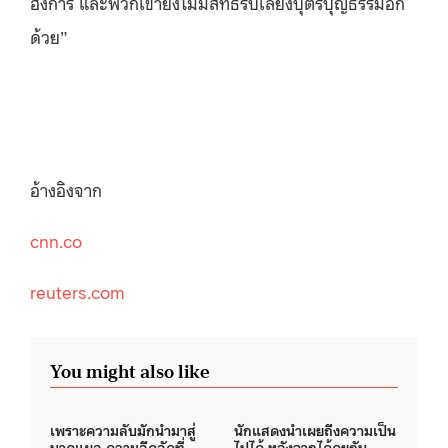
ฮังการี และพวกเขายังไม่มีสิทธิรับเลี้ยงบุตรบุญธรรมอีก
ด้วย”
อ้างอิงจาก
cnn.co
reuters.com
You might also like
เพราะความลับมักนำมาสู่
นักแสดงนำเผยถึงความเป็น
บาดแผล ความอึดอัดที่
ไปได้ หลังจากได้คุยกับ