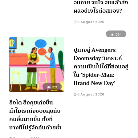
จนกาย จนใจ จนแล้วส่ง
ผลอย่างไรต่อสมอง?
6 August 2026
294
ปูทางสู่ Avengers:
Doomsday วิเคราะห์
ความเป็นไปได้ที่ซ่อนอยู่
ใน ‘Spider-Man:
Brand New Day’
321
5 August 2026
ยิ่งโต ยิ่งคุยเก่งขึ้น
ทำไมเราถึงชอบคุยกับ
คนอื่นมากขึ้น ทั้งที่
บางทีไม่รู้จักกันด้วยซ้ำ