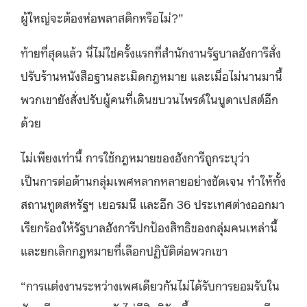
ผู้ใหญ่จะต้องห่อพลาสติกหรือไม่?”
ท้ายที่สุดแล้ว นี่ไม่ใช่ครั้งแรกที่สำนักงานรัฐบาลฮังการีสั่ง
ปรับร้านหนังสือฐานละเมิดกฎหมาย และเมื่อไม่นานมานี้
พวกเขายังสั่งปรับผู้คนที่เดินขบวนไพรด์ในบูดาเปสต์อีก
ด้วย
ไม่เพียงเท่านี้ การใช้กฎหมายของฮังการีถูกระบุว่า
เป็นการต่อต้านกลุ่มเพศหลากหลายอย่างชัดเจน ทำให้ทั้ง
สถานทูตสหรัฐฯ เยอรมนี และอีก 36 ประเทศต่างออกมา
เรียกร้องให้รัฐบาลฮังการีปกป้องสิทธิของกลุ่มคนเหล่านี้
และยกเลิกกฎหมายที่เลือกปฏิบัติต่อพวกเขา
“การแต่งงานระหว่างเพศเดียวกันไม่ได้รับการยอมรับใน