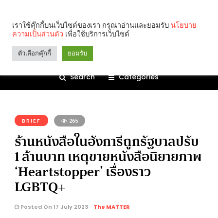
เราใช้คุ๊กกี้บนเว็บไซต์ของเรา กรุณาอ่านและยอมรับ
นโยบาย
ความเป็นส่วนตัว
เพื่อใช้บริการเว็บไซต์
ตัวเลือกคุ๊กกี้
ยอมรับ
Search
Categories
คุณกำลังอ่าน:
BRIEF
265
ร้านหนังสือในฮังการีถูกรัฐบาลปรับ
1 ล้านบาท เหตุขายหนังสือนิยายภาพ
‘Heartstopper’ เรื่องราว
LGBTQ+
Posted On 17 July 2023
The MATTER