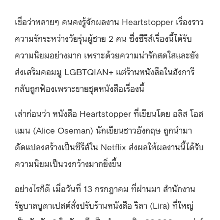
เชื่อว่าหลายๆ คนคงรู้จักผลงาน Heartstopper เรื่องราว
ความรักระหว่างวัยรุ่นผู้ชาย 2 คน ซึ่งซีรีส์เรื่องนี้ได้รับ
ความนิยมอย่างมาก เพราะด้วยความน่ารักสดใสและยัง
ส่งเสริมคอมมู LGBTQIAN+ แต่ร้านหนังสือในฮังการี
กลับถูกฟ้องเพราะขายชุดหนังสือเรื่องนี้
เล่าก่อนว่า หนังสือ Heartstopper ที่เขียนโดย
อลิส โอส
แมน
(Alice Oseman) นักเขียนชาวอังกฤษ ถูกนำมา
ดัดแปลงสร้างเป็นซีรีส์ใน Netflix ส่งผลให้ผลงานนี้ได้รับ
ความนิยมเป็นวงกว้างมากยิ่งขึ้น
อย่างไรก็ดี เมื่อวันที่ 13 กรกฎาคม ที่ผ่านมา สำนักงาน
รัฐบาลบูดาเปสต์สั่งปรับร้านหนังสือ ริลา (Lira) ที่ใหญ่