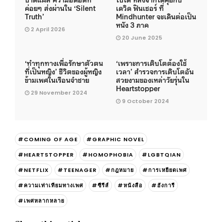
ค่อยๆ ส่งผ่านใน ‘Silent
เดวิด ฟินเชอร์ ที่
Truth’
Mindhunter จะเดินต่อเป็น
หนัง 3 ภาค
2 April 2026
20 June 2025
‘ทำทุกทางเพื่อรักษาตัวตน
‘เพราะการเติบโตต้องใช้
ที่เป็นหญิง’ ชีวิตของผู้หญิง
เวลา’ สำรวจการเติบโตอัน
ข้ามเพศในเรือนจำชาย
สวยงามของเหล่าวัยรุ่นใน
Heartstopper
29 November 2024
9 October 2024
#COMING OF AGE
#GRAPHIC NOVEL
#HEARTSTOPPER
#HOMOPHOBIA
#LGBTQIAN
#NETFLIX
#TEENAGER
#กฎหมาย
#การเหยียดเพศ
#ความเท่าเทียมทางเพศ
#ซีรีส์
#หนังสือ
#ฮังการี
#เพศหลากหลาย