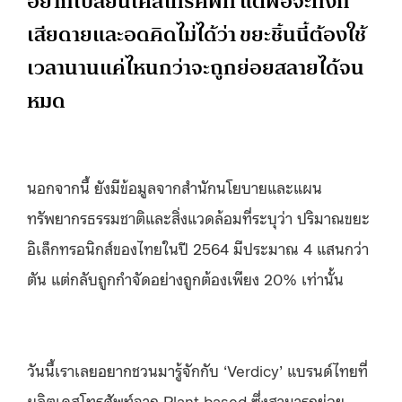
อยากเปลี่ยนเคสโทรศัพท์ แต่พอจะทิ้งก็
เสียดายและอดคิดไม่ได้ว่า ขยะชิ้นนี้ต้องใช้
เวลานานแค่ไหนกว่าจะถูกย่อยสลายได้จน
หมด
นอกจากนี้ ยังมีข้อมูลจากสำนักนโยบายและแผน
ทรัพยากรธรรมชาติและสิ่งแวดล้อมที่ระบุว่า ปริมาณขยะ
อิเล็กทรอนิกส์ของไทยในปี 2564 มีประมาณ 4 แสนกว่า
ตัน แต่กลับถูกกำจัดอย่างถูกต้องเพียง 20% เท่านั้น
วันนี้เราเลยอยากชวนมารู้จักกับ
‘Verdicy’
แบรนด์ไทยที่
ผลิตเคสโทรศัพท์จาก Plant based ซึ่งสามารถย่อย