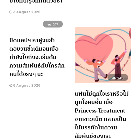
บางทีไม่รู้จักกันด้วยซ้ำ
3 August 2026
257
ปัดแอปฯ หาคู่จนล้า
ตอบวนซ้ำเดิมจนเบื่อ
ทำยังไงถึงจะเริ่มต้น
ความสัมพันธ์กับใครสัก
คนได้จริงๆ นะ
240
6 August 2026
แฟนไม่ถูกใจเราหรือไม่
ถูกใจคนอื่น เมื่อ
Princess Treatment
จากชาวเน็ต กลายเป็น
ไม้บรรทัดในความ
สัมพันธ์ของเรา