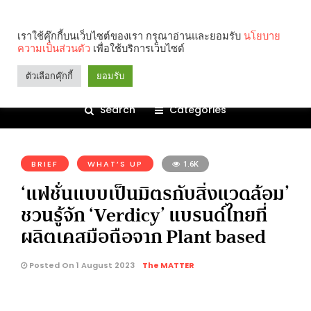
เราใช้คุ๊กกี้บนเว็บไซต์ของเรา กรุณาอ่านและยอมรับ
นโยบาย
ความเป็นส่วนตัว
เพื่อใช้บริการเว็บไซต์
ตัวเลือกคุ๊กกี้
ยอมรับ
Search
Categories
คุณกำลังอ่าน:
BRIEF
WHAT’S UP
1.6K
‘แฟชั่นแบบเป็นมิตรกับสิ่งแวดล้อม’
ชวนรู้จัก ‘Verdicy’ แบรนด์ไทยที่
ผลิตเคสมือถือจาก Plant based
Posted On 1 August 2023
The MATTER