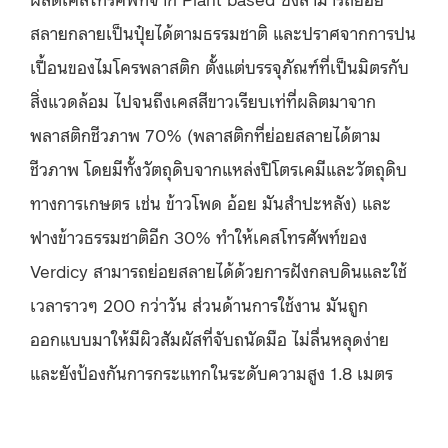
สลายกลายเป็นปุ๋ยได้ตามธรรมชาติ และปราศจากการปน
เปื้อนของไมโครพลาสติก ตั้งแต่บรรจุภัณฑ์ที่เป็นมิตรกับ
สิ่งแวดล้อม ไปจนถึงเคสสีขาวเรียบเท่ที่ผลิตมาจาก
พลาสติกชีวภาพ
70% (พลาสติกที่ย่อยสลายได้ตาม
ชีวภาพ โดยมีทั้งวัตถุดิบจากแหล่งปิโตรเคมีและวัตถุดิบ
ทางการเกษตร เช่น ข้าวโพด อ้อย มันสำปะหลัง) และ
ฟางข้าวธรรมชาติอีก 30% ทำให้เคสโทรศัพท์ของ
Verdicy สามารถย่อยสลายได้ด้วยการฝังกลบดินและใช้
เวลาราวๆ 200 กว่าวัน ส่วนด้านการใช้งาน มันถูก
ออกแบบมาให้มีผิวสัมผัสที่จับถนัดมือ ไม่ลื่นหลุดง่าย
และยังป้องกันการกระแทกในระดับความสูง 1.8 เมตร