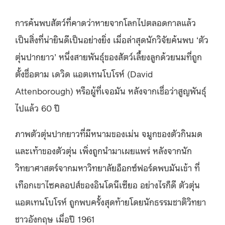
การค้นพบสัตว์ที่คาดว่าหายจากโลกไปตลอดกาลแล้ว
เป็นสิ่งที่น่ายินดีเป็นอย่างยิ่ง เมื่อล่าสุดนักวิจัยค้นพบ ‘ตัว
ตุ่นปากยาว’ หนึ่งสายพันธุ์ของสัตว์เลี้ยงลูกด้วยนมที่ถูก
ตั้งชื่อตาม เดวิด แอตเทนโบโรห์ (David
Attenborough) หรือผู้ที่เจอมัน หลังจากเชื่อว่าสูญพันธุ์
ไปแล้ว 60 ปี
ภาพตัวตุ่นปากยาวที่มีหนามของเม่น จมูกของตัวกินมด
และเท้าของตัวตุ่น เพิ่งถูกนำมาเผยแพร่ หลังจากนัก
วิทยาศาสตร์จากมหาวิทยาลัยอ็อกซ์ฟอร์ดพบมันเข้า ที่
เทือกเขาไซคลอปส์ของอินโดนีเซียอ อย่างไรก็ดี ตัวตุ่น
แอตเทนโบโรห์ ถูกพบครั้งสุดท้ายโดยนักธรรมชาติวิทยา
ชาวอังกฤษ เมื่อปี 1961