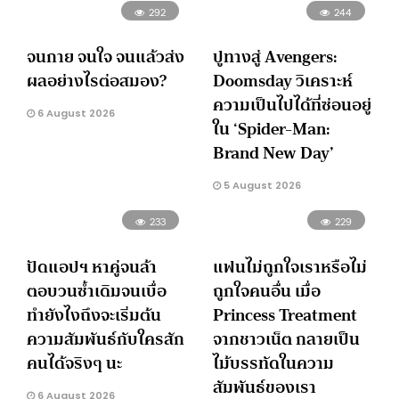
292
244
จนกาย จนใจ จนแล้วส่ง
ปูทางสู่ Avengers:
ผลอย่างไรต่อสมอง?
Doomsday วิเคราะห์
ความเป็นไปได้ที่ซ่อนอยู่
6 August 2026
ใน ‘Spider-Man:
Brand New Day’
5 August 2026
233
229
ปัดแอปฯ หาคู่จนล้า
แฟนไม่ถูกใจเราหรือไม่
ตอบวนซ้ำเดิมจนเบื่อ
ถูกใจคนอื่น เมื่อ
ทำยังไงถึงจะเริ่มต้น
Princess Treatment
ความสัมพันธ์กับใครสัก
จากชาวเน็ต กลายเป็น
คนได้จริงๆ นะ
ไม้บรรทัดในความ
สัมพันธ์ของเรา
6 August 2026