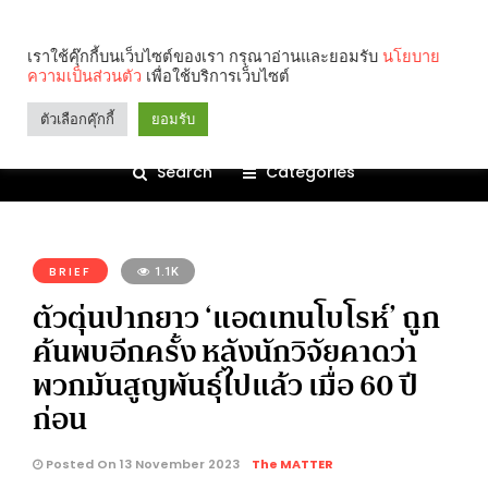
เราใช้คุ๊กกี้บนเว็บไซต์ของเรา กรุณาอ่านและยอมรับ
นโยบาย
ความเป็นส่วนตัว
เพื่อใช้บริการเว็บไซต์
ตัวเลือกคุ๊กกี้
ยอมรับ
Search
Categories
คุณกำลังอ่าน:
BRIEF
1.1K
ตัวตุ่นปากยาว ‘แอตเทนโบโรห์’ ถูก
ค้นพบอีกครั้ง หลังนักวิจัยคาดว่า
พวกมันสูญพันธุ์ไปแล้ว เมื่อ 60 ปี
ก่อน
Posted On 13 November 2023
The MATTER