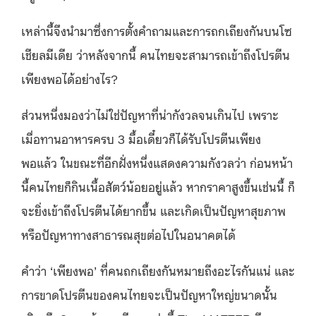
เหล่านี้จึงนำมาซึ่งการตั้งคำถามและการถกเถียงกันบนโซ
เชียลมีเดีย ว่าหลังจากนี้ คนไทยจะสามารถเข้าถึงโปรตีน
เพียงพอได้อย่างไร?
ส่วนหนึ่งมองว่าไม่ใช่ปัญหาที่น่ากังวลจนเกินไป เพราะ
เมื่อทานอาหารครบ 3 มื้อเดี๋ยวก็ได้รับโปรตีนเพียง
พอแล้ว ในขณะที่อีกฝั่งหนึ่งแสดงความกังวลว่า ก่อนหน้า
นี้คนไทยก็กินเนื้อสัตว์น้อยอยู่แล้ว หากราคาสูงขึ้นเช่นนี้ ก็
จะยิ่งเข้าถึงโปรตีนได้ยากขึ้น และเกิดเป็นปัญหาสุขภาพ
หรือปัญหาทางสาธารณสุขต่อไปในอนาคตได้
คำว่า ‘เพียงพอ’ ที่คนถกเถียงกันหมายถึงอะไรกันแน่ และ
การขาดโปรตีนของคนไทยจะเป็นปัญหาใหญ่ขนาดนั้น