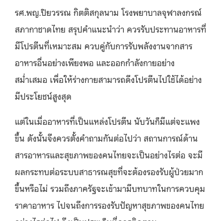
รศ.พญ.ปิยวรรณ กิตติสกุลนาม โรงพยาบาลจุฬาลงกรณ์
สภากาชาดไทย สรุปคำแนะนำว่า
ควรรับประทานอาหารที่
มีโปรตีนที่เหมาะสม ควบคู่กับการรับพลังงานจากสาร
อาหารอื่นอย่างเพียงพอ และออกกำลังกายอย่าง
สม่ำเสมอ เพื่อให้ร่างกายสามารถดึงโปรตีนไปใช้ได้อย่าง
มีประโยชน์สูงสุด
แต่ในเมื่ออาหารที่เป็นแหล่งโปรตีน นับวันก็มีแต่จะแพง
ขึ้น ดังนั้นจึงควรตั้งคำถามกันต่อไปว่า สถานการณ์ด้าน
สารอาหารและสุขภาพของคนไทยจะเป็นอย่างไรต่อ จะมี
ผลกระทบต่อระบบสาธารณสุขที่จะต้องรองรับผู้ป่วยมาก
ขึ้นหรือไม่ รวมถึงภาครัฐจะเข้ามามีบทบาทในการควบคุม
ราคาอาหาร ไปจนถึงการรองรับปัญหาสุขภาพของคนไทย