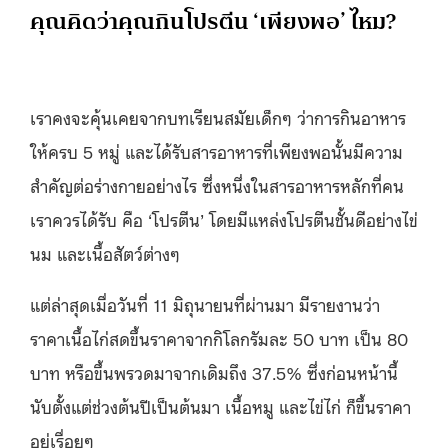
คุณคิดว่าคุณกินโปรตีน ‘เพียงพอ’ ไหม?
เราคงจะคุ้นเคยจากบทเรียนสมัยเด็กๆ ว่าการกินอาหาร
ให้ครบ 5 หมู่ และได้รับสารอาหารที่เพียงพอนั้นมีความ
สำคัญต่อร่างกายอย่างไร ซึ่งหนึ่งในสารอาหารหลักที่คน
เราควรได้รับ คือ ‘โปรตีน’ โดยมีแหล่งโปรตีนชั้นดีอย่างไข่
นม และเนื้อสัตว์ต่างๆ
แต่ล่าสุดเมื่อวันที่ 11 มิถุนายนที่ผ่านมา มีรายงานว่า
ราคาเนื้อไก่สดขึ้นราคาจากกิโลกรัมละ 50 บาท เป็น 80
บาท หรือขึ้นพรวดมาจากเดิมถึง 37.5% ซึ่งก่อนหน้านี้
นับตั้งแต่ช่วงต้นปีเป็นต้นมา เนื้อหมู และไข่ไก่ ก็ขึ้นราคา
อยู่เรื่อยๆ