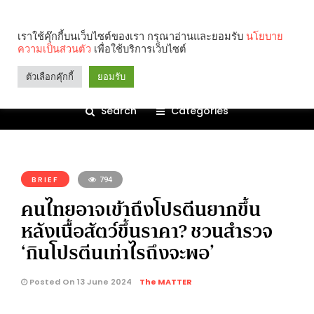
เราใช้คุ๊กกี้บนเว็บไซต์ของเรา กรุณาอ่านและยอมรับ
นโยบาย
ความเป็นส่วนตัว
เพื่อใช้บริการเว็บไซต์
ตัวเลือกคุ๊กกี้
ยอมรับ
Search
Categories
คุณกำลังอ่าน:
BRIEF
794
คนไทยอาจเข้าถึงโปรตีนยากขึ้น
หลังเนื้อสัตว์ขึ้นราคา? ชวนสำรวจ
‘กินโปรตีนเท่าไรถึงจะพอ’
Posted On 13 June 2024
The MATTER