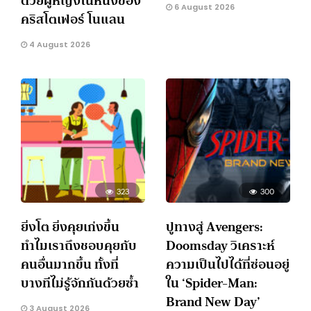
ด้วยผู้หญิงในหนังของ
6 August 2026
คริสโตเฟอร์ โนแลน
4 August 2026
323
300
ยิ่งโต ยิ่งคุยเก่งขึ้น
ปูทางสู่ Avengers:
ทำไมเราถึงชอบคุยกับ
Doomsday วิเคราะห์
คนอื่นมากขึ้น ทั้งที่
ความเป็นไปได้ที่ซ่อนอยู่
บางทีไม่รู้จักกันด้วยซ้ำ
ใน ‘Spider-Man:
Brand New Day’
3 August 2026