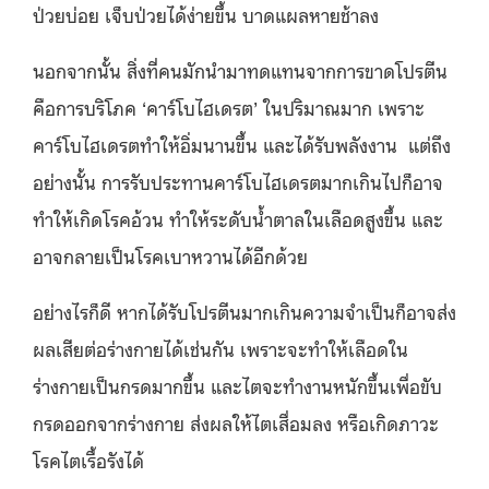
ป่วยบ่อย เจ็บป่วยได้ง่ายขึ้น บาดแผลหายช้าลง
นอกจากนั้น สิ่งที่คนมักนำมาทดแทนจากการขาดโปรตีน
คือการบริโภค ‘คาร์โบไฮเดรต’ ในปริมาณมาก เพราะ
คาร์โบไฮเดรตทำให้อิ่มนานขึ้น และได้รับพลังงาน แต่ถึง
อย่างนั้น การรับประทานคาร์โบไฮเดรตมากเกินไปก็อาจ
ทำให้เกิดโรคอ้วน ทำให้ระดับน้ำตาลในเลือดสูงขึ้น และ
อาจกลายเป็นโรคเบาหวานได้อีกด้วย
อย่างไรก็ดี หากได้รับโปรตีนมากเกินความจำเป็นก็อาจส่ง
ผลเสียต่อร่างกายได้เช่นกัน เพราะจะทำให้เลือดใน
ร่างกายเป็นกรดมากขึ้น และไตจะทำงานหนักขึ้นเพื่อขับ
กรดออกจากร่างกาย ส่งผลให้ไตเสื่อมลง หรือเกิดภาวะ
โรคไตเรื้อรังได้