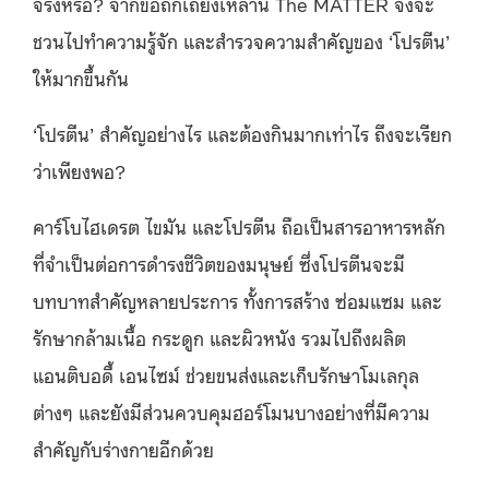
จริงหรือ? จากข้อถกเถียงเหล่านี้ The MATTER จึงจะ
ชวนไปทำความรู้จัก และสำรวจความสำคัญของ ‘โปรตีน’
ให้มากขึ้นกัน
‘โปรตีน’ สำคัญอย่างไร และต้องกินมากเท่าไร ถึงจะเรียก
ว่าเพียงพอ?
คาร์โบไฮเดรต ไขมัน และโปรตีน ถือเป็นสารอาหารหลัก
ที่จำเป็นต่อการดำรงชีวิตของมนุษย์ ซึ่งโปรตีนจะมี
บทบาทสำคัญหลายประการ ทั้งการสร้าง ซ่อมแซม และ
รักษากล้ามเนื้อ กระดูก และผิวหนัง รวมไปถึงผลิต
แอนติบอดี้ เอนไซม์ ช่วยขนส่งและเก็บรักษาโมเลกุล
ต่างๆ และยังมีส่วนควบคุมฮอร์โมนบางอย่างที่มีความ
สำคัญกับร่างกายอีกด้วย