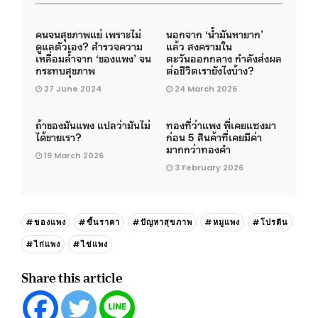
คนจนสุขภาพแย่ เพราะไม่
นอกจาก ‘น้ำมันหายาก’
ดูแลตัวเอง? สำรวจความ
แล้ว สงครามใน
เหลื่อมล้ำจาก ‘ของแพง’ จน
ตะวันออกกลาง กำลังส่งผล
กระทบสุขภาพ
ต่อชีวิตเรายังไงบ้าง?
27 June 2024
24 March 2026
ถ้าของมันแพง แปลว่ามันไม่
ทองที่ว่าแพง พี่เคยแซงมา
ได้ขายเรา?
ก่อน 5 สินค้าที่เคยมีค่า
มากกว่าทองคำ
19 March 2026
3 February 2026
#ของแพง
#ขึ้นราคา
#ปัญหาสุขภาพ
#หมูแพง
#โปรตีน
#ไก่แพง
#ไข่แพง
Share this article