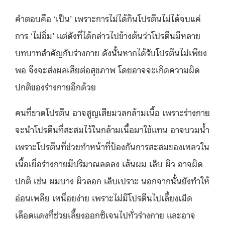
คำตอบคือ ‘เป็น’ เพราะการไม่ได้กินโปรตีนไม่ได้จบแค่
การ ‘ไม่อิ่ม’ แต่ดังที่ได้กล่าวไปข้างต้นว่าโปรตีนมีหลาย
บทบาทสำคัญกับร่างกาย ดังนั้นหากได้รับโปรตีนไม่เพียง
พอ จึงจะส่งผลเสียต่อสุขภาพ โดยอาจจะเกิดความผิด
ปกติของร่างกายอีกด้วย
คนที่ขาดโปรตีน อาจสูญเสียมวลกล้ามเนื้อ เพราะร่างกาย
จะนำโปรตีนที่สะสมไว้ในกล้ามเนื้อมาใช้แทน อาจบวมน้ำ
เพราะโปรตีนที่ช่วยทำหน้าที่ป้องกันการสะสมของเหลวใน
เนื้อเยื่อร่างกายมีปริมาณลดลง เส้นผม เล็บ ผิว อาจผิด
ปกติ เช่น ผมบาง ผิวลอก เล็บเปราะ นอกจากนั้นยังทำให้
อ่อนเพลีย เหนื่อยง่าย เพราะไม่มีโปรตีนไปเลี้ยงเม็ด
เลือดแดงที่ช่วยเลี้ยงออกซิเจนไปทั่วร่างกาย และอาจ