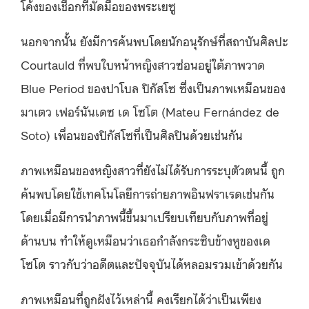
โค้งของเชือกที่มัดมือของพระเยซู
นอกจากนั้น ยังมีการค้นพบโดยนักอนุรักษ์ที่สถาบันศิลปะ
Courtauld ที่พบใบหน้าหญิงสาวซ่อนอยู่ใต้ภาพวาด
Blue Period ของปาโบล ปิกัสโซ ซึ่งเป็นภาพเหมือนของ
มาเตว เฟอร์นันเดซ เด โซโต (Mateu Fernández de
Soto) เพื่อนของปิกัสโซที่เป็นศิลปินด้วยเช่นกัน
ภาพเหมือนของหญิงสาวที่ยังไม่ได้รับการระบุตัวตนนี้ ถูก
ค้นพบโดยใช้เทคโนโลยีการถ่ายภาพอินฟราเรดเช่นกัน
โดยเมื่อมีการนำภาพนี้ขึ้นมาเปรียบเทียบกับภาพที่อยู่
ด้านบน ทำให้ดูเหมือนว่าเธอกำลังกระซิบข้างหูของเด
โซโต ราวกับว่าอดีตและปัจจุบันได้หลอมรวมเข้าด้วยกัน
ภาพเหมือนที่ถูกฝังไว้เหล่านี้ คงเรียกได้ว่าเป็นเพียง