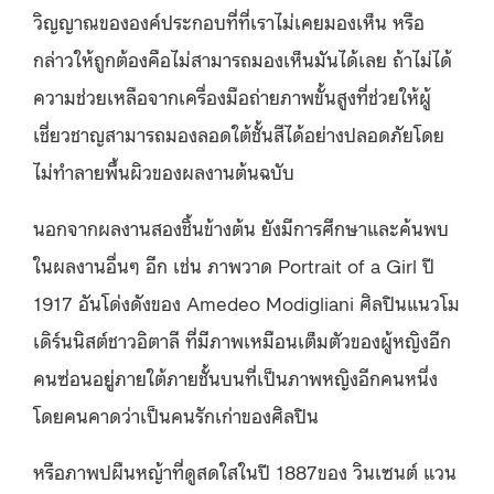
วิญญาณขององค์ประกอบที่ที่เราไม่เคยมองเห็น หรือ
กล่าวให้ถูกต้องคือไม่สามารถมองเห็นมันได้เลย ถ้าไม่ได้
ความช่วยเหลือจากเครื่องมือถ่ายภาพขั้นสูงที่ช่วยให้ผู้
เชี่ยวชาญสามารถมองลอดใต้ชั้นสีได้อย่างปลอดภัยโดย
ไม่ทำลายพื้นผิวของผลงานต้นฉบับ
นอกจากผลงานสองชิ้นข้างต้น ยังมีการศึกษาและค้นพบ
ในผลงานอื่นๆ อีก เช่น ภาพวาด Portrait of a Girl ปี
1917 อันโด่งดังของ Amedeo Modigliani ศิลปินแนวโม
เดิร์นนิสต์ชาวอิตาลี ที่มีภาพเหมือนเต็มตัวของผู้หญิงอีก
คนซ่อนอยู่ภายใต้ภายชั้นบนที่เป็นภาพหญิงอีกคนหนึ่ง
โดยคนคาดว่าเป็นคนรักเก่าของศิลปิน
หรือภาพปผืนหญ้าที่ดูสดใสในปี 1887ของ วินเซนต์ แวน