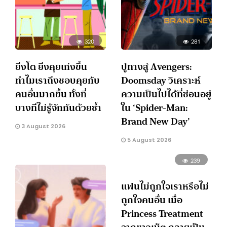
320
281
ยิ่งโต ยิ่งคุยเก่งขึ้น
ปูทางสู่ Avengers:
ทำไมเราถึงชอบคุยกับ
Doomsday วิเคราะห์
คนอื่นมากขึ้น ทั้งที่
ความเป็นไปได้ที่ซ่อนอยู่
บางทีไม่รู้จักกันด้วยซ้ำ
ใน ‘Spider-Man:
Brand New Day’
3 August 2026
5 August 2026
239
แฟนไม่ถูกใจเราหรือไม่
ถูกใจคนอื่น เมื่อ
Princess Treatment