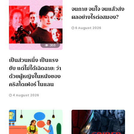
จนกาย จนใจ จนแล้วส่ง
ผลอย่างไรต่อสมอง?
6 August 2026
368
เป็นส่วนหนึ่ง เป็นแรง
ขับ แต่ไม่ได้เฉิดฉาย: ว่า
ด้วยผู้หญิงในหนังของ
คริสโตเฟอร์ โนแลน
4 August 2026