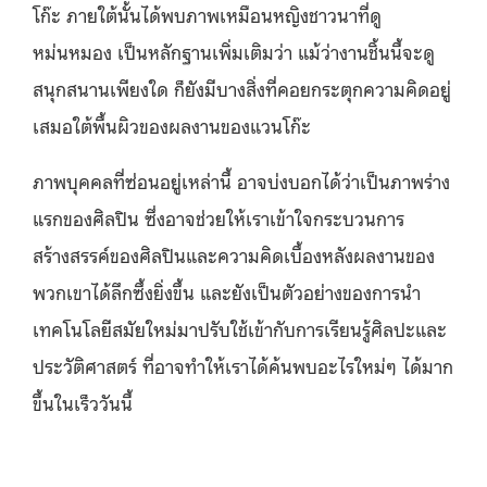
โก๊ะ ภายใต้นั้นได้พบภาพเหมือนหญิงชาวนาที่ดู
หม่นหมอง เป็นหลักฐานเพิ่มเติมว่า แม้ว่างานชิ้นนี้จะดู
สนุกสนานเพียงใด ก็ยังมีบางสิ่งที่คอยกระตุกความคิดอยู่
เสมอใต้พื้นผิวของผลงานของแวนโก๊ะ
ภาพบุคคลที่ซ่อนอยู่เหล่านี้ อาจบ่งบอกได้ว่าเป็นภาพร่าง
แรกของศิลปิน ซึ่งอาจช่วยให้เราเข้าใจกระบวนการ
สร้างสรรค์ของศิลปินและความคิดเบื้องหลังผลงานของ
พวกเขาได้ลึกซึ้งยิ่งขึ้น และยังเป็นตัวอย่างของการนำ
เทคโนโลยีสมัยใหม่มาปรับใช้เข้ากับการเรียนรู้ศิลปะและ
ประวัติศาสตร์ ที่อาจทำให้เราได้ค้นพบอะไรใหม่ๆ ได้มาก
ขึ้นในเร็ววันนี้