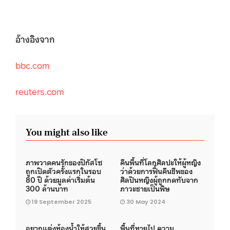
อ้างอิงจาก
bbc.com
reuters.com
You might also like
ภาพวาดคนรักของปิกัสโซ
คืนพื้นที่โลกศิลปะให้ผู้หญิง
ถูกเปิดตัวครั้งแรกในรอบ
ว่าด้วยการฟื้นคืนชีพของ
80 ปี ด้วยมูลค่าเริ่มต้น
ศิลปินหญิงผู้ถูกกดทับจาก
300 ล้านบาท
ภาวะชายเป็นพิษ
19 September 2025
30 May 2024
อยากแต่งห้องน้ำให้สวยขึ้น
พื้นที่หายไป ความ