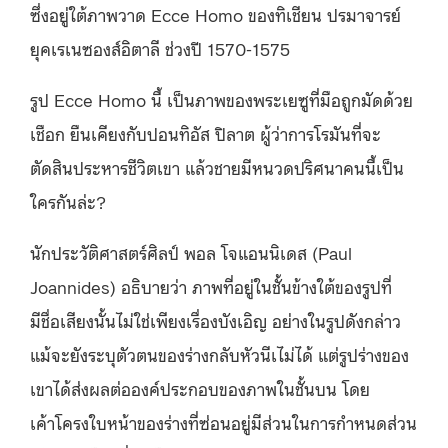
ซึ่งอยู่ใต้ภาพวาด Ecce Homo ของทิเชียน ปรมาจารย์
ยุคเรเนซองส์อิตาลี ช่วงปี 1570-1575
รูป Ecce Homo นี้ เป็นภาพของพระเยซูที่มือถูกมัดด้วย
เชือก ยืนเคียงกับปอนทิอัส ปิลาต ผู้ว่าการโรมันที่จะ
ตัดสินประหารชีวิตเขา แล้วชายมีหนวดปริศนาคนนี้เป็น
ใครกันล่ะ?
นักประวัติศาสตร์ศิลป์ พอล โจแอนนิเดส (Paul
Joannides) อธิบายว่า ภาพที่อยู่ในชั้นข้างใต้ของรูปที่
มีชื่อเสียงนั้นไม่ใช่เพียงเรื่องบังเอิญ อย่างในรูปดังกล่าว
แม้จะยังระบุตัวตนของร่างกลับหัวนีเไม่ได้ แต่รูปร่างของ
เขาได้ส่งผลต่อองค์ประกอบของภาพในชั้นบน โดย
เค้าโครงใบหน้าของร่างที่ซ่อนอยู่มีส่วนในการกำหนดส่วน