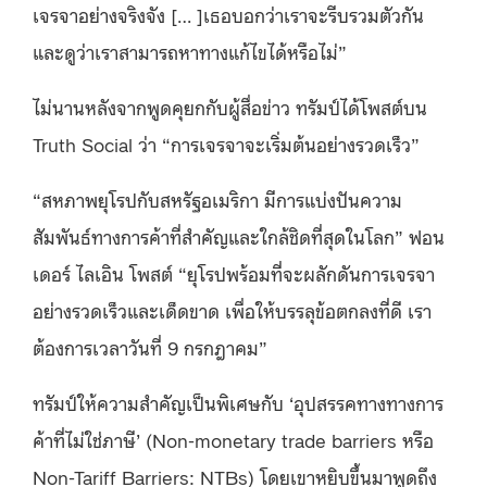
เจรจาอย่างจริงจัง [… ]เธอบอกว่าเราจะรีบรวมตัวกัน
และดูว่าเราสามารถหาทางแก้ไขได้หรือไม่”
ไม่นานหลังจากพูดคุยกกับผู้สื่อข่าว ทรัมป์ได้โพสต์บน
Truth Social ว่า “การเจรจาจะเริ่มต้นอย่างรวดเร็ว”
“สหภาพยุโรปกับสหรัฐอเมริกา มีการแบ่งปันความ
สัมพันธ์ทางการค้าที่สำคัญและใกล้ชิดที่สุดในโลก” ฟอน
เดอร์ ไลเอิน โพสต์ “ยุโรปพร้อมที่จะผลักดันการเจรจา
อย่างรวดเร็วและเด็ดขาด เพื่อให้บรรลุข้อตกลงที่ดี เรา
ต้องการเวลาวันที่ 9 กรกฎาคม”
ทรัมป์ให้ความสำคัญเป็นพิเศษกับ ‘อุปสรรคทางทางการ
ค้าที่ไม่ใช่ภาษี’ (Non-monetary trade barriers หรือ
Non-Tariff Barriers: NTBs) โดยเขาหยิบขึ้นมาพูดถึง