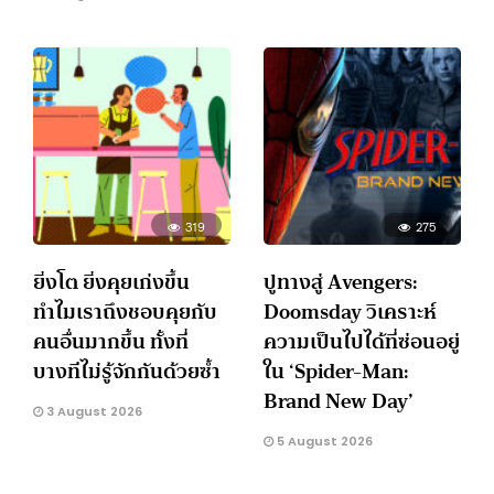
319
275
ยิ่งโต ยิ่งคุยเก่งขึ้น
ปูทางสู่ Avengers:
ทำไมเราถึงชอบคุยกับ
Doomsday วิเคราะห์
คนอื่นมากขึ้น ทั้งที่
ความเป็นไปได้ที่ซ่อนอยู่
บางทีไม่รู้จักกันด้วยซ้ำ
ใน ‘Spider-Man:
Brand New Day’
3 August 2026
5 August 2026