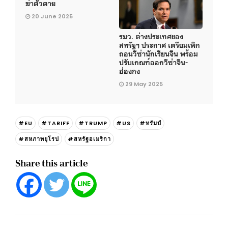
ฆ่าตัวตาย
20 June 2025
รมว. ต่างประเทศของ
สหรัฐฯ ประกาศ เตรียมเพิก
ถอนวีซ่านักเรียนจีน พร้อม
ปรับเกณฑ์ออกวีซ่าจีน-
ฮ่องกง
29 May 2025
#EU
#TARIFF
#TRUMP
#US
#ทรัมป์
#สหภาพยุโรป
#สหรัฐอเมริกา
Share this article