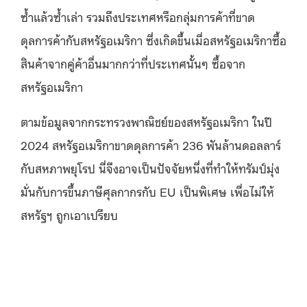
ซ้ำแล้วซ้ำเล่า รวมถึงประเทศหรือกลุ่มการค้าที่ขาด
ดุลการค้ากับสหรัฐอเมริกา ซึ่งเกิดขึ้นเมื่อสหรัฐอเมริกาซื้อ
สินค้าจากคู่ค้าอื่นมากกว่าที่ประเทศนั้นๆ ซื้อจาก
สหรัฐอเมริกา
ตามข้อมูลจากกระทรวงพาณิชย์ของสหรัฐอเมริกา ในปี
2024 สหรัฐอเมริกาขาดดุลการค้า 236 พันล้านดอลลาร์
กับสหภาพยุโรป นี่จึงอาจเป็นปัจจัยหนึ่งที่ทำให้ทรัมป์มุ่ง
มั่นกับการขึ้นภาษีศุลกากรกับ EU เป็นพิเศษ เพื่อไม่ให้
สหรัฐฯ ถูกเอาเปรียบ