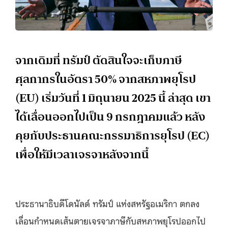
จากเดิมที่ ทรัมป์ ตัดสินใจจะเก็บภาษี
ศุลกากรในอัตรา 50% จากสหภาพยุโรป
(EU) เริ่มวันที่ 1 มิถุนายน 2025 นี้ ล่าสุด เขา
ได้เลื่อนออกไปเป็น 9 กรกฎาคมแล้ว หลัง
คุยกับประธานคณะกรรมาธิการยุโรป (EC)
เพื่อให้มีเวลาเจรจาหลังจากนี้
ประธานาธิบดีโดนัลด์ ทรัมป์ แห่งสหรัฐอเมริกา ตกลง
เลื่อนกำหนดเส้นตายเจรจาภาษีกับสหภาพยุโรปออกไป