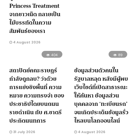
Princess Treatment
จากชาวเน็ต กลายเป็น
ไม้บรรทัดในความ
สัมพันธ์ของเรา
4 August 2026
404
89
สถาปัตย์คณะราษฎร์
ข้อมูลส่วนตัวคนใน
กำลังถูกลบ? ว่าด้วย
รัฐบาลหลุด หลังมีผู้พบ
การแย่งชิงพื้นที่ ความ
เว็บไซต์ที่เปิดสาธารณะ
หมาย ความทรงจำ ของ
ให้ค้นหา ข้อมูลส่วน
ประชาธิปไตยบนถนน
บุคคลจาก ‘ทะเบียนรถ’
ราชดำเนิน กับ ศ.ชาตรี
จนเกิดประเด็นข้อมูลรั่ว
ประกิตนนทการ
ไหลบนโลกออนไลน์
31 July 2026
4 August 2026