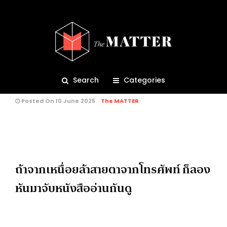
BRIEF
WHAT’S UP
833
ชวนไป ‘Reading Party’ ที่จะทำให้
เราได้ทั้งอ่าน ทั้งเจอเพื่อนใหม่ ใน
พื้นที่ใจกลางทองหล่อ
Search
Categories
Posted On 10 June 2025
The MATTER
คุณกำลังอ่าน:
ถ้าจากเหนื่อยล้าสายตาจากโทรศัพท์ ก็ลอง
หันมาจับหนังสืออ่านกันดู