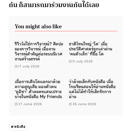
กัน ก็สามารถมาร่วมงานกันได้เลย
You might also like
รีวิวไม่ใช่การวิจารณ์? ศิลปะ
ชาติไหนใหญ่ ‘โต’ เมื่อ
ของการวิจารณ์ เมื่องาน
ประวัติศาสตร์ถูกเล่าผ่าน
วิจารณ์สำคัญต่อระบบนิเวศ
‘คนตัวเล็ก’ ที่ชื่อ โต
งานสร้างสรรค์
11 July 2026
17 July 2026
เมื่อการเติบโตแลกมาด้วย
ว่าด้วยเด็กกับหนังสือ เมื่อ
ความสูญเสีย มองตัวตน
โรงเรียนสอนให้อ่านหนังสือ
‘ลูอิซา’ ตัวละครแสนเปราะ
แต่ไม่ได้ทำให้เด็กรักการ
บางในหนังสือ My Friends
อ่าน
27 June 2026
26 June 2026
#หนังสือ