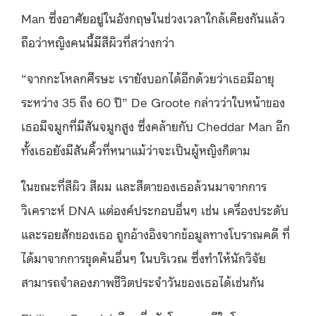
Man ซึ่งอาศัยอยู่ในอังกฤษในช่วงเวลาใกล้เคียงกันแล้ว
ถือว่าหญิงคนนี้มีสีผิวที่สว่างกว่า
“จากกะโหลกศีรษะ เรายังบอกได้อีกด้วยว่าเธอมีอายุ
ระหว่าง 35 ถึง 60 ปี” De Groote กล่าวว่าใบหน้าของ
เธอมีจมูกที่มีสันจมูกสูง ซึ่งคล้ายกับ Cheddar Man อีก
ทั้งเธอยังมีสันคิ้วที่หนาแม้ว่าจะเป็นผู้หญิงก็ตาม
ในขณะที่สีผิว สีผม และสีตาของเธอล้วนมาจากการ
วิเคราะห์ DNA แต่องค์ประกอบอื่นๆ เช่น เครื่องประดับ
และรอยสักของเธอ ถูกอ้างอิงจากข้อมูลทางโบราณคดี ที่
ได้มาจากการขุดค้นอื่นๆ ในบริเวณ ซึ่งทำให้นักวิจัย
สามารถจำลองภาพชีวิตประจำวันของเธอได้เช่นกัน