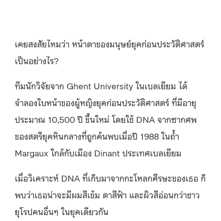
เคยสงสัยไหมว่า หน้าตาของมนุษย์ยุคก่อนประวัติศาสตร์
เป็นอย่างไร?
ทีมนักวิจัยจาก Ghent University ในเบลเยียม ได้
จำลองใบหน้าของผู้หญิงยุคก่อนประวัติศาสตร์ ที่มีอายุ
ประมาณ 10,500 ปี ขึ้นใหม่ โดยใช้ DNA จากซากศพ
ของสตรียุคหินกลางที่ถูกค้นพบเมื่อปี 1988 ในถ้ำ
Margaux ใกล้กับเมือง Dinant ประเทศเบลเยียม
เมื่อวิเคราะห์ DNA ที่เก็บมาจากกะโหลกศีรษะของเธอ ก็
พบว่าเธอน่าจะมีผมสีเข้ม ตาสีฟ้า และผิวสีอ่อนกว่าชาว
ยุโรปคนอื่นๆ ในยุคเดียวกัน