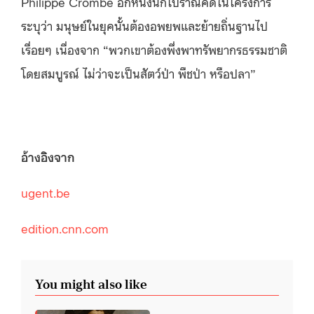
Philippe Crombé อีกหนึ่งนักโบราณคดีในโครงการ
ระบุว่า มนุษย์ในยุคนั้นต้องอพยพและย้ายถิ่นฐานไป
เรื่อยๆ เนื่องจาก “พวกเขาต้องพึ่งพาทรัพยากรธรรมชาติ
โดยสมบูรณ์ ไม่ว่าจะเป็นสัตว์ป่า พืชป่า หรือปลา”
อ้างอิงจาก
ugent.be
edition.cnn.com
You might also like