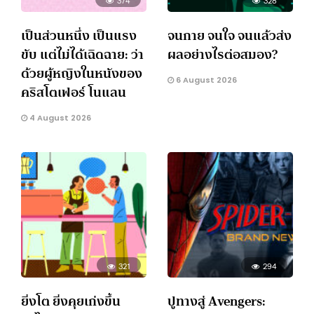
เป็นส่วนหนึ่ง เป็นแรง
จนกาย จนใจ จนแล้วส่ง
ขับ แต่ไม่ได้เฉิดฉาย: ว่า
ผลอย่างไรต่อสมอง?
ด้วยผู้หญิงในหนังของ
6 August 2026
คริสโตเฟอร์ โนแลน
4 August 2026
321
294
ยิ่งโต ยิ่งคุยเก่งขึ้น
ปูทางสู่ Avengers: