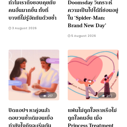
ทำไมเราถึงชอบคุยกับ
Doomsday วิเคราะห์
คนอื่นมากขึ้น ทั้งที่
ความเป็นไปได้ที่ซ่อนอยู่
บางทีไม่รู้จักกันด้วยซ้ำ
ใน ‘Spider-Man:
Brand New Day’
3 August 2026
5 August 2026
257
240
ปัดแอปฯ หาคู่จนล้า
แฟนไม่ถูกใจเราหรือไม่
ตอบวนซ้ำเดิมจนเบื่อ
ถูกใจคนอื่น เมื่อ
ทำยังไงถึงจะเริ่มต้น
Princess Treatment