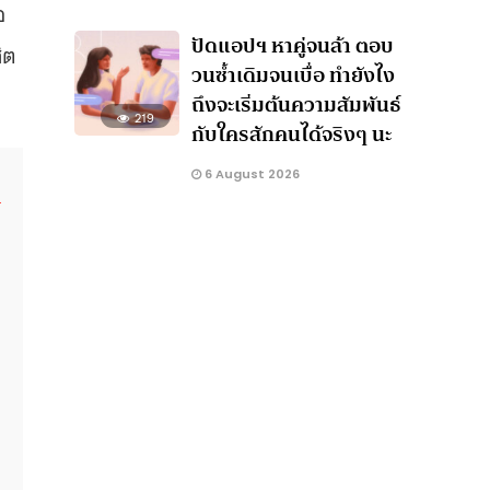
อ
ปัดแอปฯ หาคู่จนล้า ตอบ
ิต
วนซ้ำเดิมจนเบื่อ ทำยังไง
ถึงจะเริ่มต้นความสัมพันธ์
219
กับใครสักคนได้จริงๆ นะ
6 August 2026