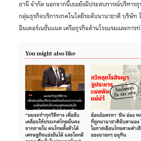
ธานี จำกัด นอกจากนี้เธอยังมีประสบการณ์บริหาร
กลุ่มธุรกิจบริการเทคโนโลยีระดับนานาชาติ บริษั
อินเตอร์เนชั่นแนล เครือธุรกิจด้านโรงแรมและการท่
You might also like
“ผมจะทำทุกวิถีทาง เพื่อขับ
ย้อนข้อครหา ‘มิน อ่อง หล
เคลื่อนให้ประเทศไทยมั่นคง
ที่ถูกนานาชาติจับตามอง
จากภายใน คนไทยตั้งตัวได้
โอกาสเยือนไทยตามคำเช
เศรษฐกิจแข่งขันได้ และโลกมี
ของนายกฯ อนุทิน