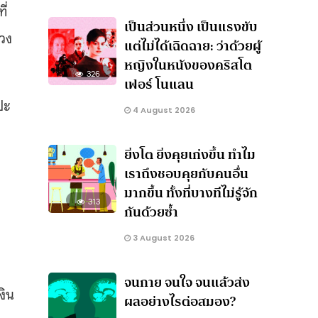
ี่
เป็นส่วนหนึ่ง เป็นแรงขับ
รวง
แต่ไม่ได้เฉิดฉาย: ว่าด้วยผู้
หญิงในหนังของคริสโต
326
เฟอร์ โนแลน
ปะ
4 August 2026
ยิ่งโต ยิ่งคุยเก่งขึ้น ทำไม
เราถึงชอบคุยกับคนอื่น
มากขึ้น ทั้งที่บางทีไม่รู้จัก
313
กันด้วยซ้ำ
3 August 2026
จนกาย จนใจ จนแล้วส่ง
งิน
ผลอย่างไรต่อสมอง?