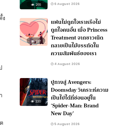
6 August 2026
255
ั้ง
แฟนไม่ถูกใจเราหรือไม่
ถูกใจคนอื่น เมื่อ Princess
Treatment จากชาวเน็ต
227
กลายเป็นไม้บรรทัดใน
ความสัมพันธ์ของเรา
4 August 2026
ป
ปูทางสู่ Avengers:
Doomsday วิเคราะห์ความ
า
เป็นไปได้ที่ซ่อนอยู่ใน
220
‘Spider-Man: Brand
New Day’
ิต
5 August 2026