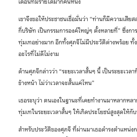
เดือนที่มีรายได้มากคนหนึ่ง
เขาจึงขอให้ประชาชนเชื่อมั่นว่า “ท่านก็มีความเสียส
กี่บริษัท เป็นกรรมการองค์ใหญ่ๆ ตั้งหลายที่” ซึ่ง
ทุ่มเทอย่างมาก อีกทั้งศุภจีไม่มีประวัติด่างพร้อย ทั
อะไรที่ไม่ดีไม่งาม
ด้านศุภจีกล่าวว่า “ระยะเวลาสั้นๆ นี้ เป็นระยะเ
ข้างหน้า ไม่ว่าเวลาจะสั้นแค่ไหน”
เธอระบุว่า ตนเองในฐานะที่เคยทำงานมาหลากหลาย
ทุ่มเทในระยะเวลาสั้นๆ ให้เกิดประโยชน์สูงสุดให้
สำหรับประวัติของศุภจี ที่ผ่านมาเธอดำรงตำแหน่งกร