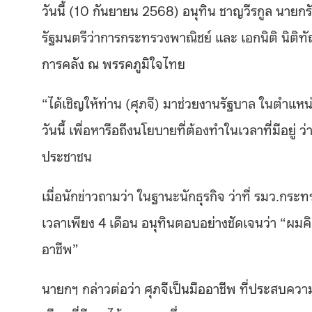
วันนี้ (10 กันยายน 2568) อนุทิน ชาญวีรกูล นายกรัฐม
รัฐมนตรีว่าการกระทรวงพาณิชย์ และ เอกนิติ นิติ
การคลัง ณ พรรคภูมิใจไทย
“ได้เชิญให้ท่าน (ศุภจี) มาช่วยงานรัฐบาล ในตำแ
วันนี้ เพื่อหารือถึงนโยบายที่ต้องทำในเวลาที่มีอยู่
ประชาชน
เมื่อนักข่าวถามว่า ในฐานะนักธุรกิจ ว่าที่ รมว.ก
เวลาเพียง 4 เดือน อนุทินตอบอย่างชัดเจนว่า “ผมคิดว
อาชีพ”
นายกฯ กล่าวต่อว่า ศุภจีเป็นมืออาชีพ ที่ประสบความ