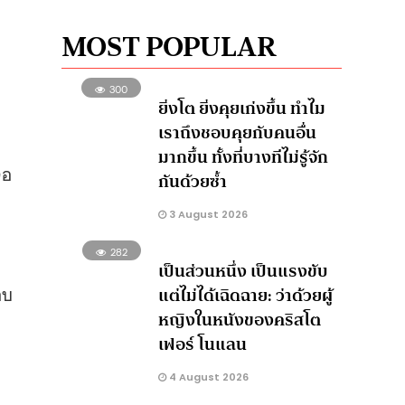
MOST POPULAR
300
ยิ่งโต ยิ่งคุยเก่งขึ้น ทำไม
เราถึงชอบคุยกับคนอื่น
มากขึ้น ทั้งที่บางทีไม่รู้จัก
จอ
กันด้วยซ้ำ
3 August 2026
282
เป็นส่วนหนึ่ง เป็นแรงขับ
อบ
แต่ไม่ได้เฉิดฉาย: ว่าด้วยผู้
หญิงในหนังของคริสโต
เฟอร์ โนแลน
4 August 2026