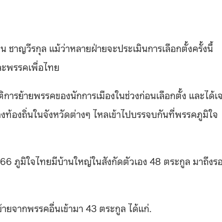
 ชาญวีรกุล แม้ว่าหลายฝ่ายจะประเมินการเลือกตั้งครั้งนี้
ละพรรคเพื่อไทย
ติการย้ายพรรคของนักการเมืองในช่วงก่อนเลือกตั้ง และได้เ
งท้องถิ่นในจังหวัดต่างๆ ไหลเข้าไปบรรจบกันที่พรรคภูมิใจ
566
ภูมิใจไทยมีบ้านใหญ่ในสังกัดตัวเอง
48
ตระกูล มาถึงร
่ย้ายจากพรรคอื่นเข้ามา
43
ตระกูล ได้แก่.