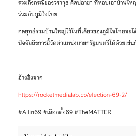
รวมถึงกรณีของวราวุธ ศิลปอาชา ที่หอบเอาบ้านใหญ
ร่วมกับภูมิใจไทย
กลยุทธ์รวมบ้านใหญ่ไว้ในที่เดียวของภูมิใจไทยจะไ
ปัจจัยถึงการชี้วัดตำแหน่งนายกรัฐมนตรีได้ด้วยเช่น
อ้างอิงจาก
https://rocketmedialab.co/election-69-2/
#Allin69 #
เลือกตั้ง
69 #TheMATTER