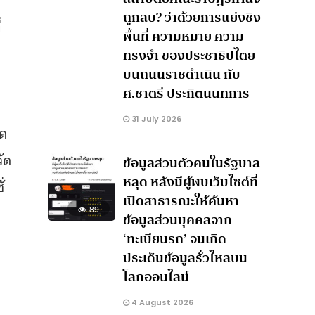
ถูกลบ? ว่าด้วยการแย่งชิง
่
พื้นที่ ความหมาย ความ
ทรงจำ ของประชาธิปไตย
บนถนนราชดำเนิน กับ
ศ.ชาตรี ประกิตนนทการ
31 July 2026
าด
วัด
ข้อมูลส่วนตัวคนในรัฐบาล
หลุด หลังมีผู้พบเว็บไซต์ที่
่
เปิดสาธารณะให้ค้นหา
89
ข้อมูลส่วนบุคคลจาก
‘ทะเบียนรถ’ จนเกิด
ม
ประเด็นข้อมูลรั่วไหลบน
โลกออนไลน์
4 August 2026