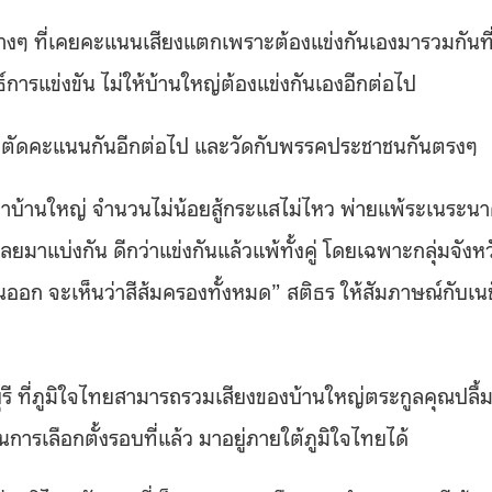
่ต่างๆ ที่เคยคะแนนเสียงแตกเพราะต้องแข่งกันเองมารวมกันที
ารแข่งขัน ไม่ให้บ้านใหญ่ต้องแข่งกันเองอีกต่อไป
ะไม่ตัดคะแนนกันอีกต่อไป และวัดกับพรรคประชาชนกันตรงๆ
าบ้านใหญ่ จำนวนไม่น้อยสู้กระแสไม่ไหว พ่ายแพ้ระเนระน
เลยมาแบ่งกัน ดีกว่าแข่งกันแล้วแพ้ทั้งคู่ โดยเฉพาะกลุ่มจังห
อก จะเห็นว่าสีส้มครองทั้งหมด
”
สติธร ให้สัมภาษณ์กับเนชั
บุรี ที่ภูมิใจไทยสามารถรวมเสียงของบ้านใหญ่ตระกูลคุณปลื้
นการเลือกตั้งรอบที่แล้ว มาอยู่ภายใต้ภูมิใจไทยได้