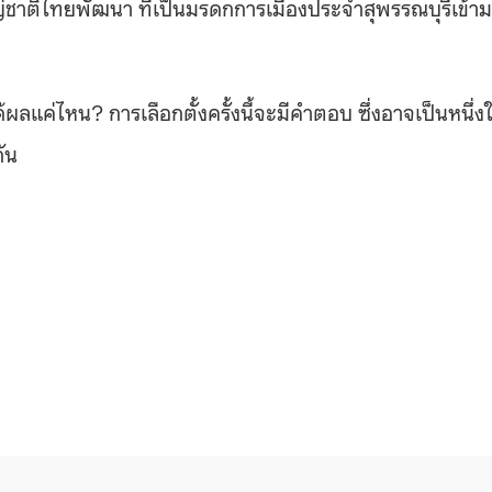
่ชาติไทยพัฒนา ที่เป็นมรดกการเมืองประจำสุพรรณบุรีเข้า
ด้ผลแค่ไหน
?
การเลือกตั้งครั้งนี้จะมีคำตอบ ซึ่งอาจเป็นหนึ่ง
กัน