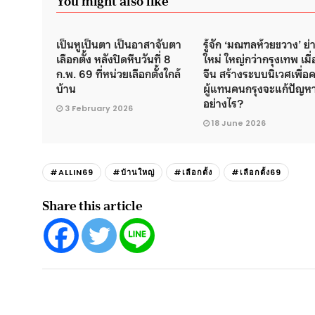
You might also like
เป็นหูเป็นตา เป็นอาสาจับตา
รู้จัก ‘มณฑลห้วยขวาง’ ย่
เลือกตั้ง หลังปิดหีบวันที่ 8
ใหม่ ใหญ่กว่ากรุงเทพ เมื่
ก.พ. 69 ที่หน่วยเลือกตั้งใกล้
จีน สร้างระบบนิเวศเพื่อ
บ้าน
ผู้แทนคนกรุงจะแก้ปัญห
อย่างไร?
3 February 2026
18 June 2026
#ALLIN69
#บ้านใหญ่
#เลือกตั้ง
#เลือกตั้ง69
Share this article