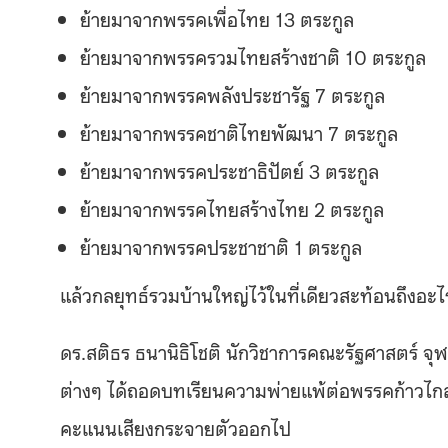
ย้ายมาจากพรรคเพื่อไทย
13
ตระกูล
ย้ายมาจากพรรครวมไทยสร้างชาติ
10
ตระกูล
ย้ายมาจากพรรคพลังประชารัฐ
7
ตระกูล
ย้ายมาจากพรรคชาติไทยพัฒนา
7
ตระกูล
ย้ายมาจากพรรคประชาธิปัตย์
3
ตระกูล
ย้ายมาจากพรรคไทยสร้างไทย
2
ตระกูล
ย้ายมาจากพรรคประชาชาติ
1
ตระกูล
แล้วกลยุทธ์รวมบ้านใหญ่ไว้ในที่เดียวสะท้อนถึงอะไ
ดร
.
สติธร ธนานิธิโชติ นักวิชาการคณะรัฐศาสตร์ จุฬาฯ
ต่างๆ ได้ถอดบทเรียนความพ่ายแพ้ต่อพรรคก้าวไกล
คะแนนเสียงกระจายตัวออกไป