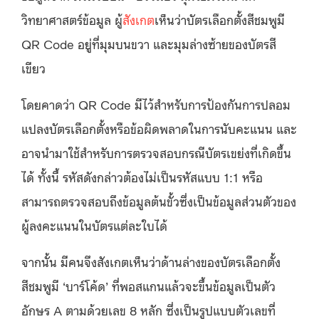
วิทยาศาสตร์ข้อมูล ผู้
สังเกต
เห็นว่าบัตรเลือกตั้งสีชมพูมี
QR Code อยู่ที่มุมบนขวา และมุมล่างซ้ายของบัตรสี
เขียว
โดยคาดว่า QR Code มีไว้สำหรับการป้องกันการปลอม
แปลงบัตรเลือกตั้งหรือข้อผิดพลาดในการนับคะแนน และ
อาจนำมาใช้สำหรับการตรวจสอบกรณีบัตรเขย่งที่เกิดขึ้น
ได้ ทั้งนี้ รหัสดังกล่าวต้องไม่เป็นรหัสแบบ 1:1 หรือ
สามารถตรวจสอบถึงข้อมูลต้นขั้วซึ่งเป็นข้อมูลส่วนตัวของ
ผู้ลงคะแนนในบัตรแต่ละใบได้
จากนั้น มีคนจึงสังเกตเห็นว่าด้านล่างของบัตรเลือกตั้ง
สีชมพูมี ‘บาร์โค้ด’ ที่พอสแกนแล้วจะขึ้นข้อมูลเป็นตัว
อักษร A ตามด้วยเลข 8 หลัก ซึ่งเป็นรูปแบบตัวเลขที่