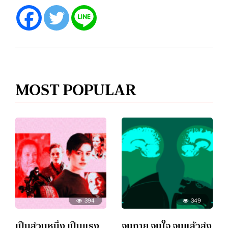
MOST POPULAR
394
349
เป็นส่วนหนึ่ง เป็นแรง
จนกาย จนใจ จนแล้วส่ง