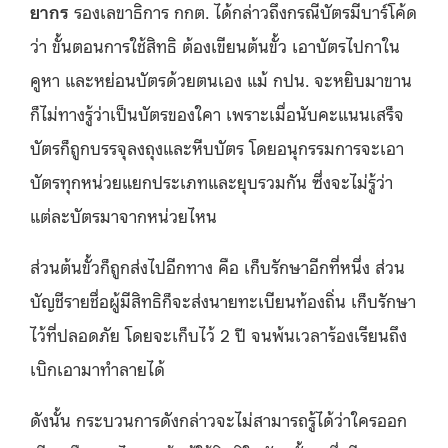
ยากร
รองเลขาธิการ กกต. ได้กล่าวถึงกรณีบัตรมีบาร์โค้ด
ว่า ขั้นตอนการใช้สิทธิ ต้องเขียนต้นขั้ว เอาบัตรไปกาใน
คูหา และหย่อนบัตรด้วยตนเอง แม้ กปน. จะหยิบมาขาน
ก็ไม่ทางรู้ว่าเป็นบัตรของใคา เพราะเมื่อนับคะแนนเสร็จ
บัตรก็ถูกบรรจุลงถุงและหีบบัตร โดยอนุกรรมการจะเอา
บัตรทุกหน่วยแยกประเภทและยุบรวมกัน ซึ่งจะไม่รู้ว่า
แต่ละบัตรมาจากหน่วยไหน
ส่วนต้นขั้วก็ถูกส่งไปอีกทาง คือ เก็บรักษาอีกที่หนึ่ง ส่วน
บัญชีรายชื่อผู้มีสิทธิก็จะส่งนายทะเบียนท้องถิ่น เก็บรักษา
ไว้ที่ปลอดภัย โดยจะเก็บไว้ 2 ปี จนพ้นเวลาร้องเรียนถึง
เบิกเอามาทำลายได้
ดังนั้น กระบวนการดังกล่าวจะไม่สามารถรู้ได้ว่าใครออก