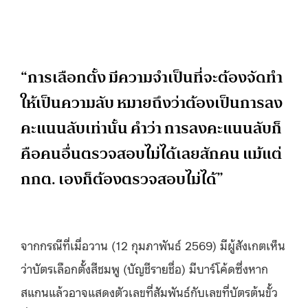
“การเลือกตั้ง มีความจําเป็นที่จะต้องจัดทํา
ให้เป็นความลับ หมายถึงว่าต้องเป็นการลง
คะแนนลับเท่านั้น คําว่า การลงคะแนนลับก็
คือคนอื่นตรวจสอบไม่ได้เลยสักคน แม้แต่
กกต. เองก็ต้องตรวจสอบไม่ได้”
จากกรณีที่เมื่อวาน (12 กุมภาพันธ์ 2569) มีผู้สังเกตเห็น
ว่าบัตรเลือกตั้งสีชมพู (บัญชีรายชื่อ) มีบาร์โค้ดซึ่งหาก
สแกนแล้วอาจแสดงตัวเลขที่สัมพันธ์กับเลขที่บัตรต้นขั้ว