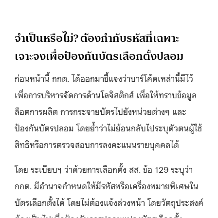
จำเป็นหรือไม่? ต้องกำกับรหัสที่เฉพาะ
เจาะจงเพื่อป้องกันบัตรเลือกตั้งปลอม
ก่อนหน้านี้ กกต. ได้ออกมาชี้แจงว่าบาร์โค้ดเหล่านี้มีไว้
เพื่อการบริหารจัดการด้านโลจิสติกส์ เพื่อให้ทราบข้อมูล
ล็อตการผลิต การกระจายบัตรไปยังหน่วยต่างๆ และ
ป้องกันบัตรปลอม โดยย้ำว่าไม่ย้อนกลับไประบุตัวตนผู้ใช้
สิทธิหรือการตรวจสอบการลงคะแนนรายบุคคลได้
โดย ระเบียบฯ ว่าด้วยการเลือกตั้ง สส. ข้อ 129 ระบุว่า
กกต. มีอำนาจกำหนดให้มีรหัสหรือเครื่องหมายพิเศษใน
บัตรเลือกตั้งได้ โดยไม่ต้องแจ้งล่วงหน้า โดยวัตถุประสงค์