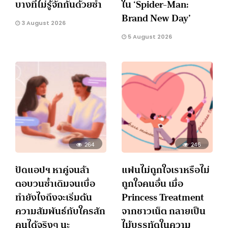
บางทีไม่รู้จักกันด้วยซ้ำ
ใน ‘Spider-Man:
Brand New Day’
3 August 2026
5 August 2026
264
246
ปัดแอปฯ หาคู่จนล้า
แฟนไม่ถูกใจเราหรือไม่
ตอบวนซ้ำเดิมจนเบื่อ
ถูกใจคนอื่น เมื่อ
ทำยังไงถึงจะเริ่มต้น
Princess Treatment
ความสัมพันธ์กับใครสัก
จากชาวเน็ต กลายเป็น
คนได้จริงๆ นะ
ไม้บรรทัดในความ