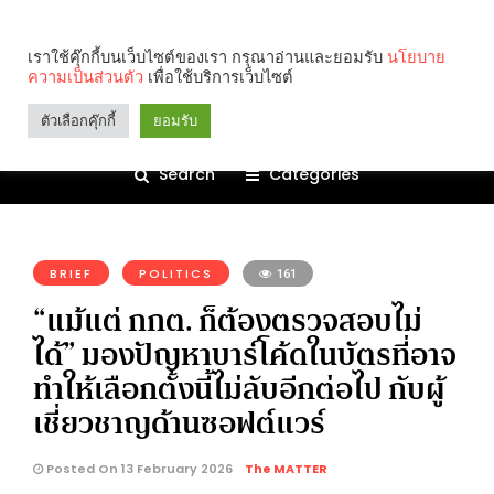
เราใช้คุ๊กกี้บนเว็บไซต์ของเรา กรุณาอ่านและยอมรับ
นโยบาย
ความเป็นส่วนตัว
เพื่อใช้บริการเว็บไซต์
ตัวเลือกคุ๊กกี้
ยอมรับ
Search
Categories
คุณกำลังอ่าน:
BRIEF
POLITICS
161
“แม้แต่ กกต. ก็ต้องตรวจสอบไม่
ได้” มองปัญหาบาร์โค้ดในบัตรที่อาจ
ทำให้เลือกตั้งนี้ไม่ลับอีกต่อไป กับผู้
เชี่ยวชาญด้านซอฟต์แวร์
Posted On 13 February 2026
The MATTER