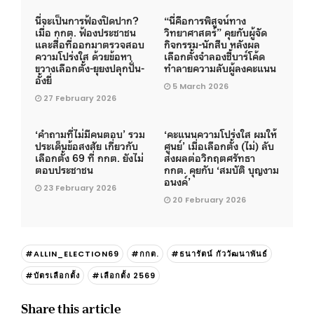
นี่จะเป็นการฟ้องปิดปาก?
“นี่คือการพิสูจน์ทาง
เมื่อ กกต. ฟ้องประชาชน
วิทยาศาสตร์” คุยกับผู้จัด
และสื่อที่ออกมาตรวจสอบ
กิจกรรม-นักสืบ หลังผล
ความโปร่งใส ด้วยข้อหา
เลือกตั้งจำลองชี้บาร์โค้ด
ขวางเลือกตั้ง-ยุยงปลุกปั่น-
ทำลายความลับผู้ลงคะแนน
อั้งยี่
5 March 2026
27 February 2026
‘คำถามที่ไม่มีคนตอบ’ รวม
‘คะแนนความโปร่งใส ผมให้
ประเด็นข้อสงสัย เกี่ยวกับ
ศูนย์’ เมื่อเลือกตั้ง (ไม่) ลับ
เลือกตั้ง 69 ที่ กกต. ยังไม่
ส่งผลต่อวิกฤตศรัทธา
ตอบประชาชน
กกต. คุยกับ ‘สมบัติ บุญงาม
อนงค์’
23 February 2026
20 February 2026
#ALLIN_ELECTION69
#กกต.
#ธนารัตน์ กัววัฒนาพันธ์
#บัตรเลือกตั้ง
#เลือกตั้ง 2569
Share this article