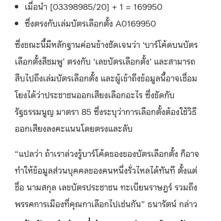
เมื่อนำ [03398985/20] + 1 = 169950
ซึ่งตรงกับเล่มบัตรเลือกตั้ง A0169950
ซึ่งขณะนี้มีหลักฐานค่อนข้างชัดเจนว่า ‘บาร์โค้ดบนบัตร
เลือกตั้งสีชมพู’ ตรงกับ ‘เลขบัตรเลือกตั้ง’ และสามารถ
สืบไปถึงเล่มบัตรเลือกตั้ง และผู้เข้าถึงข้อมูลนี้อาจเชื่อม
โยงได้ว่าประชาชนออกเสียงเลือกอะไร ซึ่งขัดกับ
รัฐธรรมนูญ มาตรา 85 ซึ่งระบุว่าการเลือกตั้งต้องใช้วิธี
ออกเสียงลงคะแนนโดยตรงและลับ
“แปลว่า ถ้าเราล่วงรู้บาร์โค้ดของของบัตรเลือกตั้ง ก็อาจ
ทำให้ข้อมูลส่วนบุคคลของคนหนึ่งรั่วไหลได้ทันที ตั้งแต่
ชื่อ นามสกุล เลขบัตรประชาชน ทะเบียนราษฎร์ รวมถึง
พรรคการเมืองที่คุณกาเลือกไปเช่นกัน” ธนารัตน์ กล่าว