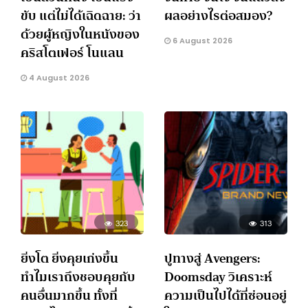
ขับ แต่ไม่ได้เฉิดฉาย: ว่า
ผลอย่างไรต่อสมอง?
ด้วยผู้หญิงในหนังของ
6 August 2026
คริสโตเฟอร์ โนแลน
4 August 2026
323
313
ยิ่งโต ยิ่งคุยเก่งขึ้น
ปูทางสู่ Avengers:
ทำไมเราถึงชอบคุยกับ
Doomsday วิเคราะห์
คนอื่นมากขึ้น ทั้งที่
ความเป็นไปได้ที่ซ่อนอยู่