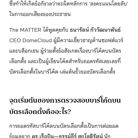
ซึ่งทำให้เกิดข้อกังวลว่าจะผิดหลักการ ‘ลงคะแนนโดยลับ’
ในการออกเสียงของประชาชน
The MATTER ได้พูดคุยกับ
ธนารัตน์ กัววัฒนาพันธ์
CEO DomeCloud ผู้มีความเชี่ยวชาญด้านซอฟต์แวร์
และบล็อกเชน ผู้ร่วมตั้งข้อสังเกตเรื่องบาร์โค้ดบนบัตร
เลือกตั้ง และเป็นผู้เขียนโค้ดสำหรับถอดรหัสเลขเลขที่
บัตรเลือกตั้งในบาร์โค้ด-เล่มต้นขั้วของบัตรเลือกตั้ง
จุดเริ่มต้นของการตรวจสอบบาร์โค้ดบน
บัตรเลือกตั้งคืออะไร?
การถอดรหัสบาร์โค้ดบนบัตรเลือกตั้งเป็นการต่อยอด
ข้อมูลจาก
ดร.เรือบิน—ธรรม์ธีร์ สุกโชติรัตน์
นัก