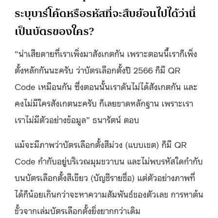
ระบุบาร์โค้ดหรือรหัสที่จะสืบย้อนไปได้ว่านี่
เป็นบัตรของใคร?
“น่าเสียดายที่เราเพิ่งมาสังเกตกัน เพราะตอนนี้เราก็เพิ่ง
ตั้งหลักกันนะครับ ว่าบัตรเลือกตั้งปี 2566 ก็มี QR
Code เหมือนกัน ซึ่งตอนนั้นเราดันไม่ได้สังเกตกัน และ
คงไม่มีใครสังเกตนะครับ ก็เลยขาดหลักฐาน เพราะเรา
เราไม่มีตัวอย่างข้อมูล” ธนารัตน์ ตอบ
แม้จะมีภาพว่าบัตรเลือกตั้งสีม่วง (แบบเขต) ก็มี QR
Code กำกับอยู่บริเวณมุมขวาบน และไม่พบรหัสใดกำกับ
บนบัตรเลือกตั้งสีเขียว (บัญชีรายชื่อ) แต่ตัวอย่างภาพที่
ได้ก็น้อยเกินกว่าจะหาความสัมพันธ์ของตัวเลข การหาต้น
ขั้วจากเล่มบัตรเลือกตั้งยิ่งยากกว่าเดิม