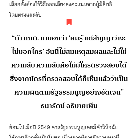
เลือกตั้งต้องใช้วิธีออกเสียงลงคะแนนจากผู้มีสิทธิ
โดยตรงและลับ
“ถ้า กกต. มาบอกว่า ‘ผมรู้ แต่สัญญาว่าจะ
ไม่บอกใคร’ อันนี้ไม่สมเหตุสมผลและไม่ใช่
ความลับ ความลับคือไม่มีใครตรวจสอบได้
ซึ่งจากบัตรที่ตรวจสอบได้ก็เห็นแล้วว่าเป็น
ความผิดตามรัฐธรรมนูญอย่างชัดเจน”
ธนารัตน์ อธิบายเพิ่ม
ย้อนไปเมื่อปี 2549 ศาลรัฐธรรมนูญเคยมีคำวินิจฉัย
ให้การเลือกตั้งเป็นโมฆะ เนื่องจากมีการจัดวางคูหาที่