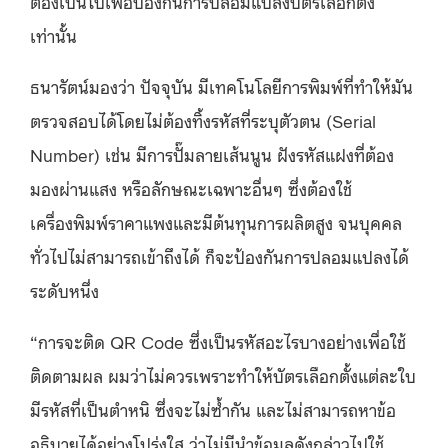
ต้องเป็นไปเพื่อป้องกันการปลอมแปลงบัตรเลือกตั้ง
เท่านั้น
ธนารัตน์มองว่า ปัจจุบัน มีเทคโนโลยีการพิมพ์ที่ทําให้มัน
ตรวจสอบได้โดยไม่ต้องทิ้งรหัสที่ระบุตัวตน (Serial
Number) เช่น มีการปั๊มลายเส้นนูน ฝังรหัสแฝงที่ต้อง
มองผ่านแสง หรือลักษณะเฉพาะอื่นๆ ซึ่งต้องใช้
เครื่องพิมพ์ราคาแพงและมีต้นทุนการผลิตสูง จนบุคคล
ทั่วไปไม่สามารถเข้าถึงได้ ก็จะป้องกันการปลอมแปลงได้
ระดับหนึ่ง
“การจะติด QR Code ซึ่งเป็นรหัสอะไรบางอย่างเพื่อใช้
ติดตามผล ผมว่าไม่ควรเพราะทําให้บัตรเลือกตั้งแต่ละใบ
มีรหัสที่เป็นตําหนิ ซึ่งจะไม่ซ้ำกัน และไม่สามารถหาข้อ
อธิบายได้อย่างโปร่งใส ว่าไม่มีนำข้อมูลดังกล่าวไปใช้