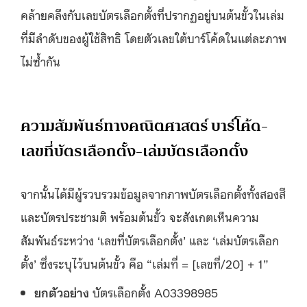
คล้ายคลึงกับเลขบัตรเลือกตั้งที่ปรากฏอยู่บนต้นขั้วในเล่ม
ที่มีลำดับของผู้ใช้สิทธิ โดยตัวเลขใต้บาร์โค้ดในแต่ละภาพ
ไม่ซ้ำกัน
ความสัมพันธ์ทางคณิตศาสตร์ บาร์โค้ด-
เลขที่บัตรเลือกตั้ง-เล่มบัตรเลือกตั้ง
จากนั้นได้มีผู้รวบรวมข้อมูลจากภาพบัตรเลือกตั้งทั้งสองสี
และบัตรประชามติ พร้อมต้นขั้ว จะสังเกตเห็นความ
สัมพันธ์ระหว่าง ‘เลขที่บัตรเลือกตั้ง’ และ ‘เล่มบัตรเลือก
ตั้ง’ ซึ่งระบุไว้บนต้นขั้ว คือ “เล่มที่ = [เลขที่/20] + 1”
ยกตัวอย่าง
บัตรเลือกตั้ง A03398985