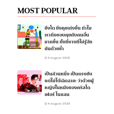
MOST POPULAR
ยิ่งโต ยิ่งคุยเก่งขึ้น ทำไม
เราถึงชอบคุยกับคนอื่น
มากขึ้น ทั้งที่บางทีไม่รู้จัก
306
กันด้วยซ้ำ
3 August 2026
เป็นส่วนหนึ่ง เป็นแรงขับ
แต่ไม่ได้เฉิดฉาย: ว่าด้วยผู้
หญิงในหนังของคริสโต
301
เฟอร์ โนแลน
4 August 2026