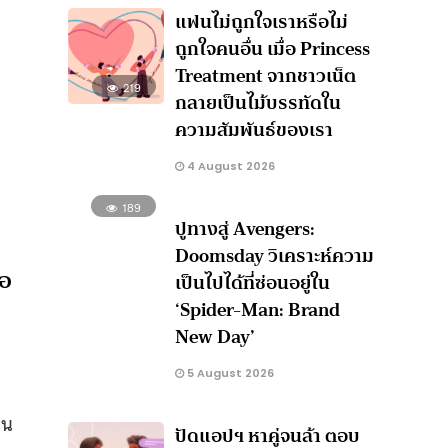
แฟนไม่ถูกใจเราหรือไม่
ถูกใจคนอื่น เมื่อ Princess
Treatment จากชาวเน็ต
219
กลายเป็นไม้บรรทัดใน
ความสัมพันธ์ของเรา
4 August 2026
189
ปูทางสู่ Avengers:
Doomsday วิเคราะห์ความ
ือ
เป็นไปได้ที่ซ่อนอยู่ใน
‘Spider-Man: Brand
New Day’
5 August 2026
่น
ปัดแอปฯ หาคู่จนล้า ตอบ