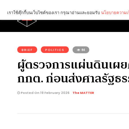
เราใช้คุ๊กกี้บนเว็บไซต์ของเรา กรุณาอ่านและยอมรับ
นโยบายความเป
Brief
Social
คุณกำลังอ่าน:
BRIEF
POLITICS
84
ผู้ตรวจการแผ่นดินเผยค
กกต. ก่อนส่งศาลรัฐธ
Posted On 19 February 2026
The MATTER