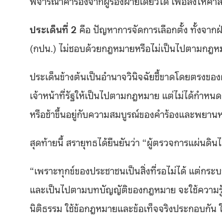
พิจารณาคำร้องจากผู้ร้องฝ่ายเดียวได้ เพื่อส่งให้ศาล
ประเด็นที่ 2
คือ ปัญหาการจัดการเลือกตั้ง ทั้งจาก
(กปน.) ไม่ชอบด้วยกฎหมายหรือไม่เป็นไปตามกฎหมาย
ประเด็นข้างต้นเป็นอำนาจวินิจฉัยชี้ขาดโดยตรงของ
เจ้าหน้าที่รัฐให้เป็นไปตามกฎหมาย แต่ไม่ได้กำ
หรือช้าขึ้นอยู่กับความสมบูรณ์ของคำร้องและพยานหลั
สุดท้ายนี้ สรายุทธได้ยืนยันว่า “ผู้ตรวจการแผ่นด
“เพราะทุกข์ของประชาชนเป็นสิ่งที่รอไม่ได้ แต่กร
และเป็นไปตามบทบัญญัติของกฎหมาย จะใช้ความรู้
นิติธรรม ใช้ข้อกฎหมายและข้อเท็จจริงประกอบกัน ใค