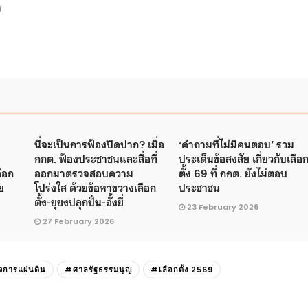
ว
นี่จะเป็นการฟ้องปิดปาก? เมื่อ
‘คำถามที่ไม่มีคนตอบ’ รวม
ด
กกต. ฟ้องประชาชนและสื่อที่
ประเด็นข้อสงสัย เกี่ยวกับเลือ
ือก
ออกมาตรวจสอบความ
ตั้ง 69 ที่ กกต. ยังไม่ตอบ
ย
โปร่งใส ด้วยข้อหาขวางเลือก
ประชาชน
ตั้ง-ยุยงปลุกปั่น-อั้งยี่
23 February 2026
27 February 2026
จการแผ่นดิน
#ศาลรัฐธรรมนูญ
#เลือกตั้ง 2569