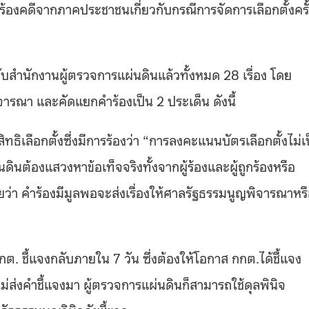
ร้องคดีจากภาคประชาชนเกี่ยวกับกรณีการจัดการเลือกตั้งครั
ับสำนักงานผู้ตรวจการแผ่นดินแล้วทั้งหมด 28 เรื่อง โดย
ิจารณา และคัดแยกคำร้องเป็น 2 ประเด็น ดังนี้
สิทธิเลือกตั้งซึ่งมีการร้องว่า “การลงคะแนนบัตรเลือกตั้งไม่เ
นดินต้องแสวงหาข้อเท็จจริงทั้งจากผู้ร้องและผู้ถูกร้องหรือ
ว่า คำร้องมีมูลพอจะส่งเรื่องให้ศาลรัฐธรรมนูญพิจารณาหร
กกต. ชี้แจงกลับภายใน 7 วัน ซึ่งต้องให้โอกาส กกต.ได้ชี้แจง
่ส่งคำชี้แจงมา ผู้ตรวจการแผ่นดินก็สามารถใช้ดุลพินิจ