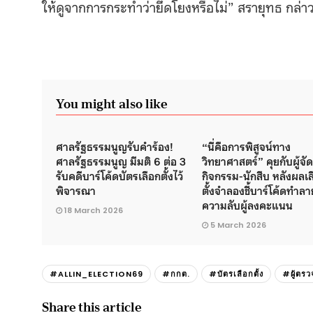
ให้ดูจากการกระทำว่ายึดโยงหรือไม่” สรายุทธ กล่า
You might also like
ศาลรัฐธรรมนูญรับคำร้อง!
“นี่คือการพิสูจน์ทาง
ศาลรัฐธรรมนูญ มีมติ 6 ต่อ 3
วิทยาศาสตร์” คุยกับผู้จั
รับคดีบาร์โค้ดบัตรเลือกตั้งไว้
กิจกรรม-นักสืบ หลังผลเล
พิจารณา
ตั้งจำลองชี้บาร์โค้ดทำลา
ความลับผู้ลงคะแนน
18 March 2026
5 March 2026
#ALLIN_ELECTION69
#กกต.
#บัตรเลือกตั้ง
#ผู้ตรว
Share this article