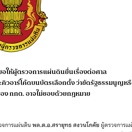
ขอให้ผู้ตรวจการแผ่นดินยื่นเรื่องต่อศาล
ะคิวอาร์โค้ดบนบัตรเลือกตั้ง ว่าขัดรัฐธรรมนูญหร
้งของ กกต. อาจไม่ชอบด้วยกฎหมาย
ตรวจการแผ่นดิน
พล.ต.อ.สรายุทธ สงวนโภคัย
ผู้ตรวจการแผ