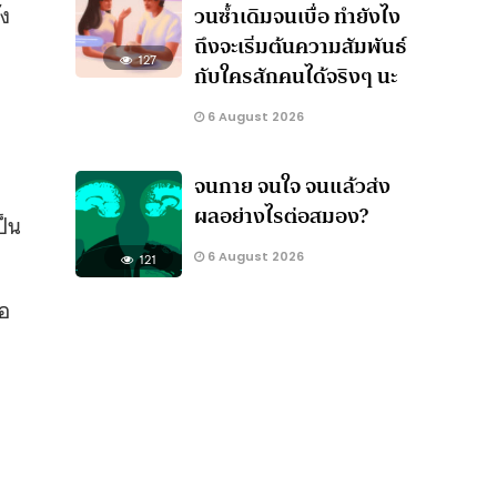
้ง
วนซ้ำเดิมจนเบื่อ ทำยังไง
ถึงจะเริ่มต้นความสัมพันธ์
127
กับใครสักคนได้จริงๆ นะ
6 August 2026
จนกาย จนใจ จนแล้วส่ง
ผลอย่างไรต่อสมอง?
ป็น
6 August 2026
121
ือ