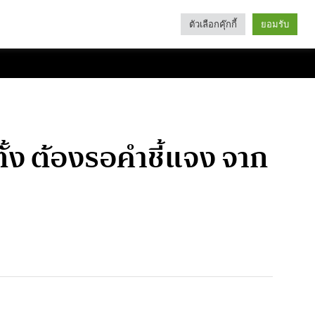
ตัวเลือกคุ๊กกี้
ยอมรับ
Search
Categories
้ง ต้องรอคำชี้แจง จาก