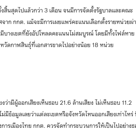
้งสิ้นสุดไปแล้วกว่า 3 เดือน จนมีการจัดตั้งรัฐบาลและคณะ
าศจาก กกต. แม้จะมีการเผยแพร่คะแนนเลือกตั้งรายหน่วยผ่
มีบางเขตที่ยังอัปโหลดคะแนนไม่สมบูรณ์ โดยมีทั้งไฟล์หาย
หวัดกาฬสินธุ์ที่เอกสารขาดไปอย่างน้อย 18 หน่วย
่ามีผู้ออกเสียงเห็นชอบ 21.6 ล้านเสียง ไม่เห็นชอบ 11.2
ม่มีข้อมูลเลยว่าแต่ละเขตหรือจังหวัดไหนออกเสียงเท่าไหร่ ซ
การเมืองไทย กกต. ควรจัดทำกระบวนการให้เป็นไปอย่างช