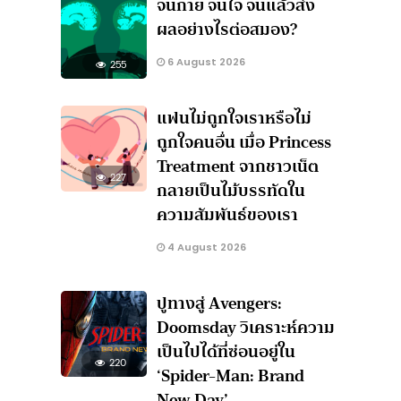
จนกาย จนใจ จนแล้วส่ง
ผลอย่างไรต่อสมอง?
6 August 2026
255
แฟนไม่ถูกใจเราหรือไม่
ถูกใจคนอื่น เมื่อ Princess
Treatment จากชาวเน็ต
227
กลายเป็นไม้บรรทัดใน
ความสัมพันธ์ของเรา
4 August 2026
ปูทางสู่ Avengers:
Doomsday วิเคราะห์ความ
เป็นไปได้ที่ซ่อนอยู่ใน
220
‘Spider-Man: Brand
New Day’