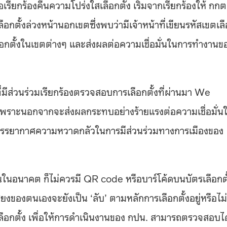
ยกร้องคืนความโปร่งใสเลือกตั้ง เริ่มจากเรียกร้องให้ กกต
ตั้งล่วงหน้านอกเขตซึ่งพบว่ามีเจ้าหน้าที่เขียนรหัสเขตเล
อกตั้งในเขตต่างๆ และส่งผลต่อความเชื่อมั่นในการทำงานข
่มีส่วนร่วมเรียกร้องตรวจสอบการเลือกตั้งที่ผ่านมา We
เพราะนอกจากจะส่งผลกระทบอย่างร้ายแรงต่อความเชื่อมั่น
บรรยากาศความหวาดกลัวในการมีส่วนร่วมทางการเมืองของ
้นในอนาคต ก็ไม่ควรมี QR code หรือบาร์โค้ดบนบัตรเลือกตั
ยงของตนเองจะยังเป็น ‘ลับ’ ตามหลักการเลือกตั้งอยู่หรือไม่
ลือกตั้ง เพื่อให้การดำเนินงานของ กปน. สามารถตรวจสอบได