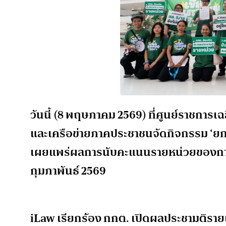
วันนี้ (8 พฤษภาคม 2569) ที่ศูนย์ราชการ
และเครือข่ายภาคประชาชนจัดกิจกรรม ‘ยก
เผยแพร่ผลการนับคะแนนรายหน่วยของการเ
กุมภาพันธ์ 2569
iLaw เรียกร้อง กกต. เปิดผลประชามติราย