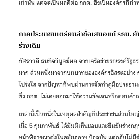
เท่านั้น แต่จะเป็นผลดีต่อ กกต. ซึ่งเป็นองค์กรที่ทำห
ภาคประชาชนเตรียมล่าชื่อเสนอแก้ รธน. ยัน 
ร่างเดิม
ภัสราวลี ธนกิจวิบูลย์ผล
จากเครือข่ายรณรงค์รัฐธร
มาก ส่วนหนึ่งมาจากบทบาทขององค์กรอิสระอย่าง กกต. ซ
โปร่งใส จากปัญหาที่พบผ่านการจัดทำคู่มือประชา
ซึ่ง กกต. ไม่เคยออกมาให้ความชัดเจนหรือตอบคำถ
เหล่านี้เป็นหนึ่งในเหตุผลสำคัญที่ประชาชนส่วนใหญ
เมื่อ 5 กุมภาพันธ์ ได้มีมติเห็นชอบและยืนยันร่างกฎ
หน้าพิจารณาต่อในสมัยสภาฯ ปัจจุบัน แต่กลับไม่มี