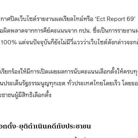
ระกาศปิดเว็บไซต์รายงานผลเรียลไทม์หรือ ‘Ect Report 69’
ข้อผิดพลาดจากการคีย์คะแนนจาก กปน. ซึ่งเป็นการรายงาน
0% แต่จนปัจจุบันก็ยังไม่มีวี่แววว่าเว็บไซต์ดังกล่าวจะก
เรียกร้องให้มีการเปิดเผยผลการนับคะแนนเลือกตั้งให้ครบท
ระเด็นรัฐธรรมนูญทุกเขต ทั่วประเทศไทยโดยเร็ว โดยขอ
ชนผู้มีสิทธิเลือกตั้ง
กตั้ง-ยุติดำเนินคดีกับประชาชน