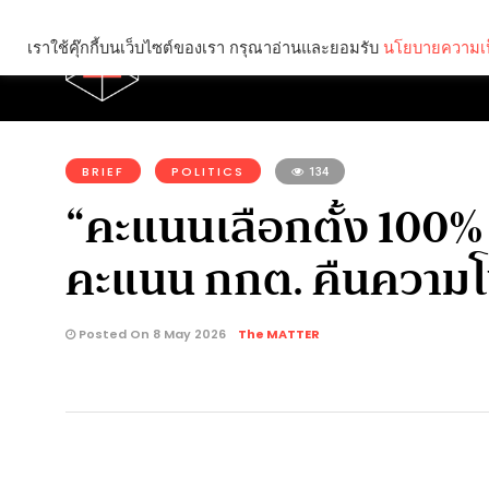
เราใช้คุ๊กกี้บนเว็บไซต์ของเรา กรุณาอ่านและยอมรับ
นโยบายความเป
Brief
Social
คุณกำลังอ่าน:
BRIEF
POLITICS
134
“คะแนนเลือกตั้ง 100
คะแนน กกต. คืนความโป
Posted On 8 May 2026
The MATTER