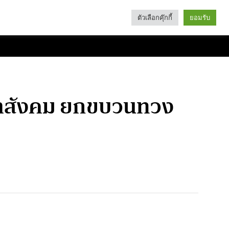
ตัวเลือกคุ๊กกี้
ยอมรับ
Search
Categories
ะชาสังคม ยกขบวนทวง