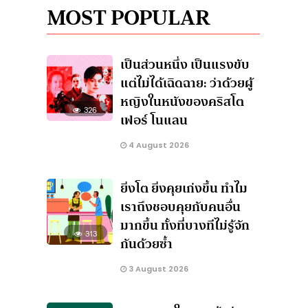
MOST POPULAR
เป็นส่วนหนึ่ง เป็นแรงขับ
แต่ไม่ได้เฉิดฉาย: ว่าด้วยผู้
หญิงในหนังของคริสโต
326
เฟอร์ โนแลน
4 August 2026
ยิ่งโต ยิ่งคุยเก่งขึ้น ทำไม
เราถึงชอบคุยกับคนอื่น
มากขึ้น ทั้งที่บางทีไม่รู้จัก
313
กันด้วยซ้ำ
3 August 2026