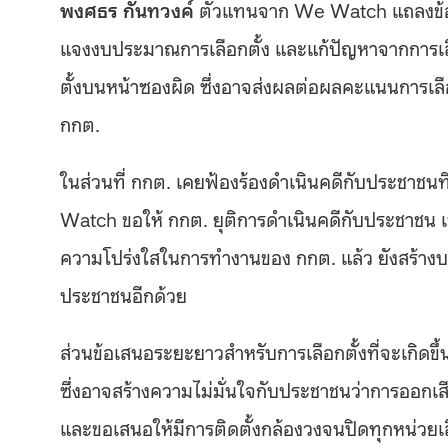
พงศธร กันทวงค์
ตัวแทนจาก We Watch แถลงข้อเรี
แจงงบประมาณการเลือกตั้ง และแก้ปัญหาจากการเลือก
ตั้งบนหน้าซองผิด ซึ่งอาจส่งผลต่อผลคะแนนการเลื
กกต.
ในส่วนที่ กกต. เคยฟ้องร้องดำเนินคดีกับประชาชนที
Watch ขอให้ กกต. ยุติการดำเนินคดีกับประชาชน 
ความโปร่งใสในการทำงานของ กกต. แล้ว ยังสร้าง
ประชาชนอีกด้วย
ส่วนข้อเสนอระยะยาวสำหรับการเลือกตั้งที่จะเกิดขึ
ซึ่งอาจสร้างความไม่มั่นใจกับประชาชนว่าการออกเสี
และขอเสนอให้มีการติดตั้งกล้องวงจนปิดทุกหน่วยเ