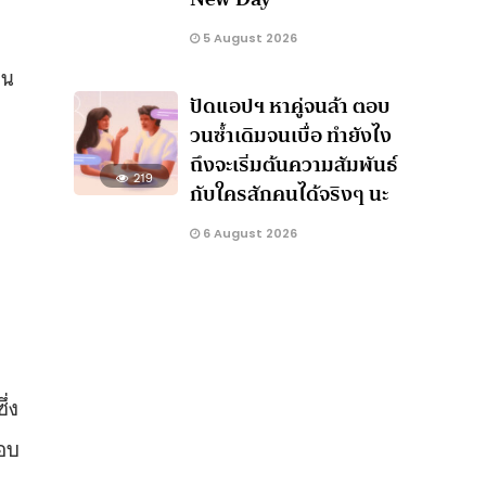
5 August 2026
าน
ปัดแอปฯ หาคู่จนล้า ตอบ
วนซ้ำเดิมจนเบื่อ ทำยังไง
ถึงจะเริ่มต้นความสัมพันธ์
219
กับใครสักคนได้จริงๆ นะ
6 August 2026
ึ่ง
อบ