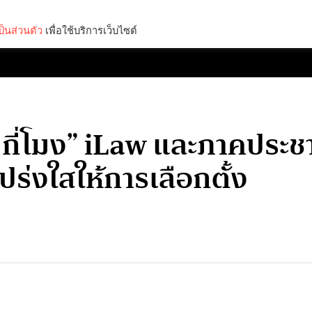
็นส่วนตัว
เพื่อใช้บริการเว็บไซต์
Lifestyle
Science & Tech
Entertainment
Thinkers
% กี่โมง” iLaw และภาคปร
ร่งใสให้การเลือกตั้ง