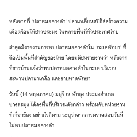
หลังจากที่ ‘ปลาหมอคางดำ’ ปลาเอเลี่ยนสปีชีส์สร้างความ
เดือดร้อนให้ชาวประมง ในหลายพื้นที่ทั่วประเทศไทย
ล่าสุดมีรายงานการพบปลาหมอคางดำใน ‘ทะเลพัทยา’ ที่
ถือเป็นพื้นที่สำคัญของไทย โดยมติชนรายงานว่า หลังจาก
ที่ชาวบ้านแจ้งว่าพบปลาหมอคางดำในทะเล บริเวณ
สะพานปลานาเกลือ และชายหาดพัทยา
วันนี้ (14 พฤษภาคม) มยุรี ณ พัทลุง ประมงอำเภอ
บางละมุง ได้ลงพื้นที่บริเวณดังกล่าว พร้อมกับหน่วยงาน
ที่เกี่ยวข้อง อย่างไรก็ตาม ระบุว่าจากการตรวจสอบวันนี้
ไม่พบปลาหมอคางดำ