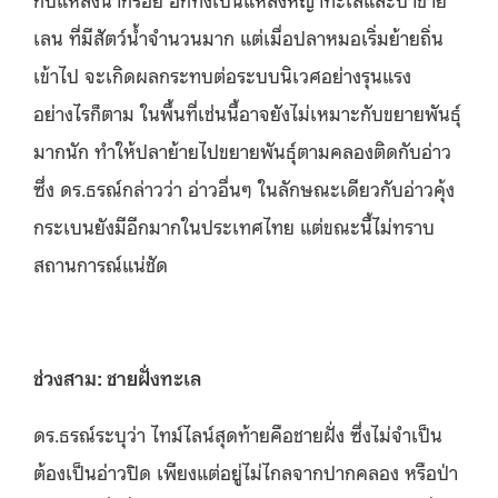
เลน ที่มีสัตว์น้ำจำนวนมาก แต่เมื่อปลาหมอเริ่มย้ายถิ่น
เข้าไป จะเกิดผลกระทบต่อระบบนิเวศอย่างรุนแรง
อย่างไรก็ตาม ในพื้นที่เช่นนี้อาจยังไม่เหมาะกับขยายพันธุ์
มากนัก ทำให้ปลาย้ายไปขยายพันธุ์ตามคลองติดกับอ่าว
ซึ่ง ดร.ธรณ์กล่าวว่า อ่าวอื่นๆ ในลักษณะเดียวกับอ่าวคุ้ง
กระเบนยังมีอีกมากในประเทศไทย แต่ขณะนี้ไม่ทราบ
สถานการณ์แน่ชัด
ช่วงสาม: ชายฝั่งทะเล
ดร.ธรณ์ระบุว่า ไทม์ไลน์สุดท้ายคือชายฝั่ง ซึ่งไม่จำเป็น
ต้องเป็นอ่าวปิด เพียงแต่อยู่ไม่ไกลจากปากคลอง หรือป่า