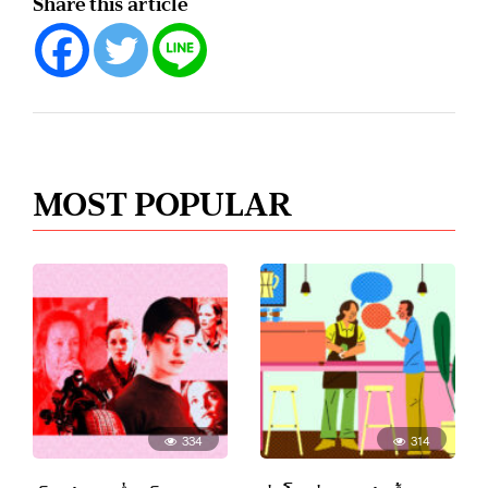
Share this article
MOST POPULAR
334
314