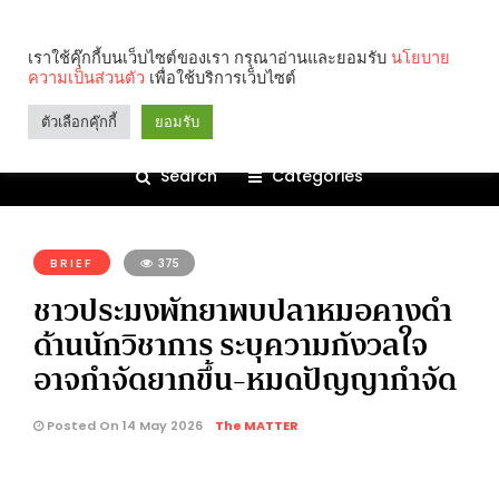
เราใช้คุ๊กกี้บนเว็บไซต์ของเรา กรุณาอ่านและยอมรับ
นโยบาย
ความเป็นส่วนตัว
เพื่อใช้บริการเว็บไซต์
ตัวเลือกคุ๊กกี้
ยอมรับ
Search
Categories
คุณกำลังอ่าน:
BRIEF
375
ชาวประมงพัทยาพบปลาหมอคางดำ
ด้านนักวิชาการ ระบุความกังวลใจ
อาจกำจัดยากขึ้น-หมดปัญญากำจัด
Posted On 14 May 2026
The MATTER