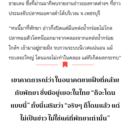
ชายเลน ซึ่งที่ผ่านมาก็พบรายงานข่าวของหาดต่างๆ ที่ชาว
ประมงจับปลาหมอคางดำได้บริเวณ จ.เพชรบุรี
“หนนี้มาที่พัทยา อ่าวกึ่งปิดแต่มีแหล่งน้ำกร่อยไม่ไกล
ปลาหมอตัวโตหนีออกมาจากคลองจากแหล่งน้ำกร่อย
ใกล้ๆ เข้ามาอยู่ชายฝั่ง รบกวนระบบนิเวศแน่นอน แม้
ทะเลจะใหญ่ โดนแรงไม่เท่าในคลอง แต่ก็เกิดผลกระทบ”
เขาคาดการณ์ว่า ในอนาคตชายฝั่งที่คล้าย
กับพัทยา ซึ่งมีอยู่เยอะในไทย “ก็จะโดน
แบบนี้” ทั้งนี้เสริมว่า “จริงๆ ก็โดนแล้ว แต่
ไม่เป็นข่าว ไม่ใช่แค่ที่พัทยาเท่านั้น”