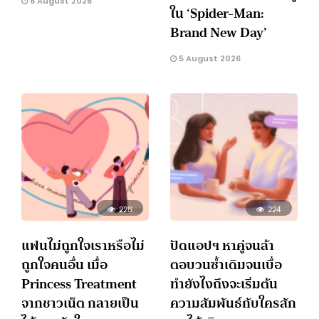
6 August 2026
ใน ‘Spider-Man:
Brand New Day’
5 August 2026
228
224
แฟนไม่ถูกใจเราหรือไม่
ปัดแอปฯ หาคู่จนล้า
ถูกใจคนอื่น เมื่อ
ตอบวนซ้ำเดิมจนเบื่อ
Princess Treatment
ทำยังไงถึงจะเริ่มต้น
จากชาวเน็ต กลายเป็น
ความสัมพันธ์กับใครสัก