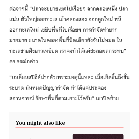
ต่อจากนี้ “ปลาจะขยายเขตไปเรื่อยๆ จากคลองหนึ่ง ปลา
แน่น ตัวใหญ่ออกทะเล เข้าคลองสอง ออกลูกใหม่ หนี
ออกทะเลใหม่ เขยิบพื้นที่ไปเรื่อยๆ การกำจัดทำยาก
มากมาย ขนาดในคลองพื้นที่นิดเดียวยังจับไม่หมด ใน
ทะเลชายฝั่งยาวเหยียด เราคงทำได้แค่ชะลอผลกระทบ”
ดร.ธรณ์กล่าว
“เอเลี่ยนสปีชีส์น่ากลัวเพราะเหตุนี้แหละ เมื่อเกิดขึ้นถึงขั้น
ระบาด มันหมดปัญญากำจัด ทำได้แค่ประคอง
สถานการณ์ รักษาพื้นที่ตามเกาะไว้ครับ” เขาปิดท้าย
You might also like