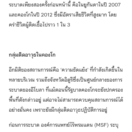
ระบาดเพียงสองครั้งก่อนหน้านี้ คือในยูกันดาในปี 2007
และคองโกในปี 2012 ซึ่งมีอัตราเสียชีวิตที่สูงมาก โดย
คร่าชีวิตผู้ติดเชื้อไปราว 1 ใน 3
กลุ่มติดอาวุธในคองโก
อีกมิติของสถานการณ์คือ ‘ความขัดแย้ง’ ที่กำลังเกิดขึ้นใน
หลายบริเวณ รวมถึงจังหวัดอิตูรีซึ่งเป็นศูนย์กลางของการ
ระบาดของอีโบลา ที่แม้ตอนนี้รัฐบาลคองโกจะยังปกครอง
พื้นที่ดังกล่าวอยู่ แต่อาจไม่สามารถควบคุมสถานการณ์ได้
อย่างมั่นคง เพราะยังมีกลุ่มติดอาวุธปฏิบัติการอยู่
ก่อนการระบาด องค์การแพทย์ไร้พรมแดน (MSF) ระบุ