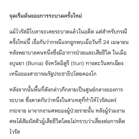
จุดเริ่มต้นของการระบาดครั้งใหม่
แม้ไวรัสอีโบลาจะเคยระบาดแล้วในอดีต แต่สำหรับกรณี
ครั้งใหม่นี้ เชื่อกันว่ากรณีแรกถูกพบเมื่อวันที่ 24 เมษายน
หลังพยาบาลคนหนึ่งซึ่งมีอาการป่วยและเสียชีวิต ในเมือ
งบุนยา (Bunia) จังหวัดอิตูรี (Ituri) ทางตะวันตกเฉียง
เหนือของสาธารณรัฐประชาธิปไตยคองโก
หลังจากนั้นพื้นที่ดังกล่าวก็กลายเป็นศูนย์กลางของการ
ระบาด ซึ่งคาดกันว่าหนึ่งในสาเหตุที่ทำให้ไวรัสแพร่
กระจาย มาจากงานศพของผู้ป่วยรายนั้น หลังผู้ร่วมงาน
ศพได้สัมผัสตัวผู้เสียชีวิตโดยไม่ทราบว่าเสี่ยงต่อการติด
ไวรัส