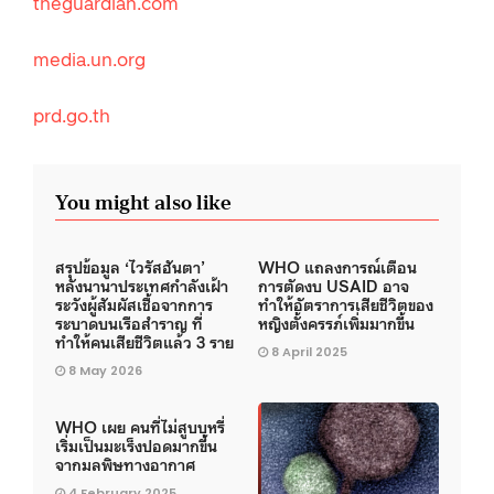
theguardian.com
media.un.org
prd.go.th
You might also like
สรุปข้อมูล ‘ไวรัสฮันตา’
WHO แถลงการณ์เตือน
หลังนานาประเทศกำลังเฝ้า
การตัดงบ USAID อาจ
ระวังผู้สัมผัสเชื้อจากการ
ทำให้อัตราการเสียชีวิตของ
ระบาดบนเรือสำราญ ที่
หญิงตั้งครรภ์เพิ่มมากขึ้น
ทำให้คนเสียชีวิตแล้ว 3 ราย
8 April 2025
8 May 2026
WHO เผย คนที่ไม่สูบบุหรี่
เริ่มเป็นมะเร็งปอดมากขึ้น
จากมลพิษทางอากาศ
4 February 2025