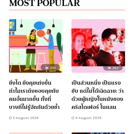
MOST POPULAR
295
263
ยิ่งโต ยิ่งคุยเก่งขึ้น
เป็นส่วนหนึ่ง เป็นแรง
ทำไมเราถึงชอบคุยกับ
ขับ แต่ไม่ได้เฉิดฉาย: ว่า
คนอื่นมากขึ้น ทั้งที่
ด้วยผู้หญิงในหนังของ
บางทีไม่รู้จักกันด้วยซ้ำ
คริสโตเฟอร์ โนแลน
3 August 2026
4 August 2026