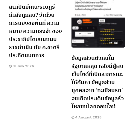
สถาปัตย์คณะราษฎร์
กำลังถูกลบ? ว่าด้วย
การแย่งชิงพื้นที่ ความ
หมาย ความทรงจำ ของ
ประชาธิปไตยบนถนน
86
ราชดำเนิน กับ ศ.ชาตรี
ประกิตนนทการ
ข้อมูลส่วนตัวคนใน
รัฐบาลหลุด หลังมีผู้พบ
31 July 2026
เว็บไซต์ที่เปิดสาธารณะ
ให้ค้นหา ข้อมูลส่วน
บุคคลจาก ‘ทะเบียนรถ’
จนเกิดประเด็นข้อมูลรั่ว
ไหลบนโลกออนไลน์
4 August 2026