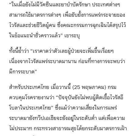
“ในเมื่อยังไม่มีวัคซีนและยาบำบัดรักษา ประเทศต่างๆ
สามารถใช้มาตรการต่างๆ เพื่อยับยั้งการแพร่กระจายของ
ไวรัสและช่วยชีวิตผู้คน ซึ่งคณะกรรมการฉุกเฉินได้สรุปไว้
ในข้อแนะนำชั่วคราวแล้ว” เขาระบุ
ทั้งนี้ย้ำว่า “เราคาดว่าตัวเลขผู้ป่วยจะเพิ่มขึ้นเรื่อยๆ
เนื่องจากไวรัสแพร่ระบาดมานาน ก่อนที่ทางการจะพบว่า
มีการระบาด”
สำหรับประเทศไทย เมื่อวานนี้ (25 พฤษภาคม) กรม
ควบคุมโรครายงานว่า “ปัจจุบันยังไม่พบผู้ติดเชื้อไวรัสอี
โบลาในประเทศไทย” ซึ่งแม้ว่าความเสี่ยงในการแพร่
ระบาดมายังทวีปเอเชียจะยังอยู่ในระดับต่ำ แต่เพื่อความ
ไม่ประมาท กระทรวงสาธารณสุขได้ยกระดับมาตรการเฝ้า