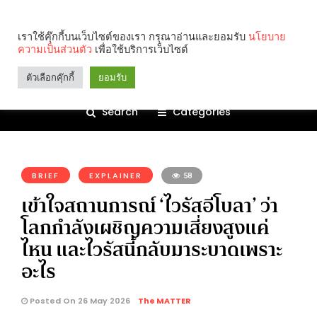
เราใช้คุ๊กกี้บนเว็บไซต์ของเรา กรุณาอ่านและยอมรับ
นโยบาย
ความเป็นส่วนตัว
เพื่อใช้บริการเว็บไซต์
ตัวเลือกคุ๊กกี้
ยอมรับ
Search
Categories
คุณกำลังอ่าน:
BRIEF
EXPLAINER
58
เข้าใจสถานการณ์ ‘ไวรัสอีโบลา’ ว่า
โลกกำลังเผชิญความเสี่ยงสูงแค่
ไหน และไวรัสนี้กลับมาระบาดเพราะ
อะไร
Posted On 26 May 2026
The MATTER