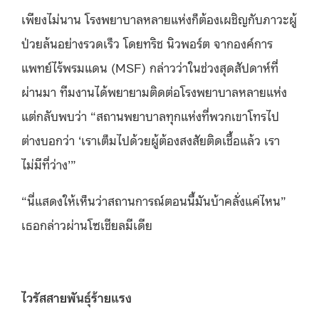
เพียงไม่นาน โรงพยาบาลหลายแห่งก็ต้องเผชิญกับภาวะผู้
ป่วยล้นอย่างรวดเร็ว โดยทริช นิวพอร์ต จากองค์การ
แพทย์ไร้พรมแดน (MSF) กล่าวว่าในช่วงสุดสัปดาห์ที่
ผ่านมา ทีมงานได้พยายามติดต่อโรงพยาบาลหลายแห่ง
แต่กลับพบว่า “สถานพยาบาลทุกแห่งที่พวกเขาโทรไป
ต่างบอกว่า ‘เราเต็มไปด้วยผู้ต้องสงสัยติดเชื้อแล้ว เรา
ไม่มีที่ว่าง’”
“นี่แสดงให้เห็นว่าสถานการณ์ตอนนี้มันบ้าคลั่งแค่ไหน”
เธอกล่าวผ่านโซเชียลมีเดีย
ไวรัสสายพันธุ์ร้ายแรง