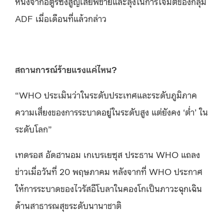
หนึ่งจากอิตูรีซึ่งสูญเสียพี่ชายและลุงในการโจมตีของกลุ่ม
ADF เมื่อเดือนที่แล้วกล่าว
สถานการณ์ร้ายแรงแค่ไหน?
“WHO ประเมินว่าในระดับประเทศและระดับภูมิภาค
ความเสี่ยงของการระบาดอยู่ในระดับสูง แต่ยังคง ‘ต่ำ’ ใน
ระดับโลก”
เทดรอส อัดฮานอม เกเบรเยซุส ประธาน WHO แถลง
ข่าวเมื่อวันที่ 20 พฤษภาคม หลังจากที่ WHO ประกาศ
ให้การระบาดของไวรัสอีโบลาในคองโกเป็นภาวะฉุกเฉิน
ด้านสาธารณสุขระดับนานาชาติ