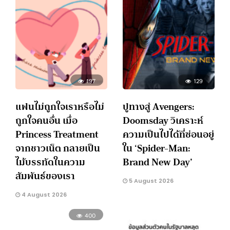
197
129
แฟนไม่ถูกใจเราหรือไม่
ปูทางสู่ Avengers:
ถูกใจคนอื่น เมื่อ
Doomsday วิเคราะห์
Princess Treatment
ความเป็นไปได้ที่ซ่อนอยู่
จากชาวเน็ต กลายเป็น
ใน ‘Spider-Man:
ไม้บรรทัดในความ
Brand New Day’
สัมพันธ์ของเรา
5 August 2026
4 August 2026
400