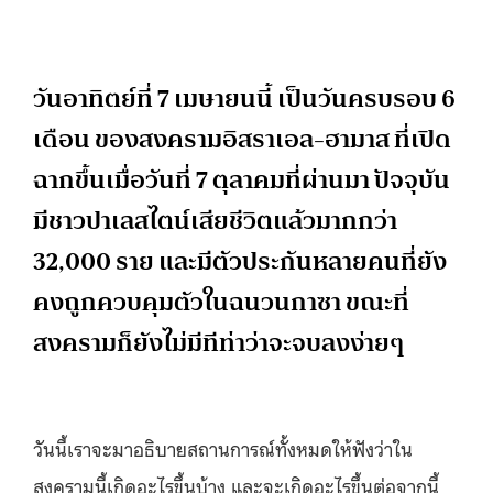
วันอาทิตย์ที่ 7 เมษายนนี้ เป็นวันครบรอบ 6
เดือน ของสงครามอิสราเอล-ฮามาส ที่เปิด
ฉากขึ้นเมื่อวันที่ 7 ตุลาคมที่ผ่านมา ปัจจุบัน
มีชาวปาเลสไตน์เสียชีวิตแล้วมากกว่า
32,000 ราย และมีตัวประกันหลายคนที่ยัง
คงถูกควบคุมตัวในฉนวนกาซา ขณะที่
สงครามก็ยังไม่มีทีท่าว่าจะจบลงง่ายๆ
วันนี้เราจะมาอธิบายสถานการณ์ทั้งหมดให้ฟังว่าใน
สงครามนี้เกิดอะไรขึ้นบ้าง และจะเกิดอะไรขึ้นต่อจากนี้