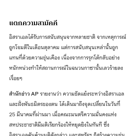
แตกความสามัคคี
อิสราเอลได้รับการสนับสนุนจากหลายชาติ จากเหตุการณ์
ถูกโจมตีในเดือนตุลาคม แต่การสนับสนุนเหล่านั้นถูก
แทนที่ด้วยความขุ่นเคือง เนื่องจากการรุกโต้กลับอย่าง
หนักหน่วงทำให้สถานการณ์ในฉนวนกาซานั้นเลวร้ายลง
เรื่อยๆ
สำนักข่าว AP
รายงานว่า ความขัดแย้งระหว่างอิสราเอล
และฝั่งพันธมิตรของตน ได้เดินมาถึงจุดเปลี่ยนในวันที่
25 มีนาคมที่ผ่านมา เมื่อคณะมนตรีความมั่นคงแห่ง
สหประชาชาติมีมติเรียกร้องให้หยุดยิงในทันที ซึ่ง
อิสราเอลคันค้านมติดังกล่าว และสหรัฐฯ ก็สร้างความขุ่น