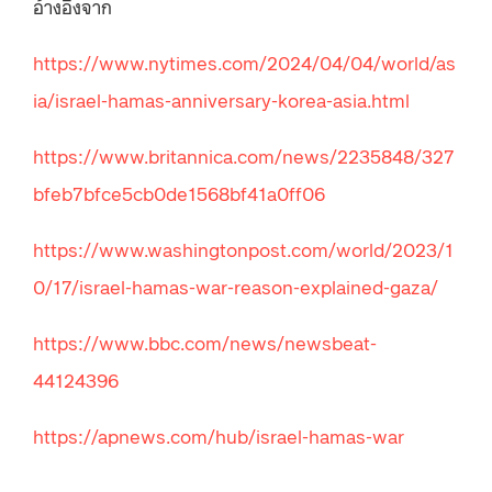
อ้างอิงจาก
https://www.nytimes.com/2024/04/04/world/as
ia/israel-hamas-anniversary-korea-asia.html
https://www.britannica.com/news/2235848/327
bfeb7bfce5cb0de1568bf41a0ff06
https://www.washingtonpost.com/world/2023/1
0/17/israel-hamas-war-reason-explained-gaza/
https://www.bbc.com/news/newsbeat-
44124396
https://apnews.com/hub/israel-hamas-war