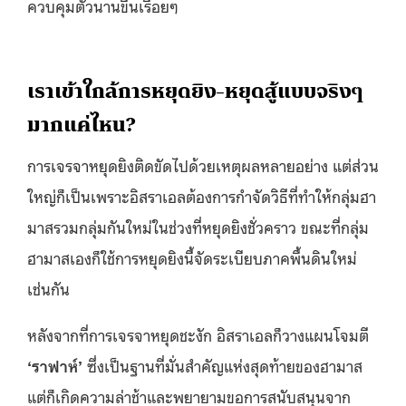
ควบคุมตัวนานขึ้นเรื่อยๆ
เราเข้าใกล้การหยุดยิง-หยุดสู้แบบจริงๆ
มากแค่ไหน?
การเจรจาหยุดยิงติดขัดไปด้วยเหตุผลหลายอย่าง แต่ส่วน
ใหญ่ก็เป็นเพราะอิสราเอลต้องการกำจัดวิธีที่ทำให้กลุ่มฮา
มาสรวมกลุ่มกันใหม่ในช่วงที่หยุดยิงชั่วคราว ขณะที่กลุ่ม
ฮามาสเองก็ใช้การหยุดยิงนี้จัดระเบียบภาคพื้นดินใหม่
เช่นกัน
หลังจากที่การเจรจาหยุดชะงัก อิสราเอลก็วางแผนโจมตี
‘ราฟาห์’
ซึ่งเป็นฐานที่มั่นสำคัญแห่งสุดท้ายของฮามาส
แต่ก็เกิดความล่าช้าและพยายามขอการสนับสนุนจาก