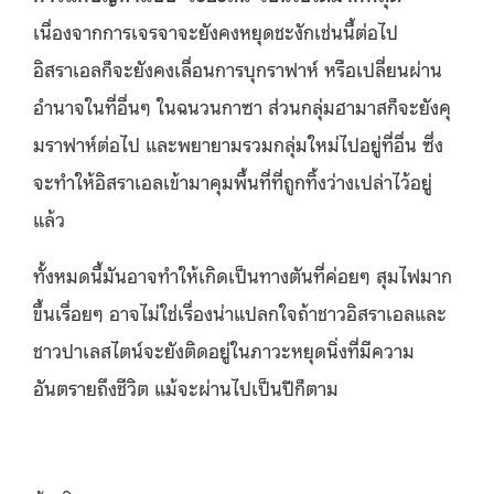
เนื่องจากการเจรจาจะยังคงหยุดชะงักเช่นนี้ต่อไป
อิสราเอลก็จะยังคงเลื่อนการบุกราฟาห์ หรือเปลี่ยนผ่าน
อำนาจในที่อื่นๆ ในฉนวนกาซา ส่วนกลุ่มฮามาสก็จะยังคุ
มราฟาห์ต่อไป และพยายามรวมกลุ่มใหม่ไปอยู่ที่อื่น ซึ่ง
จะทำให้อิสราเอลเข้ามาคุมพื้นที่ที่ถูกทิ้งว่างเปล่าไว้อยู่
แล้ว
ทั้งหมดนี้มันอาจทำให้เกิดเป็นทางตันที่ค่อยๆ สุมไฟมาก
ขึ้นเรื่อยๆ อาจไม่ใช่เรื่องน่าแปลกใจถ้าชาวอิสราเอลและ
ชาวปาเลสไตน์จะยังติดอยู่ในภาวะหยุดนิ่งที่มีความ
อันตรายถึงชีวิต แม้จะผ่านไปเป็นปีก็ตาม