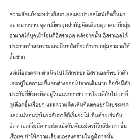
ความขัดแย้งระหว่างอิสราเอลและปาเลสไตน์เกิดขึ้นมา
อย่างยาวนาน จุดเปลี่ยนจุดสำคัญคือเดือนตุลาคม ที่กลุ่ม
ฮามาสได้บุกเข้าโจมตีอิสราเอล หลังจากนั้น อิสราเอลได้
ประกาศทำสงครามและยืนหยัดที่จะกำราบกลุ่มฮามาสให้
สิ้นซาก
แต่เมื่อสงครามดำเนินไปได้สักระยะ อิสราเอลก็พบว่าตัว
เองอยู่ในสถานะที่แตกต่างออกไปจากเดิมมาก อีกทั้งมีตัว
ประกันที่ยังคงติดอยู่ในฉนวนกาซา การโจมตีกันไป-มาที่
ดุเดือดขึ้นเรื่อยๆ และความคิดเห็นที่แตกแยกในประเทศ
และแน่นอนว่าในระดับชาติก็เริ่มจะไม่เห็นด้วยเช่นกัน
อิสราเอลเริ่มมีความขัดแย้งกับพันธมิตรที่ใกล้ชิดมากขึ้น
เรื่อยๆ ทำให้ความเสี่ยงของสงครามในภูมิภาคนั้น