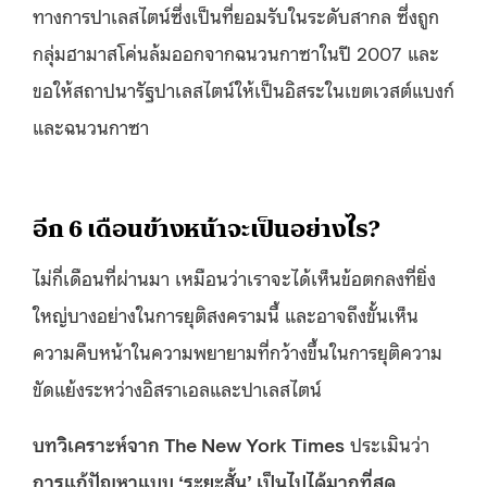
ทางการปาเลสไตน์ซึ่งเป็นที่ยอมรับในระดับสากล ซึ่งถูก
กลุ่มฮามาสโค่นล้มออกจากฉนวนกาซาในปี 2007 และ
ขอให้สถาปนารัฐปาเลสไตน์ให้เป็นอิสระในเขตเวสต์แบงก์
และฉนวนกาซา
อีก 6 เดือนข้างหน้าจะเป็นอย่างไร?
ไม่กี่เดือนที่ผ่านมา เหมือนว่าเราจะได้เห็นข้อตกลงที่ยิ่ง
ใหญ่บางอย่างในการยุติสงครามนี้ และอาจถึงขั้นเห็น
ความคืบหน้าในความพยายามที่กว้างขึ้นในการยุติความ
ขัดแย้งระหว่างอิสราเอลและปาเลสไตน์
บทวิเคราะห์จาก The New York Times
ประเมินว่า
การแก้ปัญหาแบบ ‘ระยะสั้น’ เป็นไปได้มากที่สุด