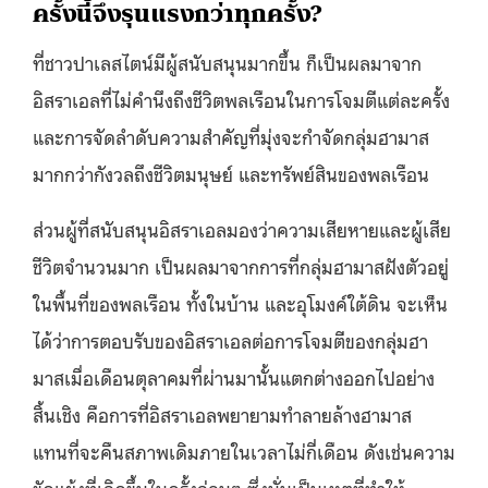
ครั้งนี้จึงรุนแรงกว่าทุกครั้ง?
ที่ชาวปาเลสไตน์มีผู้สนับสนุนมากขึ้น ก็เป็นผลมาจาก
อิสราเอลที่ไม่คำนึงถึงชีวิตพลเรือนในการโจมตีแต่ละครั้ง
และการจัดลำดับความสำคัญที่มุ่งจะกำจัดกลุ่มฮามาส
มากกว่ากังวลถึงชีวิตมนุษย์ และทรัพย์สินของพลเรือน
ส่วนผู้ที่สนับสนุนอิสราเอลมองว่าความเสียหายและผู้เสีย
ชีวิตจำนวนมาก เป็นผลมาจากการที่กลุ่มฮามาสฝังตัวอยู่
ในพื้นที่ของพลเรือน ทั้งในบ้าน และอุโมงค์ใต้ดิน จะเห็น
ได้ว่าการตอบรับของอิสราเอลต่อการโจมตีของกลุ่มฮา
มาสเมื่อเดือนตุลาคมที่ผ่านมานั้นแตกต่างออกไปอย่าง
สิ้นเชิง คือการที่อิสราเอลพยายามทำลายล้างฮามาส
แทนที่จะคืนสภาพเดิมภายในเวลาไม่กี่เดือน ดังเช่นความ
ขัดแย้งที่เกิดขึ้นในครั้งก่อนๆ ซึ่งนั่นเป็นเหตุที่ทำให้