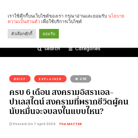
เราใช้คุ๊กกี้บนเว็บไซต์ของเรา กรุณาอ่านและยอมรับ
นโยบาย
ความเป็นส่วนตัว
เพื่อใช้บริการเว็บไซต์
ตัวเลือกคุ๊กกี้
ยอมรับ
Search
Categories
คุณกำลังอ่าน:
BRIEF
EXPLAINER
4.9K
ครบ 6 เดือน สงครามอิสราเอล-
ปาเลสไตน์ สงครามที่พรากชีวิตผู้คน
นับหมื่นจะจบลงในแบบไหน?
Posted On 7 April 2024
The MATTER