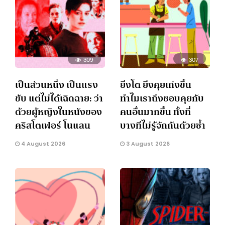
309
307
เป็นส่วนหนึ่ง เป็นแรง
ยิ่งโต ยิ่งคุยเก่งขึ้น
ขับ แต่ไม่ได้เฉิดฉาย: ว่า
ทำไมเราถึงชอบคุยกับ
ด้วยผู้หญิงในหนังของ
คนอื่นมากขึ้น ทั้งที่
คริสโตเฟอร์ โนแลน
บางทีไม่รู้จักกันด้วยซ้ำ
4 August 2026
3 August 2026