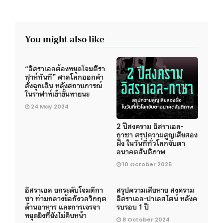
You might also like
“อิสราเอลต้องหยุดโจมตีรา
ฟาห์ทันที” ศาลโลกออกคำ
สั่งฉุกเฉิน หลังสถานการณ์
ในราฟาห์เข้าขั้นหายนะ
24 May 2024
2 ปีสงคราม อิสราเอล-
กาซา สรุปความสูญเสียสอง
ฝั่ง ในวันที่ทั่วโลกจับตา
อนาคตสันติภาพ
10 October 2025
อิสราเอล ยกระดับโจมตีกา
สรุปความเสียหาย สงคราม
ซา ท่ามกลางข้อกังวลวิกฤต
อิสราเอล-ปาเลสไตน์ หลังค
ด้านอาหาร และการเจรจา
รบรอบ 1 ปี
หยุดยิงที่ยังไม่คืบหน้า
8 October 2024