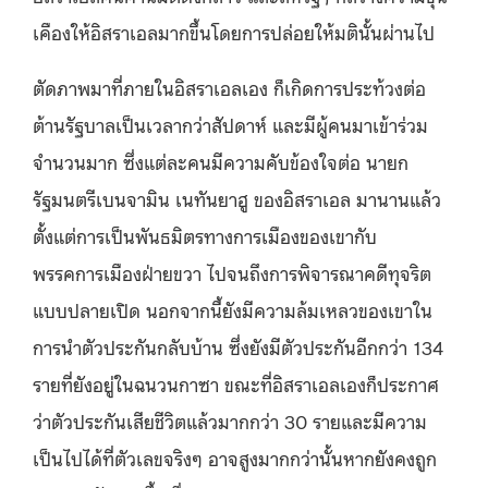
เคืองให้อิสราเอลมากขึ้นโดยการปล่อยให้มตินั้นผ่านไป
ตัดภาพมาที่ภายในอิสราเอลเอง ก็เกิดการประท้วงต่อ
ต้านรัฐบาลเป็นเวลากว่าสัปดาห์ และมีผู้คนมาเข้าร่วม
จำนวนมาก ซึ่งแต่ละคนมีความคับข้องใจต่อ นายก
รัฐมนตรีเบนจามิน เนทันยาฮู ของอิสราเอล มานานแล้ว
ตั้งแต่การเป็นพันธมิตรทางการเมืองของเขากับ
พรรคการเมืองฝ่ายขวา ไปจนถึงการพิจารณาคดีทุจริต
แบบปลายเปิด นอกจากนี้ยังมีความล้มเหลวของเขาใน
การนำตัวประกันกลับบ้าน ซึ่งยังมีตัวประกันอีกกว่า 134
รายที่ยังอยู่ในฉนวนกาซา ขณะที่อิสราเอลเองก็ประกาศ
ว่าตัวประกันเสียชีวิตแล้วมากกว่า 30 รายและมีความ
เป็นไปได้ที่ตัวเลขจริงๆ อาจสูงมากกว่านั้นหากยังคงถูก