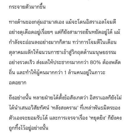
กระจายตัวมากขึ้น
ทางด้านของกลุ่มฮามาสเอง แม้จะโดนอิสราเอลโจมตี
อย่างดุเดือดอยู่เรื่อยๆ แต่ก็ยังสามารถยืนหยัดอยู่ได้ แม้
กำลังจะอ่อนลงอย่างมากก็ตาม ทว่าการโจมตีในเดือน
ตุลาคมผลักให้ฉนวนกาซาเข้าสู่วิกฤตด้านมนุษยธรรม
อย่างรวดเร็ว ส่งผลให้ประชากรมากกว่า 80% ต้องพลัด
ถิ่น และทำให้ผู้คนมากกว่า 1 ล้านคนอยู่ในภาวะ
อดอยาก
ถึงอย่างนั้น หลายฝ่ายได้ตั้งข้อสังเกตว่า อิสราเอลก็ยังไม่
ได้นำเสนอวิสัยทัศน์ ‘หลังสงคราม’ ที่เหล่าพันธมิตรของ
ตัวเองจะยอมรับได้ และการเจรจาเรื่อง ‘หยุดยิง’ ก็ยังคง
ถูกทิ้งไว้อยู่อย่างนั้น