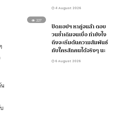
4 August 2026
227
ปัดแอปฯ หาคู่จนล้า ตอบ
วนซ้ำเดิมจนเบื่อ ทำยังไง
ถึงจะเริ่มต้นความสัมพันธ์
ๆ
กับใครสักคนได้จริงๆ นะ
ว
6 August 2026
ัน
ับ