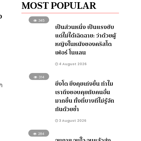
MOST POPULAR
อ
345
เป็นส่วนหนึ่ง เป็นแรงขับ
แต่ไม่ได้เฉิดฉาย: ว่าด้วยผู้
หญิงในหนังของคริสโต
เฟอร์ โนแลน
4 August 2026
314
ยิ่งโต ยิ่งคุยเก่งขึ้น ทำไม
ก
เราถึงชอบคุยกับคนอื่น
มากขึ้น ทั้งที่บางทีไม่รู้จัก
กันด้วยซ้ำ
3 August 2026
284
จนกาย จนใจ จนแล้วส่ง