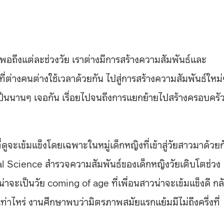
ต่พอถึงแต่ละช่วงวัย เราต่างมีการสร้างความสัมพันธ์และ
ี่ต่างคนต่างใช้เวลาด้วยกัน ไปสู่การสร้างความสัมพันธ์ใหม่
็นนานๆ เจอกัน เรื่อยไปจนถึงการแยกย้ายไปสร้างครอบครั
จะเข้มแข็งโดยเฉพาะในหมู่เด็กหญิงที่เข้าสู่วัยสาวมาด้วยก
al Science สำรวจความสัมพันธ์ของเด็กหญิงวัยเติบโตช่วง
น่าจะเป็นวัย coming of age ที่เพื่อนสาวน่าจะเข้มแข็งดี กล
าไหร่ งานศึกษาพบว่ามิตรภาพสมัยแรกแย้มมีไม่ถึงครึ่งที่