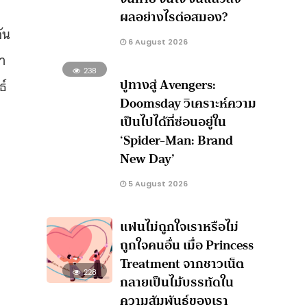
ผลอย่างไรต่อสมอง?
ัน
6 August 2026
า
238
ปูทางสู่ Avengers:
ธ์
Doomsday วิเคราะห์ความ
เป็นไปได้ที่ซ่อนอยู่ใน
‘Spider-Man: Brand
New Day’
5 August 2026
แฟนไม่ถูกใจเราหรือไม่
ถูกใจคนอื่น เมื่อ Princess
Treatment จากชาวเน็ต
228
กลายเป็นไม้บรรทัดใน
ความสัมพันธ์ของเรา