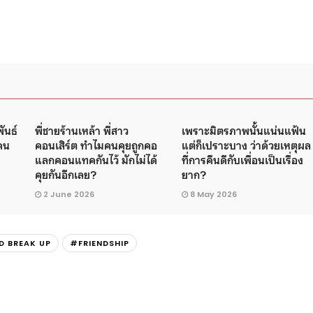
ันธ์
พี่ชายร้านเหล้า พี่สาว
เพราะมิตรภาพนั้นแน่นแฟ้น
าคน
คอนเสิร์ต ทำไมคนคุยถูกคอ
แต่ก็เปราะบาง ว่าด้วยเหตุผล
แลกคอนแทคกันไว้ มักไม่ได้
ที่การคืนดีกับเพื่อนเป็นเรื่อง
คุยกันอีกเลย?
ยาก?
2 June 2026
8 May 2026
D BREAK UP
#FRIENDSHIP