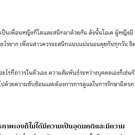
ป็นเพื่อนหญิงที่โตและสนิทมาด้วยกัน ดังนั้นโอเค ผู้หญิงมี
มีอะไรยาก เพื่อนสาวควรจะสนิทแนบแน่นนอนคุยกันทุกวัน ชิ
ีอะไรที่ถาวรในตัวเอง ความสัมพันธ์ระหว่างบุคคลเองก็เช่นก
เต็มไปด้วยความซับซ้อนและต้องการการดูแลในการรักษามิตร
ิตรภาพเองก็ไม่ได้มีความเป็นอุดมคติและมีความ