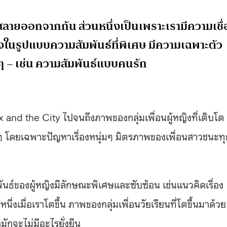
กสลายออกจากกัน ส่วนหนึ่งเป็นเพราะเรามีความเชื่
นึ่งในรูปแบบความสัมพันธ์ที่พิเศษ มีความเฉพาะตัว
นๆ – เช่น ความสัมพันธ์แบบคนรัก
 and the City ไปจนถึงภาพของกลุ่มเพื่อนผู้หญิงที่เติบโต
งๆ โดยเฉพาะปัญหาเรื่องหนุ่มๆ มิตรภาพของเพื่อนสาวชนะทุ
ันธ์ของผู้หญิงมีลักษณะพิเศษและซับซ้อน เช่นแนวคิดเรื่อง
งเมื่อเราโตขึ้น ภาพของกลุ่มเพื่อนวัยเรียนที่โตขึ้นมาด้วย
มักจะไม่มีอะไรยั่งยืน