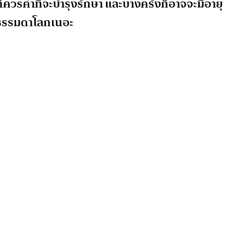
็ควรค่าที่จะบำรุงรักษา และบางครั้งก็อาจจะมีอายุ
 ธรรมดาโลกเนอะ