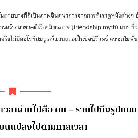
วันตายบางทีก็เป็นภาพจินตนาการจากการที่เราดูหนังต่างๆ อ
การสร้างมายาคติเรื่องมิตรภาพ (friendship myth) แบบที่ว่
มจริงไม่มีอะไรที่สมบูรณ์แบบและเป็นนิจนิรันดร์ ความสัมพัน
เมื่อเวลาผ่านไปคือ คน – รวมไปถึงรูปแบบ
ลี่ยนแปลงไปตามกาลเวลา