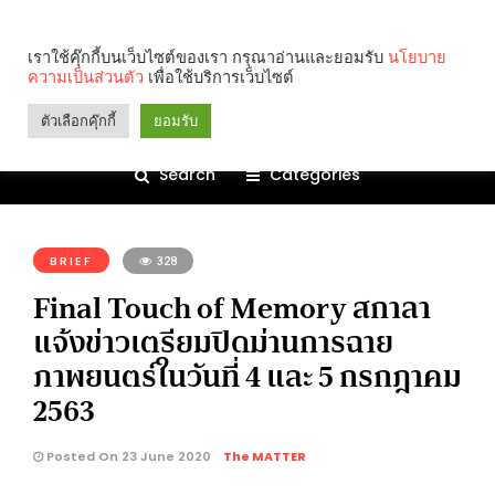
เราใช้คุ๊กกี้บนเว็บไซต์ของเรา กรุณาอ่านและยอมรับ
นโยบาย
ความเป็นส่วนตัว
เพื่อใช้บริการเว็บไซต์
ตัวเลือกคุ๊กกี้
ยอมรับ
Search
Categories
คุณกำลังอ่าน:
BRIEF
328
Final Touch of Memory สกาลา
แจ้งข่าวเตรียมปิดม่านการฉาย
ภาพยนตร์ในวันที่ 4 และ 5 กรกฎาคม
2563
Posted On 23 June 2020
The MATTER