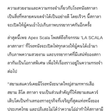
ความสวยงามและความทรงจำเกี่ยวกับโรงหนังสกาลา
เป็นสิ่งที่หลายคนจดจำได้เป็นอย่างดี โดยเร็วๆ นี้สกาลา
จะเปิดให้ผู้คนเข้าไปเก็บภาพบรรยากาศกันอีกครั้ง
ล่าสุดนี้เพจ Apex Scala โพสต์ถึงกิจกรรม ‘LA SCALA
ลาสกาลา’ ที่โรงหนังจะเปิดไฟทุกดวงให้ผู้คนได้เข้ามา
เก็บภาพความสวยงาม และบรรยากาศที่มีเสน่ห์ของสกา
ลากันเป็นโอกาสพิเศษ เพื่อให้เรื่องราวอยู่ในความทรงจำ
ต่อไป
“สยามสแควร์เคยมีโรงหนังขนาดใหญ่สามทหารเสือ
สยาม ลิโด สกาลา จนเป็นส่วนสำคัญที่ให้สยามสแควร์
เติบโตเป็นทำเลทองทางธุรกิจที่เจริญที่สุดแห่งหนึ่งของ
ประเทศไทย และปฏิเสธไม่ได้ว่าความโอ่อ่าทำให้สกาลามี