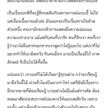
ตอบในเรื่องนี้นะ เลยชี้เป้ามาถามเราโดยตรงเท่านั้นเอง
เป็นเรื่องปกติที่จะรู้สึกกดดันกับสถานการณ์แบบนี้ ไม่ใช่
แค่เรื่องเนื้องานแล้วล่ะ มันออกจะเป็นเรื่องทางใจด้วย
ส่วนหนึ่ง คนเรามักจะกลัวการแสดงถึงความอ่อนแอ
ความเปราะบาง แม้แต่กับคนที่เรารัก คนที่รักเรา คนที่เรา
รู้ว่าเขาไม่ถือสาหรอกหากเราพูดว่าไม่รู้ออกไป แต่เราก็ไม่
อยากทำให้เขาผิดหวัง กับคนอื่นๆ อาจเป็นเรื่องอีโก้ ภาพ
ลักษณ์ ก็เป็นไปได้ทั้งนั้น
แน่นอนว่า เราเองก็ไม่ได้เกิดมารู้ทุกอย่าง กว่าจะเรียนรู้
มาถึงวันนี้ได้ ผ่านชั่วโมงบินมาเท่าไหร่ แต่ก็ยังมีเรื่องราว
อีกมากมายที่ต้องเรียนรู้ บางอย่างไม่มีแม้แต่ทางลัด ต้อง
คอยอาศัยประสบการณ์บ่มเพาะให้งอกเงยสักวัน เพราะ
ฉะนั้น อย่าเพิ่งกลัวการยอมรับว่าตัวเองไม่รู้เลยนะ มัน