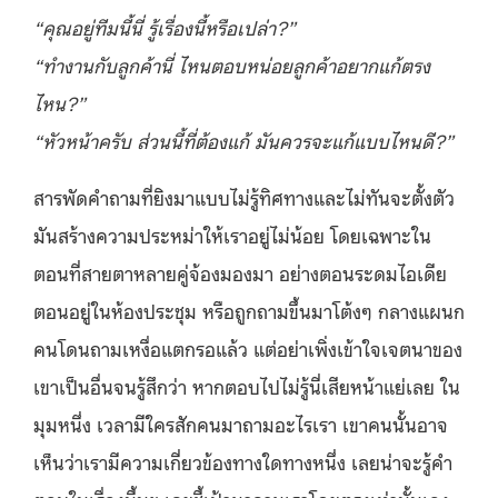
“คุณอยู่ทีมนี้นี่ รู้เรื่องนี้หรือเปล่า?”
“ทำงานกับลูกค้านี่ ไหนตอบหน่อยลูกค้าอยากแก้ตรง
ไหน?”
“หัวหน้าครับ ส่วนนี้ที่ต้องแก้ มันควรจะแก้แบบไหนดี?”
สารพัดคำถามที่ยิงมาแบบไม่รู้ทิศทางและไม่ทันจะตั้งตัว
มันสร้างความประหม่าให้เราอยู่ไม่น้อย โดยเฉพาะใน
ตอนที่สายตาหลายคู่จ้องมองมา อย่างตอนระดมไอเดีย
ตอนอยู่ในห้องประชุม หรือถูกถามขึ้นมาโต้งๆ กลางแผนก
คนโดนถามเหงื่อแตกรอแล้ว แต่อย่าเพิ่งเข้าใจเจตนาของ
เขาเป็นอื่นจนรู้สึกว่า หากตอบไปไม่รู้นี่เสียหน้าแย่เลย ใน
มุมหนึ่ง เวลามีใครสักคนมาถามอะไรเรา เขาคนนั้นอาจ
เห็นว่าเรามีความเกี่ยวข้องทางใดทางหนึ่ง เลยน่าจะรู้คำ