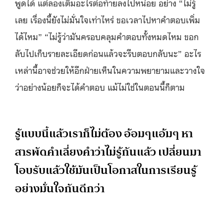
พูดได้ แต่ลองเติมอะไรต่อท้ายลงไปหน่อย อย่าง “ไม่รู้
เลย เรื่องนี้ยังไม่มั่นใจเท่าไหร่ ขอเวลาไปหาคำตอบเพิ่ม
ได้ไหม” “ไม่รู้ว่ามันครอบคลุมคำตอบทั้งหมดไหม ขอก
ลับไปเก็บรายละเอียดก่อนแล้วจะรีบตอบกลับนะ” อะไร
เหล่านี้อาจช่วยให้อีกฝ่ายเห็นในความพยายามและวางใจ
ว่าอย่างน้อยก็จะได้คำตอบ แม้ไม่ใช่ในตอนนี้ก็ตาม
รู้แบบนี้แล้วเราก็ไม่ต้อง อ้อมๆแอ้มๆ หา
สารพัดคำเลี่ยงคำว่าไม่รู้กันแล้ว เปลี่ยนมา
โอบรับแล้วใช้มันเป็นโอกาสในการเรียนรู้
อย่างมั่นใจกันดีกว่า