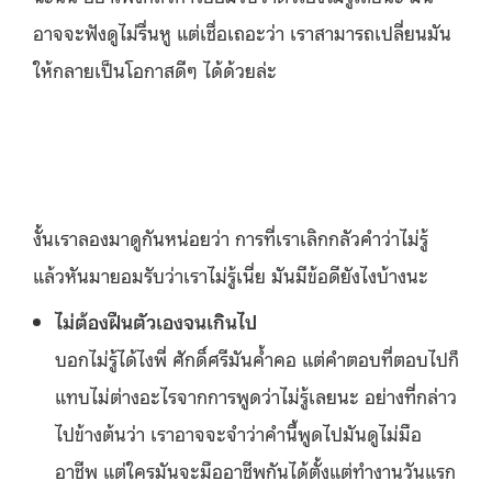
อาจจะฟังดูไม่รื่นหู แต่เชื่อเถอะว่า เราสามารถเปลี่ยนมัน
ให้กลายเป็นโอกาสดีๆ ได้ด้วยล่ะ
งั้นเราลองมาดูกันหน่อยว่า การที่เราเลิกกลัวคำว่าไม่รู้
แล้วหันมายอมรับว่าเราไม่รู้เนี่ย มันมีข้อดียังไงบ้างนะ
ไม่ต้องฝืนตัวเองจนเกินไป
บอกไม่รู้ได้ไงพี่ ศักดิ์ศรีมันค้ำคอ แต่คำตอบที่ตอบไปก็
แทบไม่ต่างอะไรจากการพูดว่าไม่รู้เลยนะ อย่างที่กล่าว
ไปข้างต้นว่า เราอาจจะจำว่าคำนี้พูดไปมันดูไม่มือ
อาชีพ แต่ใครมันจะมืออาชีพกันได้ตั้งแต่ทำงานวันแรก