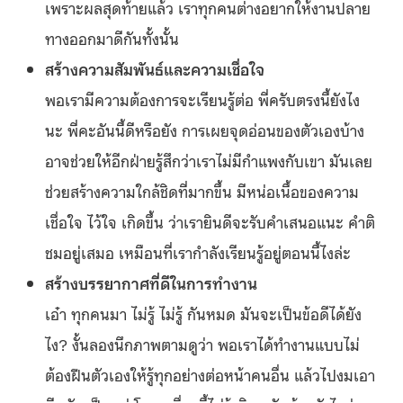
เพราะผลสุดท้ายแล้ว เราทุกคนต่างอยากให้งานปลาย
ทางออกมาดีกันทั้งนั้น
สร้างความสัมพันธ์และความเชื่อใจ
พอเรามีความต้องการจะเรียนรู้ต่อ พี่ครับตรงนี้ยังไง
นะ พี่คะอันนี้ดีหรือยัง การเผยจุดอ่อนของตัวเองบ้าง
อาจช่วยให้อีกฝ่ายรู้สึกว่าเราไม่มีกำแพงกับเขา มันเลย
ช่วยสร้างความใกล้ชิดที่มากขึ้น มีหน่อเนื้อของความ
เชื่อใจ ไว้ใจ เกิดขึ้น ว่าเรายินดีจะรับคำเสนอแนะ คำติ
ชมอยู่เสมอ เหมือนที่เรากำลังเรียนรู้อยู่ตอนนี้ไงล่ะ
สร้างบรรยากาศที่ดีในการทำงาน
เอ๋า ทุกคนมา ไม่รู้ ไม่รู้ กันหมด มันจะเป็นข้อดีได้ยัง
ไง? งั้นลองนึกภาพตามดูว่า พอเราได้ทำงานแบบไม่
ต้องฝืนตัวเองให้รู้ทุกอย่างต่อหน้าคนอื่น แล้วไปงมเอา