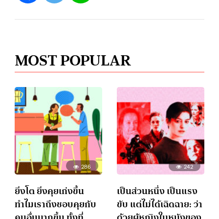
MOST POPULAR
286
242
ยิ่งโต ยิ่งคุยเก่งขึ้น
เป็นส่วนหนึ่ง เป็นแรง
ทำไมเราถึงชอบคุยกับ
ขับ แต่ไม่ได้เฉิดฉาย: ว่า
คนอื่นมากขึ้น ทั้งที่
ด้วยผู้หญิงในหนังของ