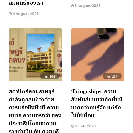
สัมพันธ์ของเรา
5 August 2026
4 August 2026
396
261
สถาปัตย์คณะราษฎร์
‘Fringeships’ ความ
กำลังถูกลบ? ว่าด้วย
สัมพันธ์แบบจำกัดพื้นที่
การแย่งชิงพื้นที่ ความ
มากกว่าคนรู้จัก แต่ยัง
หมาย ความทรงจำ ของ
ไม่ใช่เพื่อน
ประชาธิปไตยบนถนน
31 July 2026
ราชดำเนิน กับ ศ.ชาตรี