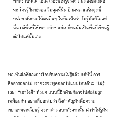
ทีหลัง เป็นแค่ โอเค เรื่องนี้ไม่รู้จริงๆ มันต้องยังไงต่อ
นะ ใครรู้ก็มาช่วยเสริมจุดนี้นิด อีกคนมาเสริมจุดนี้
หน่อย มันช่วยให้คนอื่นๆ ในทีมเห็นว่า ไม่รู้มันก็ไม่แย่
นี่นา มีพื้นที่ให้พลาดบ้าง แค่เปลี่ยนมันเป็นพื้นที่เรียนรู้
ต่อไปแค่นั้นเอง
พอเห็นข้อดีของการโอบรับความไม่รู้แล้ว แต่ทีนี้ การ
สื่อสารออกไป เราควรจะพูดออกไปแบบไหนดีนะ “ไม่รู้
เลย” “เอาไงดี” ห้วนๆ แบบนี้อีกฝ่ายก็อาจไปต่อไม่ถูก
เหมือนกัน อย่างที่บอกไปว่า สิ่งสำคัญมันคือความ
พยายามจะเรียนรู้ จะหาคำตอบหลังจากนั้น คำว่าไม่รู้มัน