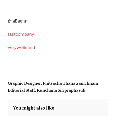
อ้างอิงจาก
fastcompany
verywellmind
Graphic Designer: Phitsacha Thanawanichnam
Editorial Staff: Runchana Siripraphasuk
You might also like