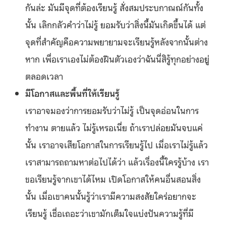
กันล่ะ มันมีจุดที่ต้องเรียนรู้ สั่งสมประบกาณณ์กันทั้ง
นั้น เลิกกลัวคำว่าไม่รู้ ยอมรับว่าสิ่งนี้มันเกิดขึ้นได้ แต่
จุดที่สำคัญคือความพยายามจะเรียนรู้หลังจากนั้นต่าง
หาก เพื่อเราเองไม่ต้องฝืนตัวเองว่าฉันนี่สิรู้ทุกอย่างอยู่
ตลอดเวลา
มีโอกาสและพื้นที่ให้เรียนรู้
เราอาจมองว่าการยอมรับว่าไม่รู้ เป็นจุดอ่อนในการ
ทำงาน ตายแล้ว ไม่รู้เหรอเนี่ย ถ้าเราปล่อยมันจบแค่
นั้น เราอาจเสียโอกาสในการเรียนรู้ไป เมื่อเราไม่รู้แล้ว
เราสามารถถามหาต่อไปได้ว่า แล้วเรื่องนี้ใครรู้บ้าง เรา
ขอเรียนรู้จากเขาได้ไหม เปิดโอกาสให้คนอื่นสอนสิ่ง
นั้น เมื่อเขาคนนั้นรู้ว่าเรามีความสงสัยใคร่อยากจะ
เรียนรู้ เชื่อเถอะว่าเขามักเต็มใจแบ่งปันความรู้ที่มี