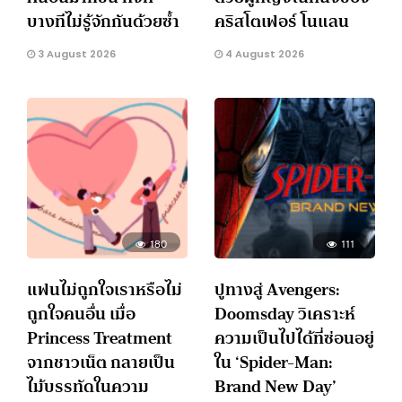
บางทีไม่รู้จักกันด้วยซ้ำ
คริสโตเฟอร์ โนแลน
3 August 2026
4 August 2026
180
111
แฟนไม่ถูกใจเราหรือไม่
ปูทางสู่ Avengers:
ถูกใจคนอื่น เมื่อ
Doomsday วิเคราะห์
Princess Treatment
ความเป็นไปได้ที่ซ่อนอยู่
จากชาวเน็ต กลายเป็น
ใน ‘Spider-Man:
ไม้บรรทัดในความ
Brand New Day’