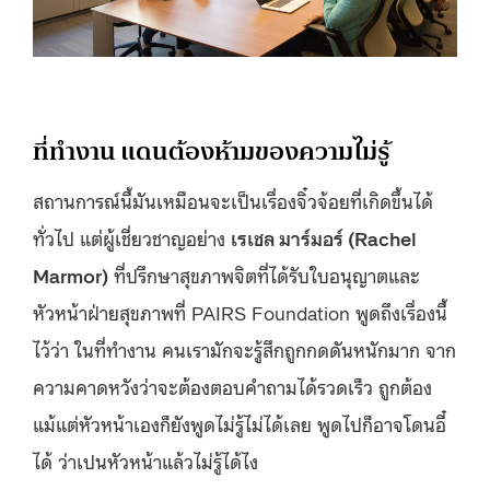
ที่ทำงาน แดนต้องห้ามของความไม่รู้
สถานการณ์นี้มันเหมือนจะเป็นเรื่องจิ๋วจ้อยที่เกิดขึ้นได้
ทั่วไป แต่ผู้เชี่ยวชาญอย่าง
เรเชล มาร์มอร์ (Rachel
Marmor)
ที่ปรึกษาสุขภาพจิตที่ได้รับใบอนุญาตและ
หัวหน้าฝ่ายสุขภาพที่ PAIRS Foundation พูดถึงเรื่องนี้
ไว้ว่า ในที่ทำงาน คนเรามักจะรู้สึกถูกกดดันหนักมาก จาก
ความคาดหวังว่าจะต้องตอบคำถามได้รวดเร็ว ถูกต้อง
แม้แต่หัวหน้าเองก็ยังพูดไม่รู้ไม่ได้เลย พูดไปก็อาจโดนอี๋
ได้ ว่าเปนหัวหน้าแล้วไม่รู้ได้ไง