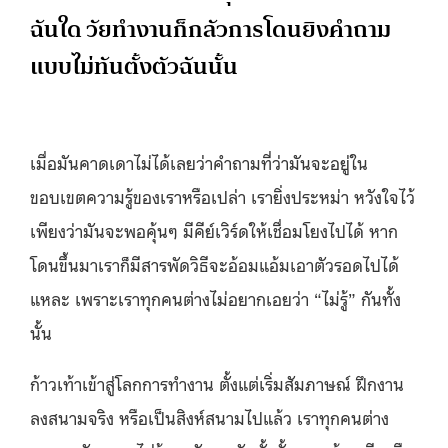
ฉันใด วัยทำงานก็กลัวการโดนยิงคำถาม
แบบไม่ทันตั้งตัวฉันนั้น
เมื่อมันคาดเดาไม่ได้เลยว่าคำถามที่ว่ามันจะอยู่ใน
ขอบเขตความรู้ของเราหรือเปล่า เรายิ่งประหม่า หวังใจไว้
เพียงว่ามันจะพอคุ้นๆ มีคีย์เวิร์ดให้เชื่อมโยงไปได้ หาก
โดนขึ้นมาเราก็มีสารพัดวิธีจะอ้อมแอ้มเอาตัวรอดไปได้
แหละ เพราะเราทุกคนต่างไม่อยากเอยว่า “ไม่รู้” กันทั้ง
นั้น
ก้าวเท้าเข้าสู่โลกการทำงาน ตั้งแต่เริ่มสัมภาษณ์ ฝึกงาน
ลงสนามจริง หรือเป็นสิงห์สนามไปแล้ว เราทุกคนต่าง