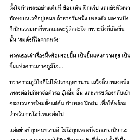
ตั้งใจทำเพลงอย่างเต็มที่ ซ้อมเต้น ฝึกแร็ป แถมยังพัฒนา
ทักษะบนเวทีอยู่เสมอ ถ้าหากวันหนึ่ง เพลงดัง ผลงานปัง
ก็เป็นธรรมดาที่พวกเธอจะรู้สึกสะใจ เพราะสิ่งที่เกิดขึ้น
นั้น ‘สมดั่งที่ใจคาดหวัง’
พวกเธอเล่าเรื่องนี้พร้อมรอยยิ้ม เป็นยิ้มแห่งความสุข เป็น
ยิ้มแห่งความภาคภูมิใจ…
ทว่าความภูมิใจก็ไม่ได้ปรากฏยาวนาน เสร็จสิ้นเพลงหนึ่ง
เพลงต่อไปก็มาจ่อคิวรอ อุ๋มอิ๋ม อิ๊น และเกรซต้องกลับเข้า
กระบวนการใหม่ตั้งแต่ต้น ทำเพลง ฝึกฝน เพื่อให้พร้อม
สำหรับการโชว์เพลงต่อไป
แต่อย่างที่ทุกคนทราบดี ไม่ใช่ทุกเพลงที่จะกลายเป็นกระ