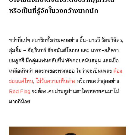
หรือเป็นที่รู้จักในวงกว้างมากนัก
ทว่าที่แน่ๆ สมาชิกทั้งสามคนอย่าง อิ๊น–มาธวี รัตนวิจิตร,
อุ๋มอิ๋ม – อัญรินทร์ ชัยอนันต์โสภณ และ เกรซ–อภิศรา
ชมภูศรี มีกลุ่มแฟนคลับที่น่ารักคอยสนับสนุน และเชื่อ
เหลือเกินว่า ผลงานของพวกเธอ ไม่ว่าจะเป็นเพลง
ต้อง
ชอบแค่ไหน
,
ไม่รับความเห็นต่าง
หรือเพลงล่าสุดอย่าง
Red Flag
จะต้องเคยผ่านหูผ่านตาใครหลายคนมาไม่
มากก็น้อย