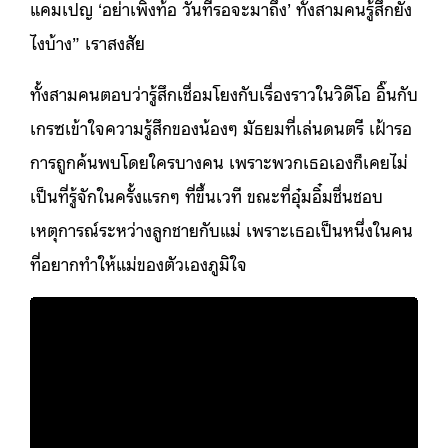
แคมเปญ ‘อย่าเพิ่งท้อ วันที่รอจะมาถึง’ ทั้งสามคนรู้สึกยัง
ไงบ้าง” เราสงสัย
ทั้งสามคนตอบว่ารู้สึกเชื่อมโยงกับเรื่องราวในวิดีโอ อิ๊นกับ
เกรซเข้าใจความรู้สึกของน้องๆ มัธยมที่เล่นดนตรี เฝ้ารอ
การถูกค้นพบโดยใครบางคน เพราะพวกเธอเองก็เคยไม่
เป็นที่รู้จักในครั้งแรกๆ ที่ขึ้นเวที ขณะที่อุ๋มอิ๋มชื่นชอบ
เหตุการณ์ระหว่างลูกชายกับแม่ เพราะเธอเป็นหนึ่งในคน
ที่อยากทำให้แม่ของตัวเองภูมิใจ