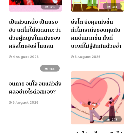
332
314
เป็นส่วนหนึ่ง เป็นแรง
ยิ่งโต ยิ่งคุยเก่งขึ้น
ขับ แต่ไม่ได้เฉิดฉาย: ว่า
ทำไมเราถึงชอบคุยกับ
ด้วยผู้หญิงในหนังของ
คนอื่นมากขึ้น ทั้งที่
คริสโตเฟอร์ โนแลน
บางทีไม่รู้จักกันด้วยซ้ำ
4 August 2026
3 August 2026
260
จนกาย จนใจ จนแล้วส่ง
ผลอย่างไรต่อสมอง?
6 August 2026
228