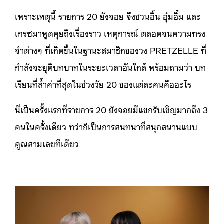
เพราะเหตุนี้ รายการ 20 ยังจอย จึงชวนอิ๊น อุ๋มอิ๋ม และ
เกรซมาพูดคุยถึงเรื่องราว เหตุการณ์ ตลอดจนความทรง
จำต่างๆ ที่เกิดขึ้นในฐานะสมาชิกของวง PRETZELLE ที่
กำลังจะยุติบทบาทในระยะเวลาอันใกล้ พร้อมถามว่า บท
เรียนที่ล้ำค่าที่สุดในช่วงวัย 20 ของแต่ละคนคืออะไร
นี่เป็นครั้งแรกที่รายการ 20 ยังจอยมีแขกรับเชิญมากถึง 3
คนในครั้งเดียว ทว่าก็เป็นการสนทนาที่สนุกสนานแบบ
คูณสามเลยทีเดียว