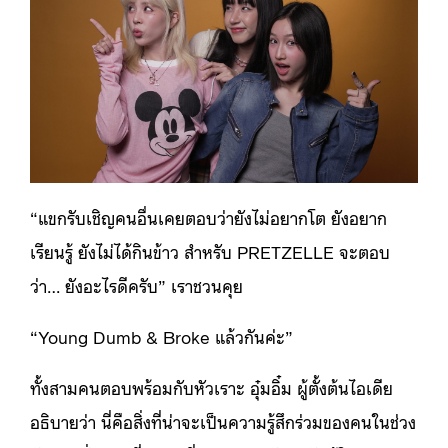
“แขกรับเชิญคนอื่นเคยตอบว่ายังไม่อยากโต ยังอยาก
เรียนรู้ ยังไม่ได้กินข้าว สำหรับ PRETZELLE จะตอบ
ว่า… ยังอะไรดีครับ” เราชวนคุย
“Young Dumb & Broke แล้วกันค่ะ”
ทั้งสามคนตอบพร้อมกับหัวเราะ อุ๋มอิ๋ม ผู้ตั้งต้นไอเดีย
อธิบายว่า นี่คือสิ่งที่น่าจะเป็นความรู้สึกร่วมของคนในช่วง