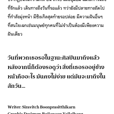
ที่รักแล้ว เดินทางถึงวันที่รอแล้ว ทว่ายังมีปลายทางถัดไป
ที่กำลังมุ่งหน้า มีซิงเกิลสุดท้ายรอปล่อย มีความฝันอื่นๆ
ที่สนใจเฉกเช่นมนุษย์ทุกคนที่ไม่จำเป็นต้องมีเพียงความ
ฝันเดียว
วันที่พวกเธอรอในฐานะศิลปินมาถึงแล้ว
หลังจากนี้ก็ต้องรอดูว่า สิ่งที่เธอรออยู่ข้าง
หน้าคืออะไร มันคงไม่ง่าย แต่มันจะมาถึงใน
สักวัน…
Writer: Siravitch Boonprasitthikarn
Graphic Designer: Rojjanaon Yailaibang