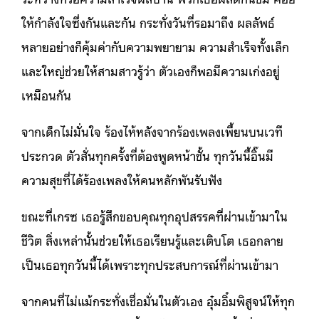
ให้กำลังใจซึ่งกันและกัน กระทั่งวันที่รอมาถึง ผลลัพธ์
หลายอย่างก็คุ้มค่ากับความพยายาม ความสำเร็จทั้งเล็ก
และใหญ่ช่วยให้สามสาวรู้ว่า ตัวเองก็พอมีความเก่งอยู่
เหมือนกัน
จากเด็กไม่มั่นใจ ร้องไห้หลังจากร้องเพลงเพี้ยนบนเวที
ประกวด ตัวสั่นทุกครั้งที่ต้องพูดหน้าชั้น ทุกวันนี้อิ๊นมี
ความสุขที่ได้ร้องเพลงให้คนหลักพันรับฟัง
ขณะที่เกรซ เธอรู้สึกขอบคุณทุกอุปสรรคที่ผ่านเข้ามาใน
ชีวิต สิ่งเหล่านั้นช่วยให้เธอเรียนรู้และเติบโต เธอกลาย
เป็นเธอทุกวันนี้ได้เพราะทุกประสบการณ์ที่ผ่านเข้ามา
จากคนที่ไม่แม้กระทั่งเชื่อมั่นในตัวเอง อุ๋มอิ๋มพิสูจน์ให้ทุก