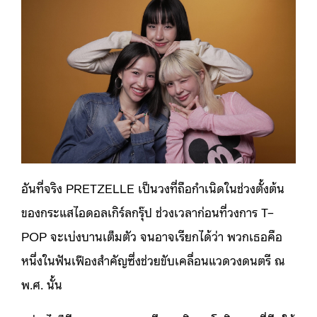
อันที่จริง PRETZELLE เป็นวงที่ถือกำเนิดในช่วงตั้งต้น
ของกระแสไอดอลเกิร์ลกรุ๊ป ช่วงเวลาก่อนที่วงการ T–
POP จะเบ่งบานเต็มตัว จนอาจเรียกได้ว่า พวกเธอคือ
หนึ่งในฟันเฟืองสำคัญซึ่งช่วยขับเคลื่อนแวดวงดนตรี ณ
พ.ศ. นั้น