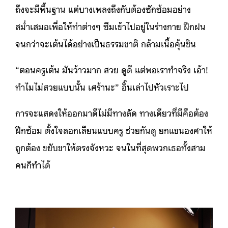
ถึงจะมีพื้นฐาน แต่บางเพลงถึงกับต้องซักซ้อมอย่าง
สม่ำเสมอเพื่อให้ท่าต่างๆ ซึมเข้าไปอยู่ในร่างกาย ฝึกฝน
จนกว่าจะเต้นได้อย่างเป็นธรรมชาติ กล้ามเนื้อคุ้นชิน
“ตอนครูเต้น มันว้าวมาก สวย ดูดี แต่พอเราทำจริง เอ้า!
ทำไมไม่สวยแบบนั้น เศร้านะ” อิ๊นเล่าไปหัวเราะไป
การจะแสดงให้ออกมาดีไม่มีทางลัด ทางเดียวที่มีคือต้อง
ฝึกซ้อม ตั้งใจลอกเลียนแบบครู ช่วยกันดู ยกแขนองศาให้
ถูกต้อง ขยับขาให้ตรงจังหวะ จนในที่สุดพวกเธอทั้งสาม
คนก็ทำได้