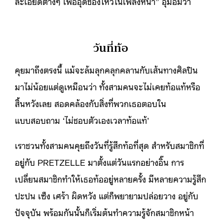
ละเอียดต่างๆ เพื่ออุดช่องโหว่ในเพลงหน้า” อุ๋มอิ๋มว่า
วันที่ท้อ
คุยมาถึงตรงนี้ แม้จะล้มลุกคลุกคลานกับเส้นทางศิลปิน
มาไม่น้อยแต่ดูเหมือนว่า ทั้งสามคนจะไม่เคยท้อแท้หรือ
สิ้นหวังเลย สอดคล้องกับสิ่งที่พวกเธอตอบใน
แบบสอบถาม ‘ไม่ชอบตัวเองเวลาท้อแท้’
เราชวนทั้งสามคนคุยถึงวันที่รู้สึกท้อที่สุด สำหรับสมาชิกที่
อยู่กับ PRETZELLE มาตั้งแต่วันแรกอย่างอิ๊น การ
เปลี่ยนสมาชิกทำให้เธอท้ออยู่หลายครั้ง มีหลายความรู้สึก
ปะปน เซ็ง เศร้า ผิดหวัง แต่ก็พยายามปล่อยวาง อยู่กับ
ปัจจุบัน พร้อมกันนั้นก็เริ่มต้นทำความรู้จักสมาชิกหน้า