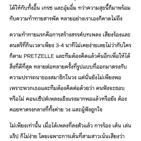
ได้ให้กับทั้งอิ๊น เกรซ และอุ๋มอิ๋ม ทว่าความสุขนี้ก็มาพร้อม
กับความท้าทายสารพัด หลายอย่างเราเองก็คาดไม่ถึง
ความท้าทายแรกคือการสร้างสรรค์บทเพลง เสียงร้องและ
ดนตรีที่กินเวลาเพียง 3-4 นาทีไม่เคยง่ายเลยไม่ว่ากับใคร
ก็ตาม PRETZELLE และทีมต้องคิดแล้วค้นอีกเพื่อให้ได้
สิ่งที่ดีที่สุด หลายต่อหลายครั้งที่รูปแบบที่ออกมาตรงกับ
ความปรารถนาของสมาชิกในวง แต่นั่นยังไม่เพียงพอ
เพราะพวกเธอและทีมต้องคิดต่อด้วยว่า คนฟังจะชอบ
หรือไม่ คอนเซ็ปต์เพลงแข็งแรงมากพอแล้วหรือยัง ต้อง
คอยหาตรงกลางที่ทั้งค่าย วง และผู้ฟังถูกใจ
ไม่เพียงเท่านั้น เมื่อได้เพลงที่ลงตัวแล้ว การร้อง เต้น เล่น
แร็ป ก็ไม่ง่าย โดยเฉพาะการเต้นที่สามสาวเน้นเสียงว่า