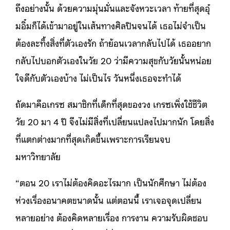
ถึงอย่างนั้น ด้วยความมุ่นมั่นและจังหวะเวลา ท้ายที่สุดอุ๋
มอิ๋มก็ได้เข้ามาอยู่ในเส้นทางศิลปินจนได้ เธอไม่จำเป็น
ต้องละทิ้งสิ่งที่ตัวเองรัก ถ้าย้อนเวลากลับไปได้ เธออยาก
กลับไปบอกตัวเองในวัย 20 ว่ามีความสุขกับวัยนั้นหน่อย
ใจดีกับตัวเองบ้าง ไม่เป็นไร วันหนึ่งเธอจะทำได้
ถัดมาคือเกรซ สมาชิกที่เด็กที่สุดของวง เกรซเพิ่งใช้ชีวิต
วัย 20 มา 4 ปี จึงไม่มีสิ่งที่เปลี่ยนแปลงไปมากนัก โดยสิ่ง
ที่แตกต่างมากที่สุดเกิดขึ้นเพราะการเรียนจบ
มหาวิทยาลัย
“ตอน 20 เราไม่ต้องคิดอะไรมาก เป็นนักศึกษา ไม่ต้อง
ห่วงเรื่องอนาคตขนาดนั้น แต่ตอนนี้ เราเจอจุดเปลี่ยน
หลายอย่าง ต้องคิดหลายเรื่อง การงาน ความรับผิดชอบ