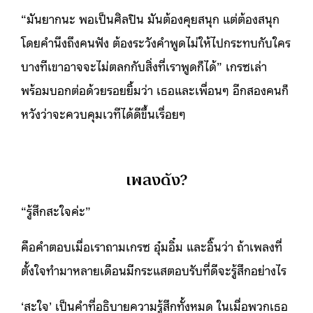
“มันยากนะ พอเป็นศิลปิน มันต้องคุยสนุก แต่ต้องสนุก
โดยคำนึงถึงคนฟัง ต้องระวังคำพูดไม่ให้ไปกระทบกับใคร
บางทีเขาอาจจะไม่ตลกกับสิ่งที่เราพูดก็ได้” เกรซเล่า
พร้อมบอกต่อด้วยรอยยิ้มว่า เธอและเพื่อนๆ อีกสองคนก็
หวังว่าจะควบคุมเวทีได้ดีขึ้นเรื่อยๆ
เพลงดัง?
“รู้สึกสะใจค่ะ”
คือคำตอบเมื่อเราถามเกรซ อุ๋มอิ๋ม และอิ๊นว่า ถ้าเพลงที่
ตั้งใจทำมาหลายเดือนมีกระแสตอบรับที่ดีจะรู้สึกอย่างไร
‘สะใจ’ เป็นคำที่อธิบายความรู้สึกทั้งหมด ในเมื่อพวกเธอ