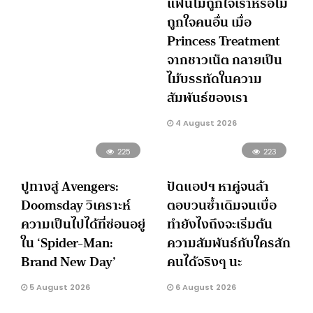
แฟนไม่ถูกใจเราหรือไม่
ถูกใจคนอื่น เมื่อ
Princess Treatment
จากชาวเน็ต กลายเป็น
ไม้บรรทัดในความ
สัมพันธ์ของเรา
4 August 2026
225
223
ปูทางสู่ Avengers:
ปัดแอปฯ หาคู่จนล้า
Doomsday วิเคราะห์
ตอบวนซ้ำเดิมจนเบื่อ
ความเป็นไปได้ที่ซ่อนอยู่
ทำยังไงถึงจะเริ่มต้น
ใน ‘Spider-Man:
ความสัมพันธ์กับใครสัก
Brand New Day’
คนได้จริงๆ นะ
5 August 2026
6 August 2026