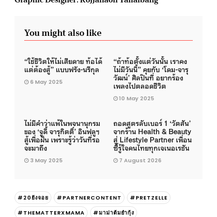
You might also like
“ใช้ชีวิตให้ไม่เสียดาย ท้อได้
“ถ้าท้อตั้งแต่วันนั้น เราคง
แต่ต้องสู้” แบบฟรัง-นรีกุล
ไม่มีวันนี้” คุยกับ ‘โดม-จารุ
วัฒน์’ ศิลปินที่ อยากร้อง
6 May 2025
เพลงไปตลอดชีวิต
10 May 2025
ไม่มีคำว่าแพ้ในพจนานุกรม
ถอดสูตรลับเบอร์ 1 ‘วัตสัน’
ของ ‘จูดี้ จารุกิตติ์’ อินฟลูฯ
จากร้าน Health & Beauty
สู้เพื่อฝัน เพราะรู้ว่าวันที่รอ
สู่ Lifestyle Partner เพื่อน
จะมาถึง
ซี้รู้ใจคนไทยทุกเจเนอเรชัน
3 May 2025
7 August 2026
#20ยังจอย
#PARTNERCONTENT
#PRETZELLE
#THEMATTERXMAMA
#มาม่าต้มยำกุ้ง