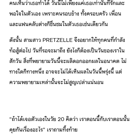
คนเห็นว่าเธอทำได้ วันนี้ไม่เพียงแค่เธอเท่านั้นที่รักและ
พอใจในตัวเอง เพราะคนรอบข้าง ทั้งครอบครัว เพื่อน
และแฟนคลับต่างก็ชื่นชมในตัวเธอเช่นเดียวกัน
ดังนั้น สามสาว PRETZELLE จึงอยากให้ทุกคนที่กำลัง
ท้อสู้ต่อไป วันที่รอจะมาถึง ยังไงก็ต้องเป็นวันของเราใน
สักวัน สิ่งที่พยายามวันนี้จะผลิดอกออกผลในอนาคต ไม่
ทางใดก็ทางหนึ่ง อาจจะไม่ได้เห็นผลในวันนี้พรุ่งนี้ แต่
ความพยายามเหล่านั้นจะไม่สูญเปล่าแน่นอน
“ถ้าได้เจอตัวเองในวัย 20 คิดว่า เราตอนนี้กับเราตอนนั้น
คุยกันเรื่องอะไร” เราถามทิ้งท้าย