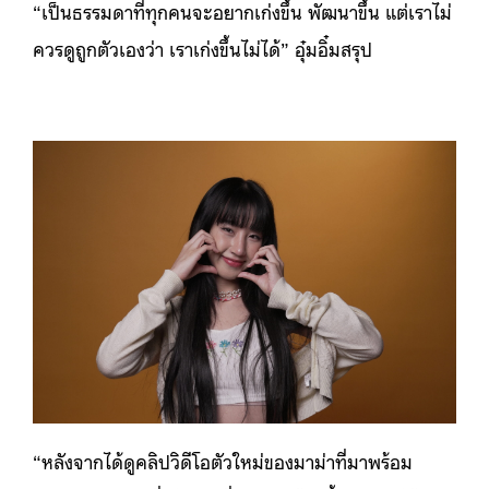
“เป็นธรรมดาที่ทุกคนจะอยากเก่งขึ้น พัฒนาขึ้น แต่เราไม่
ควรดูถูกตัวเองว่า เราเก่งขึ้นไม่ได้” อุ๋มอิ๋มสรุป
“หลังจากได้ดูคลิปวิดีโอตัวใหม่ของมาม่าที่มาพร้อม