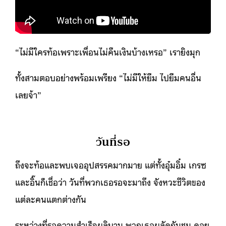
“ไม่มีใครท้อเพราะเพื่อนไม่คืนเงินบ้างเหรอ” เรายิงมุก
ทั้งสามตอบอย่างพร้อมเพรียง “ไม่มีให้ยืม ไปยืมคนอื่น
เลยจ้า”
วันที่รอ
ถึงจะท้อและพบเจออุปสรรคมากมาย แต่ทั้งอุ๋มอิ๋ม เกรซ
และอิ๊นก็เชื่อว่า วันที่พวกเธอรอจะมาถึง จังหวะชีวิตของ
แต่ละคนแตกต่างกัน
ระหว่างที่รอความสำเร็จผลิบาน พวกเธอผลัดกันชม คอย