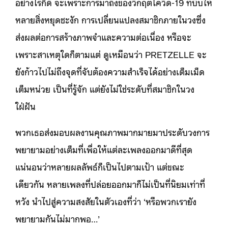
อย่างไรก็ดี จะเพราะการมาถึงของวิกฤตโควิด-19 ที่บีบให้
หลายสิ่งหยุดชะงัก การเปลี่ยนแปลงสมาชิกภายในวงซึ่ง
ส่งผลต่อการสร้างภาพจำและความต่อเนื่อง หรือจะ
เพราะสาเหตุใดก็ตามแต่ ดูเหมือนว่า PRETZELLE จะ
ยังก้าวไปไม่ถึงจุดที่จับต้องความสำเร็จได้อย่างเต็มเม็ด
เต็มหน่วย เป็นที่รู้จัก แต่ยังไม่ใช่ระดับที่สมาชิกในวง
ใฝ่ฝัน
พวกเธอส่งมอบผลงานคุณภาพมากมายมาประดับวงการ
พยายามอย่างเต็มที่เพื่อให้แต่ละเพลงออกมาดีที่สุด
แน่นอนว่าหลายผลลัพธ์ก็เป็นไปตามเป้า แต่ขณะ
เดียวกัน หลายเพลงที่ปล่อยออกมาก็ไม่เป็นที่นิยมเท่าที่
หวัง นำไปสู่ความสงสัยในตัวเองที่ว่า ‘หรือพวกเรายัง
พยายามกันไม่มากพอ…’