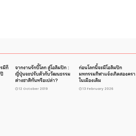
รมีก็
จากงานรักบี้โลก สู่โอลิมปิก :
ก่อนโลกนี้จะมีโอลิมปิก
ปี
ญี่ปุ่นจะปรับตัวกับวัฒนธรรม
มหกรรมกีฬาแจ้งเกิดสองครา
ต่างชาติทันหรือเปล่า?
ในเมืองเดิม
12 October 2019
13 February 2026