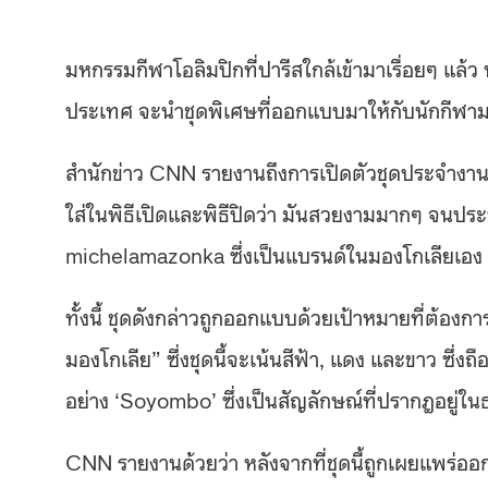
มหกรรมกีฬาโอลิมปิกที่ปารีสใกล้เข้ามาเรื่อยๆ แล้ว 
ประเทศ จะนำชุดพิเศษที่ออกแบบมาให้กับนักกีฬ
สำนักข่าว
CNN
รายงานถึงการเปิดตัวชุดประจำงานโ
ใส่ในพิธีเปิดและพิธีปิดว่า มันสวยงามมากๆ จนประ
michelamazonka
ซึ่งเป็นแบรนด์ในมองโกเลียเอง
ทั้งนี้ ชุดดังกล่าวถูกออกแบบด้วยเป้าหมายที่ต้องกา
มองโกเลีย
”
ซึ่งชุดนี้จะเน้นสีฟ้า
,
แดง และขาว ซึ่งถื
อย่าง
‘Soyombo’
ซึ่งเป็นสัญลักษณ์ที่ปรากฎอยู่
CNN
รายงานด้วยว่า หลังจากที่ชุดนี้ถูกเผยแพร่อ