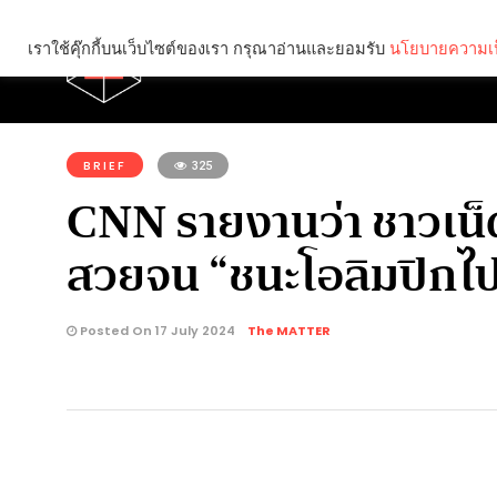
เราใช้คุ๊กกี้บนเว็บไซต์ของเรา กรุณาอ่านและยอมรับ
นโยบายความเป
Brief
Social
คุณกำลังอ่าน:
BRIEF
325
CNN รายงานว่า ชาวเน็ต
สวยจน “ชนะโอลิมปิกไป
Posted On 17 July 2024
The MATTER