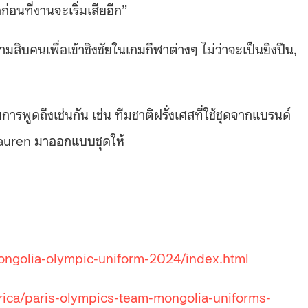
อนที่งานจะเริ่มเสียอีก
”
มสิบคนเพื่อเข้าชิงชัยในเกมกีฬาต่างๆ ไม่ว่าจะเป็นยิงปืน
,
บการพูดถึงเช่นกัน เช่น ทีมชาติฝรั่งเศสที่ใช้ชุดจากแบรนด์
auren
มาออกแบบชุดให้
mongolia-olympic-uniform-2024/index.html
ca/paris-olympics-team-mongolia-uniforms-