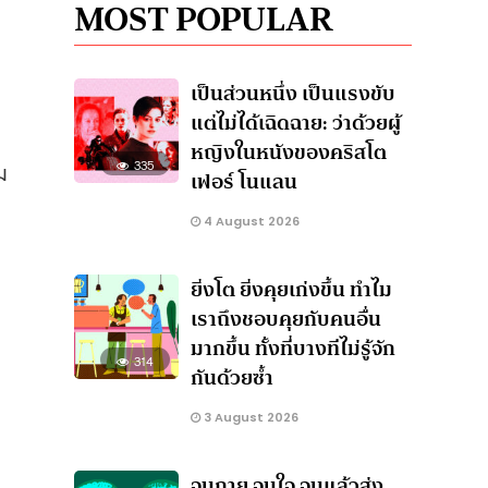
MOST POPULAR
เป็นส่วนหนึ่ง เป็นแรงขับ
แต่ไม่ได้เฉิดฉาย: ว่าด้วยผู้
หญิงในหนังของคริสโต
ม
335
เฟอร์ โนแลน
4 August 2026
ยิ่งโต ยิ่งคุยเก่งขึ้น ทำไม
เราถึงชอบคุยกับคนอื่น
มากขึ้น ทั้งที่บางทีไม่รู้จัก
314
กันด้วยซ้ำ
3 August 2026
จนกาย จนใจ จนแล้วส่ง