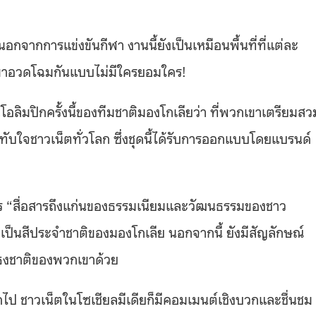
นอกจากการแข่งขันกีฬา งานนี้ยังเป็นเหมือนพื้นที่ที่แต่ละ
ามาอวดโฉมกันแบบไม่มีใครยอมใคร
!
อลิมปิกครั้งนี้ของทีมชาติมองโกเลียว่า ที่พวกเขาเตรียมสว
ทับใจชาวเน็ตทั่วโลก ซึ่งชุดนี้ได้รับการออกแบบโดยแบรนด์
ร
“
สื่อสารถึงแก่นของธรรมเนียมและวัฒนธรรมของชาว
อเป็นสีประจำชาติของมองโกเลีย นอกจากนี้ ยังมีสัญลักษณ์
ในธงชาติของพวกเขาด้วย
อกไป ชาวเน็ตในโซเชียลมีเดียก็มีคอมเมนต์เชิงบวกและชื่นชม