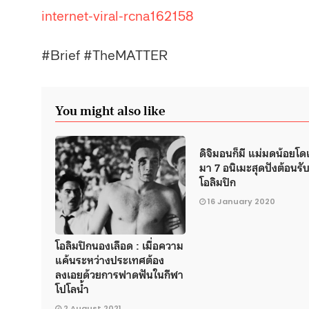
internet-viral-rcna162158
#Brief #TheMATTER
You might also like
ดิจิมอนก็มี แม่มดน้อยโดเ
มา 7 อนิเมะสุดปังต้อนรับ
โอลิมปิก
16 January 2020
โอลิมปิกนองเลือด : เมื่อความ
แค้นระหว่างประเทศต้อง
ลงเอยด้วยการฟาดฟันในกีฬา
โปโลน้ำ
2 August 2021