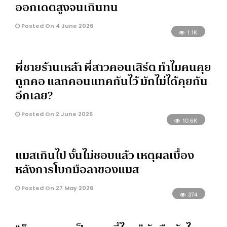
ออกเดตสูงจนเกินทน
Posted On 4 June 2026
1.1K
พี่ชายร้านเหล้า พี่สาวคอนเสิร์ต ทำไมคนคุย
ถูกคอ แลกคอนแทคกันไว้ มักไม่ได้คุยกัน
อีกเลย?
Posted On 2 June 2026
10.6K
แมสเกินไป งั้นไม่ชอบแล้ว เหตุผลเบื้อง
หลังการโบกมือลาของแมส
Posted On 27 May 2026
374