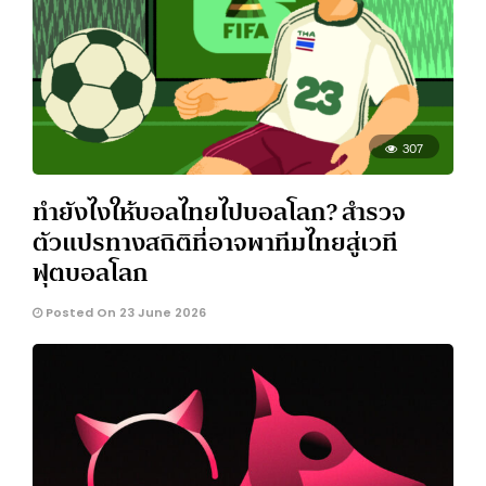
307
ทำยังไงให้บอลไทยไปบอลโลก? สำรวจ
ตัวแปรทางสถิติที่อาจพาทีมไทยสู่เวที
ฟุตบอลโลก
Posted On 23 June 2026