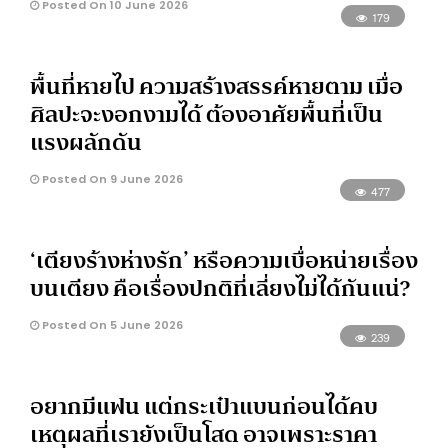
Posted On 10 June 2026
179
พื้นที่หายไป ความสร้างสรรค์หายตาม เมื่อ
ศิลปะจะงอกงามได้ ต้องอาศัยพื้นที่เป็น
แรงผลักดัน
Posted On 9 June 2026
477
‘เตียงร้างห่างรัก’ หรือความเบื่อหน่ายเรื่อง
บนเตียง คือเรื่องปกติที่เลี่ยงไม่ได้กันแน่?
Posted On 5 June 2026
239
อยากมีแฟน แต่กระเป๋าแบนก่อนได้คบ
เหตุผลที่เรายังเป็นโสด อาจเพราะราคา