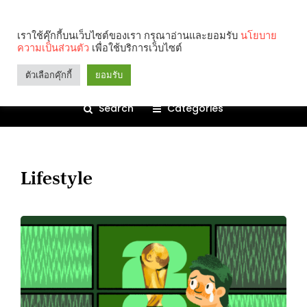
เราใช้คุ๊กกี้บนเว็บไซต์ของเรา กรุณาอ่านและยอมรับ
นโยบาย
ความเป็นส่วนตัว
เพื่อใช้บริการเว็บไซต์
ตัวเลือกคุ๊กกี้
ยอมรับ
Search
Categories
Lifestyle