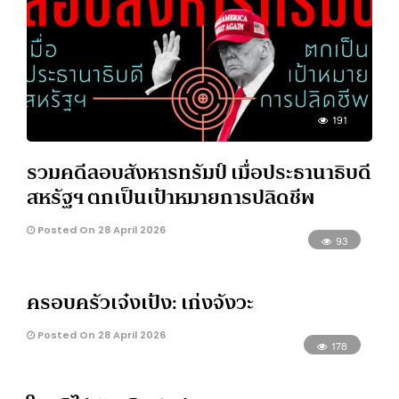
191
รวมคดีลอบสังหารทรัมป์ เมื่อประธานาธิบดี
สหรัฐฯ ตกเป็นเป้าหมายการปลิดชีพ
Posted On 28 April 2026
93
ครอบครัวเจ๋งเป้ง: เก่งจังวะ
Posted On 28 April 2026
178