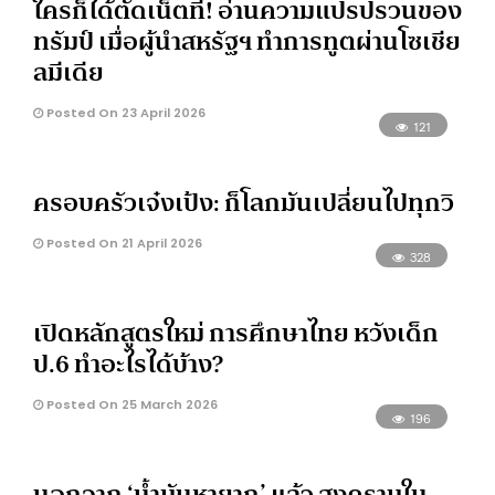
ใครก็ได้ตัดเน็ตที! อ่านความแปรปรวนของ
ทรัมป์ เมื่อผู้นำสหรัฐฯ ทำการทูตผ่านโซเชีย
ลมีเดีย
Posted On 23 April 2026
121
ครอบครัวเจ๋งเป้ง: ก็โลกมันเปลี่ยนไปทุกวิ
Posted On 21 April 2026
328
เปิดหลักสูตรใหม่ การศึกษาไทย หวังเด็ก
ป.6 ทำอะไรได้บ้าง?
Posted On 25 March 2026
196
นอกจาก ‘น้ำมันหายาก’ แล้ว สงครามใน