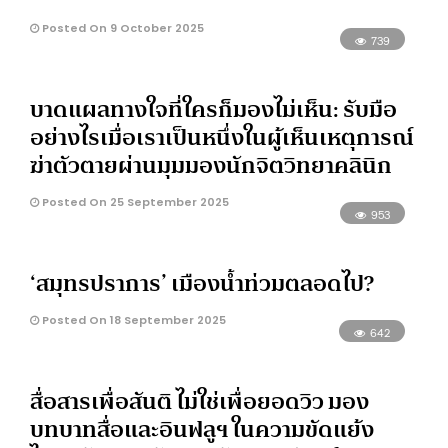
Posted On 9 October 2025
739
บาดแผลทางใจที่ใครก็มองไม่เห็น: รับมือ
อย่างไรเมื่อเราเป็นหนึ่งในผู้เห็นเหตุการณ์
ฆ่าตัวตายผ่านมุมมองนักจิตวิทยาคลินิก
Posted On 25 September 2025
953
‘สมุทรปราการ’ เมืองน้ำท่วมตลอดไป?
Posted On 18 September 2025
642
สื่อสารเพื่อสันติ ไม่ใช่เพื่อยอดวิว มอง
บทบาทสื่อและอินฟลูฯ ในความขัดแย้ง