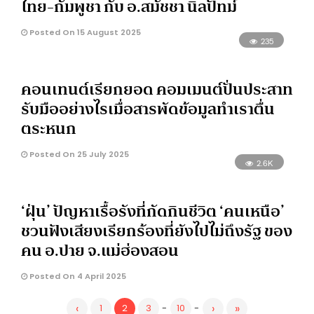
ไทย-กัมพูชา กับ อ.สมัชชา นิลปัทม์
Posted On 15 August 2025
235
คอนเทนต์เรียกยอด คอมเมนต์ปั่นประสาท
รับมืออย่างไรเมื่อสารพัดข้อมูลทำเราตื่น
ตระหนก
Posted On 25 July 2025
2.6K
‘ฝุ่น’ ปัญหาเรื้อรังที่กัดกินชีวิต ‘คนเหนือ’
ชวนฟังเสียงเรียกร้องที่ยังไปไม่ถึงรัฐ ของ
คน อ.ปาย จ.แม่ฮ่องสอน
Posted On 4 April 2025
‹
›
»
1
2
3
-
10
-