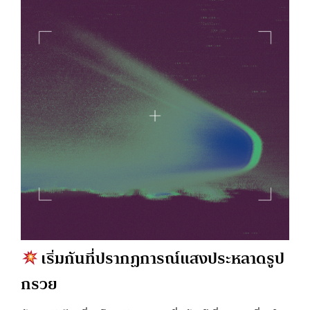
เริ่มกันที่ปรากฏการณ์แสงประหลาดรูป
กรวย