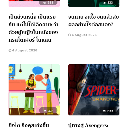
383
330
เป็นส่วนหนึ่ง เป็นแรง
จนกาย จนใจ จนแล้วส่ง
ขับ แต่ไม่ได้เฉิดฉาย: ว่า
ผลอย่างไรต่อสมอง?
ด้วยผู้หญิงในหนังของ
6 August 2026
คริสโตเฟอร์ โนแลน
4 August 2026
323
299
ยิ่งโต ยิ่งคุยเก่งขึ้น
ปูทางสู่ Avengers: