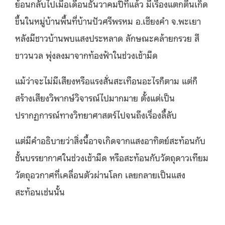
ย้อนกลับไปเมื่อเดือนธันวาคมปีที่แล้ว มีเรื่องแตกตื่นเกิด
ขึ้นในหมู่บ้านพื้นที่บ้านปัวศรีพรหม อ.เชียงคำ จ.พะเยา
หลังมีชาวบ้านพบแสงประหลาด ลักษณะคล้ายกรวย สี
ขาวนวล พุ่งลงมาจากท้องฟ้าในช่วงเช้ามืด
แม้ว่าจะไม่มีเสียงหรือแรงสั่นสะเทือนอะไรก็ตาม แต่ก็
สร้างเสียงวิพากษ์วิจารณ์ไปมากมาย ตั้งแต่เป็น
ปรากฏการณ์ทางวิทยาศาสตร์ไปจนถึงเรื่องลี้ลับ
แต่มีคำอธิบายว่าสิ่งนี้อาจเกิดจากแสงอาทิตย์สะท้อนกับ
ชั้นบรรยากาศในช่วงเช้ามืด หรือสะท้อนกับวัตถุดาวเทียม
วัตถุอวกาศที่เคลื่อนตัวผ่านโลก เลยกลายเป็นแสง
สะท้อนเช่นนั้น