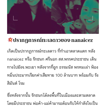
ปรากฏการณ์ทะเลดาวของ nanaicez
เกิดเป็นปรากฏการณ์ทะเลดาว ที่ทำเอาตลาดแตก หลัง
nanaicez หรือ รักชนก ศรีนอก สส.พรรคประชาชน เดิน
ทางไปยังจ.พะเยา หลังจากที่ถูก ธรรมนัส พรหมเผ่า ฟ้อง
หมิ่นประมาทเรียกค่าเสียหาย 100 ล้านบาท พร้อมกับ รัง
สิมันต์ โรม
ซึ่งหลังจากนั้น รักชนกได้ลงพื้นที่ในเมืองและตามตลาด
โดยมีประชาชน พ่อค้า-แม่ค้ามารอต้อนรับให้กำลังใจเป็น