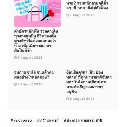
หรอ? รวมหลักฐานคดีฮั้ว
สว. ที่ กกต. ยังไม่สั่งฟ้อง
7 August 2026
ค่าบัตรหลักพัน รวมค่าเดิน
ทางทะลุหมื่น ชีวิตของติ่ง
ต่างจังหวัดต้องแลกอะไร
บ้าง เพื่อเดินทางมาหา
ศิลปินที่รัก
7 August 2026
จนกาย จนใจ จนแล้วส่ง
ย้อนข้อครหา ‘มิน อ่อง
ผลอย่างไรต่อสมอง?
หล่าย’ ที่ถูกนานาชาติจับตา
มอง ในโอกาสเยือนไทย
6 August 2026
ตามคำเชิญของนายกฯ
อนุทิน
6 August 2026
#FEATURED
#กว๊านพะเยา
#ปรากฏการณ์ธรรมชาติ