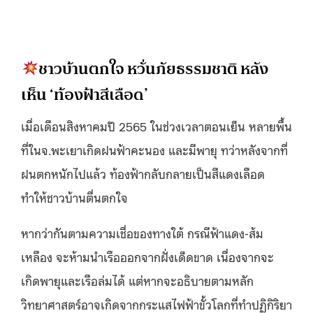
ชาวบ้านตกใจ หวั่นภัยธรรมชาติ หลัง
เห็น ‘ท้องฟ้าสีเลือด’
เมื่อเดือนสิงหาคมปี 2565 ในช่วงเวลาตอนเย็น หลายพื้น
ที่ในจ.พะเยาเกิดฝนฟ้าคะนอง และมีพายุ ทว่าหลังจากที่
ฝนตกหนักไปแล้ว ท้องฟ้ากลับกลายเป็นสีแดงเลือด
ทำให้ชาวบ้านตื่นตกใจ
หากว่ากันตามความเชื่อของทางใต้ กรณีฟ้าแดง-ส้ม
เหลือง จะห้ามนำเรือออกจากฝั่งเด็ดขาด เนื่องจากจะ
เกิดพายุและเรือล่มได้ แต่หากจะอธิบายตามหลัก
วิทยาศาสตร์อาจเกิดจากกระแสไฟฟ้าขั้วโลกที่ทำปฏิกิริยา