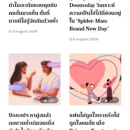
ทำไมเราถึงชอบคุยกับ
Doomsday วิเคราะห์
คนอื่นมากขึ้น ทั้งที่
ความเป็นไปได้ที่ซ่อนอยู่
บางทีไม่รู้จักกันด้วยซ้ำ
ใน ‘Spider-Man:
Brand New Day’
3 August 2026
5 August 2026
259
241
ปัดแอปฯ หาคู่จนล้า
แฟนไม่ถูกใจเราหรือไม่
ตอบวนซ้ำเดิมจนเบื่อ
ถูกใจคนอื่น เมื่อ