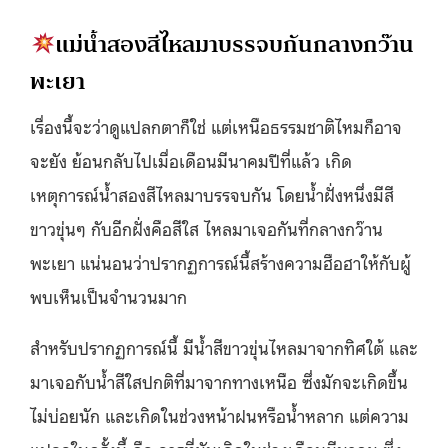
แม่น้ำสองสีไหลมาบรรจบกันกลางกว๊าน
พะเยา
เรื่องนี้จะว่าดูแปลกตาก็ใช่ แต่เหนือธรรมชาติไหมก็อาจ
จะยัง ย้อนกลับไปเมื่อเดือนมีนาคมปีที่แล้ว เกิด
เหตุการณ์น้ำสองสีไหลมาบรรจบกัน โดยน้ำฝั่งหนึ่งมีสี
ขาวขุ่นๆ กับอีกฝั่งคือสีใส ไหลมาเจอกันที่กลางกว๊าน
พะเยา แน่นอนว่าปรากฏการณ์นี้สร้างความฮือฮาให้กับผู้
พบเห็นเป็นจำนวนมาก
สำหรับปรากฏการณ์นี้ มีน้ำสีขาวขุ่นไหลมาจากทิศใต้ และ
มาเจอกับน้ำสีใสปกติที่มาจากทางเหนือ ซึ่งมักจะเกิดขึ้น
ไม่บ่อยนัก และเกิดในช่วงหน้าฝนหรือน้ำหลาก แต่ความ