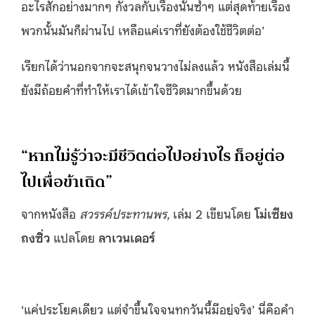
อะไรสักอย่างมากๆ กังวลกับเรื่องนั้นซ้ำๆ แต่สุดท้ายเรื่อง
พวกนั้นมันก็ผ่านไป เหลือแค่เราที่ยังต้องใช้ชีวิตต่อ’
เรียกได้ว่านอกจากจะสนุกจนวางไม่ลงแล้ว หนังสือเล่มนี้
ยังมีถ้อยคำที่ทำให้เราได้เข้าใจชีวิตมากขึ้นด้วย
“หากไม่รู้ว่าจะมีชีวิตต่อไปอย่างไร ก็อยู่ต่อ
ไปเพื่อข้าเถิด”
จากหนังสือ
สวรรค์ประทานพร
,
เล่ม 2 เขียนโดย
โม่เซียง
ถงซิ่ว
แปลโดย
ลาเวนเดอร์
‘แค่ประโยคเดียว แต่จำขึ้นใจจนทุกวันนี้มีอยู่จริง’ นี่คือคำ