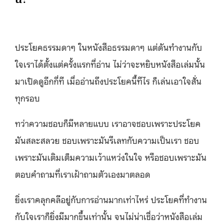
ประโยคธรรมดาๆ ในหนังสือธรรมดาๆ แต่ดันทำงานกับ
ใจเราได้ตั้งแต่ครั้งแรกที่อ่าน ไม่ว่าจะหยิบหนังสือเล่มนั้น
มาเปิดดูอีกกี่ที เมื่ออ่านถึงประโยคนี้ทีไร ก็เล่นเอาใจสั่น
ทุกรอบ
ทว่าความชอบก็มีหลายแบบ เราอาจชอบเพราะประโยค
มันสละสลวย ชอบเพราะมันรีเลทกับความเป็นเรา ชอบ
เพราะมันเติมเต็มความเว้าแหว่งในใจ หรือชอบเพราะมัน
ตอบคำถามที่เราเฝ้าถามตัวเองมาตลอด
ยิ่งเราคลุกคลีอยู่กับการอ่านมากเท่าไหร่ ประโยคที่ทำงาน
กับใจเราก็ยิ่งมีมากขึ้นเท่านั้น จนไม่น่าเชื่อว่าหนังสือเล่ม