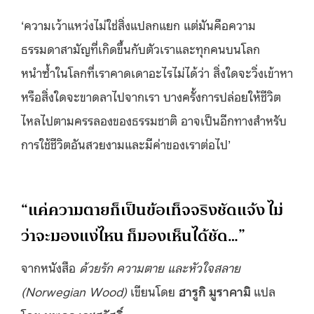
‘ความเว้าแหว่งไม่ใช่สิ่งแปลกแยก แต่มันคือความ
ธรรมดาสามัญที่เกิดขึ้นกับตัวเราและทุกคนบนโลก
หนำซ้ำในโลกที่เราคาดเดาอะไรไม่ได้ว่า สิ่งใดจะวิ่งเข้าหา
หรือสิ่งใดจะขาดลาไปจากเรา บางครั้งการปล่อยให้ชีวิต
ไหลไปตามครรลองของธรรมชาติ อาจเป็นอีกทางสำหรับ
การใช้ชีวิตอันสวยงามและมีค่าของเราต่อไป’
“แค่ความตายก็เป็นข้อเท็จจริงชัดแจ้ง ไม่
ว่าจะมองแง่ไหน ก็มองเห็นได้ชัด…”
จากหนังสือ
ด้วยรัก ความตาย และหัวใจสลาย
(
Norwegian Wood)
เขียนโดย
ฮารูกิ มูราคามิ
แปล