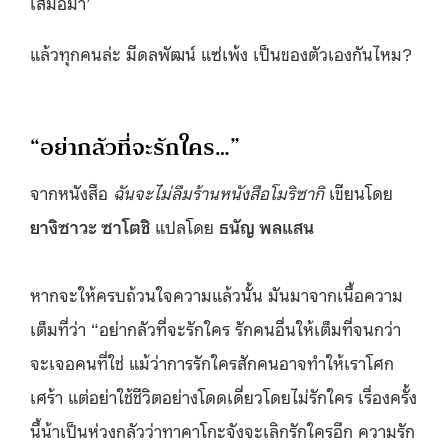
เสมอมา’
แล้วทุกคนล่ะ มีดลพัฒน์ แซ่เพ้ง เป็นของตัวเองกันไหม?
“อย่ากลัวที่จะรักใคร…”
จากหนังสือ
ฉันจะไม่ลืมร้านหนังสือโมริซากิ
เขียนโดย
ยางิซาวะ ซาโตชิ
แปลโดย
ธนัญ พลแสน
หากจะให้ครบถ้วนใจความแล้วนั้น มันมาจากเนื้อความ
เต็มที่ว่า “อย่ากลัวที่จะรักใคร รักคนอื่นให้เต็มที่จนกว่า
จะเจอคนที่ใช่ แม้ว่าการรักใครสักคนอาจทำให้เราโศก
เศร้า แต่อย่าใช้ชีวิตอย่างโดดเดี่ยวโดยไม่รักใคร เรื่องครั้ง
นี้น้าเป็นห่วงกลัวว่าทาคาโกะจังจะเลิกรักใครอีก ความรัก