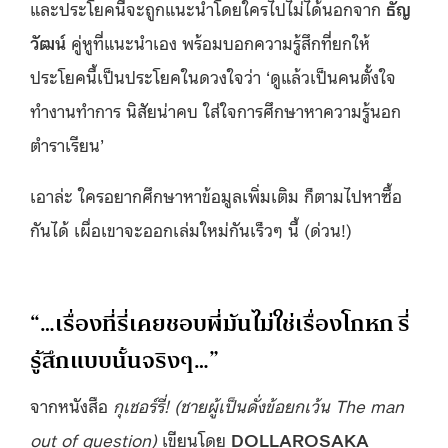
และประโยคนี้จะถูกแนะนำโดยใครไปไม่ได้นอกจาก
ธัญ
วัฒน์
คู่หูที่แนะนำเอง พร้อมบอกความรู้สึกที่ยกให้
ประโยคนี้เป็นประโยคในดวงใจว่า ‘ดูแล้วเป็นคนตั้งใจ
ทำงานทำการ นิสัยน่าคบ ใส่ใจการศึกษาหาความรู้นอก
ตำราเรียน’
เอาล่ะ ใครอยากศึกษาหาข้อมูลเพิ่มเติม ก็ตามไปหาซื้อ
กันได้ เผื่อเขาจะออกเล่มใหม่กันเร็วๆ นี้ (ด่วน!)
“…เรื่องที่รี่เคยชอบพี่มันไม่ใช่เรื่องโกหก รี่
รู้สึกแบบนั้นจริงๆ…”
จากหนังสือ
กุเชอร์รี่! (ชายผู้เป็นดั่งข้อยกเว้น
The man
out of question)
เขียนโดย
DOLLAROSAKA