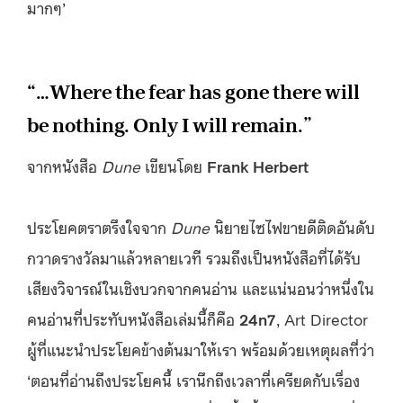
มากๆ’
“…Where the fear has gone there will
be nothing. Only I will remain.”
จากหนังสือ
Dune
เขียนโดย
Frank Herbert
ประโยคตราตรึงใจจาก
Dune
นิยายไซไฟขายดีติดอันดับ
กวาดรางวัลมาแล้วหลายเวที รวมถึงเป็นหนังสือที่ได้รับ
เสียงวิจารณ์ในเชิงบวกจากคนอ่าน และแน่นอนว่าหนึ่งใน
คนอ่านที่ประทับหนังสือเล่มนี้ก็คือ
24n7
, Art Director
ผู้ที่แนะนำประโยคข้างต้นมาให้เรา พร้อมด้วยเหตุผลที่ว่า
‘ตอนที่อ่านถึงประโยคนี้ เรานึกถึงเวลาที่เครียดกับเรื่อง