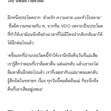
โดย
นพดล เวชสวัสดิ์
อีกหนึ่งประโยคจาก
‘ด้วยรัก ความตาย และหัวใจสลาย’
ซึ่งมีความหมายกับ
ก.
จากทีม VDO เพราะเป็นประโยค
ที่ทำให้เขาย้อนนึกถึงช่วงเวลาที่ไม่มีใครนำกลับกลับมาให้
ได้อีกต่อไปแล้ว
‘ครั้งแรกที่อ่านประโยคนี้ทำให้เรานึกถึงคืนวันที่แม่เสีย
เรารู้สึกว่าตอนที่เราลืมตาตื่น แต่แม่หลับ แล้วเขาจะไม่
ลืมตาตื่นอีกต่อไปแล้ว เราที่เฉยชากับแม่มาตลอดกลับ
รู้สึกผิดในหลายๆ เรื่อง ทุกวันนี้พอคิดถึงแม่ ก็จะนึกถึง
คืนที่เขาเสียอยู่เสมอ’