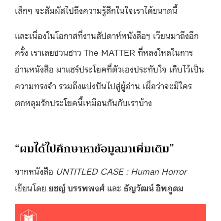
เล็กๆ จะสัมผัสไปถึงความรู้สึกในใจเราได้ขนาดนี้
และเนื่องในโอกาสที่งานสัปดาห์หนังสือฯ เวียนมาถึงอีก
ครั้ง เราเลยชวนชาว The MATTER ที่หลงใหลในการ
อ่านหนังสือ มาแชร์ประโยคที่ตัวเองประทับใจ เก็บไว้เป็น
ความทรงจำ รวมถึงแบ่งปันไปสู่ผู้อ่าน เผื่อว่าจะมีใคร
ตกหลุมรักประโยคนี้เหมือนกันกับเราบ้าง
“ผมได้ไปศึกษาหาข้อมูลมาเพิ่มเติม”
จากหนังสือ
UNTITLED CASE : Human Horror
เขียนโดย
ยชญ์ บรรพพงศ์
และ
ธัญวัฒน์ อิพภูดม