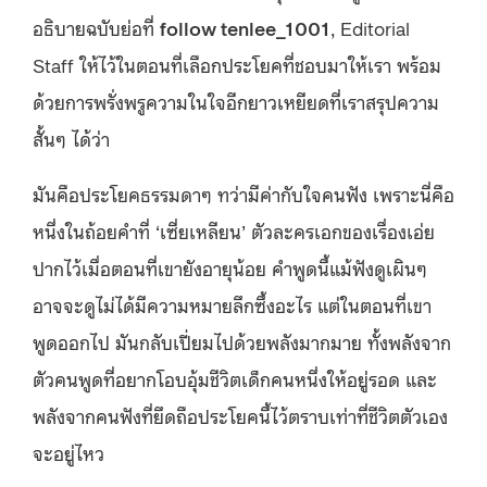
อธิบายฉบับย่อที่
follow tenlee_1001
, Editorial
Staff ให้ไว้ในตอนที่เลือกประโยคที่ชอบมาให้เรา พร้อม
ด้วยการพรั่งพรูความในใจอีกยาวเหยียดที่เราสรุปความ
สั้นๆ ได้ว่า
มันคือประโยคธรรมดาๆ ทว่ามีค่ากับใจคนฟัง เพราะนี่คือ
หนึ่งในถ้อยคำที่ ‘เซี่ยเหลียน’ ตัวละครเอกของเรื่องเอ่ย
ปากไว้เมื่อตอนที่เขายังอายุน้อย คำพูดนี้แม้ฟังดูเผินๆ
อาจจะดูไม่ได้มีความหมายลึกซึ้งอะไร แต่ในตอนที่เขา
พูดออกไป มันกลับเปี่ยมไปด้วยพลังมากมาย ทั้งพลังจาก
ตัวคนพูดที่อยากโอบอุ้มชีวิตเด็กคนหนึ่งให้อยู่รอด และ
พลังจากคนฟังที่ยึดถือประโยคนี้ไว้ตราบเท่าที่ชีวิตตัวเอง
จะอยู่ไหว