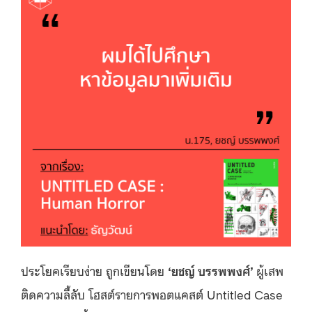
ประโยคเรียบง่าย ถูกเขียนโดย
‘ยชญ์ บรรพพงศ์’
ผู้เสพ
ติดความลี้ลับ โฮสต์รายการพอตแคสต์ Untitled Case