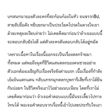
บทสนทนาของตัวละครที่สะท้อนก้องในหัว จน
จาวาชิป
,
สายลับชื่อดัง หยิบยกมาเป็นประโยคโปรดในดวงใจเขา
ด้วยเหตุผลเรียบง่ายว่า ไม่เคยคิดมาก่อนว่าถ้าเจอแบบนี้
จะตอบกลับยังไงดี แต่ตัวละครดันตอบกลับได้อยู่หมัด
‘เพราะเนื้อหาในเรื่องนี้ออกจะเป็นเรื่องตลกร้ายมา
ทั้งหมด แต่พอถึงจุดที่ชีวิตแสนตลกของคนซวยอย่าง
ตัวเอกต้องเผชิญกับเรื่องจริงจังด่านแรก เนื้อเรื่องที่กำลัง
เข้มข้นแตกแตน กลับแทรกมุกตลกบุพการีเสียที่เราได้ยิน
กันบ่อยๆ ในชีวิตจริงเอาไว้อย่างแนบเนียน โดยที่เราไม่
เคยคิดมาก่อนว่า ถ้าเจอคำตอบแบบนี้มันจะเลี้ยวไปทาง
ไหนได้ พอเจอคำตอบจากเรื่องนี้เข้าไปเลยประทับใจเอา