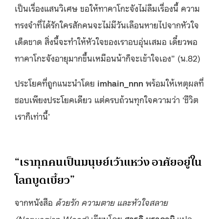
เป็นเรื่องแสนวิเศษ ขอให้ทาคาโกะจังไม่ลืมเรื่องนี้ ความ
ทรงจำที่ได้รักใครสักคนจะไม่มีวันเลือนหายไปจากหัวใจ
เด็ดขาด สิ่งนี้จะทำให้หัวใจของเราอบอุ่นเสมอ เดี๋ยวพอ
ทาคาโกะจังอายุมากขึ้นเหมือนน้าก็จะเข้าใจเอง” (น.82)
ประโยคที่ถูกแนะนำโดย
imhain_nnn
พร้อมให้เหตุผลที่
ชอบเพียงประโยคเดียว แต่ครบถ้วนทุกใจความว่า ‘ชีวิต
เราก็เท่านี้’
“เราทุกคนเป็นมนุษย์เว้าแหว่ง อาศัยอยู่ใน
โลกบูดเบี้ยว”
จากหนังสือ
ด้วยรัก ความตาย และหัวใจสลาย
(
Norwegian Wood)
เขียนโดย
ฮารูกิ มูราคามิ
แปล