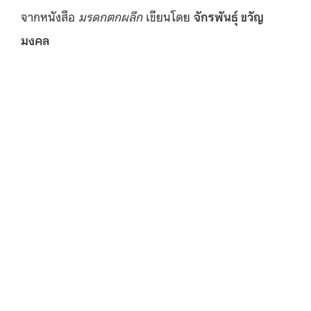
จากหนังสือ
มรดกตกผลึก
เขียนโดย
จักรพันธุ์ ขวัญ
มงคล