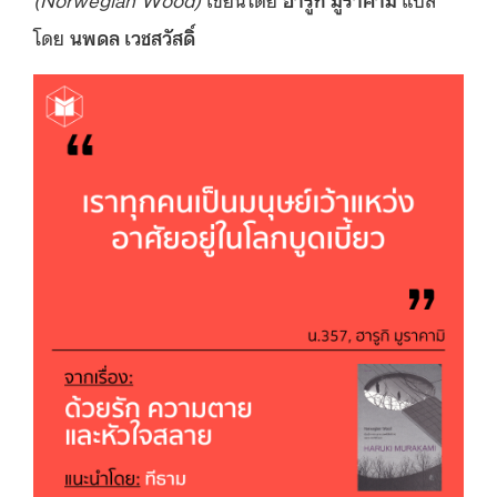
โดย
นพดล เวชสวัสดิ์