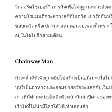
วิกลจริตไซเบอร์? ภารกิจเพื่อไต่สู่ฐานะทางสังคม
ความโรแมนติกระหว่างลูซี่กับเดวิด เขารักกันหรือ
ชอบเดวิดหรือเปล่านะ แถมตอนจบเพลงก็เพราะไม่
อยู่ในใจไปอีกสามเดือน
Chainsaw Man
มังงะน้ำดีที่เพิ่งถูกหยิบไปสร้างเป็นอนิเมะเมื่อไม่
บุหรี่เป็นอาหาร และยอมขายอวัยวะแลกกับเงินประ
สาวที่มีตำแหน่งเป็นถึงหัวหน้านักล่าปีศาจขอ
เร้าใจที่ไม่น่ามีใครให้ได้เท่าเธอแล้ว