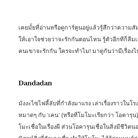
เคยมั้ยที่อ่านหรือดูการ์ตูนอยู่แล้วรู้สึกว่าค
ให้เอาใจช่วยว่าจะรักกันตอนไหน รู้ตัวอีกทีก็ลื
คนเขาจะรักกัน ใครจะทำไม! มาดูกันว่ามีเรื่องไ
Dandadan
มังงะไซไฟลี้ลับที่กำลังมาแรง เล่าเรื่องราวในโ
หมาดๆ กับ ‘เคน’ (หรือที่โมโมะเรียกว่า โอคารุน
โมะเชื่อในเรื่องผี ส่วนโอคารุนเชื่อในสิ่งมีชีวิตน