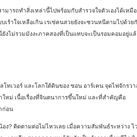
ามารถทำสิ่งเหล่านี้ไปพร้อมกับสำรวจใจตัวเองได้เหมื
บบเร้าใจเหลือเกิน เรเซ่คนสวยยังจะชวนหนีตามไปด้วยก
นี่ยังไม่รวมมังงะภาคสองที่เป็นแทบจะเป็นรอมคอมอยู่แล
 พิลโทเวอร์ และโลกใต้ดินของ ซอน อาร์เคน จุดไฟจักรวา
ม่ เนื้อเรื่องที่จินตนาการขึ้นใหม่ และที่สำคัญคือ
าก่อน
น้อง? ติดตามต่อไม่ไหวเลย เมื่อความสัมพันธ์ระหว่าง ไ