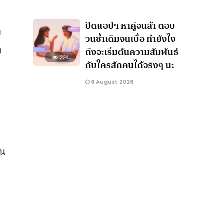
ปัดแอปฯ หาคู่จนล้า ตอบ
บ
วนซ้ำเดิมจนเบื่อ ทำยังไง
ถึงจะเริ่มต้นความสัมพันธ์
ง
224
กับใครสักคนได้จริงๆ นะ
6 August 2026
ิน