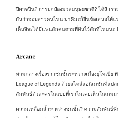
ปีศาจปืน? การปกป้องมวลมนุษยชาติ? ได้สิ เราส
กันว่าชอบสาวคนไหน มาคิมะก็ยื่นข้อเสนอให้แ
เด็นจิจะได้มีแฟนสักคนตามที่ฝันไว้สักทีไหมนะ 
Arcane
ท่ามกลางเรื่องราวชนชั้นระหว่างเมืองยูโทเปีย
League of Legends ด้วยสไตล์แอนิเมชันที่แปลกให
สัมพันธ์ตัวละครในแบบที่เราไม่เคยเห็นในเกมม
ความเหลื่อมล้ำระหว่างชนชั้น? ความสัมพันธ์พี่