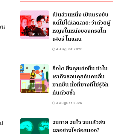
เป็นส่วนหนึ่ง เป็นแรงขับ
แต่ไม่ได้เฉิดฉาย: ว่าด้วยผู้
วน
หญิงในหนังของคริสโต
335
เฟอร์ โนแลน
4 August 2026
ยิ่งโต ยิ่งคุยเก่งขึ้น ทำไม
เราถึงชอบคุยกับคนอื่น
มากขึ้น ทั้งที่บางทีไม่รู้จัก
314
กันด้วยซ้ำ
3 August 2026
จนกาย จนใจ จนแล้วส่ง
ไป
ผลอย่างไรต่อสมอง?