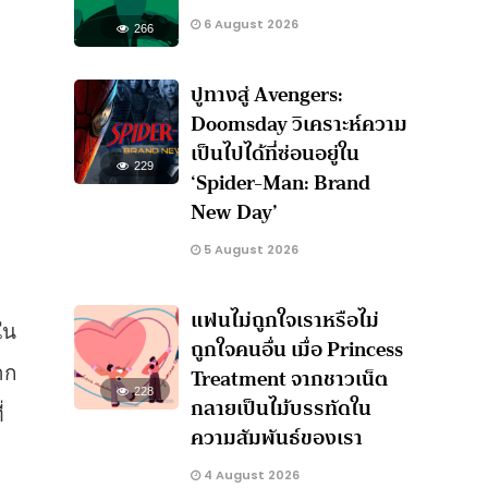
6 August 2026
266
ปูทางสู่ Avengers:
Doomsday วิเคราะห์ความ
เป็นไปได้ที่ซ่อนอยู่ใน
229
‘Spider-Man: Brand
New Day’
5 August 2026
แฟนไม่ถูกใจเราหรือไม่
ใน
ถูกใจคนอื่น เมื่อ Princess
Treatment จากชาวเน็ต
าก
228
กลายเป็นไม้บรรทัดใน
่
ความสัมพันธ์ของเรา
4 August 2026