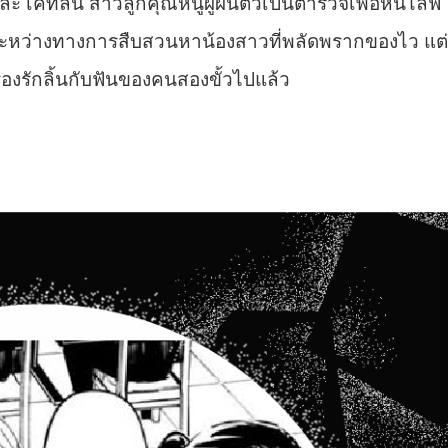
ะ เคทลีน สาวลูกคุณหนูผู้ผันตัวเป็นตำรวจเพื่อหนีไลฟ์
อกันระหว่างทางการสืบสวนหาน้องสาวที่พลัดพรากของไว แต่
รื่องรักลิ้นกับฟันของคนสองขั้วไปแล้ว