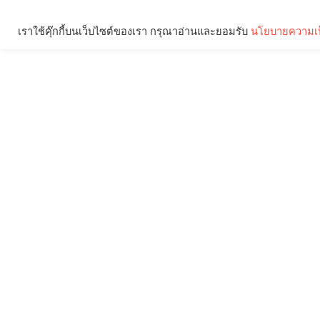
เราใช้คุ๊กกี้บนเว็บไซต์ของเรา กรุณาอ่านและยอมรับ
นโยบายความเป
Brief
Social
คุณกำลังอ่าน: