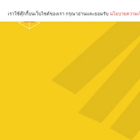
เราใช้คุ๊กกี้บนเว็บไซต์ของเรา กรุณาอ่านและยอมรับ
นโยบายความเป
Brief
Social
คุณกำลังอ่าน: