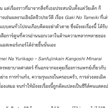
 แต่เรื่องราวที่มาจากสิ่งที่เธอประสบนับตั้งแต่วัยเด็ก ก็
งเช่นผลงานเชิงอัตชีวประวัติ เรื่อง
Gaki No Tameiki
ที่เล่
ด้แบบคนทั่วไปจนเกือบคิดจะฆ่าตัวตาย ซึ่งมังงะเรื่องนี้ ได้รับ
ังสือการ์ตูนที่ควรอ่านนอกเวลาในด้านความหลากหลายของ
อสเพอร์เกอร์ได้ง่ายขึ้นนั่นเอง
mei Na Yurikago – Sanfujinkain Kangoshi Minarai
สูตรพยาบาลศาสตร์ ที่นอกจากจะคุยเรื่องการแพทย์เกี่ยวกับ
ยดอย่าง การทำแท้ง, ความรุนแรงในครอบครัว, การล่วงละเมิด
งเสมอ จนทำให้มังงะเรื่องนี้ถูกดัดแปลงเป็นซีรีส์คนแสดงเม