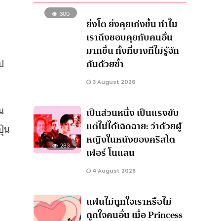
300
ยิ่งโต ยิ่งคุยเก่งขึ้น ทำไม
เราถึงชอบคุยกับคนอื่น
มากขึ้น ทั้งที่บางทีไม่รู้จัก
ป
กันด้วยซ้ำ
3 August 2026
ยน
เป็นส่วนหนึ่ง เป็นแรงขับ
แต่ไม่ได้เฉิดฉาย: ว่าด้วยผู้
ุ่น
หญิงในหนังของคริสโต
283
เฟอร์ โนแลน
4 August 2026
แฟนไม่ถูกใจเราหรือไม่
ถูกใจคนอื่น เมื่อ Princess