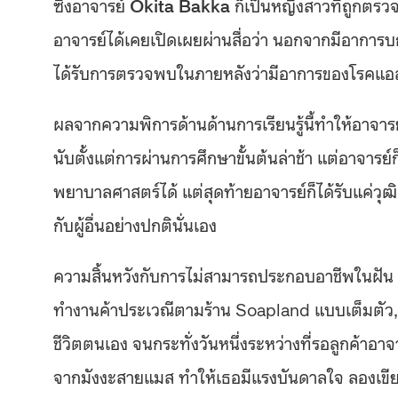
ซึ่งอาจารย์
Okita Bakka
ก็เป็นหญิงสาวที่ถูกตรวจว
อาจารย์ได้เคยเปิดเผยผ่านสื่อว่า นอกจากมีอาการบก
ได้รับการตรวจพบในภายหลังว่ามีอาการของโรคแอสเพ
ผลจากความพิการด้านด้านการเรียนรู้นี้ทำให้อาจาร
นับตั้งแต่การผ่านการศึกษาขั้นต้นล่าช้า แต่อาจารย
พยาบาลศาสตร์ได้ แต่สุดท้ายอาจารย์ก็ได้รับแค่วุฒ
กับผู้อื่นอย่างปกตินั่นเอง
ความสิ้นหวังกับการไม่สามารถประกอบอาชีพในฝัน กอป
ทำงานค้าประเวณีตามร้าน Soapland แบบเต็มตัว,
ชีวิตตนเอง จนกระทั่งวันหนึ่งระหว่างที่รอลูกค้าอา
จากมังงะสายแมส ทำให้เธอมีแรงบันดาลใจ ลองเขีย