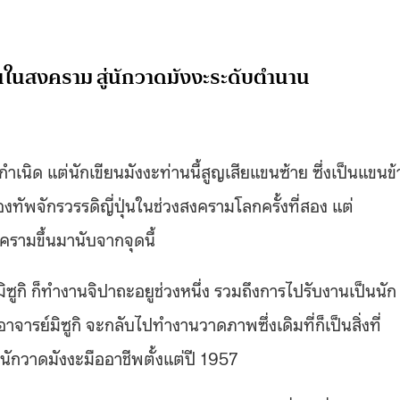
นในสงคราม สู่นักวาดมังงะระดับตำนาน
กำเนิด แต่นักเขียนมังงะท่านนี้สูญเสียแขนซ้าย ซึ่งเป็นแขนข้
ทัพจักรวรรดิญี่ปุ่นในช่วงสงครามโลกครั้งที่สอง แต่
ครามขึ้นมานับจากจุดนี้
มิซูกิ ก็ทำงานจิปาถะอยูช่วงหนึ่ง รวมถึงการไปรับงานเป็นนัก
จารย์มิซูกิ จะกลับไปทำงานวาดภาพซึ่งเดิมที่ก็เป็นสิ่งที่
นักวาดมังงะมืออาชีพตั้งแต่ปี 1957