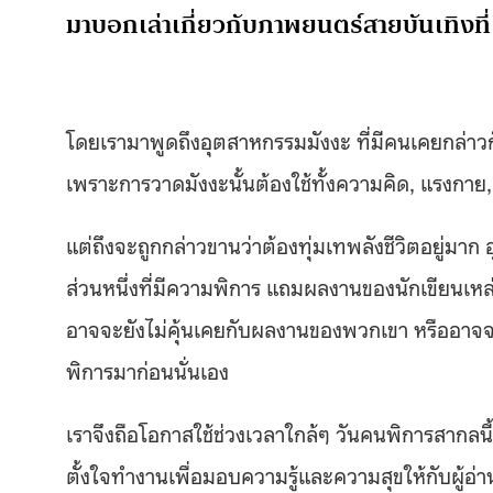
มาบอกเล่าเกี่ยวกับภาพยนตร์สายบันเทิงที่
โดยเรามาพูดถึงอุตสาหกรรมมังงะ ที่มีคนเคยกล่าวกั
เพราะการวาดมังงะนั้นต้องใช้ทั้งความคิด, แรงกาย
แต่ถึงจะถูกกล่าวขานว่าต้องทุ่มเทพลังชีวิตอยู่มาก อุ
ส่วนหนึ่งที่มีความพิการ แถมผลงานของนักเขียนเหล่
อาจจะยังไม่คุ้นเคยกับผลงานของพวกเขา หรืออาจจะไม
พิการมาก่อนนั่นเอง
เราจึงถือโอกาสใช้ช่วงเวลาใกล้ๆ วันคนพิการสากลนี้ พ
ตั้งใจทำงานเพื่อมอบความรู้และความสุขให้กับผู้อ่