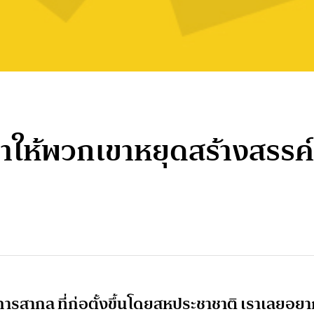
ให้พวกเขาหยุดสร้างสรรค์ ช
ิการสากล ที่ก่อตั้งขึ้นโดยสหประชาชาติ เราเลยอย