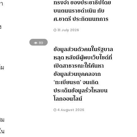
ทรงจำ ของประชาธิปไตย
ทา
บนถนนราชดำเนิน กับ
ศ.ชาตรี ประกิตนนทการ
ง
31 July 2026
89
ข้อมูลส่วนตัวคนในรัฐบาล
า
หลุด หลังมีผู้พบเว็บไซต์ที่
เปิดสาธารณะให้ค้นหา
่ม
ข้อมูลส่วนบุคคลจาก
‘ทะเบียนรถ’ จนเกิด
ประเด็นข้อมูลรั่วไหลบน
โลกออนไลน์
4 August 2026
ชม
ใน