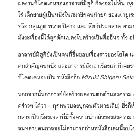
ผลงานที่โดดเด่นของอาจารย์มิซูกิ ก็คงจะไม่พ้น
อสู
โร่ เด็กชายผู้เป็นหนึ่งในสมาชิกคนท้ายๆ ของเผ่ายูเร
หรือ กลุ่มภูต พราย ปิศาจ และ สัตว์ประหลาด ตามความ
มังงะเรื่องนี้ได้ถูกดัดแปลงไปสร้างเป็นสื่ออื่นๆ ท
อาจารย์มิซูกิยังเป็นคนที่ชื่นชอบเรื่องราวของโยไค 
คนสำคัญคนหนึ่ง และอาจารย์ยังเอาเรื่องเล่าที่เค
ที่โดดเด่นจะเป็น หนังสือชื่อ
Mizuki Shigeru Sek
นอกจากนั้นอาจารย์ยังสร้างผลงานต่อต้านสงคราม 
คร่าวๆ ได้ว่า – ทุกหน่วยจงบุกจนตัวตายเสีย) ซึ่งก
กลายเป็นเรื่องเหล่าที่มีทั้งความน่ากลัวของสงครา
จนหลายคนอาจจะไม่สามารถอ่านหนังสือเล่มนี้จบได้โ