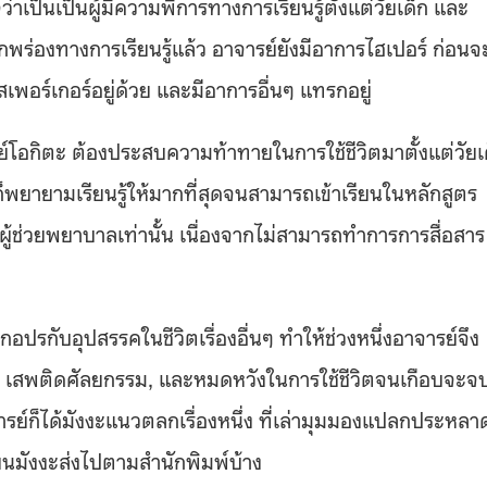
่าเป็นเป็นผู้มีความพิการทางการเรียนรู้ตั้งแต่วัยเด็ก และ
พร่องทางการเรียนรู้แล้ว อาจารย์ยังมีอาการไฮเปอร์ ก่อนจ
อร์เกอร์อยู่ด้วย และมีอาการอื่นๆ แทรกอยู่
ย์โอกิตะ ต้องประสบความท้าทายในการใช้ชีวิตมาตั้งแต่วัยเ
์ก็พยายามเรียนรู้ให้มากที่สุดจนสามารถเข้าเรียนในหลักสูตร
ิผู้ช่วยพยาบาลเท่านั้น เนื่องจากไม่สามารถทำการการสื่อสาร
รกับอุปสรรคในชีวิตเรื่องอื่นๆ ทำให้ช่วงหนึ่งอาจารย์จึง
 เสพติดศัลยกรรม, และหมดหวังในการใช้ชีวิตจนเกือบจะจ
จารย์ก็ได้มังงะแนวตลกเรื่องหนึ่ง ที่เล่ามุมมองแปลกประหลา
นมังงะส่งไปตามสำนักพิมพ์บ้าง