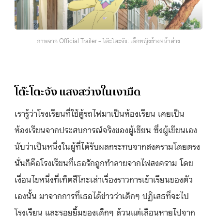
ภาพจาก Official Trailer – โต๊ะโตะจัง: เด็กหญิงข้างหน้าต่าง
โต๊ะโตะจัง แสงสว่างในเงามืด
เรารู้ว่าโรงเรียนที่ใช้ตู้รถไฟมาเป็นห้องเรียน เคยเป็น
ห้องเรียนจากประสบการณ์จริงของผู้เขียน ซึ่งผู้เขียนเอง
นับว่าเป็นหนึ่งในผู้ที่ได้รับผลกระทบจากสงครามโดยตรง
นั่นก็คือโรงเรียนที่เธอรักถูกทำลายจากไฟสงคราม โดย
เงื่อนไขหนึ่งที่เท็ตสึโกะเล่าเรื่องราวการเข้าเรียนของตัว
เองนั้น มาจากการที่เธอได้ข่าวว่าเด็กๆ ปฏิเสธที่จะไป
โรงเรียน และรอยยิ้มของเด็กๆ ล้วนแต่เลือนหายไปจาก