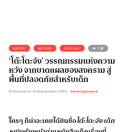
BOOK
MOVIE
SOCIAL
1.5K
‘โต๊ะโตะจัง’ วรรณกรรมแห่งความ
หวัง จากบาดแผลของสงคราม สู่
พื้นที่ปลอดภัยสำหรับเด็ก
Posted On 19 September 2024
vanat putnark
ใครๆ ก็น่าจะเคยได้ยินชื่อ
โต๊ะโตะจัง เด็ก
หญิงข้างหน้าต่าง
หนังสือเด็กเรื่องนี้