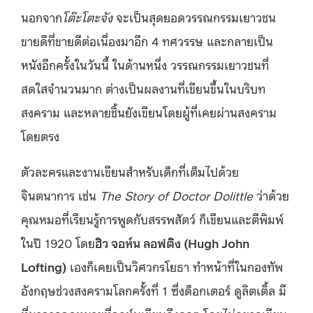
นอกจาก
โต๊ะโตะจัง
จะเป็นสุดยอดวรรณกรรมเยาวชน
ขายดีที่ขายดีต่อเนื่องมาอีก 4 ทศวรรษ และกลายเป็น
หนังอีกครั้งในวันนี้ ในด้านหนึ่ง วรรณกรรมเยาวชนที่
สดใสจำนวนมาก ต่างเป็นผลงานที่เขียนขึ้นในบริบท
สงคราม และหลายชิ้นยังเขียนโดยผู้ที่เคยผ่านสงคราม
โดยตรง
ตัวละครและงานเขียนสำหรับเด็กที่เต็มไปด้วย
จินตนาการ เช่น
The Story of Doctor Dolittle
ว่าด้วย
คุณหมอที่เรียนรู้การพูดกับสรรพสัตว์ ก็เขียนและตีพิมพ์
ในปี 1920 โดย
ฮิว จอห์น ลอฟติง (Hugh John
Lofting)
เองก็เคยเป็นวิศวกรโยธา ทำหน้าที่ในกองทัพ
อังกฤษช่วงสงครามโลกครั้งที่ 1 ซึ่งด็อกเตอร์ ดูลิตเติ้ล มี