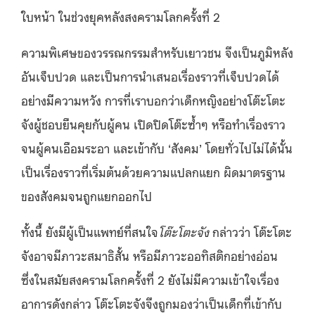
ใบหน้า ในช่วงยุคหลังสงครามโลกครั้งที่ 2
ความพิเศษของวรรณกรรมสำหรับเยาวชน จึงเป็นภูมิหลัง
อันเจ็บปวด และเป็นการนำเสนอเรื่องราวที่เจ็บปวดได้
อย่างมีความหวัง การที่เราบอกว่าเด็กหญิงอย่างโต๊ะโตะ
จังผู้ชอบยืนคุยกับผู้คน เปิดปิดโต๊ะซ้ำๆ หรือทำเรื่องราว
จนผู้คนเอือมระอา และเข้ากับ ‘สังคม’ โดยทั่วไปไม่ได้นั้น
เป็นเรื่องราวที่เริ่มต้นด้วยความแปลกแยก ผิดมาตรฐาน
ของสังคมจนถูกแยกออกไป
ทั้งนี้ ยังมีผู้เป็นแพทย์ที่สนใจ
โต๊ะโตะจัง
กล่าวว่า โต๊ะโตะ
จังอาจมีภาวะสมาธิสั้น หรือมีภาวะออทิสติกอย่างอ่อน
ซึ่งในสมัยสงครามโลกครั้งที่ 2 ยังไม่มีความเข้าใจเรื่อง
อาการดังกล่าว โต๊ะโตะจังจึงถูกมองว่าเป็นเด็กที่เข้ากับ