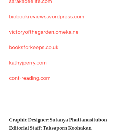
sarakadeelite.com
biobookreviews.wordpress.com
victoryofthegarden.omeka.ne
booksforkeeps.co.uk
kathyjperry.com
cont-reading.com
Graphic Designer: Sutanya Phattanasitubon
Editorial Staff: Taksaporn Koohakan