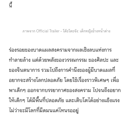
นี้
ภาพจาก Official Trailer – โต๊ะโตะจัง: เด็กหญิงข้างหน้าต่าง
ร่องรอยของบาดแผลสงครามจากผลเชิงลบแห่งการ
ทำลายล้าง แต่ด้วยพลังของวรรณกรรม ของศิลปะ และ
ของจินตนาการ รวมไปถึงการคำนึงของผู้มีบาดแผลที่
อยากจะสร้างโลกปลอดภัย โดยใช้เรื่องราวพิเศษๆ เพื่อ
พาเด็กๆ ออกจากบรรยากาศของสงคราม ไปจนถึงอยาก
ให้เด็กๆ ได้มีพื้นที่ปลอดภัย และเติบโตได้อย่างแข็งแรง
ไม่ว่าจะมีโลกที่มืดมนแค่ไหนรออยู่