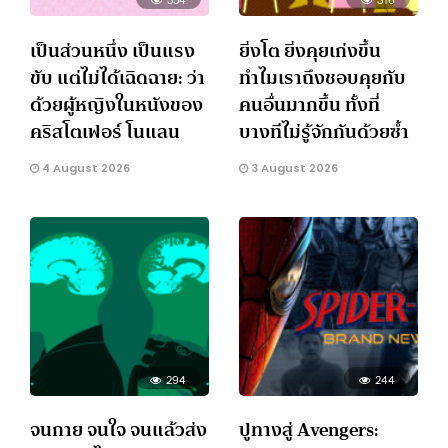
เป็นส่วนหนึ่ง เป็นแรง
ยิ่งโต ยิ่งคุยเก่งขึ้น
ขับ แต่ไม่ได้เฉิดฉาย: ว่า
ทำไมเราถึงชอบคุยกับ
ด้วยผู้หญิงในหนังของ
คนอื่นมากขึ้น ทั้งที่
คริสโตเฟอร์ โนแลน
บางทีไม่รู้จักกันด้วยซ้ำ
4 August 2026
3 August 2026
294
244
จนกาย จนใจ จนแล้วส่ง
ปูทางสู่ Avengers: