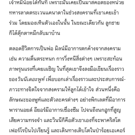
เจ้าหมีน้อยได้ทันที เพราะมันเคยเป็นมาสคอตของหน่วย
ทหารลาดตระเวนแคนาดาในช่วงสงครามที่เขาเคยเข้า
ร่วม โดยมองเห็นตัวเองในนั้น ในขณะเดียวกัน ลูกชาย
ก็ได้ตุ๊กตาหมีกลับมาบ้าน
ตลอดชีวิตการเป็นพ่อ มิลน์มีอาการตกค้างจากสงคราม
เช่น ความตื่นตระหนก การวิ่งหนีสิ่งต่างๆ เพราะสะท้อน
ภาพรุนแรงที่เคยเผชิญ ในที่สุดเขาจึงลงมือเขียนเรื่องราว
ของ
วินนีเดอะพูห์
เพื่อบอกเล่าเรื่องราวและประสบการณ์-
ภาวะทางจิตใจจากสงครามให้ลูกได้เข้าใจ ส่วนหนึ่งคือ
ลักษณะของพูห์และตัวละครต่างๆ อย่างพิกเลตที่มีอาการ
พารานอยด์ อียอร์มีอาการเซื่องซึม ไปจนถึงนกฮูกที่สูญ
เสียความทรงจำ และวินนีก็คือตัวเขาเองที่จะพาคริสโต
เฟอร์โรบินไปเรียนรู้ และเดินทางเติบโตในป่าร้อยเอเคอร์