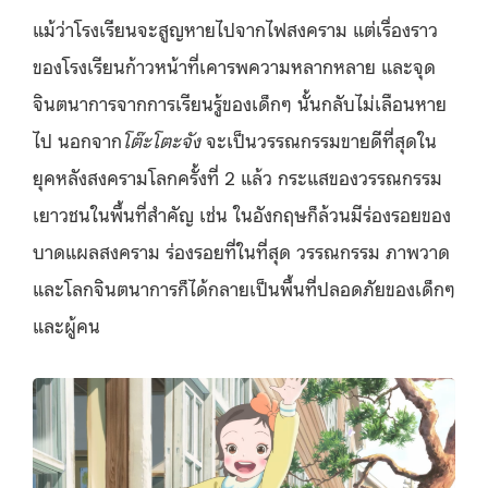
แม้ว่าโรงเรียนจะสูญหายไปจากไฟสงคราม แต่เรื่องราว
ของโรงเรียนก้าวหน้าที่เคารพความหลากหลาย และจุด
จินตนาการจากการเรียนรู้ของเด็กๆ นั้นกลับไม่เลือนหาย
ไป นอกจาก
โต๊ะโตะจัง
จะเป็นวรรณกรรมขายดีที่สุดใน
ยุคหลังสงครามโลกครั้งที่ 2 แล้ว กระแสของวรรณกรรม
เยาวชนในพื้นที่สำคัญ เช่น ในอังกฤษก็ล้วนมีร่องรอยของ
บาดแผลสงคราม ร่องรอยที่ในที่สุด วรรณกรรม ภาพวาด
และโลกจินตนาการก็ได้กลายเป็นพื้นที่ปลอดภัยของเด็กๆ
และผู้คน