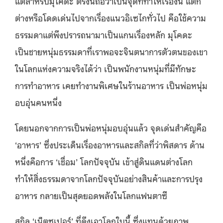
แต่สำหรับมุโคดะ ตรงนี้ถือว่าเป็นจุดที่ทำให้เรื่องนี้ แตก
ต่างหรือโดดเด่นไปจากเรื่องแนวอิเซไกทั่วไป คือใช้ความ
ธรรมดาแต่พึงปรารถนามาเป็นแกนเรื่องหลัก มุโคดะ
เป็นชายหนุ่มธรรมดาที่เราพอจะจินตนาการตัวตนของเขา
ในโลกแห่งความจริงได้ว่า เป็นพนักงานหนุ่มที่มีทักษะ
การทำอาหาร เคยทำงานพิเศษในร้านอาหาร เป็นพ่อหนุ่ม
อบอุ่นคนหนึ่ง
โดยนอกจากการเป็นพ่อหนุ่มอบอุ่นแล้ว จุดเด่นสำคัญคือ
‘อาหาร’ ซึ่งประเด็นเรื่องอาหารและสกิลที่ว่าพิสดาร ด้าน
หนึ่งคือการ ‘เชื่อม’ โลกปัจจุบัน เข้าสู่ดินแดนต่างโลก
ทำให้สิ่งธรรมดาจากโลกปัจจุบันอย่างสินค้าและการปรุง
อาหาร กลายเป็นสุดยอดพลังในโลกแฟนตาซี
สกิล ‘เน็ตซูเปอร์’ ที่ดึงเอาโลกใบนี้ ซึ่งแทนด้วยภาพ