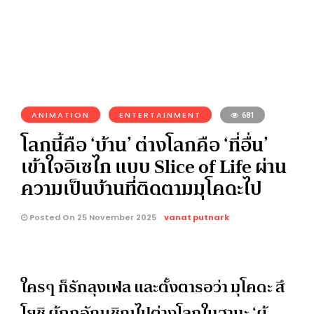
ANIMATION
ENTERTAINMENT
681
โลกนี้คือ ‘บ้าน’ ต่างโลกคือ ‘ที่อื่น’
เข้าใจอิเซไก แบบ Slice of Life ผ่าน
ความเป็นบ้านที่ติดตามมุโคดะไป
Posted On 25 November 2025
vanat putnark
ใครๆ ก็รักลุงเฟล และตั้งตารอว่า มุโคดะ สึ
โยชิ ผู้ถูกอัญเชิญไปต่างโลกในฐานะ ‘ผู้