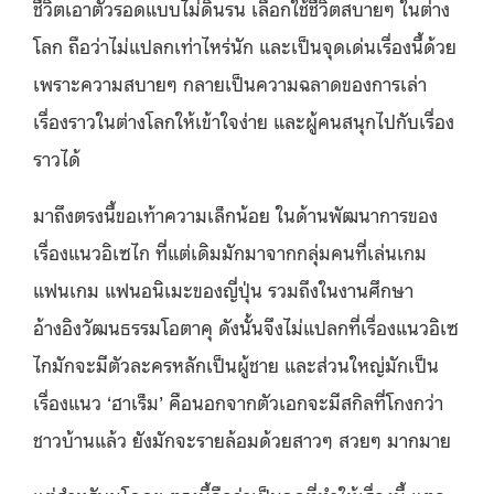
ชีวิตเอาตัวรอดแบบไม่ดิ้นรน เลือกใช้ชีวิตสบายๆ ในต่าง
โลก ถือว่าไม่แปลกเท่าไหร่นัก และเป็นจุดเด่นเรื่องนี้ด้วย
เพราะความสบายๆ กลายเป็นความฉลาดของการเล่า
เรื่องราวในต่างโลกให้เข้าใจง่าย และผู้คนสนุกไปกับเรื่อง
ราวได้
มาถึงตรงนี้ขอเท้าความเล็กน้อย ในด้านพัฒนาการของ
เรื่องแนวอิเซไก ที่แต่เดิมมักมาจากกลุ่มคนที่เล่นเกม
แฟนเกม แฟนอนิเมะของญี่ปุ่น รวมถึงในงานศึกษา
อ้างอิงวัฒนธรรมโอตาคุ ดังนั้นจึงไม่แปลกที่เรื่องแนวอิเซ
ไกมักจะมีตัวละครหลักเป็นผู้ชาย และส่วนใหญ่มักเป็น
เรื่องแนว ‘ฮาเร็ม’ คือนอกจากตัวเอกจะมีสกิลที่โกงกว่า
ชาวบ้านแล้ว ยังมักจะรายล้อมด้วยสาวๆ สวยๆ มากมาย