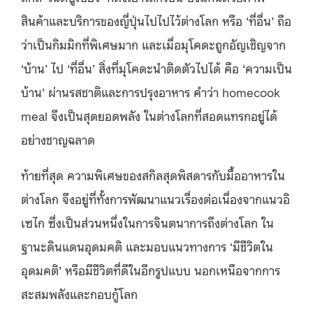
สินค้าและบริการของญี่ปุ่นไปไปไว้ต่างโลก หรือ ‘ที่อื่น’ ถือ
ว่าเป็นกิมมิกที่พิเศษมาก และเมื่อมุโคดะถูกอัญเชิญจาก
‘บ้าน’ ไป ‘ที่อื่น’ สิ่งที่มุโคดะนำติดตัวไปได้ คือ ‘ความเป็น
บ้าน’ ผ่านรสชาติและการปรุงอาหาร คำว่า homecook
meal จึงเป็นสุดยอดพลัง ในต่างโลกที่สอดแทรกอยู่ได้
อย่างชาญฉลาด
ท้ายที่สุด ความพิเศษของสกิลสุดพิสดารกับมื้ออาหารใน
ต่างโลก จึงอยู่ที่ทั้งการพัฒนาแนวเรื่องต่อเนื่องจากแนวอิ
เซไก ซึ่งเป็นส่วนหนึ่งในการจินตนาการถึงต่างโลก ใน
ฐานะดินแดนอุดมคติ และมอบแนวทางการ ‘มีชีวิตใน
อุดมคติ’ หรือมีชีวิตที่ดีในอีกรูปแบบ นอกเหนือจากการ
สะสมพลังและกอบกู้โลก