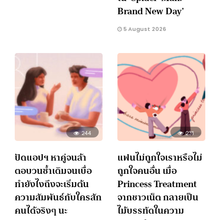
Brand New Day’
5 August 2026
244
231
ปัดแอปฯ หาคู่จนล้า
แฟนไม่ถูกใจเราหรือไม่
ตอบวนซ้ำเดิมจนเบื่อ
ถูกใจคนอื่น เมื่อ
ทำยังไงถึงจะเริ่มต้น
Princess Treatment
ความสัมพันธ์กับใครสัก
จากชาวเน็ต กลายเป็น
คนได้จริงๆ นะ
ไม้บรรทัดในความ