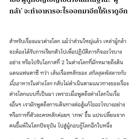
กล้า’ จะทำอาหารอะไรออกมาอีกให้เราดูอีก
สำหรับเรื่องแนวต่างโลก แม้ว่าส่วนใหญ่แล้ว เหล่าผู้กล้า
จะต้องได้รับการเรียกตัวไปเพื่อปฏิบัติภารกิจอะไรบาง
อย่าง หรือไปรับโอกาสที่ 2 ในต่างโลกที่มักหมายถึงดิน
แดนแฟนตาซี ทว่า เส้นเรื่องหลักของ
สกิลสุดพิสดารกับ
มื้ออาหารในต่างโลก
กลับไม่ดำเนินตามแนวทางของเรื่อง
ต่างโลกแบบที่เป็นมา เพราะเมื่อพูดถึงต่างโลกในเรื่อ
งอื่นๆ เรามักพูดถึงการเดินทางต่อสู้แก้ไขอะไรบางอย่าง
หรือการที่ตัวละครหลักค่อยๆ ‘เทพ’ ขึ้น แปรเปลี่ยนจาก
คนขี้แพ้ในโลกปัจจุบัน ไปสู่ผู้กอบกู้โลกอีกใบหนึ่ง