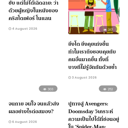
ขับ แต่ไม่ได้เฉิดฉาย: ว่า
ด้วยผู้หญิงในหนังของ
คริสโตเฟอร์ โนแลน
4 August 2026
317
ยิ่งโต ยิ่งคุยเก่งขึ้น
ทำไมเราถึงชอบคุยกับ
คนอื่นมากขึ้น ทั้งที่
บางทีไม่รู้จักกันด้วยซ้ำ
3 August 2026
303
252
จนกาย จนใจ จนแล้วส่ง
ปูทางสู่ Avengers:
ผลอย่างไรต่อสมอง?
Doomsday วิเคราะห์
ความเป็นไปได้ที่ซ่อนอยู่
6 August 2026
ใน ‘Spider-Man: