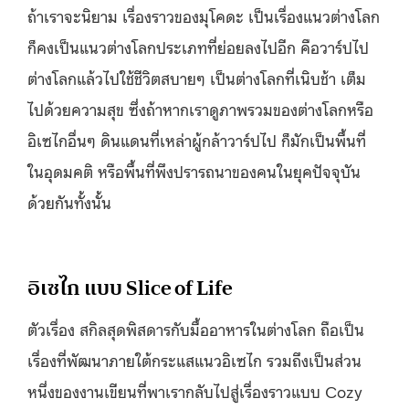
ถ้าเราจะนิยาม เรื่องราวของมุโคดะ เป็นเรื่องแนวต่างโลก
ก็คงเป็นแนวต่างโลกประเภทที่ย่อยลงไปอีก คือวาร์ปไป
ต่างโลกแล้วไปใช้ชีวิตสบายๆ เป็นต่างโลกที่เนิบช้า เต็ม
ไปด้วยความสุข ซึ่งถ้าหากเราดูภาพรวมของต่างโลกหรือ
อิเซไกอื่นๆ ดินแดนที่เหล่าผู้กล้าวาร์ปไป ก็มักเป็นพื้นที่
ในอุดมคติ หรือพื้นที่พึงปรารถนาของคนในยุคปัจจุบัน
ด้วยกันทั้งนั้น
อิเซไก แบบ Slice of Life
ตัวเรื่อง สกิลสุดพิสดารกับมื้ออาหารในต่างโลก ถือเป็น
เรื่องที่พัฒนาภายใต้กระแสแนวอิเซไก รวมถึงเป็นส่วน
หนึ่งของงานเขียนที่พาเรากลับไปสู่เรื่องราวแบบ Cozy