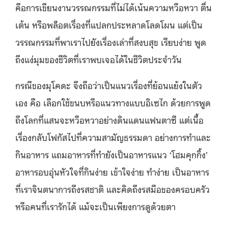
คือการเขียนงานวรรณกรรมที่ไม่ได้เน้นความหวือหวา ตื่น
เต้น หรือพล็อตเรื่องที่แปลกประหลาดโลดโผน แต่เป็น
วรรณกรรมที่พาเราไปยังเรื่องเล่าที่สงบสุข เรียบง่าย พูด
ถึงแง่มุมของชีวิตที่เราพบเจอได้ในชีวิตประจำวัน
กรณีของมุโคดะ จึงถือว่าเป็นแนวเรื่องที่ย้อนแย้งในตัว
เอง คือ เลือกใช้ขนบหรือแนวทางแบบอิเซไก ด้วยการพูด
ถึงโลกที่แสนจะหวือหวาอย่างดินแดนแฟนตาซี แต่เนื้อ
เรื่องกลับโฟกัสไปที่ความสามัญธรรมดา อย่างการทำและ
กินอาหาร แถมอาหารที่ทำยังเป็นอาหารแนว ‘โฮมคุกกิ้ง’
อาหารอบอุ่นหัวใจที่กินง่าย เข้าใจง่าย ทำง่าย เป็นอาหาร
ที่เราจินตนาการถึงรสชาติ และคิดถึงรสมือของครอบครัว
หรือคนที่เรารักได้ แม้จะเป็นเพียงการดูด้วยตา