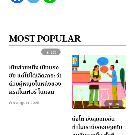
MOST POPULAR
335
เป็นส่วนหนึ่ง เป็นแรง
ขับ แต่ไม่ได้เฉิดฉาย: ว่า
ด้วยผู้หญิงในหนังของ
คริสโตเฟอร์ โนแลน
4 August 2026
314
ยิ่งโต ยิ่งคุยเก่งขึ้น
ทำไมเราถึงชอบคุยกับ