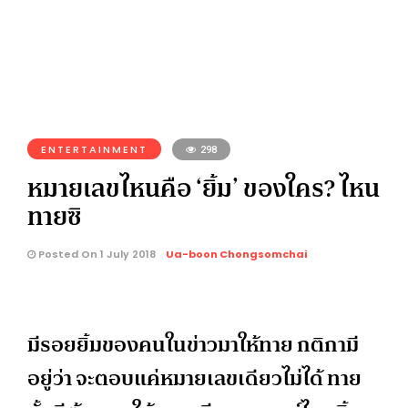
ENTERTAINMENT
298
หมายเลขไหนคือ ‘ยิ้ม’ ของใคร? ไหน
ทายซิ
Posted On 1 July 2018
Ua-boon Chongsomchai
มีรอยยิ้มของคนในข่าวมาให้ท
าย กติกามี
อยู่ว่า จะตอบแค่หมายเลขเดียวไม่ได้
ทาย