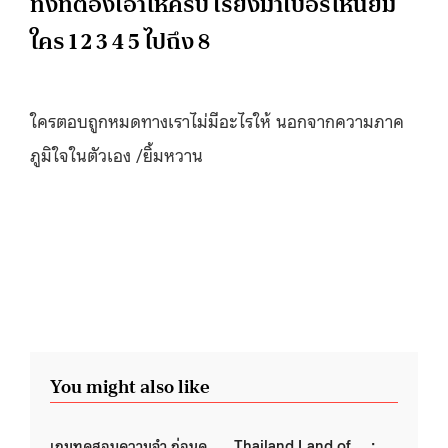
ทั้งทีต้องเอาให้ครบ เรียงมาเบอร์ไหนยิ้ม
ใคร 1 2 3 4 5 ไปถึง 8
ใครตอบถูกหมดทางเราไม่มีอะไ
รให้ นอกจากความภาค
ภูมิใจในตัวเอ
ง /ยิ้มหวาน
You might also like
เกมทดสอบความจำ ก่อนดู
Thailand Land of … :