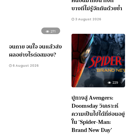
คนอื่นมากขึ้น ทั้งที่
บางทีไม่รู้จักกันด้วยซ้ำ
3 August 2026
271
จนกาย จนใจ จนแล้วส่ง
ผลอย่างไรต่อสมอง?
6 August 2026
229
ปูทางสู่ Avengers:
Doomsday วิเคราะห์
ความเป็นไปได้ที่ซ่อนอยู่
ใน ‘Spider-Man:
Brand New Day’