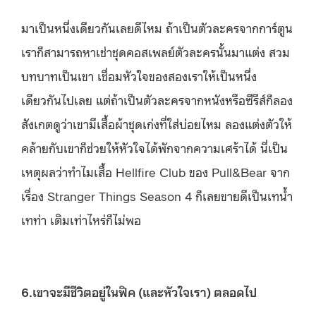
มาเป็นหนึ่งเดียวกันเลยดีไหม ถ้าเป็นตัวละครจากการ์ตูน
เราก็สามารถหาเช่าชุดคอสเพลย์ตัวละครนั้นมาแต่ง สวม
บทบาทเป็นเขา เชื่อมหัวใจของสองเราให้เป็นหนึ่ง
เดียวกันไปเลย แต่ถ้าเป็นตัวละครจากหนังหรือซีรีส์ก็ลอง
สังเกตดูว่าเขามีเสื้อผ้าชุดเก่งที่ใส่บ่อยไหม ลองแต่งตัวให้
คล้ายกับเขาก็ช่วยให้หัวใจได้พักจากความเศร้าได้ นี่เป็น
เหตุผลว่าทำไมเสื้อ Hellfire Club ของ Pull&Bear จาก
เรื่อง Stranger Things Season 4 ก็เลยขายดีเป็นเทน้ำ
เทท่า เติมเท่าไหร่ก็ไม่พอ
6.เขาจะมีชีวิตอยู่ในฟิค (และหัวใจเรา) ตลอดไป