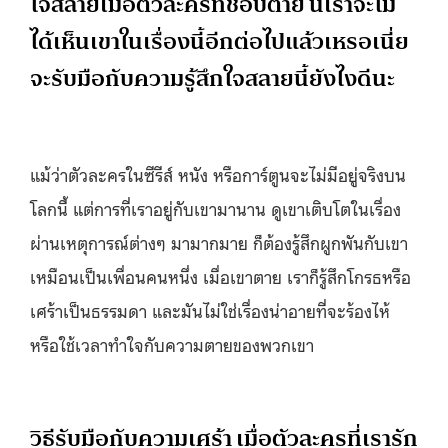
ใจสลายเมื่อตัวละครที่ชอบตาย นี่เราจะไม่
ได้เห็นเขาในเรื่องนี้อีกต่อไปแล้วเหรอเนี่ย
จะรับมือกับความรู้สึกใจสลายนี้ยังไงดีนะ
แม้ว่าตัวละครในซีรีส์ หนัง หรือการ์ตูนจะไม่มีอยู่จริงบน
โลกนี้ แต่การที่เราอยู่กับเขามานาน ดูเขาเติบโตในเรื่อง
ผ่านเหตุการณ์ต่างๆ มามากมาย ก็ต้องรู้สึกผูกพันกับเขา
เหมือนเป็นเพื่อนคนหนึ่ง เมื่อเขาตาย เราก็รู้สึกโกรธหรือ
เศร้าเป็นธรรมดา และมันไม่ใช่เรื่องน่าอายที่จะร้องไห้
หรือใช้เวลาทำใจกับความตายของพวกเขา
วิ
ธีรับมือกับความเศร้า เมื่อตัวละครที่เรารัก