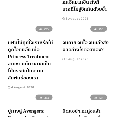
คนอื่นมากขึ้น ทั้งที่
บางทีไม่รู้จักกันด้วยซ้ำ
3 August 2026
220
210
แฟนไม่ถูกใจเราหรือไม่
จนกาย จนใจ จนแล้วส่ง
ถูกใจคนอื่น เมื่อ
ผลอย่างไรต่อสมอง?
Princess Treatment
6 August 2026
จากชาวเน็ต กลายเป็น
ไม้บรรทัดในความ
สัมพันธ์ของเรา
4 August 2026
203
178
ปูทางสู่ Avengers:
ปัดแอปฯ หาคู่จนล้า