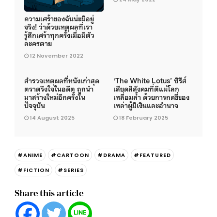
ความเศร้าของฉันน่ะมีอยู่
จริง! ว่าด้วยเหตุผลที่เรา
รู้สึกเศร้าทุกครั้งเมื่อมีตัว
ละครตาย
12 November 2022
สำรวจเหตุผลที่หนังเก่าสุด
‘The White Lotus’ ซีรีส์
ตราตรึงใจในอดีต ถูกนำ
เสียดสีสังคมที่ตีแผ่โลก
มาสร้างใหม่อีกครั้งใน
เหลื่อมล้ำ ด้วยการกดขี่ของ
ปัจจุบัน
เหล่าผู้มีเงินและอำนาจ
14 August 2025
18 February 2025
#ANIME
#CARTOON
#DRAMA
#FEATURED
#FICTION
#SERIES
Share this article