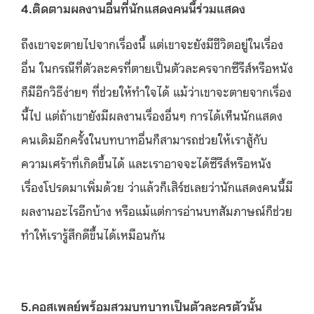
4.ติดตามผลงานอื่นที่นักแสดงคนนี้ร่วมแสดง
ถึงเขาจะตายไปจากเรื่องนี้ แต่เขาจะยังมีชีวิตอยู่ในเรื่อง
อื่น ในกรณีที่ตัวละครที่ตายเป็นตัวละครจากซีรีส์หรือหนัง
ก็มีอีกวิธีง่ายๆ ที่ช่วยให้ทำใจได้ แม้ว่าเขาจะตายจากเรื่อง
นี้ไป แต่ถ้าเขายังมีผลงานเรื่องอื่นๆ การได้เห็นนักแสดง
คนเดิมอีกครั้งในบทบาทอื่นก็สามารถช่วยให้เราสู้กับ
ความเศร้าที่เกิดขึ้นได้ และเราอาจจะได้ซีรีส์หรือหนัง
เรื่องโปรดมาเพิ่มด้วย ว่าแล้วก็เสิร์ชเลยว่านักแสดงคนนี้มี
ผลงานอะไรอีกบ้าง หรือแม้แต่การอ่านบทสัมภาษณ์ก็ช่วย
ทำให้เรารู้สึกดีขึ้นได้เหมือนกัน
5.คอสเพลย์พร้อมสวมบทบาทเป็นตัวละครตัวนั้น