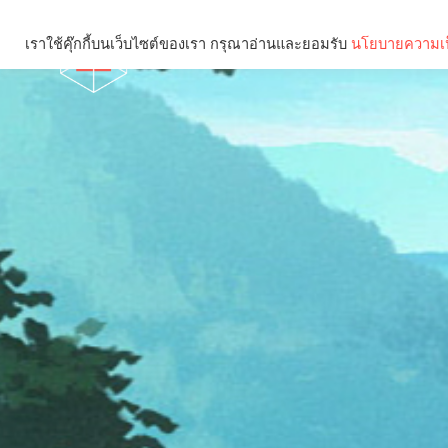
เราใช้คุ๊กกี้บนเว็บไซต์ของเรา กรุณาอ่านและยอมรับ
นโยบายความเป
Brief
Social
คุณกำลังอ่าน: