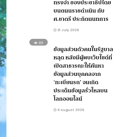
ทรงจำ ของประชาธิปไตย
บนถนนราชดำเนิน กับ
ศ.ชาตรี ประกิตนนทการ
31 July 2026
89
ข้อมูลส่วนตัวคนในรัฐบาล
หลุด หลังมีผู้พบเว็บไซต์ที่
เปิดสาธารณะให้ค้นหา
ข้อมูลส่วนบุคคลจาก
‘ทะเบียนรถ’ จนเกิด
ประเด็นข้อมูลรั่วไหลบน
โลกออนไลน์
4 August 2026