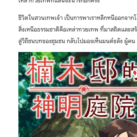
ชีวิตในสวนเทพเจ้า เป็นการพาเราหลีกหนีออกจากโ
สิ่งเหนือธรรมชาติคือเหล่าทวยเทพ ที่มาสถิตและสร
สู่วิถีชนบทของชุมชน กลับไปมองเห็นมนต์ขลัง ผู้