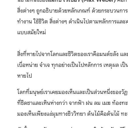
สิ่งต่างๆ ถูกอธิบายด้วยหลักเกณฑ์ ด้วยกระบวนการ
ทำงาน ใช้ชีวิต สิ่งต่างๆ ดำเนินไปตามหลักการและ
แบบสมัยใหม่
สิ่งที่หายไปจากโลกและชีวิตของเราคือมนต์ขลัง และค
เบื่อหน่าย จำเจ ทุกอย่างเป็นไปหลักการ เหตุผล เ
หายไป
โลกที่มนุษย์เราเคยมองเห็นและเป็นส่วนหนึ่งของวั
ที่ชืดชาและเหินห่างกว่า จากฟ้า ฝน ลม เมฆ ท้องท
มองเห็นเพียงแง่มุมทางชีววิทยา ต้นไม้คือต้นไม้ ท