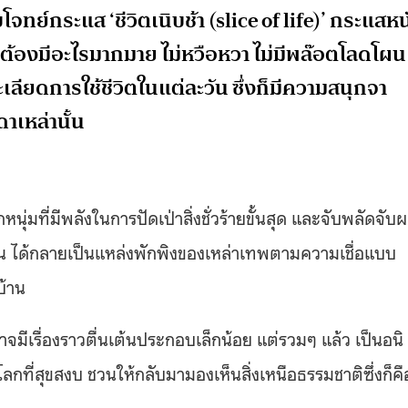
โจทย์กระแส ‘ชีวิตเนิบช้า (slice of life)’ กระแสหน
่ต้องมีอะไรมากมาย ไม่หวือหวา ไม่มีพล๊อตโลดโผน
ะเลียดการใช้ชีวิตในแต่ละวัน ซึ่งก็มีความสนุกจา
าเหล่านั้น
กหนุ่มที่มีพลังในการปัดเป่าสิ่งชั่วร้ายขั้นสุด และจับพลัดจับผ
นั้น ได้กลายเป็นแหล่งพักพิงของเหล่าเทพตามความเชื่อแบบ
บ้าน
าจมีเรื่องราวตื่นเต้นประกอบเล็กน้อย แต่รวมๆ แล้ว เป็นอนิ
ลกที่สุขสงบ ชวนให้กลับมามองเห็นสิ่งเหนือธรรมชาติซึ่งก็คื