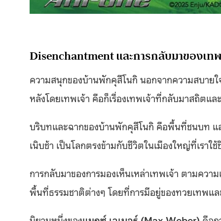
Disenchantment และการกลับมาของเท
ความสนุกของบ้านพักคุสึโนกิ นอกจากความสบายใจใ
หลังโดยเทพเจ้า คือก็เรื่องเทพเจ้าที่กลับมาสถิตแ
บริบทและฉากของบ้านพักคุสึโนกิ คือพื้นที่ชนบท และ
เนิบช้า เป็นโลกตรงข้ามกับชีวิตในเมืองใหญ่ที่เราใช้ชี
การกลับมาของการมองเห็นเหล่าเทพเจ้า ตามความเชื่
พื้นที่ธรรมชาติต่างๆ โดยที่การมีอยู่ของทวยเทพแล
นิยามหนึ่งของ
แมกซ์ เวเบอร์ (Max Weber)
คือก