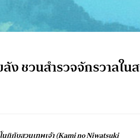
์ขลัง ชวนสำรวจจักรวาลในส
สึโนกิกับสวนเทพเจ้า (Kami no Niwatsuki