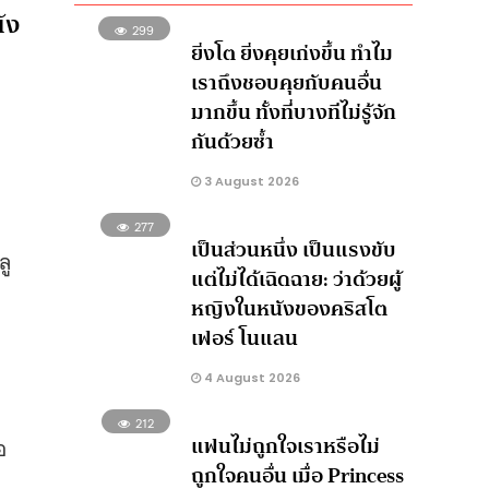
ัง
299
ยิ่งโต ยิ่งคุยเก่งขึ้น ทำไม
เราถึงชอบคุยกับคนอื่น
มากขึ้น ทั้งที่บางทีไม่รู้จัก
กันด้วยซ้ำ
3 August 2026
277
เป็นส่วนหนึ่ง เป็นแรงขับ
ลู
แต่ไม่ได้เฉิดฉาย: ว่าด้วยผู้
หญิงในหนังของคริสโต
เฟอร์ โนแลน
4 August 2026
212
แฟนไม่ถูกใจเราหรือไม่
อ
ถูกใจคนอื่น เมื่อ Princess