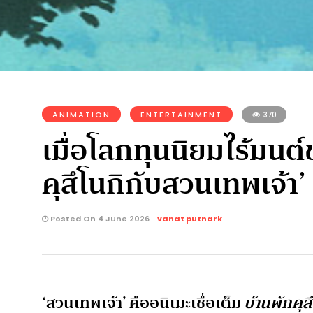
ANIMATION
ENTERTAINMENT
370
เมื่อโลกทุนนิยมไร้มนต
คุสึโนกิกับสวนเทพเจ้า’
Posted On 4 June 2026
vanat putnark
‘สวนเทพเจ้า’ คืออนิเมะเชื่อเต็ม
บ้านพักคุ