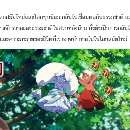
ลกสมัยใหม่และโลกทุนนิยม กลับไปเชื่อมต่อกับธรรมชาติ แ
้างจักรวาลของธรรมชาติในสวนหลังบ้าน ทั้งยังเป็นการกลับ
คน และความหมายของชีวิตที่เราอาจทำหายไปในโลกสมัยใหม่