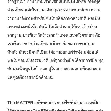
รากฐานมา ภาษาไทยเราก็เรียนแบบนี้ไม่ใช่หรอ ก็ฟังพูด
อ่านเขียน แต่เป็นภาษาอังกฤษอาจจะยากหน่อย เพราะ
ว่าภาษาอังกฤษสำหรับคนไทยคือภาษาต่างชาติ พอเป็น
ภาษาต่างชาติเนี่ย มันไม่ได้เอื้ออำนวยให้เราสร้างบ้าน
จากฐาน บางทีเราก็สร้างจากกำแพงและหลังคาก่อน คือ
เราเริ่มจากการอ่านเขียน แล้วเราค่อยมาวางรากฐาน
ทีหลัง มันจะมีคนที่เขียนได้อ่านออกแต่ว่าฟังไม่ค่อยได้
พูดไม่ค่อยเป็นธรรมชาติ แต่ทุกอย่างฝึกได้จากการฝึก ทุก
ทักษะเพิ่มพูนได้ถ้าคุณอยู่ในสภาวะแวดล้อมที่เหมาะสม
แต่คุณต้องอยากฝึกด้วยนะ
The MATTER : ทักษะอย่างการฟังกับอ่านอาจจะฝึก
ได้จากการดูหนัง ดูซีรีส์ หรืออ่านหนังสือ แล้วการพูดล่ะ