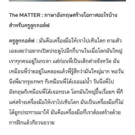
The MATTER : ภาษาอังกฤษสร้างโอกาสอะไรบ้าง
สำหรับครูลูกกอล์ฟ
ครูลูกกอล์ฟ
: มันคือเครื่องมือให้เราไปเห็นโลก ถามตัว
เองเลยว่าอยากเปิดประตูไปอีกกี่บานในเมื่อโลกมันใหญ่
เราทุกคนอยู่ในกะลา แต่ก่อนพี่เป็นเด็กต่างจังหวัด มัน
เหมือนพี่ว่ายอยู่ในคลองแล้วพี่รู้สึกว่ามันใหญ่มาก พอวัน
นึงพี่มากรุงเทพฯ ก็เหมือนพี่ได้เจอแม่น้ำ วันนึงพี่ไป
อังกฤษก็เหมือนพี่ได้เจอทะเล โลกมันใหญ่ขึ้นเรื่อยๆ พี่ก็
แค่สร้างเครื่องมือให้เราไปเห็นโลก มันเป็นเครื่องมือที่ไม่
ได้ถูกประทานมาให้ มันคือเครื่องมือที่เราต้องสร้างด้วย
การฝึกแล้วก็ขวนขวาย