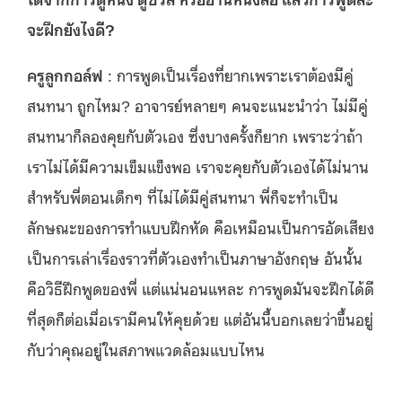
จะฝึกยังไงดี?
ครูลูกกอล์ฟ
: การพูดเป็นเรื่องที่ยากเพราะเราต้องมีคู่
สนทนา ถูกไหม? อาจารย์หลายๆ คนจะแนะนำว่า ไม่มีคู่
สนทนาก็ลองคุยกับตัวเอง ซึ่งบางครั้งก็ยาก เพราะว่าถ้า
เราไม่ได้มีความเข็มแข็งพอ เราจะคุยกับตัวเองได้ไม่นาน
สำหรับพี่ตอนเด็กๆ ที่ไม่ได้มีคู่สนทนา พี่ก็จะทำเป็น
ลักษณะของการทำแบบฝึกหัด คือเหมือนเป็นการอัดเสียง
เป็นการเล่าเรื่องราวที่ตัวเองทำเป็นภาษาอังกฤษ อันนั้น
คือวิธีฝึกพูดของพี่ แต่แน่นอนแหละ การพูดมันจะฝึกได้ดี
ที่สุดก็ต่อเมื่อเรามีคนให้คุยด้วย แต่อันนี้บอกเลยว่าขึ้นอยู่
กับว่าคุณอยู่ในสภาพแวดล้อมแบบไหน