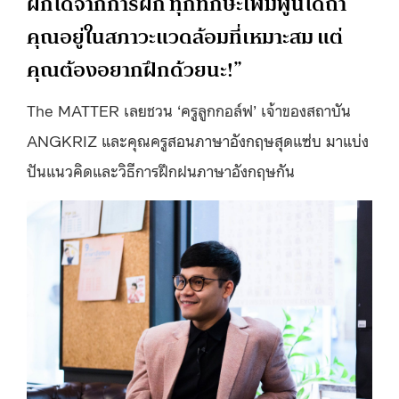
ฝึกได้จากการฝึก ทุกทักษะเพิ่มพูนได้ถ้า
คุณอยู่ในสภาวะแวดล้อมที่เหมาะสม แต่
คุณต้องอยากฝึกด้วยนะ!”
The MATTER เลยชวน ‘ครูลูกกอล์ฟ’ เจ้าของสถาบัน
ANGKRIZ และคุณครูสอนภาษาอังกฤษสุดแซ่บ มาแบ่ง
ปันแนวคิดและวิธีการฝึกฝนภาษาอังกฤษกัน