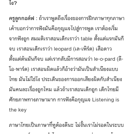
ไง?
ครูลูกกอล์ฟ
: ถ้าเราพูดถึงเรื่องของการฝึกภาษาทุกภาษา
เค้าบอกว่าการฟังมันคือกุญแจไปสู่การพูด เราต้องเริ่ม
จากฟังถูก สมมติเราสอนเด็กเราว่า table ตั้งแต่แรกมันก็
จบ เราสอนเด็กเราว่า leopard (เล-เพิร์ด) เสือดาว
ตั้งแต่ต้นมันก็จบ แต่เรากลับมีการสอนว่า le-o-pard (ลี-
โอ-พาร์ด) เราสอนผิดแล้วก็อ้างว่ามันเป็นสำเนียงแบบ
ไทย มันไม่ใช่ไง ประเด็นของการออกเสียงผิดกับสำเนียง
มันคนละเรื่องถูกไหม แล้วถ้าเราสอนเด็กถูก เด็กไทยมี
ศักยภาพทางภาษามาก การฟังคือกุญแจ Listening is
the key
ภาษาไทยเป็นภาษาที่หูต้องดีนะ ไม่งั้นเราไม่รอดในระบบ