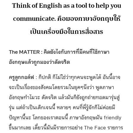
Think of English as a tool to help you
communicate. คือมองภาษาอังกฤษให้
เป็นเครื่องมือในการสื่อสาร
The MATTER : คิดยังไงกับการที่มีคนที่ใช้ภาษา
อังกฤษแล้วถูกมองว่าดัดจริต
ครูลูกกอล์ฟ
: ก็ปกติ ก็ไม่ใช่ว่าทุกคนจะพูดได้ อันนี้อาจ
จะเป็นเรื่องของสังคมโดยรวมในยุคๆนึงว่า พูดภาษา
อังกฤษทำไมวะ ดัดจริต แล้วมันก็ยังถูกถ่ายทอดมารุ่นสู่
รุ่น แต่ถ้าเป็นเด็กเจนนี้ หลายๆ คนที่พี่รู้จักก็ไม่ค่อยมี
ปัญหานี้นะ โลกของเราตอนนี้ ภาษาอังกฤษมัน friendly
ขึ้นมากเลย เดี๋ยวนี้มันมีรายการอย่าง The Face รายการ