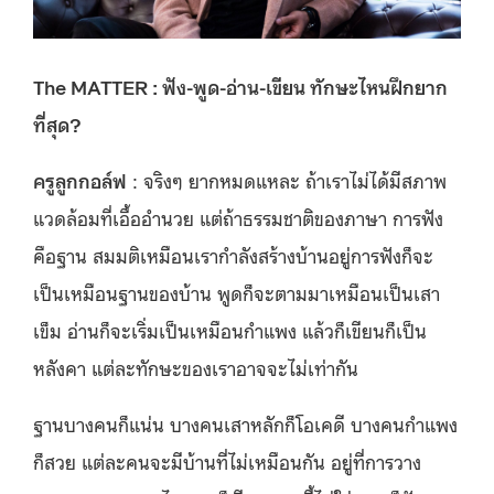
The MATTER : ฟัง-พูด-อ่าน-เขียน ทักษะไหนฝึกยาก
ที่สุด?
ครูลูกกอล์ฟ
: จริงๆ ยากหมดแหละ ถ้าเราไม่ได้มีสภาพ
แวดล้อมที่เอื้ออำนวย แต่ถ้าธรรมชาติของภาษา การฟัง
คือฐาน สมมติเหมือนเรากำลังสร้างบ้านอยู่การฟังก็จะ
เป็นเหมือนฐานของบ้าน พูดก็จะตามมาเหมือนเป็นเสา
เข็ม อ่านก็จะเริ่มเป็นเหมือนกำแพง แล้วก็เขียนก็เป็น
หลังคา แต่ละทักษะของเราอาจจะไม่เท่ากัน
ฐานบางคนก็แน่น บางคนเสาหลักก็โอเคดี บางคนกำแพง
ก็สวย แต่ละคนจะมีบ้านที่ไม่เหมือนกัน อยู่ที่การวาง