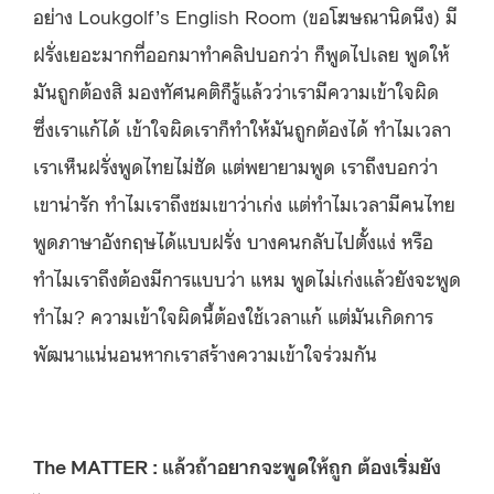
อย่าง Loukgolf’s English Room (ขอโฆษณานิดนึง) มี
ฝรั่งเยอะมากที่ออกมาทำคลิปบอกว่า ก็พูดไปเลย พูดให้
มันถูกต้องสิ มองทัศนคติก็รู้แล้วว่าเรามีความเข้าใจผิด
ซึ่งเราแก้ได้ เข้าใจผิดเราก็ทำให้มันถูกต้องได้ ทำไมเวลา
เราเห็นฝรั่งพูดไทยไม่ชัด แต่พยายามพูด เราถึงบอกว่า
เขาน่ารัก ทำไมเราถึงชมเขาว่าเก่ง แต่ทำไมเวลามีคนไทย
พูดภาษาอังกฤษได้แบบฝรั่ง บางคนกลับไปตั้งแง่ หรือ
ทำไมเราถึงต้องมีการแบบว่า แหม พูดไม่เก่งแล้วยังจะพูด
ทำไม? ความเข้าใจผิดนี้ต้องใช้เวลาแก้ แต่มันเกิดการ
พัฒนาแน่นอนหากเราสร้างความเข้าใจร่วมกัน
The MATTER : แล้วถ้าอยากจะพูดให้ถูก ต้องเริ่มยัง