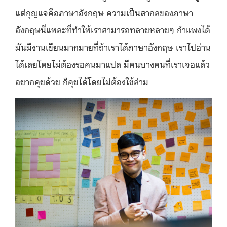
แต่กุญแจคือภาษาอังกฤษ ความเป็นสากลของภาษา
อังกฤษนี่แหละที่ทำให้เราสามารถทลายหลายๆ กำแพงได้
มันมีงานเขียนมากมายที่ถ้าเราได้ภาษาอังกฤษ เราไปอ่าน
ได้เลยโดยไม่ต้องรอคนมาแปล มีคนบางคนที่เราเจอแล้ว
อยากคุยด้วย ก็คุยได้โดยไม่ต้องใช้ล่าม