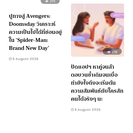
219
ปูทางสู่ Avengers:
Doomsday วิเคราะห์
ความเป็นไปได้ที่ซ่อนอยู่
ใน ‘Spider-Man:
Brand New Day’
218
5 August 2026
ปัดแอปฯ หาคู่จนล้า
ตอบวนซ้ำเดิมจนเบื่อ
ทำยังไงถึงจะเริ่มต้น
ความสัมพันธ์กับใครสัก
คนได้จริงๆ นะ
6 August 2026