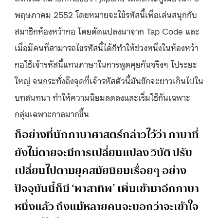
พฤษภาคม 2552 โดยหมายจะใช้รหัสนี้เพื่อเล่นสนุกกับ
สมาชิกห้องหว้ากอ โดยดัดแปลงมาจาก Tap Code และ
เมื่อมีคนที่สามารถไขรหัสนี้ได้ก็ทำให้ช่วงหนึ่งในห้องหว้า
กอใช้เจ้ารหัสนี้แทนภาษาในการพูดคุยกันจริงๆ ไประยะ
ใหญ่ จนกระทั่งถึงจุดที่เจ้ารหัสตัวนี้มันชักจะยาวเกินไปใน
บทสนทนา ทำให้ความนิยมลดลงและเริ่มใช้กันเฉพาะ
กลุ่มเฉพาะกาลมากขึ้น
ก็อย่างที่นักภาษาศาสตร์กล่าวไว้ว่า ภาษาที่
ยังไม่ตายจะมีการเปลี่ยนแปลง วิบัติ ปรับ
เปลี่ยนไปตามยุคสมัยนิยมเรื่อยๆ อย่าง
ปัจจุบันนี้ก็มี ‘พาสาทิพ’ เพิ่มเข้ามาอีกภาษา
หนึ่งแล้ว ถึงแม้หลายคนจะบอกว่าจะเข้าใจ