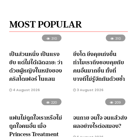
MOST POPULAR
310
310
เป็นส่วนหนึ่ง เป็นแรง
ยิ่งโต ยิ่งคุยเก่งขึ้น
ขับ แต่ไม่ได้เฉิดฉาย: ว่า
ทำไมเราถึงชอบคุยกับ
ด้วยผู้หญิงในหนังของ
คนอื่นมากขึ้น ทั้งที่
คริสโตเฟอร์ โนแลน
บางทีไม่รู้จักกันด้วยซ้ำ
4 August 2026
3 August 2026
220
209
แฟนไม่ถูกใจเราหรือไม่
จนกาย จนใจ จนแล้วส่ง
ถูกใจคนอื่น เมื่อ
ผลอย่างไรต่อสมอง?
Princess Treatment