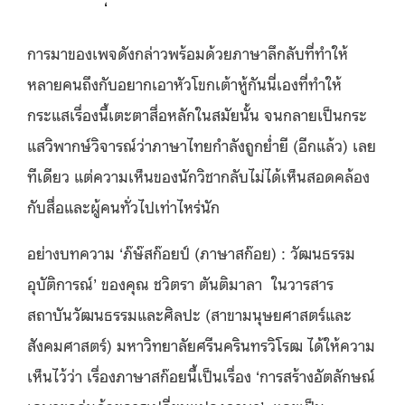
มอเตอร์ไซค์
‘
การมาของเพจดังกล่าวพร้อมด้วยภาษาลึกลับที่ทำให้
หลายคนถึงกับอยากเอาหัวโขกเต้าหู้กันนี่เองที่ทำให้
กระแสเรื่องนี้เตะตาสื่อหลักในสมัยนั้น จนกลายเป็นกระ
แสวิพากษ์วิจารณ์ว่าภาษาไทยกำลังถูกย่ำยี (อีกแล้ว) เลย
ทีเดียว แต่ความเห็นของนักวิชากลับไม่ได้เห็นสอดคล้อง
กับสื่อและผู้คนทั่วไปเท่าไหร่นัก
อย่างบทความ ‘ภ๊ษ๊สก๊อยป์ (ภาษาสก๊อย) : วัฒนธรรม
อุบัติการณ์’ ของคุณ ชวิตรา ตันติมาลา ในวารสาร
สถาบันวัฒนธรรมและศิลปะ (สาขามนุษยศาสตร์และ
สังคมศาสตร์) มหาวิทยาลัยศรีนครินทรวิโรฒ ได้ให้ความ
เห็นไว้ว่า เรื่องภาษาสก๊อยนี้เป็นเรื่อง ‘การสร้างอัตลักษณ์