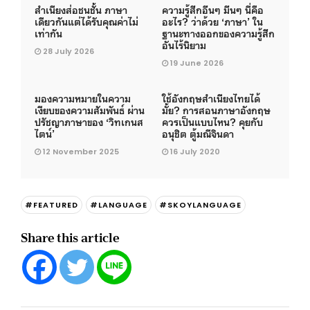
สำเนียงส่อชนชั้น ภาษา
ความรู้สึกอึนๆ มึนๆ นี่คือ
เดียวกันแต่ได้รับคุณค่าไม่
อะไร? ว่าด้วย ‘ภาษา’ ใน
เท่ากัน
ฐานะทางออกของความรู้สึก
อันไร้นิยาม
28 July 2026
19 June 2026
มองความหมายในความ
ใช้อังกฤษสำเนียงไทยได้
เงียบของความสัมพันธ์ ผ่าน
มั้ย? การสอนภาษาอังกฤษ
ปรัชญาภาษาของ ‘วิทเกนส
ควรเป็นแบบไหน? คุยกับ
ไตน์’
อนุชิต ตู้มณีจินดา
12 November 2025
16 July 2020
#FEATURED
#LANGUAGE
#SKOYLANGUAGE
Share this article