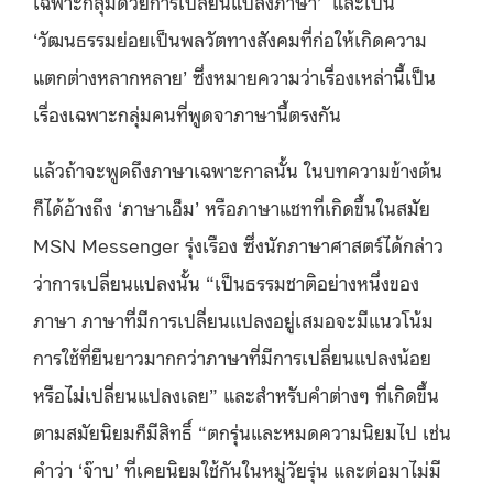
เฉพาะกลุ่มด้วยการเปลี่ยนแปลงภาษา’ และเป็น
‘วัฒนธรรมย่อยเป็นพลวัตทางสังคมที่ก่อให้เกิดความ
แตกต่างหลากหลาย’ ซึ่งหมายความว่าเรื่องเหล่านี้เป็น
เรื่องเฉพาะกลุ่มคนที่พูดจาภาษานี้ตรงกัน
แล้วถ้าจะพูดถึงภาษาเฉพาะกาลนั้น ในบทความข้างต้น
ก็ได้อ้างถึง ‘ภาษาเอ็ม’ หรือภาษาแชทที่เกิดขึ้นในสมัย
MSN Messenger รุ่งเรือง ซึ่งนักภาษาศาสตร์ได้กล่าว
ว่าการเปลี่ยนแปลงนั้น “เป็นธรรมชาติอย่างหนึ่งของ
ภาษา ภาษาที่มีการเปลี่ยนแปลงอยู่เสมอจะมีแนวโน้ม
การใช้ที่ยืนยาวมากกว่าภาษาที่มีการเปลี่ยนแปลงน้อย
หรือไม่เปลี่ยนแปลงเลย” และสำหรับคำต่างๆ ที่เกิดขึ้น
ตามสมัยนิยมก็มีสิทธิ์ “ตกรุ่นและหมดความนิยมไป เช่น
คำว่า ‘จ๊าบ’ ที่เคยนิยมใช้กันในหมู่วัยรุ่น และต่อมาไม่มี