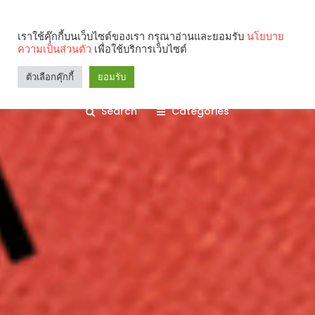
เราใช้คุ๊กกี้บนเว็บไซต์ของเรา กรุณาอ่านและยอมรับ
นโยบาย
ความเป็นส่วนตัว
เพื่อใช้บริการเว็บไซต์
ตัวเลือกคุ๊กกี้
ยอมรับ
Search
Categories
คุณกำลังอ่าน: