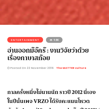
ENTERTAINMENT
9.8K
อ่านออกม๊อ๊คร๊ : งานวิจัยว่าด้วย
เรื่องภาษาสก๊อย
Posted On 22 November 2016
The MATTER culture
กาลครั้งหนึ่งไม่นานนัก ราวปี 2012 นี่เอง
ในปีนั้นเพจ VRZO ได้รับคะแนนโหวต