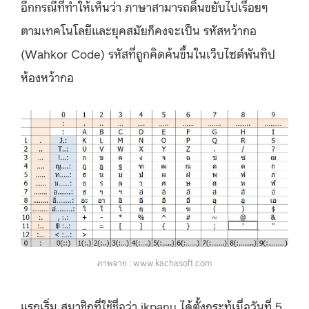
อีกกรณีที่ทำให้เห็นว่า ภาษาสามารถดิ้นขยับไปเรื่อยๆ
ตามเทคโนโลยีและยุคสมัยก็คงจะเป็น รหัสหว้ากอ
(Wahkor Code) รหัสที่ถูกคิดค้นขึ้นในเว็บไซต์พันทิป
ห้องหว้ากอ
ภาพจาก : www.kachasoft.com
แรกเริ่ม สมาชิกที่ใช้ชื่อว่า jkpanu ได้ตั้งกระทู้เมื่อวันที่ 5