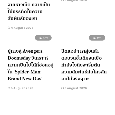
6 August 2026
จากชาวเน็ต กลายเป็น
ไม้บรรทัดในความ
สัมพันธ์ของเรา
4 August 2026
202
178
ปูทางสู่ Avengers:
ปัดแอปฯ หาคู่จนล้า
Doomsday วิเคราะห์
ตอบวนซ้ำเดิมจนเบื่อ
ความเป็นไปได้ที่ซ่อนอยู่
ทำยังไงถึงจะเริ่มต้น
ใน ‘Spider-Man:
ความสัมพันธ์กับใครสัก
Brand New Day’
คนได้จริงๆ นะ
5 August 2026
6 August 2026