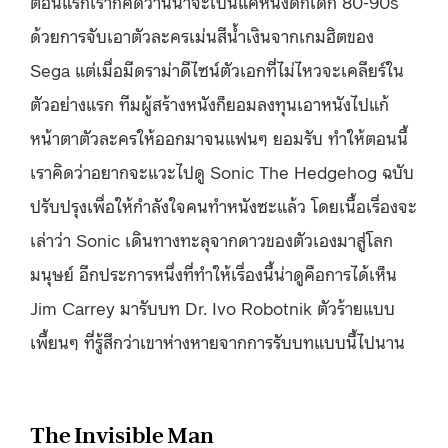
ตอนแรกเราก็คิดว่านี่น่าจะเป็นแค่หนังดักเด็ก 80-90s
ด้วยการจับเอาตัวละครเม่นสีน้ำเงินจากเกมฮิตของ
Sega แต่เมื่อมีดราม่าดีไซน์ตัวเอกที่ไม่ไหวจะเคลียร์ใน
ตัวอย่างแรก ทีมผู้สร้างหนังก็ยอมลงทุนเอาหนังไปแก้
หน้าตาตัวละครให้ออกมาจนแฟนๆ ยอมรับ ทำให้ตอนนี้
เราคิดว่าอยากจะแวะไปดู Sonic The Hedgehog ฉบับ
ปรับปรุงเพื่อให้กำลังใจคนทำหนังซะแล้ว โดยเนื้อเรื่องจะ
เล่าว่า Sonic เดินทางทะลุจากดาวของตัวเองมาสู่โลก
มนุษย์ อีกประการหนึ่งที่ทำให้เรื่องนี้น่าดูคือการได้เห็น
Jim Carrey มารับบท Dr. Ivo Robotnik ตัวร้ายแบบ
เพี้ยนๆ ที่รู้สึกว่าเขาห่างหายจากการรับบทแบบนี้ไปนาน
The Invisible Man