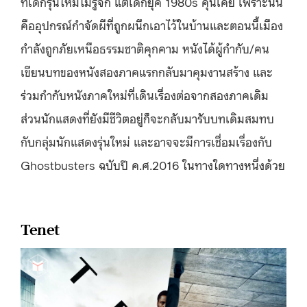
ที่เด็กรุ่นใหม่ไม่รู้จัก แต่เด็กยุค 1980s คุ้นเคย เพราะนั่น
คืออุปกรณ์กำจัดผีที่ถูกผนึกเอาไว้ในบ้านและตอนนี้เมือง
กำลังถูกภัยเหนือธรรมชาติคุกคาม หนังได้ผู้กำกับ/คน
เขียนบทของหนังสองภาคแรกกลับมาคุมงานสร้าง และ
ร่วมกำกับหนังภาคใหม่ที่เดินเรื่องต่อจากสองภาคเดิม
ส่วนนักแสดงที่ยังมีชีวิตอยู่ก็จะกลับมารับบทเดิมสมทบ
กับกลุ่มนักแสดงรุ่นใหม่ และอาจจะมีการเชื่อมเรื่องกับ
Ghostbusters ฉบับปี ค.ศ.2016 ในทางใดทางหนึ่งด้วย
Tenet