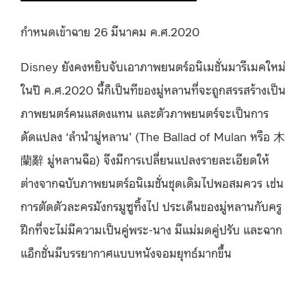
กำหนดเข้าฉาย 26 มีนาคม ค.ศ.2020
Disney ยังคงหยิบจับเอาภาพยนตร์อนิเมชั่นมารีเมคใหม่
ในปี ค.ศ.2020 นี้ก็เป็นทีของมู่หลานที่จะถูกสรรสร้างเป็น
ภาพยนตร์คนแสดงแทน และตัวภาพยนตร์จะเป็นการ
ดัดแปลง ‘ลำนำมู่หลาน’ (The Ballad of Mulan หรือ 木
蘭辭 มู่หลานฉือ) จึงมีการเปลี่ยนแปลงรายละเอียดให้
ต่างจากฉบับภาพยนตร์อนิเมชั่นชุดเดิมไปพอสมควร เช่น
การตัดตัวละครมังกรมูซูทิ้งไป ประเด็นของมู่หลานกับครู
ฝึกที่จะไม่มีความเป็นคู่พระ-นาง มีแม่มดคู่ปรับ และฉาก
แอ็กชั่นมีบรรยากาศแบบหนังจอมยุทธ์มากขึ้น