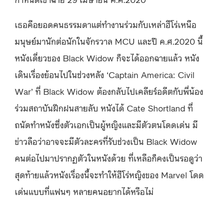
เธอคือยอดคนธรรมดาแต่ทำงานร่วมกับเหล่าฮีโร่เหนือ
มนุษย์มานักต่อนักในจักรวาล MCU และปี ค.ศ.2020 นี้
หนังเดี่ยวของ Black Widow ก็จะได้ออกฉายแล้ว หนัง
เดินเรื่องย้อนไปในช่วงหลัง ‘Captain America: Civil
War’ ที่ Black Widow ต้องกลับไปเคลียร์อดีตกับพี่น้อง
ร่วมสถาบันฝึกฝนสายลับ หนังได้ Cate Shortland ที่
ถนัดทำหนังซึ่งตัวเอกเป็นผู้หญิงและมีตัวตนโดดเด่น มี
ข่าวลือว่าอาจจะมีตัวละครที่รับช่วงเป็น Black Widow
คนต่อไปมาปรากฏตัวในหนังด้วย ที่เหลือก็คงเป็นรอดูว่า
สุดท้ายแล้วหนังเรื่องนี้จะทำให้ฮีโร่หญิงของ Marvel โดด
เด่นแบบที่แฟนๆ หลายคนอยากได้หรือไม่