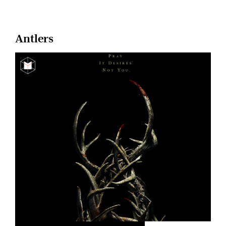
Antlers