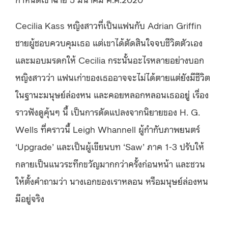
Cecilia Kass หญิงสาวที่เป็นแฟนกับ Adrian Griffin
ชายผู้ชอบควบคุมเธอ แต่เขาได้ตัดสินใจจบชีวิตตัวเอง
และมอบมรดกให้ Cecilia กระนั้นอะไรหลายอย่างบอก
หญิงสาวว่า แฟนเก่าของเธออาจจะไม่ได้ตายแต่ยังมีชีวิต
ในฐานะมนุษย์ล่องหน และคอยหลอกหลอนเธออยู่ เรื่อง
ราวฟังดูคุ้นๆ นี้ เป็นการดัดแปลงจากนิยายของ H. G.
Wells ที่คราวนี้ Leigh Whannell ผู้กำกับภาพยนตร์
‘Upgrade’ และเป็นผู้เขียนบท ‘Saw’ ภาค 1-3 ปรับให้
กลายเป็นแนวระทึกขวัญมากกว่าครั้งก่อนหน้า และชวน
ให้ตั้งคำถามว่า นางเอกของเราหลอน หรือมนุษย์ล่องหน
มีอยู่จริง