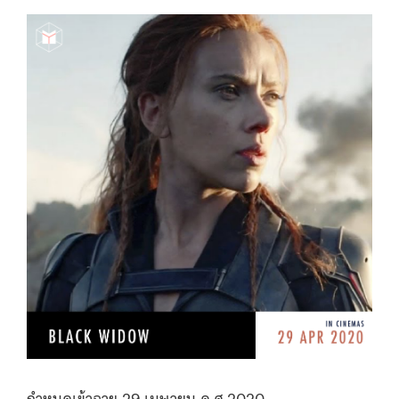
กำหนดเข้าฉาย 29 เมษายน ค.ศ.2020