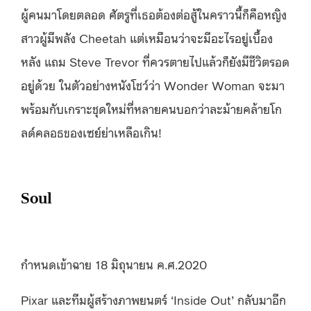
ผู้คนมาโดยตลอด ศัตรูที่เธอต้องต่อสู้ในคราวนี้ก็คือหญิง
สาวผู้มีพลัง Cheetah แต่เหมือนว่าจะมีอะไรอยู่เบื้อง
หลัง แถม Steve Trevor ที่ควรตายไปแล้วก็ยังมีชีวิตรอด
อยู่ด้วย ในตัวอย่างหนังโชว์ว่า Wonder Woman จะมา
พร้อมกับเกราะชุดใหม่ที่หลายคนบอกว่าละม้ายคล้ายโก
ลด์คลอธของเซย์ย่าเหลือเกิน!
Soul
กำหนดเข้าฉาย 18 มิถุนายน ค.ศ.2020
Pixar และทีมผู้สร้างภาพยนตร์ ‘Inside Out’ กลับมาอีก