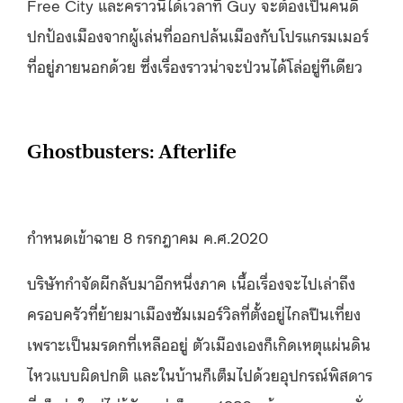
Free City และคราวนี้ได้เวลาที่ Guy จะต้องเป็นคนดี
ปกป้องเมืองจากผู้เล่นที่ออกปล้นเมืองกับโปรแกรมเมอร์
ที่อยู่ภายนอกด้วย ซึ่งเรื่องราวน่าจะป่วนได้โล่อยู่ทีเดียว
Ghostbusters: Afterlife
กำหนดเข้าฉาย 8 กรกฎาคม ค.ศ.2020
บริษัทกำจัดผีกลับมาอีกหนึ่งภาค เนื้อเรื่องจะไปเล่าถึง
ครอบครัวที่ย้ายมาเมืองซัมเมอร์วิลที่ตั้งอยู่ไกลปืนเที่ยง
เพราะเป็นมรดกที่เหลืออยู่ ตัวเมืองเองก็เกิดเหตุแผ่นดิน
ไหวแบบผิดปกติ และในบ้านก็เต็มไปด้วยอุปกรณ์พิสดาร