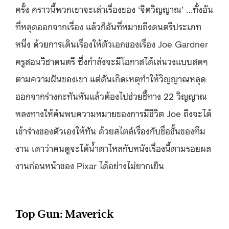
ครั้ง คราวนี้พวกเขาจะเล่าเรื่องของ ‘จิตวิญญาณ’ …ทั้งอัน
ที่หลุดออกจากเรื่อง แล้วก็อันที่หมายถึงดนตรีประเภท
หนึ่ง ด้วยการเดินเรื่องให้ตัวเอกของเรื่อง Joe Gardner
ครูสอนวิชาดนตรี ซึ่งกำลังจะมีโอกาสได้เล่นวงแบบสดๆ
ตามความฝันของเขา แต่ดันเกิดเหตุทำให้วิญญาณหลุด
ออกจากร่างกะทันหันแล้วต้องไปช่วยชี้ทาง 22 วิญญาณ
หลงทางให้ค้นพบความหมายของการมีชีวิต Joe ถึงจะได้
เข้าร่างของตัวเองให้ทัน ด้วยสไตล์เรื่องกับชื่อชั้นของทีม
งาน เดาว่าคนดูจะได้น้ำตาไหลกับหนังเรื่องนี้ตามรอยผล
งานก่อนหน้าของ Pixar ได้อย่างไม่ยากเย็น
Top Gun: Maverick