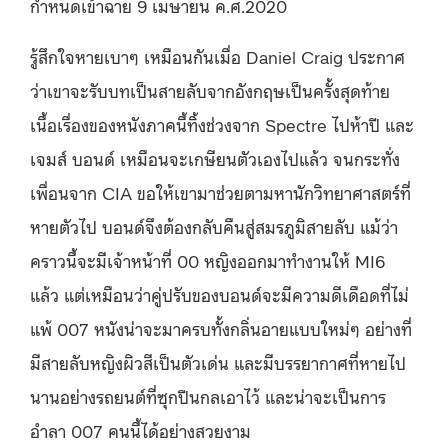
กำหนดเข้าฉาย 9 เมษายน ค.ศ.2020
รู้สึกใจหายเบาๆ เหมือนกันเมื่อ Daniel Craig ประกาศ
ว่าเขาจะรับบทเป็นสายลับจากอังกฤษเป็นครั้งสุดท้าย
เนื้อเรื่องของหนังภาคนี้ทิ้งช่วงจาก Spectre ไปห้าปี และ
เจมส์ บอนด์ เหมือนจะเกษียนตัวเองไปแล้ว จนกระทั่ง
เพื่อนจาก CIA ขอให้เขามาช่วยตามหานักวิทยาศาสตร์ที่
หายตัวไป บอนด์จึงต้องกลับคืนสู่สมรภูมิสายลับ แม้ว่า
คราวนี้จะมีเจ้าหน้าที่ 00 หญิงออกมาทำงานให้ MI6
แล้ว แต่เหมือนว่าคู่ปรับของบอนด์จะมีความดีเดือดที่ไม่
แพ้ 007 หนังน่าจะมาครบทั้งกลิ่นอายแบบใหม่ๆ อย่างที่
มีสายลับหญิงผิวสีเป็นตัวเด่น และมีบรรยากาศที่หายไป
นานอย่างรถยนต์ที่ซุกปืนกลเอาไว้ และน่าจะเป็นการ
อำลา 007 คนนี้ได้อย่างสวยงาม