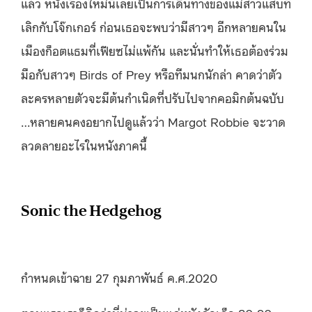
แล้ว หนังเรื่องใหม่นี้เลยเป็นการเดินทางของแม่สาวแสบที่
เลิกกับโจ๊กเกอร์ ก่อนเธอจะพบว่ามีสาวๆ อีกหลายคนใน
เมืองก็อตแธมที่เฟียซไม่แพ้กัน และนั่นทำให้เธอต้องร่วม
มือกับสาวๆ Birds of Prey หรือทีมนกนักล่า คาดว่าตัว
ละครหลายตัวจะมีต้นกำเนิดที่ปรับไปจากคอมิกต้นฉบับ
…หลายคนคงอยากไปดูแล้วว่า Margot Robbie จะวาด
ลวดลายอะไรในหนังภาคนี้
Sonic the Hedgehog
กำหนดเข้าฉาย 27 กุมภาพันธ์ ค.ศ.2020