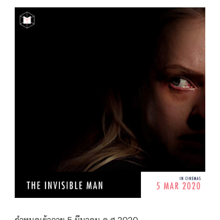
กำหนดเข้าฉาย 5 มีนาคม ค.ศ.2020