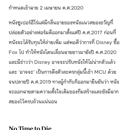
กำหนดเข้าฉาย 2 เมษายน ค.ศ.2020
หนังซูเปอร์ฮีโร่แต่มีกลิ่นอายของหนังแนวสยองขวัญที่
ปล่อยตัวอย่างฟอร์มดีออกมาตั้งแต่ปี ค.ศ.2017 ก่อนที่
หนังจะได้รับทุนให้ถ่ายเพิ่ม แต่พอดีว่าการที่ Disney ซื้อ
Fox ไป ทำให้หนังโดนเลื่อนฉายยาวมายังปี ค.ศ.2020
และมีข่าวว่า Disney อาจจะปรับหนังให้ไม่น่ากลัวแล้ว
และ ‘อาจจะ’ เป็นการดึงตัวละครกลุ่มนี้เข้า MCU ด้วย
จนปลายปี ค.ศ.2019 ทางผู้กำกับก็ออกมายืนยันว่า หนัง
จะออกฉายตามความตั้งใจเดิมของทีมสร้างและยังมีฉาก
สยองไว้ครบถ้วนแน่นอน
No Time to Die