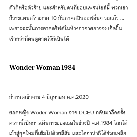
ตัวดีหรือตัวร้าย และสำหรับคนที่ชอบแฟรนไชส์นี้ พวกเขา
ก็วางแผนสร้างภาค 10 กับภาคสปินออฟอื่นๆ รอแล้ว …
เพราะฉะนั้นการสาดดริฟต์ในห้วงอวกาศอาจจะเกิดขึ้น
เร็วกว่าที่คนดูคาดไว้ก็เป็นได้
Wonder Woman 1984
กำหนดเข้าฉาย 4 มิถุนายน ค.ศ.2020
ยอดหญิง Woder Woman จาก DCEU กลับมาอีกครั้ง
คราวนี้เป็นการเดินทางของเธอในช่วงปี ค.ศ.1984 โลกได้
เข้าสู่ยุคใหม่ที่เต็มไปด้วยสีสัน และไดอาน่าก็ได้ช่วยเหลือ