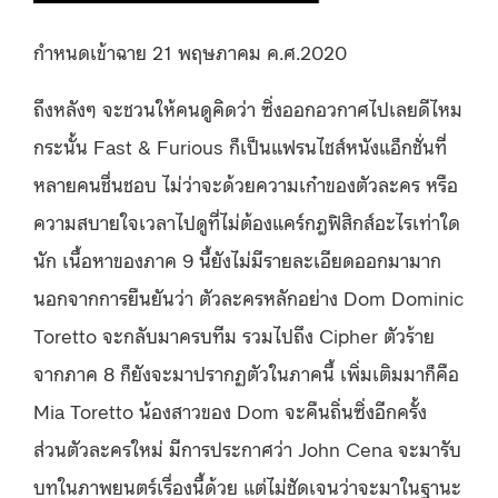
กำหนดเข้าฉาย 21 พฤษภาคม ค.ศ.2020
ถึงหลังๆ จะชวนให้คนดูคิดว่า ซิ่งออกอวกาศไปเลยดีไหม
กระนั้น Fast & Furious ก็เป็นแฟรนไชส์หนังแอ็กชั่นที่
หลายคนชื่นชอบ ไม่ว่าจะด้วยความเก๋าของตัวละคร หรือ
ความสบายใจเวลาไปดูที่ไม่ต้องแคร์กฎฟิสิกส์อะไรเท่าใด
นัก เนื้อหาของภาค 9 นี้ยังไม่มีรายละเอียดออกมามาก
นอกจากการยืนยันว่า ตัวละครหลักอย่าง Dom Dominic
Toretto จะกลับมาครบทีม รวมไปถึง Cipher ตัวร้าย
จากภาค 8 ก็ยังจะมาปรากฏตัวในภาคนี้ เพิ่มเติมมาก็คือ
Mia Toretto น้องสาวของ Dom จะคืนถิ่นซิ่งอีกครั้ง
ส่วนตัวละครใหม่ มีการประกาศว่า John Cena จะมารับ
บทในภาพยนตร์เรื่องนี้ด้วย แต่ไม่ชัดเจนว่าจะมาในฐานะ