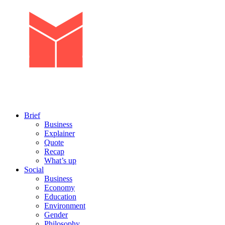
Brief
Business
Explainer
Quote
Recap
What’s up
Social
Business
Economy
Education
Environment
Gender
Philosophy