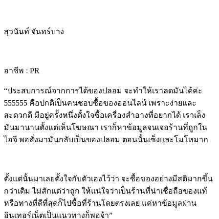
สุวนันท์ จันทร์บาง
อาชีพ : PR
“ประสบการณ์จากการได้ของปลอม จะทำให้เราลดมันได้ค่ะ
555555 คือปกติเป็นคนชอบซื้อของออนไลน์ เพราะง่ายและ
สะดวกดี มีอยู่ครั้งหนึ่งตั้งใจซื้อเครื่องสำอางที่อยากได้ เราเล็ง
มันมานานตั้งแต่เห็นโฆษณา เราก็หาข้อมูลจนเจอร้านที่ถูกใน
ไอจี พอสั่งมามันกลับเป็นของปลอม ตอนนั้นเซ็งและโมโหมาก
ตั้งแต่นั้นมาเลยตั้งใจกับตัวเองไว้ว่า จะซื้อของอย่างมีสติมากขึ้น
กว่าเดิม ไม่สักแต่ว่าถูก ให้แน่ใจว่าเป็นร้านที่น่าเชื่อถือของแท้
หรือทางที่ดีที่สุดก็ไปซื้อที่ร้านโดยตรงเลย แค่หาข้อมูลผ่าน
อินเทอร์เน็ตเป็นแนวทางก็พอจ้า”