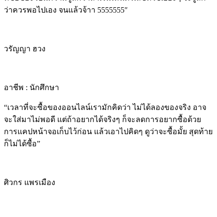
ว่าควรพอไปเอง
จนแล้วจ้าา 5555555″
วรัญญา ฮวง
อาชีพ : นักศึกษา
“เวลาที่จะซื้อของออนไลน์เรามักคิดว่า ไม่ได้ลองของจริง อาจ
จะใส่มาไม่พอดี แต่ถ้าอยากได้จริงๆ ก็
จะลดการอยากซื้อด้วย
การแคปหน้าจอเก็บไว้ก่อน แล้วเอาไปคิดๆ ดูว่าจะซื้อมั้ย สุดท้าย
ก็ไม่ได้ซื้อ”
ศิวกร แพรเมือง