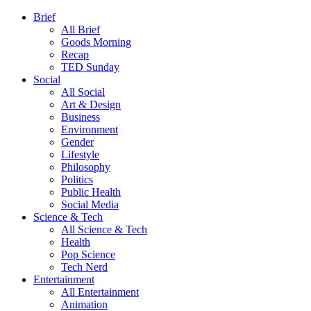
Brief
All Brief
Goods Morning
Recap
TED Sunday
Social
All Social
Art & Design
Business
Environment
Gender
Lifestyle
Philosophy
Politics
Public Health
Social Media
Science & Tech
All Science & Tech
Health
Pop Science
Tech Nerd
Entertainment
All Entertainment
Animation