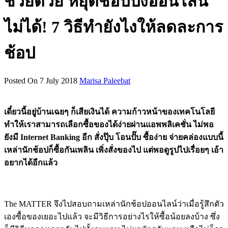
ช่วยด้วย หยุดช้อปปิ้งออนไลน์
ไม่ได้! 7 วิธีทำยังไงให้ลดละการ
ช้อป
Posted On 7 July 2018
Marisa Paleebat
เดี๋ยวนี้อยู่บ้านเฉยๆ ก็เสียเงินได้ ความก้าวหน้าของเทคโนโลยี
ทำให้เราสามารถเลือกซื้อของได้ง่ายผ่านแอพพลิเคชั่น ไม่พอ
ยังมี Internet Banking อีก สั่งปุ๊บ โอนปั๊บ ซื้อง่าย จ่ายคล่องแบบนี้
เหล่านักช้อปก็ซื้อกันเพลิน เพิ่งสั่งของไป แต่พอดูรูปไปเรื่อยๆ เอ้า
อยากได้อีกแล้ว
The MATTER จึงไปสอบถามเหล่านักช้อปออนไลน์ว่าเมื่อรู้สึกตัว
เองซื้อของเยอะไปแล้ว จะมีวิธีการอย่างไรให้ซื้อน้อยลงบ้าง ซึ่ง