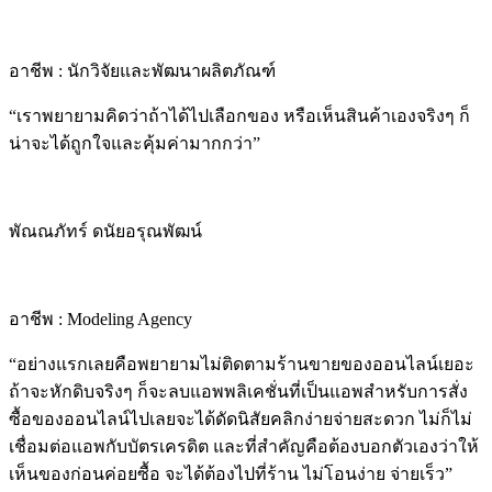
อาชีพ : นักวิจัยและพัฒนาผลิตภัณฑ์
“เราพยายามคิดว่าถ้าได้ไปเลือกของ หรือเห็นสินค้าเองจริงๆ ก็
น่าจะได้ถูกใจและคุ้มค่ามากกว่า”
พัณณภัทร์ ดนัยอรุณพัฒน์
อาชีพ : Modeling Agency
“อย่างแรกเลยคือพยายามไม่ติดตามร้านขายของออนไลน์เยอะ
ถ้าจะหักดิบจริงๆ ก็จะลบแอพพลิเคชั่นที่เป็นแอพสำหรับการสั่ง
ซื้อของออนไลน์ไปเลยจะได้ดัดนิสัยคลิกง่ายจ่ายสะดวก ไม่ก็ไม่
เชื่อมต่อแอพกับบัตรเครดิต และ
ที่สำคัญคือต้องบอกตัวเองว่าให้
เห็นของก่อนค่อยซื้อ จะได้ต้องไปที่ร้าน ไม่โอนง่าย จ่ายเร็ว”