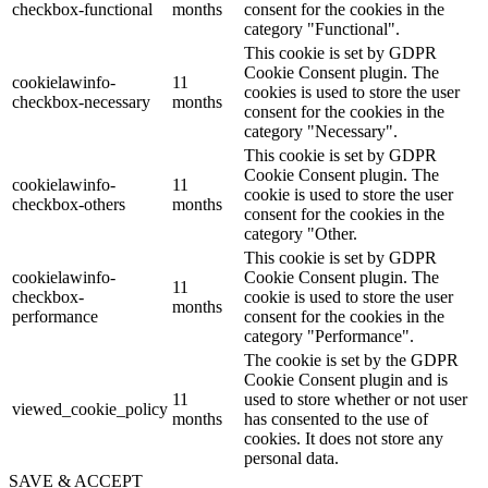
checkbox-functional
months
consent for the cookies in the
category "Functional".
This cookie is set by GDPR
Cookie Consent plugin. The
cookielawinfo-
11
cookies is used to store the user
checkbox-necessary
months
consent for the cookies in the
category "Necessary".
This cookie is set by GDPR
Cookie Consent plugin. The
cookielawinfo-
11
cookie is used to store the user
checkbox-others
months
consent for the cookies in the
category "Other.
This cookie is set by GDPR
cookielawinfo-
Cookie Consent plugin. The
11
checkbox-
cookie is used to store the user
months
performance
consent for the cookies in the
category "Performance".
The cookie is set by the GDPR
Cookie Consent plugin and is
11
used to store whether or not user
viewed_cookie_policy
months
has consented to the use of
cookies. It does not store any
personal data.
SAVE & ACCEPT