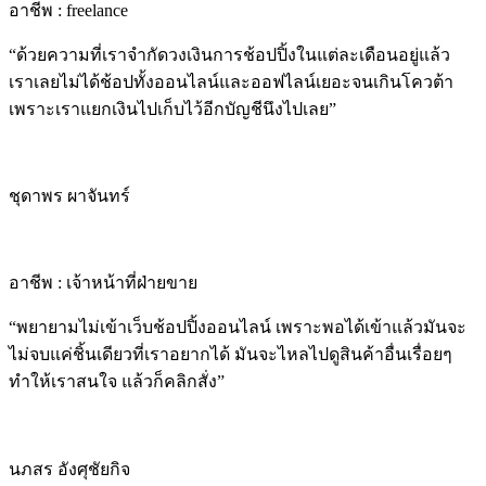
อาชีพ : freelance
“ด้วยความที่เราจำกัดวงเงินการช้อปปิ้งในแต่ละเดือนอยู่แล้ว
เราเลยไม่ได้ช้อปทั้งออนไลน์และออฟไลน์เยอะจนเกินโควต้า
เพราะ
เราแยกเงินไปเก็บไว้อีกบัญชีนึงไปเลย”
ชุดาพร ผาจันทร์
อาชีพ : เจ้าหน้าที่ฝ่ายขาย
“พยายามไม่เข้าเว็บช้อปปิ้งออนไลน์ เพราะพอได้เข้าแล้วมันจะ
ไม่จบแค่ชิ้นเดียวที่เราอยากได้
มันจะไหลไปดูสินค้าอื่นเรื่อยๆ
ทำให้เราสนใจ แล้วก็คลิกสั่ง”
นภสร อังศุชัยกิจ