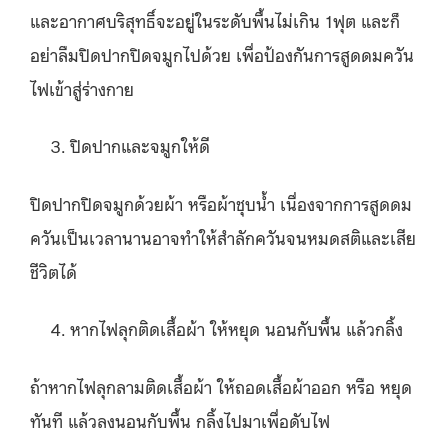
และอากาศบริสุทธิ์จะอยู่ในระดับพื้นไม่เกิน 1ฟุต และก็
อย่าลืมปิดปากปิดจมูกไปด้วย เพื่อป้องกันการสูดดมควัน
ไฟเข้าสู่ร่างกาย
ปิดปากและจมูกให้ดี
ปิดปากปิดจมูกด้วยผ้า หรือผ้าชุบน้ำ เนื่องจากการสูดดม
ควันเป็นเวลานานอาจทําให้สําลักควันจนหมดสติและเสีย
ชีวิตได้
หากไฟลุกติดเสื้อผ้า ให้หยุด นอนกับพื้น แล้วกลิ้ง
ถ้าหากไฟลุกลามติดเสื้อผ้า ให้ถอดเสื้อผ้าออก หรือ หยุด
ทันที แล้วลงนอนกับพื้น กลิ้งไปมาเพื่อดับไฟ