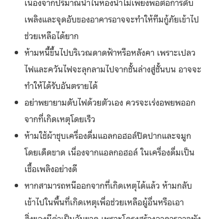
เนื่องจากปริมาณน้ำในห้องน้ำไม่เพียงพอต่อการดับ
เพลิงและจุดอับของอาคารอาจจะทำให้ทีมกู้ภัยเข้าไป
ช่วยเหลือได้ยาก
ห้ามหนี้ขึ้นไปบริเวณดาดฟ้าหรือหลังคา เพราะเปลว
ไฟและควันไฟจะลุกลามไปจากชั้นล่างสู่ชั้นบน อาจจะ
ทำให้ได้รับอันตรายได้
อย่าพยายามดับไฟด้วยตัวเอง ควรจะเร่งอพยพออก
จากที่เกิดเหตุโดยเร็ว
ห้ามใช้ผ้าชุบเครื่องดื่มแอลกอฮอล์ปิดปากและจมูก
โดยเด็ดขาด เนื่องจากแอลกอฮอล์ ในเครื่องดื่มเป็น
เชื้อเพลิงอย่างดี
หากสามารถหนีออกจากที่เกิดเหตุได้แล้ว ห้ามกลับ
เข้าไปในพื้นที่เกิดเหตุเพื่อช่วยเหลือผู้อื่นหรือเอา
สิ่งของมีค่าเป็นอันขาด เพราะโครงสร้างอาคารอาจพัง