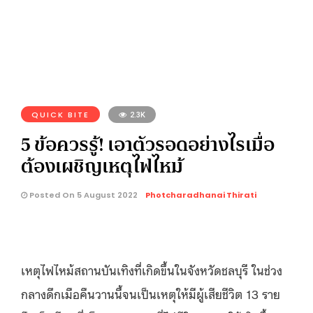
QUICK BITE
2.3K
5 ข้อควรรู้! เอาตัวรอดอย่างไรเมื่อ
ต้องเผชิญเหตุไฟไหม้
Posted On 5 August 2022
Photcharadhanai Thirati
เหตุไฟไหม้สถานบันเทิงที่เกิดขึ้นในจังหวัดชลบุรี ในช่วง
กลางดึกเมือคืนวานนี้จนเป็นเหตุให้มีผู้เสียชีวิต 13 ราย