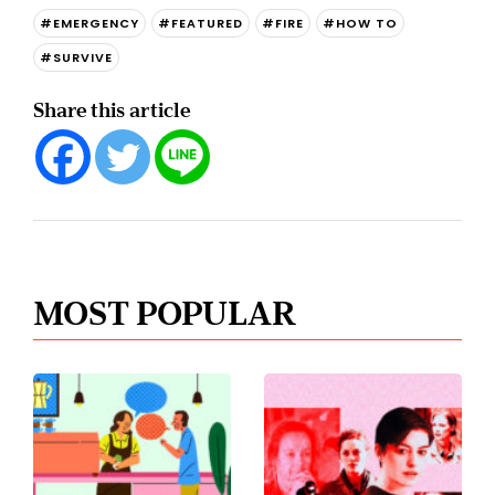
#EMERGENCY
#FEATURED
#FIRE
#HOW TO
#SURVIVE
Share this article
MOST POPULAR