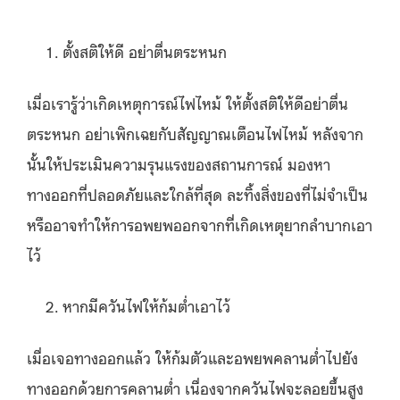
ตั้งสติให้ดี อย่าตื่นตระหนก
เมื่อเรารู้ว่าเกิดเหตุการณ์ไฟไหม้ ให้ตั้งสติให้ดีอย่าตื่น
ตระหนก อย่าเพิกเฉยกับสัญญาณเตือนไฟไหม้ หลังจาก
นั้นให้ประเมินความรุนแรงของสถานการณ์ มองหา
ทางออกที่ปลอดภัยและใกล้ที่สุด ละทิ้งสิ่งของที่ไม่จำเป็น
หรืออาจทำให้การอพยพออกจากที่เกิดเหตุยากลำบากเอา
ไว้
หากมีควันไฟให้ก้มต่ำเอาไว้
เมื่อเจอทางออกแล้ว ให้ก้มตัวและอพยพคลานต่ำไปยัง
ทางออกด้วยการคลานต่ำ เนื่องจากควันไฟจะลอยขึ้นสูง