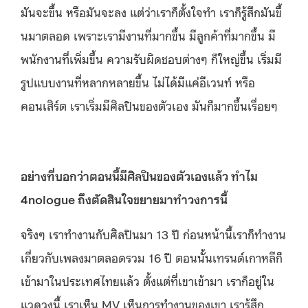
มันจะขึ้น หรือมันจะลง แต่ว่าเราก็ตั้งใจทำ เราก็รู้สึกมันข้ึ
นมาตลอด เพราะเรามีงานที่มากขึ้น มีลูกค้าที่มากขึ้น มี
พนักงานที่เพิ่มขึ้น ความรับผิดชอบต่างๆ ก็ใหญ่ขึ้น เริ่มมี
รูปแบบงานที่หลากหลายขึ้น ไม่ได้มีแค่อีเวนท์ หรือ
คอนเสิร์ต เราเริ่มมีศิลปินของตัวเอง มันก็มากขึ้นเรื่อยๆ
อย่างที่บอกว่าตอนนี้มีศิลปินของตัวเองแล้ว
ทำไม
4nologue
ถึงตัดสินใจขยายมาทำวงการนี้
จริงๆ เราทำงานกับศิลปินมา 13 ปี ก่อนหน้านี้เราก็ทำงาน
เกี่ยวกับเพลงมาตลอดรวม 16 ปี ตอนนั้นเทรนด์เกาหลีก็
เข้ามาในประเทศไทยแล้ว ตั้งแต่ที่เขาเข้ามา เราก็อยู่ใน
แวดวงนี้ เราเห็น MV เห็นการทำงานของเขา เรารู้สึก