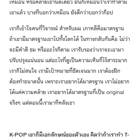
เหมือน หรือคล้ายเขานิดเดียว มันก็เหมือนว่าเราทำตาม
เขาแล้ว บางทีบอกว่าเหมือน ยังดีกว่าบอกว่าก็อป
เราก็เข้าใจคนที่วิจารณ์ สำหรับผม เกาหลีคือมาตรฐาน
ถ้าเขามีมาตรฐานเขาไปทั้งโลกได้ ในทางกลับกันคือ ไม่ว่า
จะมีคำติ ชม หรืออะไรก็ตาม เรารับรองว่าเราจะเอามา
ปรับปรุงแน่นอน แต่อะไรที่ดูเป็นความเห็นที่ไร้สาระมาก
เราก็ไม่สนใจ เรามีเป้าหมายที่ชัดเจนมาก เราต้องฝึก
ต้องทำขนาดนั้น เพราะเราอยากได้มาตรฐาน เราไม่อยาก
ได้แค่ความคล้าย เราอยากได้มาตรฐานที่เป็น original
จริงๆ แต่ตอนนี้เรามาทีหลังเขา
K-POP
เขาก็มีเอกลักษณ์ของตัวเอง
คิดว่าถ้าเราทำ
T-