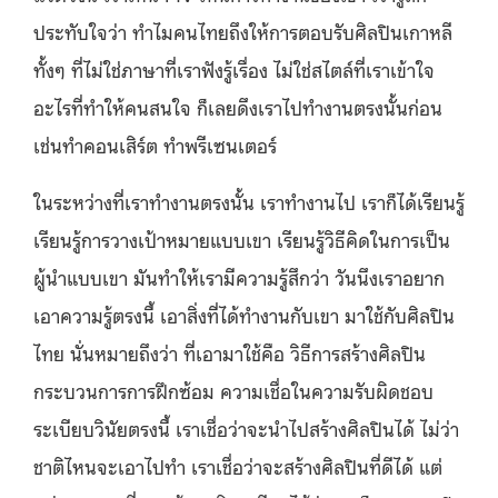
ประทับใจว่า ทำไมคนไทยถึงให้การตอบรับศิลปินเกาหลี
ทั้งๆ ที่ไม่ใช่ภาษาที่เราฟังรู้เรื่อง ไม่ใช่สไตล์ที่เราเข้าใจ
อะไรที่ทำให้คนสนใจ ก็เลยดึงเราไปทำงานตรงนั้นก่อน
เช่นทำคอนเสิร์ต ทำพรีเซนเตอร์
ในระหว่างที่เราทำงานตรงนั้น เราทำงานไป เราก็ได้เรียนรู้
เรียนรู้การวางเป้าหมายแบบเขา เรียนรู้วิธีคิดในการเป็น
ผู้นำแบบเขา มันทำให้เรามีความรู้สึกว่า วันนึงเราอยาก
เอาความรู้ตรงนี้ เอาสิ่งที่ได้ทำงานกับเขา มาใช้กับศิลปิน
ไทย นั่นหมายถึงว่า ที่เอามาใช้คือ วิธีการสร้างศิลปิน
กระบวนการการฝึกซ้อม ความเชื่อในความรับผิดชอบ
ระเบียบวินัยตรงนี้ เราเชื่อว่าจะนำไปสร้างศิลปินได้ ไม่ว่า
ชาติไหนจะเอาไปทำ เราเชื่อว่าจะสร้างศิลปินที่ดีได้ แต่