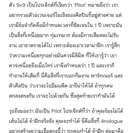
ตัว 9×9 เป็นโปรเจ็กต์ที่เรียกว่า ‘Pilot’ หมายถึงว่า เรา
อยากรวมตัวอเวนเจอร์ในเชิงของศิลปินที่อยู่ต่างค่าย แต่
เรามีข้อจำกัดคือมีกำหนดเวลาที่ชัดเจนใน 1 ปี เพราะมัน
เป็นสิ่งที่เหนื่อยมาก ทุ่มเทมาก ต้องมีการเสียสละไม่รับ
งาน เขาขาดรายได้ไป เพราะต้องเอาเวลามาฝึก เรารู้สึก
ว่าความเหนื่อยทุกอย่างมันควรมีลิมิต ที่ให้เขารู้ว่า เขา
ควรเหนื่อยถึงเมื่อไหร่ เราจึงกำหนดว่า 1 ปี และเราก็
ทำงานให้เต็มที่ นี่คือสิ่งที่เราบอกทีมงาน พาร์ทเนอร์ และ
ตัวศิลปิน ว่าเราจะไปอิมแพ็ค อารีน่าให้ได้ ถ้าทุกคน
ตกลงตรงกัน เราจะไปด้วยกัน ซึ่งสุดท้ายเราทำมันได้
วุธถึงมองว่า มันเป็น Pilot โปรเจ็กต์ที่ว่า ถ้าคุณร้องไม่ได้
เต้นไม่ได้ ถ้าฝึกจริงจัง คุณจะทำได้ นี่คือสิ่งที่ 4nologue
อยากสร้างความเชื่อตรงนี้ว่า ทุกคนทำได้ ถ้าฝึก ต่อมาคือ