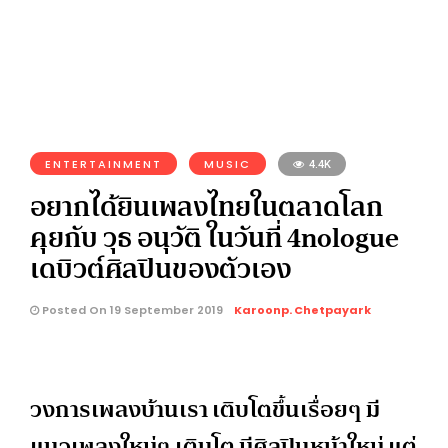
ENTERTAINMENT
MUSIC
4.4K
อยากได้ยินเพลงไทยในตลาดโลก
คุยกับ วุธ อนุวัติ ในวันที่ 4nologue
เดบิวต์ศิลปินของตัวเอง
Posted On 19 September 2019
Karoonp. Chetpayark
วงการเพลงบ้านเรา เติบโตขึ้นเรื่อยๆ มี
แนวเพลงใหม่ๆ เติบโต มีศิลปินหน้าใหม่ แต่