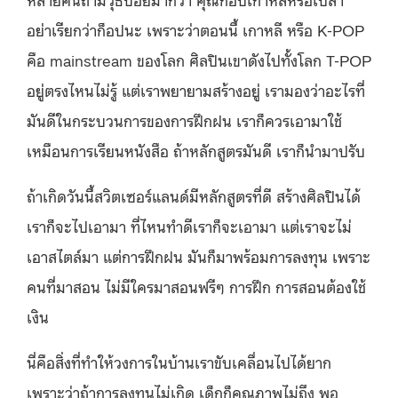
อย่าเรียกว่าก็อปนะ เพราะว่าตอนนี้ เกาหลี หรือ K-POP
คือ mainstream ของโลก ศิลปินเขาดังไปทั้งโลก T-POP
อยู่ตรงไหนไม่รู้ แต่เราพยายามสร้างอยู่ เรามองว่าอะไรที่
มันดีในกระบวนการของการฝึกฝน เราก็ควรเอามาใช้
เหมือนการเรียนหนังสือ ถ้าหลักสูตรมันดี เราก็นำมาปรับ
ถ้าเกิดวันนี้สวิตเซอร์แลนด์มีหลักสูตรที่ดี สร้างศิลปินได้
เราก็จะไปเอามา ที่ไหนทำดีเราก็จะเอามา แต่เราจะไม่
เอาสไตล์มา แต่การฝึกฝน มันก็มาพร้อมการลงทุน เพราะ
คนที่มาสอน ไม่มีใครมาสอนฟรีๆ การฝึก การสอนต้องใช้
เงิน
นี่คือสิ่งที่ทำให้วงการในบ้านเราขับเคลื่อนไปได้ยาก
เพราะว่าถ้าการลงทุนไม่เกิด เด็กก็คุณภาพไม่ถึง พอ