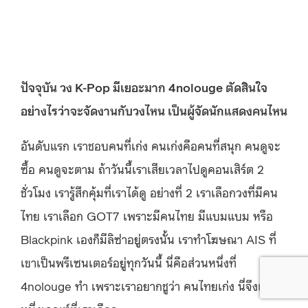
ปัจจุบัน
วง
K-Pop
มีเยอะมาก
4nolouge
ตัดสินใจ
อย่างไรว่าจะจัดงานกับวงไหน
เป็นผู้จัดนักแสดงคนไหน
อันดับแรก เราชอบคนที่เก่ง คนเก่งคือคนที่สนุก คนดูจะ
ซื้อ คนดูจะตาม ถ้าวันนี้เราเสียเวลาไปดูคอนเสิร์ต 2
ชั่วโมง เรารู้สึกคุ้มที่เราได้ดู อย่างที่ 2 เราเลือกวงที่มีคน
ไทย เราเลือก GOT7 เพราะมีคนไทย มีแบมแบม หรือ
Blackpink เองก็มีลิซ่าอยู่ตรงนั้น เราทำโฆษณา AIS ที่
เขาเป็นพรีเซนเตอร์อยู่ทุกวันนี้ นี่คือส่วนหนึ่งที่
4nolouge ทำ เพราะเราอยากชูว่า คนไทยเก่ง นี่จึงเป็น