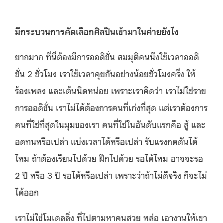
มีกระบวนการคัดเลือกศิลปินเข้ามาในค่ายยังไง
ยากมาก ที่นี่ต้องมีการออดิชั่น สมมุติคนนึงใช้เวลาออดิ
ชั่น 2 ชั่วโมง เราใช้เวลาคุยกันอย่างน้อยชั่วโมงครึ่ง ให้
ร้องเพลง และเต้นนิดหน่อย เพราะเราคิดว่า เราไม่ใช่ราย
การออดิชั่น เราไม่ได้ต้องการคนที่เก่งที่สุด แต่เราต้องการ
คนที่ใช่ที่สุดในมุมของเรา คนที่ใช่ในอันดับแรกคือ สู้ และ
อดทนหรือเปล่า แบ่งเวลาได้หรือเปล่า รับแรงกดดันได้
ไหม ถ้าต้องเรียนไปด้วย ฝึกไปด้วย รอได้ไหม อาจจะรอ
2 ปี หรือ 3 ปี รอได้หรือเปล่า เพราะว่าถ้าไม่ดีจริง ก็จะไม่
ได้ออก
เราไม่ใช่โมเดลลิ่ง ที่ไปตามหาคนสวย หล่อ เอางานให้เขา