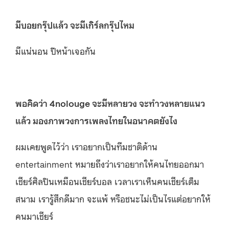
มีบอยกรุ๊ปแล้ว
จะมีเกิร์ลกรุ๊ปไหม
มีแน่นอน ปีหน้าเจอกัน
พอคิดว่า
4nolouge
จะมีหลายวง
จะทำวงหลายแนว
แล้ว
มองภาพวงการเพลงไทยในอนาคตยังไง
ผมเคยพูดไว้ว่า เราอยากเป็นทีมชาติด้าน
entertainment หมายถึงว่าเราอยากให้คนไทยออกมา
เชียร์ศิลปินเหมือนเชียร์บอล เวลาเราเห็นคนเชียร์เต็ม
สนาม เรารู้สึกดีมาก จะแพ้ หรือชนะไม่เป็นไรแต่อยากให้
คนมาเชียร์