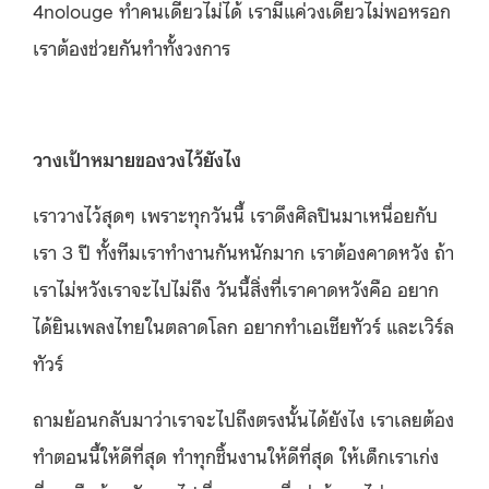
4nolouge ทำคนเดียวไม่ได้ เรามีแค่วงเดียวไม่พอหรอก
เราต้องช่วยกันทำทั้งวงการ
วางเป้าหมายของวงไว้ยังไง
เราวางไว้สุดๆ เพราะทุกวันนี้ เราดึงศิลปินมาเหนื่อยกับ
เรา 3 ปี ทั้งทีมเราทำงานกันหนักมาก เราต้องคาดหวัง ถ้า
เราไม่หวังเราจะไปไม่ถึง วันนี้สิ่งที่เราคาดหวังคือ อยาก
ได้ยินเพลงไทยในตลาดโลก อยากทำเอเชียทัวร์ และเวิร์ล
ทัวร์
ถามย้อนกลับมาว่าเราจะไปถึงตรงนั้นได้ยังไง เราเลยต้อง
ทำตอนนี้ให้ดีที่สุด ทำทุกชิ้นงานให้ดีที่สุด ให้เด็กเราเก่ง