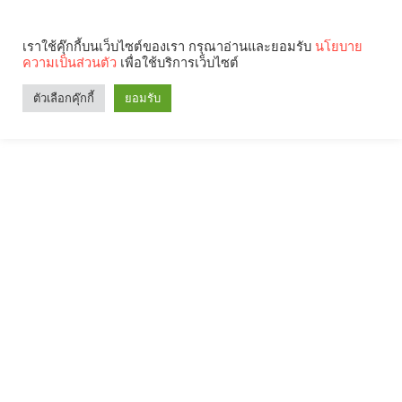
เราใช้คุ๊กกี้บนเว็บไซต์ของเรา กรุณาอ่านและยอมรับ
นโยบาย
ความเป็นส่วนตัว
เพื่อใช้บริการเว็บไซต์
ตัวเลือกคุ๊กกี้
ยอมรับ
Search
Categories
คุณกำลังอ่าน: