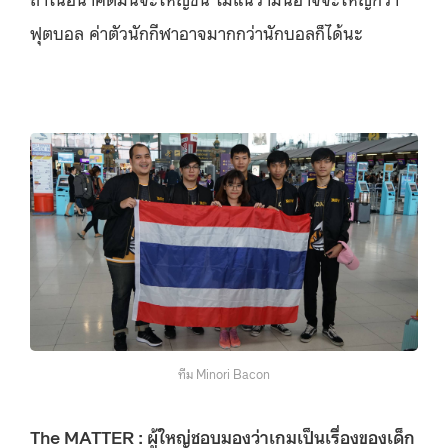
ฟุตบอล ค่าตัวนักกีฬาอาจมากกว่านักบอลก็ได้นะ
ทีม Minori Bacon
The MATTER : ผู้ใหญ่ชอบมองว่าเกมเป็นเรื่องของเด็ก