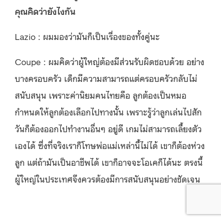
คุณคิดว่ายังไงกัน
Lazio : ผมมองว่ามันก็เป็นเรื่องของทั้งคู่นะ
Coupe : ผมคิดว่าผู้ใหญ่ต้องมีส่วนรับผิดชอบด้วย อย่าง
บางครอบครัว เด็กมีความสามารถแต่ครอบครัวกลับไม่
สนับสนุน เพราะค่านิยมคนไทยคือ ลูกต้องเป็นหมอ
กำหนดให้ลูกต้องเลือกไปทางนั้น เพราะรู้ว่าลูกเล่นไปสัก
วันก็ต้องออกไปทำงานอื่นๆ อยู่ดี เกมไม่สามารถเลี้ยงตัว
เองได้ ซึ่งที่จริงเราก็โทษพ่อแม่เหล่านี้ไม่ได้ เขาก็ต้องห่วง
ลูก แต่ถ้ามันเป็นอาชีพได้ เขาก็อาจจะโอเคก็ได้นะ ตรงนี้
ผู้ใหญ่ในประเทศจึงควรต้องมีการสนับสนุนอย่างชัดเจน