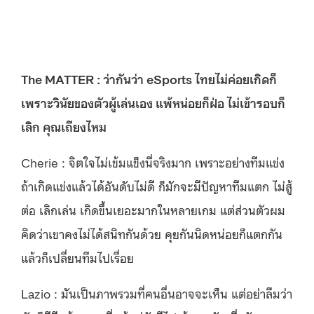
The MATTER : ว่ากันว่า eSports ไทยไม่ค่อยเกิดก็
เพราะวินัยของตัวผู้เล่นเอง แพ้หน่อยก็ฝ่อ ไม่เข้ารอบก็
เลิก คุณเถียงไหม
Cherie : จิตใจไม่เข้มแข็งนี่จริงมาก เพราะอย่างทีมแข่ง
ถ้าเกิดแข่งแล้วได้อันดับไม่ดี ก็มักจะมีปัญหาทีมแตก ไม่สู้
ต่อ เลิกเล่น เกิดขึ้นเยอะมากในหลายเกม แต่ส่วนตัวผม
คิดว่าเขาคงไม่ได้สนิทกันด้วย คุยกันนิดหน่อยก็แตกกัน
แล้วก็เปลี่ยนทีมไปเรื่อย
Lazio : มันเป็นภาพรวมที่คนอื่นอาจจะเห็น แต่อย่าลืมว่า