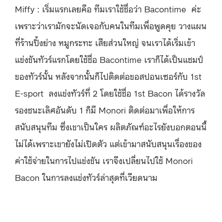
Miffy : เริ่มแรกเลยคือ ทีมเราใช้ชื่อว่า Bacontime ค่ะ
เพราะว่าเรามักจะนัดเจอกับคนในทีมเพื่อพูดคุย วางแผน
ที่ร้านปิ้งย่าง หมูกระทะ เสียส่วนใหญ่ จนเราได้เริ่มเข้า
แข่งขันทัวร์แรกโดยใช้ชื่อ Bacontime เราก็ได้เป็นแชมป์
ของทัวร์นั้น หลังจากนั้นก็ไปติดต่อขอสปอนเซอร์กับ 1st
E-sport ลงแข่งทัวร์ที่ 2 โดยใช้ชื่อ 1st Bacon ได้รางวัล
รองชนะเลิศอันดับ 1 ก็มี Monori ติดต่อมาเพื่อให้การ
สนับสนุนทีม ซึ่งเขาเป็นใคร ผลิตภัณฑ์อะไรยังบอกตอนนี้
ไม่ได้เพราะเขายังไม่เปิดตัว แต่เข้ามาสนับสนุนเรื่องของ
ค่าใช้จ่ายในการไปแข่งขัน เราจึงเปลี่ยนไปใช้ Monori
Bacon ในการลงแข่งทัวร์ล่าสุดที่เวียดนาม