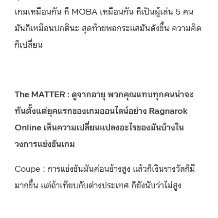
เกมเหมือนกัน ก็ MOBA เหมือนกัน ก็เป็นผู้เล่น 5 คน
มันก็เหมือนปกตินะ สุดท้ายพอกระแสมันดังขึ้น ความคิด
ก็เปลี่ยน
The MATTER : ดูจากอายุ พวกคุณแทบทุกคนน่าจะ
ทันตั้งแต่ยุคแรกของเกมออนไลน์อย่าง Ragnarok
Online เห็นความเปลี่ยนแปลงอะไรของมันบ้างใน
วงการแข่งขันเกม
Coupe : การแข่งขันมันค่อนข้างสูง แล้วก็เงินรางวัลก็มี
มากขึ้น แต่ถ้าเทียบกับต่างประเทศ ก็ยังนับว่าไม่สูง