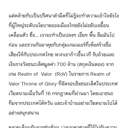
แต่คล้ายกับเป็นปริศนาดำมืดที่ไม่รู้จะทำความเข้าใจยังไง
ที่ผู้ใหญ่ระดับนโยบายของเมืองไทยยังไม่ขยับเขยื้อน
เคลื่อนตัว ซึ่ง… เราจะทำเป็นปลงๆ เขี่ยๆ พื้น ลืมมันไป
ก่อน และชวนกันมาคุยกับกลุ่มเกมเมอร์ที่เพิ่งสร้างชื่อ
เสียงให้กับประเทศไทย พวกเขาก้าวขึ้นเวที รับถ้วยและ
เงินรางวัลชนะเลิศมูลค่า 700 ล้าน (สกุลเงินดอง) จาก
เกม Realm of Valor (RoV) ในรายการ Realm of
Valor Throne of Glory ที่จัดรอบชิงชนะเลิศในประเทศ
เวียดนามเมื่อวันที่ 16 กรกฎาคมที่ผ่านมา โดยเอาชนะ
ทีมจากประเทศไต้หวัน และเจ้าบ้านอย่างเวียดนามไปได้
อย่างสนุกสนาน
หลายเดือนกับการซุ่มซ้อม เวลามหาศาลที่ใช้ไปกับความ