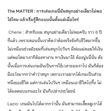
The MATTER : การเล่นเกมนี่มันสนุกอย่างเดียวไม่พอ
ไช่ไหม แล้วเริ่มรู้สึกแบบนั้นตั้งแต่เมื่อไหร่
Cherie : สำหรับผม สนุกอย่างเดียวไม่พอครับ ราว 6 ปี
ที่แล้ว เพราะตอนนั้นเราคิดว่าต้องจริงจังกับชีวิตมากขึ้น
ไม่เหมือนช่วงมัธยมที่เล่นสนุกไปวันๆ มีพ่อแม่คอยให้เงิน
แต่พอโตมาเราก็ต้องหางาน หาเงินมาใช้ ต้องนู่นนี่นั่น ดัง
นั้นเมื่อการเล่นเกมมันเป็นการใช้เวลาของเราไป มันก็ต้อง
มีอะไรมากกว่าคำว่าสนุก เพราะเราอยากได้เกมเป็นส่วน
หนึ่งของชีวิต แต่การเล่นไปวันๆ เหมือนเอาชีวิตไปทิ้ง ไม่
ได้ผลตอบแทนอะไร มันก็เปล่าประโยชน์
Lazio: เกมมันไปได้มากกว่านั้น มันสามารถเลี้ยงดูเราได้