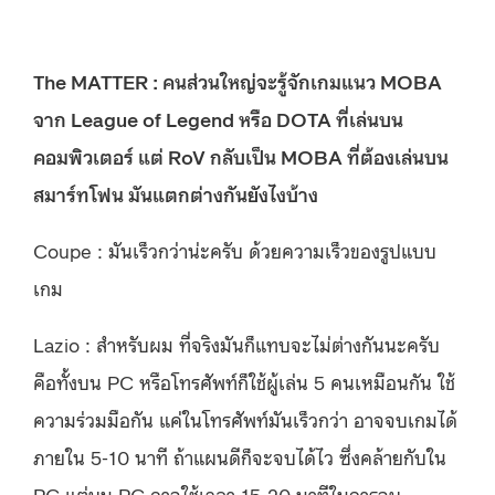
The MATTER : คนส่วนใหญ่จะรู้จักเกมแนว MOBA
จาก League of Legend หรือ DOTA ที่เล่นบน
คอมพิวเตอร์ แต่ RoV กลับเป็น MOBA ที่ต้องเล่นบน
สมาร์ทโฟน มันแตกต่างกันยังไงบ้าง
Coupe : มันเร็วกว่าน่ะครับ ด้วยความเร็วของรูปแบบ
เกม
Lazio : สำหรับผม ที่จริงมันก็แทบจะไม่ต่างกันนะครับ
คือทั้งบน PC หรือโทรศัพท์ก็ใช้ผู้เล่น 5 คนเหมือนกัน ใช้
ความร่วมมือกัน แค่ในโทรศัพท์มันเร็วกว่า อาจจบเกมได้
ภายใน 5-10 นาที ถ้าแผนดีก็จะจบได้ไว ซึ่งคล้ายกับใน
PC แต่บน PC อาจใช้เวลา 15-20 นาทีในการจบ