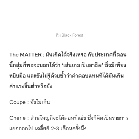
ทีม Black Forest
The MATTER : มันเกิดได้จริงเหรอ กับประเทศที่ตอน
นี้กลุ่มที่พอจะบอกได้ว่า ‘เล่นเกมเป็นอาชีพ’ ซึ่งมีเพียง
หยิบมือ และยังไม่รู้ด้วยซ้ำว่าค่าตอบแทนที่ได้มันเกิน
ค่าแรงขึ้นต่ำหรือยัง
Coupe : ยังไม่เกิน
Cherie : ส่วนใหญ่ก็จะได้ตอนที่แข่ง ซึ่งก็คิดเป็นรายการ
แยกออกไป เฉลี่ยก็ 2-3 เดือนครั้งนึง