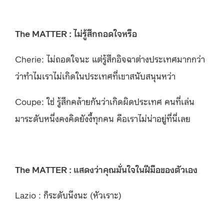
The MATTER : ไม่รู้สึกถอดใจหรือ
Cherie: ไม่ถอดใจนะ แต่รู้สึกอิจฉาต่างประเทศมากกว่า
ว่าทำไมเราไม่เกิดในประเทศที่เขาสนับสนุนหว่า
Coupe: ใช่ รู้สึกคล้ายกันว่าเกิดผิดประเทศ คนที่เล่น
มาระดับหนึ่งคงคิดยังงี้ทุกคน คือเราไม่น่าอยู่ที่นี่เลย
The MATTER : แสดงว่าคุณมั่นใจในฝีมือของตัวเอง
Lazio : ก็ระดับนึงนะ (หัวเราะ)