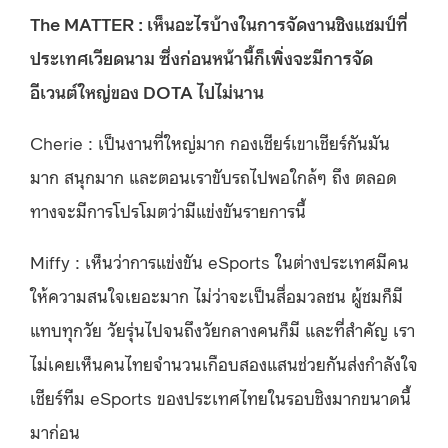
The MATTER : เห็นอะไรบ้างในการจัดงานชิงแชมป์ที่
ประเทศเวียดนาม ซึ่งก่อนหน้านี้ก็เพิ่งจะมีการจัด
อีเวนต์ใหญ่ของ DOTA ไปไม่นาน
Cherie : เป็นงานที่ใหญ่มาก กองเชียร์เขาเชียร์กันมัน
มาก สนุกมาก และตอนเราขับรถไปพอใกล้ๆ ถึง ตลอด
ทางจะมีการโปรโมตว่ามีแข่งขันรายการนี้
Miffy : เห็นว่าการแข่งขัน eSports ในต่างประเทศมีคน
ให้ความสนใจเยอะมาก ไม่ว่าจะเป็นสื่อมวลชน ผู้ชมก็มี
แทบทุกวัย วัยรุ่นไปจนถึงวัยกลางคนก็มี และที่สำคัญ เรา
ไม่เคยเห็นคนไทยจำนวนเกือบสองแสนช่วยกันส่งกำลังใจ
เชียร์ทีม eSports ของประเทศไทยในรอบชิงมากขนาดนี้
มาก่อน