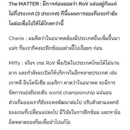
The MATTER : มีการค่อนขอดว่า RoV แข่งอยู่กันแค่
ไม่กี่ประเทศ (3 ประเทศ) ทีนี้แผนการของทีมจะทำยัง
ไงต่อเพื่อไปให้ได้ไกลกว่านี้
Cherie : ผมคิดว่าในอนาคตต้องมีประเทศอื่นเพิ่มขึ้นมา
แน่ๆ ทีมเราก็คงจะฝึกซ้อมอย่างงี้ไปเรื่อยๆ ก่อน
Miffy : จริงๆ เกม RoV พึ่งเปิดในประเทศไทยได้ไม่นาน
มาก และกำลังจะเปิดให้บริการในอีกหลายประเทศ เช่น
เกาหลี อินโดนีเซีย อเมริกา คาดว่าในอนาคต จะมีการ
จัดการแข่งขันระดับ world championship แน่นอน
ส่วนทีมของเราก็ยังจะคงพัฒนาต่อไป ปรับตัวตามแพทช์
ของเกมที่เปลี่ยนแปลงไป มีวินัยในการฝึกซ้อม และหาข้อ
ผิดพลาดของทีมเพื่อนำไปแก้ไข