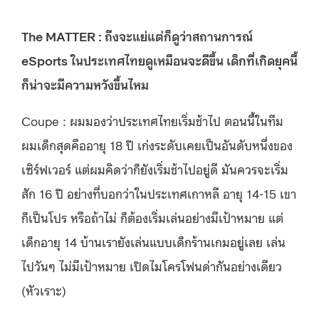
The MATTER : ถึงจะแย่แต่ก็ดูว่าสถานการณ์
eSports ในประเทศไทยดูเหมือนจะดีขึ้น เด็กที่เกิดยุคนี้
ก็น่าจะมีความหวังขึ้นไหม
Coupe : ผมมองว่าประเทศไทยเริ่มช้าไป ตอนนี้ในทีม
ผมเด็กสุดคืออายุ 18 ปี เก่งระดับเคยเป็นอันดับหนึ่งของ
เซิร์ฟเวอร์ แต่ผมคิดว่าก็ยังเริ่มช้าไปอยู่ดี มันควรจะเริ่ม
สัก 16 ปี อย่างที่บอกว่าในประเทศเกาหลี อายุ 14-15 เขา
ก็เป็นโปร หรือถ้าไม่ ก็ต้องเริ่มเล่นอย่างมีเป้าหมาย แต่
เด็กอายุ 14 บ้านเรายังเล่นแบบเด็กร้านเกมอยู่เลย เล่น
ไปวันๆ ไม่มีเป้าหมาย เปิดไมโครโฟนด่ากันอย่างเดียว
(หัวเราะ)