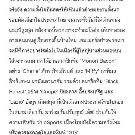
จริงจัง ความตั้งใจที่แสดงให้เห็นแล้วด้วยผลงานตั้งแต่
รอบคัดเลือกในประเทศไทย จนกระทั่งวันที่ได้ตำแหน่ง
แชมป์​สูงสุด หลังจากนี้พวกเขาจะทำอะไรต่อ เส้นทางของ
การเล่นเกมดูเรืองรองขึ้นบ้างไหม เกมเมอร์อย่างพวกเขา
จะมีที่ทางอย่างไรต่อไปในเมืองที่ผู้ใหญ่บางส่วนมองบน
ใส่วงการเกม เราได้ชวนสมาชิกทีม ‘Monori Bacon’
อย่าง ‘Cherie’ ภัทร ภัทรภิรมย์ และ ‘Miffy’ ภาพิมล
อิทธิเกษม มานั่งเสวนากัน ร่วมด้วยสมาชิกทีม ‘Black
Forest’ อย่าง ‘Coupe’ ปิยะลาภ อึ๊งประเสริฐ และ
‘Lazio’ อังกูร เกิดสกุล ที่เป็นตัวแทนประเทศไทยไปแข่ง
ในสนามเดียวกัน มาร่วมกันปรับทุกข์ เอ้ย! ช่วยกันให้
ความเห็นกัน ว่า eSports เมืองไทยยังมีความหวังไหม
หรือควรจะถอดใจและพิมพ์ ‘GG’