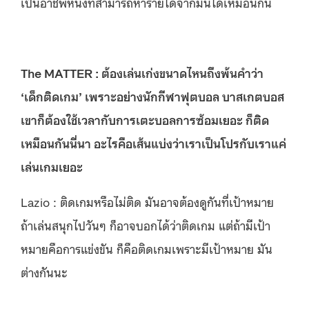
เป็นอาชีพหนึ่งที่สามารถหารายได้จากมันได้เหมือนกัน
The MATTER : ต้องเล่นเก่งขนาดไหนถึงพ้นคำว่า
‘เด็กติดเกม’ เพราะอย่างนักกีฬาฟุตบอล บาสเกตบอส
เขาก็ต้องใช้เวลากับการเตะบอลการซ้อมเยอะ ก็ติด
เหมือนกันนี่นา อะไรคือเส้นแบ่งว่าเราเป็นโปรกับเราแค่
เล่นเกมเยอะ
Lazio : ติดเกมหรือไม่ติด มันอาจต้องดูกันที่เป้าหมาย
ถ้าเล่นสนุกไปวันๆ ก็อาจบอกได้ว่าติดเกม แต่ถ้ามีเป้า
หมายคือการแข่งขัน ก็คือติดเกมเพราะมีเป้าหมาย มัน
ต่างกันนะ