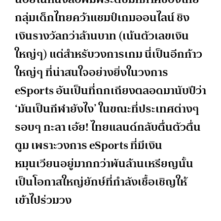
กลุ่มเด็กไทยคว้าแชมป์เกมออนไลน์ ชิง
เงินรางวัลกว่าล้านบาท (เน้นตัวเลขเงิน
ใหญ่ๆ)​ แต่สำหรับวงการเกม นี่เป็นอีกก้าว
ใหญ่ๆ ที่น่าสนใจอย่างยิ่งในวงการ
eSports อันเป็นที่ถกเถียงตลอดมานับปีว่า
‘มันเป็นกีฬายังไง’ ในขณะที่ประเทศต่างๆ
รอบๆ กะลา เอ้ย! ไทยแลนด์กลับตื่นตัวตื่น
ตูม เพราะวงการ eSports ที่มีเงิน
หมุนเวียนอยู่มากกว่าพันล้านเหรียญ​นั้น
เป็นโอกาสใหญ่ยักษ์ที่กำลังเชื้อเชิญให้
เข้าไปร่วมวง