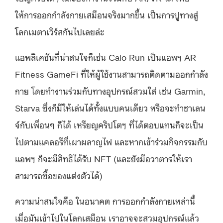
ให้การออกกำลังกายเสมือนจริงมากขึ้น เป็นการปูทางสู่
โลกเมตาเวิร์สกันไปเลยล่ะ
แอพลิเคชันที่น่าสนใจก็เช่น Calo Run เป็นแอพฯ AR
Fitness GameFi ที่ให้ผู้ใช้งานสามารถติดตามออกกำลัง
กาย โดยทำงานร่วมกับทางอุปกรณ์สวมใส่ เช่น Garmin,
Starva ซึ่งก็มีให้เล่นได้ทั้งแบบคนเดียว หรือจะทำชาเลน
จ์กับเพื่อนๆ ก็ได้ เหรียญคริปโตฯ ที่ได้ตอบแทนก็จะเป็น
ไปตามแคลอรีที่เผาผลาญไฟ และหากเข้าร่วมกิจกรรมกับ
แอพฯ ก็จะมีสิทธิได้รับ NFT (และยังมีอวาตารให้เรา
สามารถซื้อของแต่งตัวได้)
ความน่าสนใจคือ ในอนาคต การออกกำลังกายเหล่านี้
เมื่อมันเข้าไปในโลกเสมือน เราอาจจะสวมอุปกรณ์แล้ว