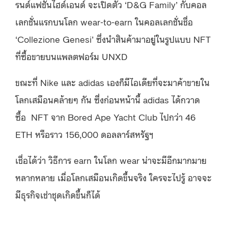
รนด์แฟชั่นไฮด์เอนด์ จะเปิดตัว ‘D&G Family’ กับคอล
เลกชั่นแรกบนโลก wear-to-earn ในคอลเลกชั่นชื่อ
‘Collezione Genesi’ ซึ่งนำสินค้ามาอยู่ในรูปแบบ NFT
ที่ซื้อขายบนแพลตฟอร์ม UNXD
ขณะที่ Nike และ adidas เองก็มีไอเดียที่จะมาค้าขายใน
โลกเสมือนคล้ายๆ กัน ซึ่งก่อนหน้านี้ adidas ได้กวาด
ซื้อ NFT จาก Bored Ape Yacht Club ไปกว่า 46
ETH หรือราว 156,000 ดอลลาร์สหรัฐฯ
เชื่อได้ว่า วิธีการ earn ในโลก wear น่าจะมีอีกมากมาย
หลากหลาย เมื่อโลกเสมือนเกิดขึ้นจริง ใครจะไปรู้ อาจจะ
มีธุรกิจเช่าชุดเกิดขึ้นก็ได้