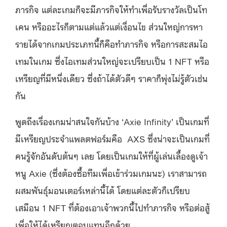
ภารกิจ แต่ละเกมก็จะมีภารกิจให้ทำเพื่อรับรางวัลเป็นโท
เคน หรืออะไรก็ตามแต่แล้วแต่เงื่อนไข ส่วนใหญ่การหา
รายได้จากเกมประเภทนี้ก็คือทำภารกิจ หรือการสะสมไอ
เทมในเกม ซึ่งไอเทมส่วนใหญ่จะเปรียบเป็น 1 NFT หรือ
เหรียญที่มีหนึ่งเดียว ซึ่งถ้าได้ตัวดีๆ ราคาก็พุ่งไม่รู้ตัวเช่น
กัน
พูดถึงเรื่องเกมน่าสนใจกันบ้าง ‘Axie Infinity’ เป็นเกมที่
มีเหรียญประจำแพลตฟอร์มคือ AXS ซึ่งน่าจะเป็นเกมที่
คนรู้จักอันดับต้นๆ เลย โดยเป็นเกมให้ที่ผู้เล่นเลี้องดูเจ้า
หนู Axie (ซึ่งต้องซื้อทีมเพื่อเข้าร่วมเกมนะ) เราสามารถ
ผสมพันธุ์มอนเตอร์เหล่านี้ได้ โดยแต่ละตัวก็เปรียบ
เสมือน 1 NFT ที่ต้องเอาเจ้าพวกนี้ไปทำภารกิจ หรือต่อสู้
เพื่อให้ได้เหรียญตอบแทนอีกด้วย