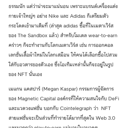
ธรรมนัก แต่ว่าน่าจะมาแน่นอน เพราะแบรนด์เครื่องแต่ง
กายเจ้าใหญ่ๆ อย่าง Nike และ Adidas ก็เตรียมตัว
กระโดดเข้ามาเต็มที่ (ล่าสุด adidas ซื้อที่ในเมตาเวิร์ส
ของ The Sandbox แล้ว) สำหรับโมเดล wear-to-earn
คร่าวๆ ก็จะทำงานกับโลกเมตาเวิร์ส เช่น การออกคอล
เลกชั่นเสื้อผ้าใหม่ในโลกเสมือน ให้คนได้เลือกซื้อไปสวม
ใส่กับอวตารของตัวเอง ซึ่งไอเท็มเหล่านั้นก็จะอยู่ในรูป
ของ NFT นั่นเอง
เมแกน แคสปาร์ (Megan Kaspar) กรรมการผู้จัดการ
ของ Magnetic Capital องค์กรที่ให้ความสนใจกับ DeFi
และแวดวงแฟชั่น บอกกับ Cointelegraph ว่า NFT
สายแฟชั่นจะเป็นส่วนที่ทำรายได้มากที่สุดใน Web 3.0
และมากกว่า play-to-earn แน่นอนในอนาคต