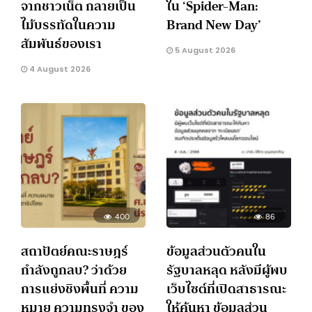
จากชาวเน็ต กลายเป็น
ใน ‘Spider-Man:
ไม้บรรทัดในความ
Brand New Day’
สัมพันธ์ของเรา
5 August 2026
4 August 2026
400
86
สถาปัตย์คณะราษฎร์
ข้อมูลส่วนตัวคนใน
กำลังถูกลบ? ว่าด้วย
รัฐบาลหลุด หลังมีผู้พบ
การแย่งชิงพื้นที่ ความ
เว็บไซต์ที่เปิดสาธารณะ
หมาย ความทรงจำ ของ
ให้ค้นหา ข้อมูลส่วน