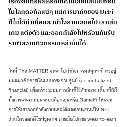
เรื่องสินทรัพย์หรือเทคโนโลยีแสนซับซ้อน
ในโลกดิจิทัลแน่ๆ แต่การมาถึงของ DeFi
ก็ไม่ได้น่าเบื่อและเข้าใจยากเสมอไป เราเล่น
เกม แต่งตัว และออกกำลังไปพร้อมกับรับ
รางวัลจากกิจกรรมเหล่านั้นได้
วันนี้ The MATTER จะพาไปทำกิจกรรมสนุกๆ ที่วางอยู่
บนแนวคิดการเงินแบบกระจายศูนย์ (decentralized
financial) เพื่อสร้างระบบการเงินที่ไร้ตัวกลาง เดี๋ยวนี้ก็มี
ทั้งการเล่นเกมบนระบบล็อกเชนหรือ GameFi ไหนจะ
การให้เราออกกำลังกายและได้ผลตอบแทนเป็น NFT
ส่วนใครออกดีไซน์ชุดเก๋ๆ ผายมือไปสาย wear-to-earn