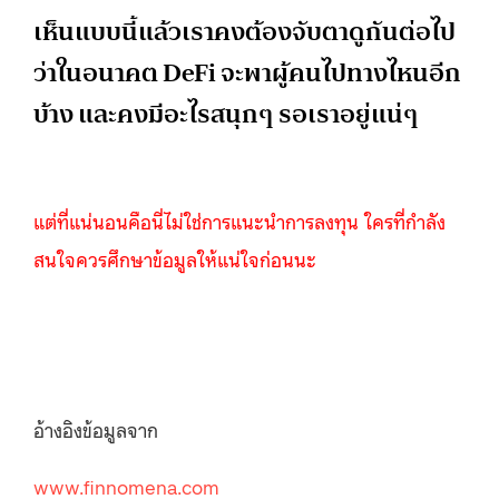
เห็นแบบนี้แล้วเราคงต้องจับตาดูกันต่อไป
ว่าในอนาคต DeFi จะพาผู้คนไปทางไหนอีก
บ้าง และคงมีอะไรสนุกๆ รอเราอยู่แน่ๆ
แต่ที่แน่นอนคือนี่ไม่ใช่การแนะนำการลงทุน ใครที่กำลัง
สนใจควรศึกษาข้อมูลให้แน่ใจก่อนนะ
อ้างอิงข้อมูลจาก
www.finnomena.com