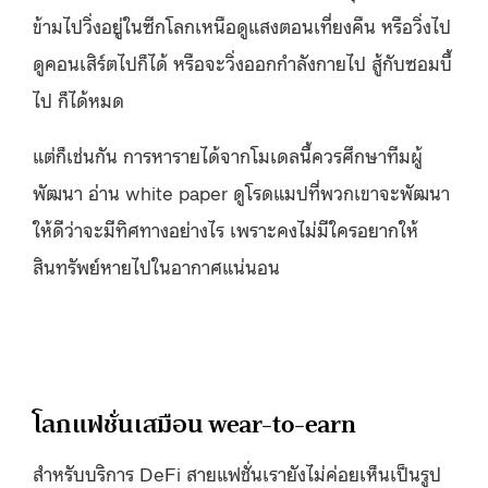
ข้ามไปวิ่งอยู่ในซีกโลกเหนือดูแสงตอนเที่ยงคืน หรือวิ่งไป
ดูคอนเสิร์ตไปก็ได้ หรือจะวิ่งออกกำลังกายไป สู้กับซอมบี้
ไป ก็ได้หมด
แต่ก็เช่นกัน การหารายได้จากโมเดลนี้ควรศึกษาทีมผู้
พัฒนา อ่าน white paper ดูโรดแมปที่พวกเขาจะพัฒนา
ให้ดีว่าจะมีทิศทางอย่างไร เพราะคงไม่มีใครอยากให้
สินทรัพย์หายไปในอากาศแน่นอน
โลกแฟชั่นเสมือน wear-to-earn
สำหรับบริการ DeFi สายแฟชั่นเรายังไม่ค่อยเห็นเป็นรูป