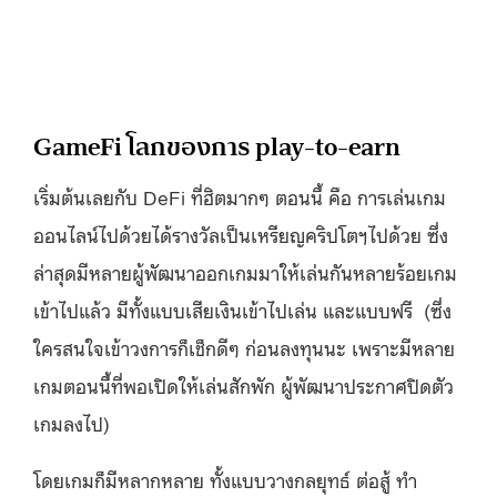
GameFi โลกของการ play-to-earn
เริ่มต้นเลยกับ DeFi ที่ฮิตมากๆ ตอนนี้ คือ การเล่นเกม
ออนไลน์ไปด้วยได้รางวัลเป็นเหรียญคริปโตฯไปด้วย ซึ่ง
ล่าสุดมีหลายผู้พัฒนาออกเกมมาให้เล่นกันหลายร้อยเกม
เข้าไปแล้ว มีทั้งแบบเสียเงินเข้าไปเล่น และแบบฟรี (ซึ่ง
ใครสนใจเข้าวงการก็เช็กดีๆ ก่อนลงทุนนะ เพราะมีหลาย
เกมตอนนี้ที่พอเปิดให้เล่นสักพัก ผู้พัฒนาประกาศปิดตัว
เกมลงไป)
โดยเกมก็มีหลากหลาย ทั้งแบบวางกลยุทธ์ ต่อสู้ ทำ