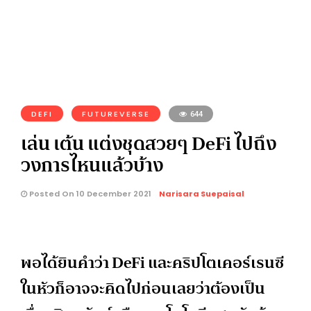
DEFI
FUTUREVERSE
644
เล่น เต้น แต่งชุดสวยๆ DeFi ไปถึง
วงการไหนแล้วบ้าง
Posted On 10 December 2021
Narisara Suepaisal
พอได้ยินคำว่า DeFi และคริปโตเคอร์เรนซี
ในหัวก็อาจจะคิดไปก่อนเลยว่าต้องเป็น