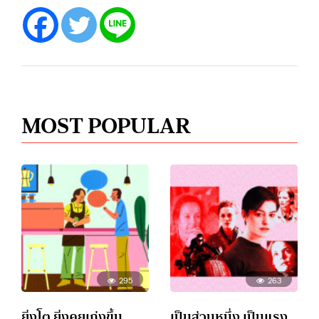
MOST POPULAR
295
263
ยิ่งโต ยิ่งคุยเก่งขึ้น
เป็นส่วนหนึ่ง เป็นแรง