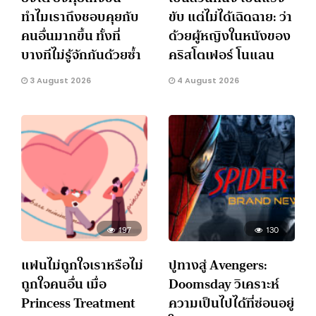
ทำไมเราถึงชอบคุยกับ
ขับ แต่ไม่ได้เฉิดฉาย: ว่า
คนอื่นมากขึ้น ทั้งที่
ด้วยผู้หญิงในหนังของ
บางทีไม่รู้จักกันด้วยซ้ำ
คริสโตเฟอร์ โนแลน
3 August 2026
4 August 2026
197
130
แฟนไม่ถูกใจเราหรือไม่
ปูทางสู่ Avengers:
ถูกใจคนอื่น เมื่อ
Doomsday วิเคราะห์
Princess Treatment
ความเป็นไปได้ที่ซ่อนอยู่