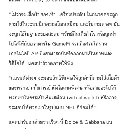
“ไม่ว่าจะเสื้อผ้า รองเท้า เครื่องประดับ ในอนาคตจะถูก
สวมใส่ในระบบนิเวศของโลกเสมือน และในเกมต่างๆ มัน
จะถูกใช้ในฐานะของสะสม ทรัพย์สินเก็งกำไร หรือถูกนำ
ไปใส่ให้กับอวาตารใน GameFi รวมถึงสวมใส่ผ่าน
เทคโนโลยี AR ซึ่งสามารถบันทึกออกมาเป็นภาพและ
วิดีโอได้” แคสปาร์วาดภาพให้ฟัง
“แบรนด์ต่างๆ จะมอบสิทธิพิเศษให้ลูกค้าที่สวมใส่เสื้อผ้า
ของพวกเขา ทั้งการเข้าถึงไอเทมพิเศษ หรือส่งของไปให้
พวกเขาในกระเป๋าเงินเสมือน (virtual wallet) หรืออาจ
จะมอบให้พวกเขาในรูปแบบ NFT ก็ย่อมได้”
แคสปาร์บอกด้วยว่า เร็วๆ นี้ Dolce & Gabbana แบ