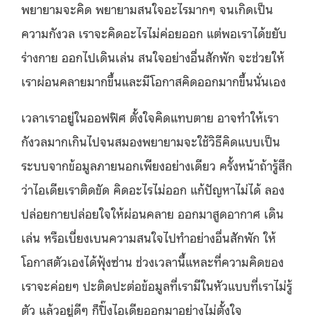
พยายามจะคิด พยายามสนใจอะไรมากๆ จนเกิดเป็น
ความกังวล เราจะคิดอะไรไม่ค่อยออก แต่พอเราได้ขยับ
ร่างกาย ออกไปเดินเล่น สนใจอย่างอื่นสักพัก จะช่วยให้
เราผ่อนคลายมากขึ้นและมีโอกาสคิดออกมากขึ้นนั่นเอง
เวลาเราอยู่ในออฟฟิศ ตั้งใจคิดแทบตาย อาจทำให้เรา
กังวลมากเกินไปจนสมองพยายามจะใช้วิธีคิดแบบเป็น
ระบบจากข้อมูลภายนอกเพียงอย่างเดียว ครั้งหน้าถ้ารู้สึก
ว่าไอเดียเราติดขัด คิดอะไรไม่ออก แก้ปัญหาไม่ได้ ลอง
ปล่อยกายปล่อยใจให้ผ่อนคลาย ออกมาสูดอากาศ เดิน
เล่น หรือเบี่ยงเบนความสนใจไปทำอย่างอื่นสักพัก ให้
โอกาสตัวเองได้ฟุ้งซ่าน ช่วงเวลานี้แหละที่ความคิดของ
เราจะค่อยๆ ปะติดปะต่อข้อมูลที่เรามีในหัวแบบที่เราไม่รู้
ตัว แล้วอยู่ดีๆ ก็ปิ๊งไอเดียออกมาอย่างไม่ตั้งใจ