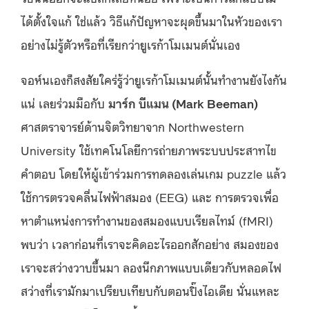
ได้ตั้งใจแก้ ใช่แล้ว วิธีแก้ปัญหาจะผุดขึ้นมาในหัวของเรา
อย่างไม่รู้ตัวหรือที่เรียกว่ายูเรก้าโมเมนต์นั่นเอง
จอห์นเองก็สงสัยใคร่รู้ว่ายูเรก้าโมเมนต์นั้นทำงานยังไงกัน
แน่ เลยร่วมมือกับ
มาร์ก บีแมน (Mark Beeman)
ศาสตราจารย์ด้านจิตวิทยาจาก Northwestern
University ใช้เทคโนโลยีการถ่ายภาพระบบประสาทไข
คำตอบ โดยให้ผู้เข้าร่วมการทดลองเล่นเกม puzzle แล้ว
ใช้การตรวจคลื่นไฟฟ้าสมอง (EEG) และ การตรวจเพื่อ
หาตําแหน่งการทํางานของสมองแบบเรียลไทม์ (fMRI)
พบว่า เวลาก่อนที่เราจะคิดอะไรออกสักอย่าง สมองของ
เราจะสว่างวาบขึ้นมา ลองนึกภาพแบบเดียวกับหลอดไฟ
สว่างที่เรามักมาเปรียบเทียบกับตอนปิ๊งไอเดีย นั่นแหละ