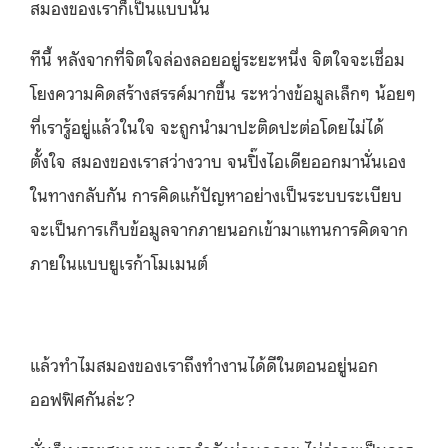
สมองของเราก็เป็นแบบนั้น
ทีนี้ หลังจากที่จิตใจล่องลอยอยู่ระยะหนึ่ง จิตใจจะเชื่อม
โยงความคิดสร้างสรรค์มากขึ้น ระหว่างข้อมูลเล็กๆ น้อยๆ
ที่เรารู้อยู่แล้วในใจ จะถูกนำมาปะติดปะต่อโดยไม่ได้
ตั้งใจ สมองของเราสว่างวาบ จนปิ๊งไอเดียออกมานั่นเอง
ในทางกลับกัน การคิดแก้ปัญหาอย่างเป็นระบบระเบียบ
จะเป็นการเก็บข้อมูลจากภายนอกเข้ามาแทนการคิดจาก
ภายในแบบยูเรก้าโมเมนต์
แล้วทำไมสมองของเราถึงทำงานได้ดีในตอนอยู่นอก
ออฟฟิศกันล่ะ?