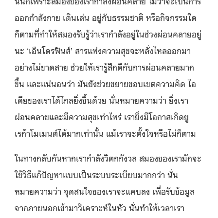
นั่นก็เพราะสมองของเรากำลังผ่อนคลาย ไม่ว่าจะเป็นการ
ออกกำลังกาย เดินเล่น อยู่กับธรรมชาติ หรือกิจกรรมใด
ก็ตามที่ทำให้สมองรับรู้ว่าเรากำลังอยู่ในช่วงผ่อนคลายอยู่
นะ ‘เอ็นโดรฟินส์’ สารแห่งความสุขจะหลั่งไหลออกมา
อย่างไม่ขาดสาย ช่วยให้เรารู้สึกดีกับการผ่อนคลายมาก
ขึ้น และแน่นอนว่า มันยังช่วยขยายขอบเขตความคิด ไอ
เดียของเราได้ไกลยิ่งขึ้นด้วย นั่นหมายความว่า ยิ่งเรา
ผ่อนคลายและมีความสุขเท่าไหร่ เรายิ่งมีโอกาสเกิดยู
เรก้าโมเมนต์ได้มากเท่านั้น แม้เราจะตั้งใจหรือไม่ก็ตาม
ในทางกลับกันหากเรากำลังวิตกกังวล สมองของเรามักจะ
ใช้วิธีแก้ปัญหาแบบเป็นระบบระเบียบมากกว่า นั่น
หมายความว่า จุดสนใจของเราจะแคบลง เพื่อรับข้อมูล
จากภายนอกเข้ามาวิเคราะห์ในหัว นั่นทำให้เวลาเรา