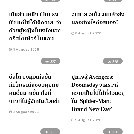
เป็นส่วนหนึ่ง เป็นแรง
จนกาย จนใจ จนแล้วส่ง
ขับ แต่ไม่ได้เฉิดฉาย: ว่า
ผลอย่างไรต่อสมอง?
ด้วยผู้หญิงในหนังของ
6 August 2026
คริสโตเฟอร์ โนแลน
4 August 2026
327
326
ยิ่งโต ยิ่งคุยเก่งขึ้น
ปูทางสู่ Avengers:
ทำไมเราถึงชอบคุยกับ
Doomsday วิเคราะห์
คนอื่นมากขึ้น ทั้งที่
ความเป็นไปได้ที่ซ่อนอยู่
บางทีไม่รู้จักกันด้วยซ้ำ
ใน ‘Spider-Man:
Brand New Day’
3 August 2026
5 August 2026
268
250