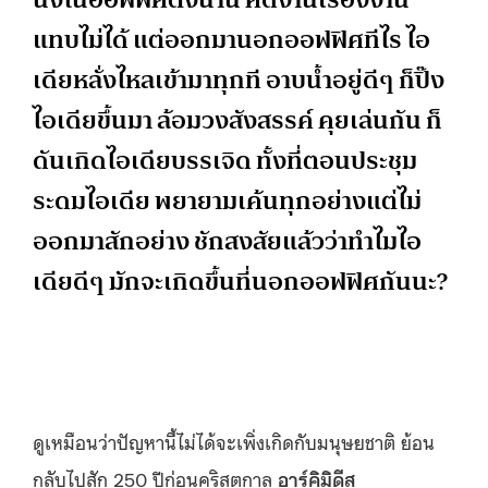
แทบไม่ได้ แต่ออกมานอกออฟฟิศทีไร ไอ
เดียหลั่งไหลเข้ามาทุกที อาบน้ำอยู่ดีๆ ก็ปิ๊ง
ไอเดียขึ้นมา ล้อมวงสังสรรค์ คุยเล่นกัน ก็
ดันเกิดไอเดียบรรเจิด ทั้งที่ตอนประชุม
ระดมไอเดีย พยายามเค้นทุกอย่างแต่ไม่
ออกมาสักอย่าง ชักสงสัยแล้วว่าทำไมไอ
เดียดีๆ มักจะเกิดขึ้นที่นอกออฟฟิศกันนะ?
ดูเหมือนว่าปัญหานี้ไม่ได้จะเพิ่งเกิดกับมนุษยชาติ ย้อน
กลับไปสัก 250 ปีก่อนคริสตกาล
อาร์คิมิดีส