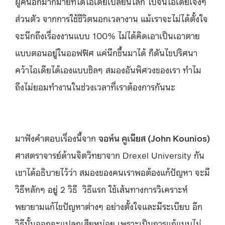
ผู้คนอีกมากมายที่ได้ไอเดียเปลี่ยนโลก ไปจนไอเดียเจ๋งๆ
ส่วนตัว จากการใช้ชีวิตนอกเวลางาน แม้เราจะไม่ได้ตั้งใจ
จะนึกถึงเรื่องงานแบบ 100% ไม่ได้คิดเอาเป็นเอาตาย
แบบตอนอยู่ในออฟฟิศ แค่นึกขึ้นมาได้ ก็ดันไขปริศนา
คว้าไอเดียได้เองแบบชิลๆ สมองอันพิศวงของเรา ทำไม
ถึงไม่ยอมทำงานในช่วงเวลาที่เราต้องการกันนะ
มาฟังคำตอบเรื่องนี้จาก
จอห์น คูเนียส (John Kounios)
ศาสตราจารย์ด้านจิตวิทยาจาก Drexel University กัน
เขาได้อธิบายไว้ว่า สมองของคนเราพอต้องแก้ปัญหา จะมี
วิธีหลักๆ อยู่ 2 วิธี วิธีแรก ใช้เส้นทางการวิเคราะห์
พยายามแก้ไขปัญหาต่างๆ อย่างตั้งใจและมีระเบียบ อีก
วิธีนั้นออกจะแปลกเสียหน่อย เพราะเป็นการแก้แบบไม่