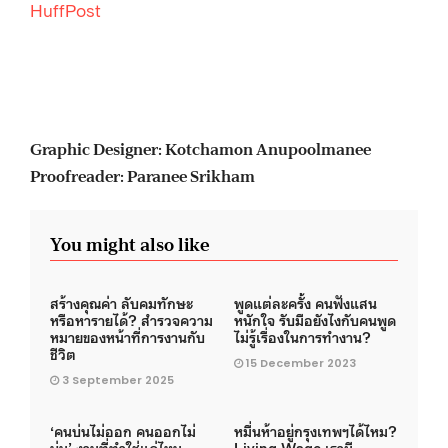
HuffPost
Graphic Designer: Kotchamon Anupoolmanee
Proofreader: Paranee Srikham
You might also like
สร้างคุณค่า ลับคมทักษะ
พูดแต่ละครั้ง คนฟังแสน
หรือหารายได้? สำรวจความ
หนักใจ รับมือยังไงกับคนพูด
หมายของหน้าที่การงานกับ
ไม่รู้เรื่องในการทำงาน?
ชีวิต
15 December 2023
3 September 2025
‘คนบ่นไม่ออก คนออกไม่
หมื่นห้าอยู่กรุงเทพฯได้ไหม?
บ่น’ งานที่ทำใช่แค่ไหน
Living Wage เรามี