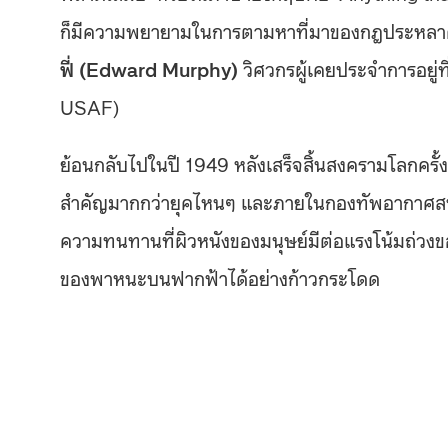
ก็มีความพยายามในการตามหาที่มาของกฎประหลาดๆ
ฟี่ (Edward Murphy)
วิศวกรผู้เคยประจำการอยู่
USAF)
ย้อนกลับไปในปี 1949 หลังเสร็จสิ้นสงครามโลกครั้ง
สำคัญมากกว่ายุคไหนๆ และภายในกองทัพอากาศสหรั
ความทนทานที่ผิวหนังของมนุษย์มีต่อแรงโน้มถ่วงข
ของพาหนะบนฟากฟ้าได้อย่างก้าวกระโดด