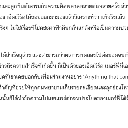
ร์ดและลูกทีมต้องพบกับความผิดพลาดหลายต่อหลายครั้ง ส่
อง เอ็ดเวิร์ดได้ถอยออกมามองแล้ววิเคราะห์ว่า แท้จริงแล้ว
จริงๆ ไม่ใช่เรื่องที่โชคชะตาฟ้าดินกลั่นแกล้งหรือเป็นความซว
แรงจีได้สำเร็จลุล่วง และสามารถนำผลการทดลองไปต่อยอดจนเ
วามสำเร็จที่เกิดขึ้น ก็เป็นตัวของเอ็ดเวิร์ด เมอร์ฟี่นี่เ
โยคที่เขาเคยบอกกับเพื่อนร่วมงานอย่าง ‘Anything that ca
สำคัญที่ช่วยให้ทุกคนพยายามเก็บรายละเอียดและอุดช่องโหว
นวันนั้นก็ได้นำข้อความไปเผยแพร่ต่อจนประโยคของเมอร์ฟี่ได้ร