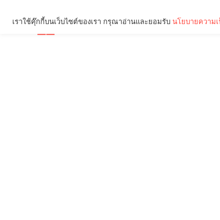
เราใช้คุ๊กกี้บนเว็บไซต์ของเรา กรุณาอ่านและยอมรับ
นโยบายความเป
Brief
Social
คุณกำลังอ่าน: