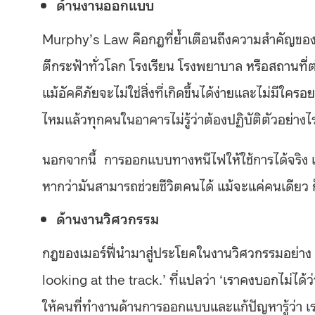
ด้านงานออกแบบ
Murphy’s Law คือกฎที่ย้ำเตือนถึงความสำคัญของ
ตึกระฟ้าทั่วโลก โรงเรียน โรงพยาบาล หรือสถานที่ต
แม้อัคคีภัยจะไม่ใช่สิ่งที่เกิดขึ้นได้ง่ายและไม่มี
ไหมแล้วทุกคนในอาคารไม่รู้ว่าต้องปฏิบัติตัวอย่างไ
นอกจากนี้ การออกแบบทางหนีไฟให้ใช้การได้จริง เข
หากว่ามันสามารถช่วยชีวิตคนได้ แม้จะแค่คนเดียว ก
ด้านงานวิศวกรรม
กฎของเมอร์ฟี่นำมาสู่ประโยคในงานวิศวกรรมอย่าง
looking at the track.’
ที่แปลว่า
‘
เราคงบอกไม่ได้
ให้คนที่ทำงานด้านการออกแบบและแก้ปัญหารู้ว่า 