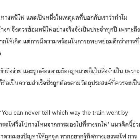
ทางหนีไฟ และเป็นหนึ่งในเหตุผลที่บอกกับเราว่าทำไม
่างๆ จึงควรซ้อมหนีไฟอย่างจริงจังเป็นประจำทุกปี เพราะถึง
ใครอยากให้เกิด แต่การมีความพร้อมในการอพยพย่อมดีกว่าการที
ร
้าถึงง่าย และถูกต้องตามข้อกฎหมายก็เป็นสิ่งจำเป็น เพราะ
็ถือเป็นความสำเร็จซึ่งถูกต้องตามวัตถุประสงค์ที่ควรจะเป็
‘You can never tell which way the train went by
ว่ารถไฟวิ่งไปทางไหนจากการมองไปที่รางรถไฟ
’
แนวคิดนี้ช่ว
เราควรมองปัญหาให้ถูกจุด หากอยากรู้ทิศทางของรถไฟ การ