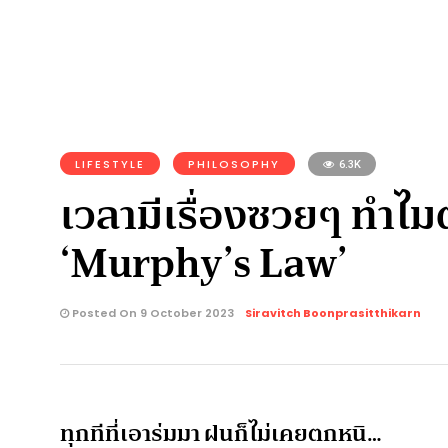
LIFESTYLE
PHILOSOPHY
6.3K
เวลามีเรื่องซวยๆ ทำไม
‘Murphy’s Law’
Posted On 9 October 2023
Siravitch Boonprasitthikarn
ทุกทีที่เอาร่มมา ฝนก็ไม่เคยตกหนิ…