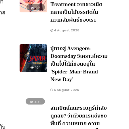
้า
Treatment จากชาวเน็ต
216
กลายเป็นไม้บรรทัดใน
กาส
ความสัมพันธ์ของเรา
4 August 2026
ปูทางสู่ Avengers:
Doomsday วิเคราะห์ความ
เป็นไปได้ที่ซ่อนอยู่ใน
164
‘Spider-Man: Brand
ค
New Day’
5 August 2026
408
สถาปัตย์คณะราษฎร์กำลัง
ถูกลบ? ว่าด้วยการแย่งชิง
พื้นที่ ความหมาย ความ
บัน