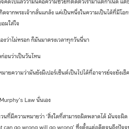
คิดไปแล้วว่ามันคือความซวยที่ติดตัวเรามาแต่กำเนิด แต่ช
้เกิดจากพระเจ้ากลั่นแกล้ง แค่เป็นหนึ่งในความเป็นได้ที่มีโอ
่ยอมใส่ใจ
องว่าไม่หรอก ก็มันมาตรงเวลาทุกวันนี่นา
ลก่อนว่าเป็นวันไหน
 ก็หมายความว่ามันยังมีเปอร์เซ็นต์เป็นไปได้ที่อาจารย์จะยังเช็
ว่า Murphy’s Law นั่นเอง
นที่มีความหมายว่า ‘สิ่งใดที่สามารถผิดพลาดได้ มันจะผิด
can go wrong will go wrong’ ซึ่งตั้งแต่อดีตจนถึงปัจจุ