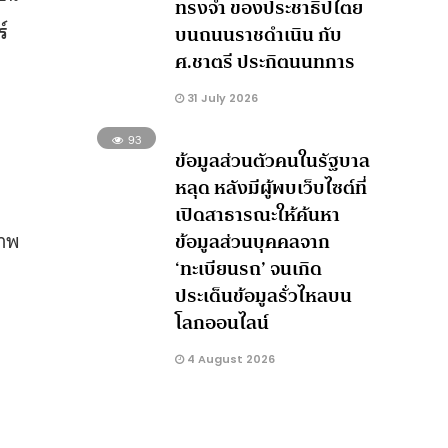
ทรงจำ ของประชาธิปไตย
ร์
บนถนนราชดำเนิน กับ
ศ.ชาตรี ประกิตนนทการ
31 July 2026
93
ข้อมูลส่วนตัวคนในรัฐบาล
หลุด หลังมีผู้พบเว็บไซต์ที่
เปิดสาธารณะให้ค้นหา
ภาพ
ข้อมูลส่วนบุคคลจาก
‘ทะเบียนรถ’ จนเกิด
ประเด็นข้อมูลรั่วไหลบน
โลกออนไลน์
4 August 2026