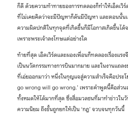
ก็ดี ด้วยความท้าทายของการทดลองก็ทำให้เอ็ดเวิ
ที่ไม่เคยคิดว่าจะมีปัญหาก็ดันมีปัญหา และตอนนั้นเ
ความผิดปกติในทุกจุดที่เกิดขึ้นก็มีโอกาสเกิดขึ้นได้
เพราะพระเจ้าลงโทษแต่อย่างใด
ท้ายที่สุด เอ็ดเวิร์ดและผองเพื่อนก็ทดลองเรื่อง
เป็นนวัตกรรมทางการบินมากมาย และในงานแถลงข่าวถึงค
ที่เอ่ยออกมาว่า หนึ่งในกุญแจสู่ความสำเร็จคือประ
go wrong will go wrong.’ เพราะคำพูดนี้คือส่วน
ทั้งหมดให้ได้มากที่สุด ซึ่งสื่อมวลชนที่มาทำข่าวใ
ความนิยม ถึงขั้นถูกยกให้เป็น ‘กฎ’ จวบจนทุกวันนี้