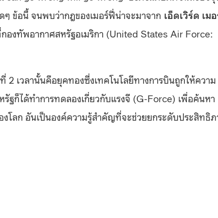
 ข้อนี้ จนพบว่ากฎของเมอร์ฟี่น่าจะมาจาก
เอ็ดเวิร์ด เมอ
ที่กองทัพอากาศสหรัฐอเมริกา (United States Air Force:
ที่ 2 เวลานั้นคือยุคทองซึ่งเทคโนโลยีทางการบินถูกให้ความ
ฐก็ได้ทำการทดลองเกี่ยวกับแรงจี (G-Force) เพื่อค้นหา
องโลก อันเป็นองค์ความรู้สำคัญที่จะช่วยยกระดับประสิทธิ