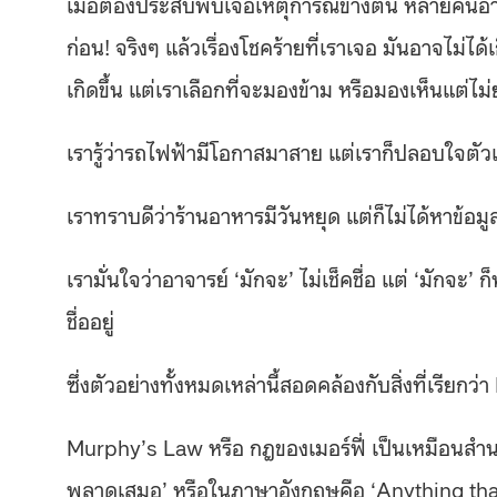
เมื่อต้องประสบพบเจอเหตุการณ์ข้างต้น หลายคนอาจ
ก่อน! จริงๆ แล้วเรื่องโชคร้ายที่เราเจอ มันอาจไม่ได
เกิดขึ้น แต่เราเลือกที่จะมองข้าม หรือมองเห็นแต่ไม
เรารู้ว่ารถไฟฟ้ามีโอกาสมาสาย แต่เราก็ปลอบใจตัวเ
เราทราบดีว่าร้านอาหารมีวันหยุด แต่ก็ไม่ได้หาข้อมู
เรามั่นใจว่าอาจารย์ ‘มักจะ’ ไม่เช็คชื่อ แต่ ‘มักจะ’
ชื่ออยู่
ซึ่งตัวอย่างทั้งหมดเหล่านี้สอดคล้องกับสิ่งที่เรียก
Murphy’s Law หรือ กฎของเมอร์ฟี่ เป็นเหมือนสำนว
พลาดเสมอ’ หรือในภาษาอังกฤษคือ ‘Anything that 