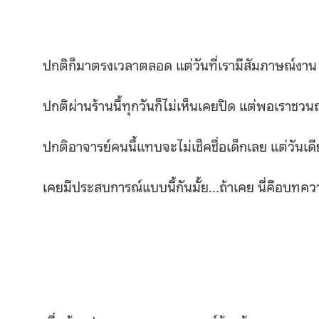
ปกติก็มาตรงเวลาตลอด แต่วันที่เรามีสัมภาษณ์งาน 
ปกติผ่านร้านนี้ทุกวันก็ไม่เห็นเคยปิด แต่พอเราชว
ปกติอาจารย์คนนี้แทบจะไม่เช็คชื่อเด็กเลย แต่วันเด
เคยมีประสบการณ์แบบนี้กันมั้ย…ถ้าเคย นี่คือบทคว