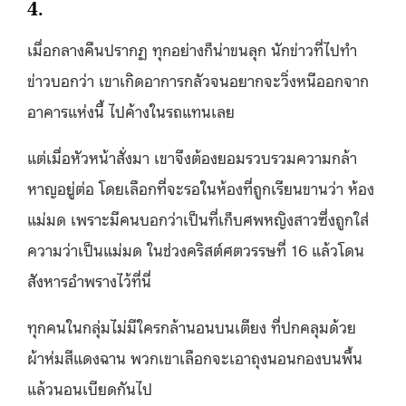
4.
เมื่อกลางคืนปรากฏ ทุกอย่างก็น่าขนลุก นักข่าวที่ไปทำ
ข่าวบอกว่า เขาเกิดอาการกลัวจนอยากจะวิ่งหนีออกจาก
อาคารแห่งนี้ ไปค้างในรถแทนเลย
แต่เมื่อหัวหน้าสั่งมา เขาจึงต้องยอมรวบรวมความกล้า
หาญอยู่ต่อ โดยเลือกที่จะรอในห้องที่ถูกเรียนขานว่า ห้อง
แม่มด เพราะมีคนบอกว่าเป็นที่เก็บศพหญิงสาวซึ่งถูกใส่
ความว่าเป็นแม่มด ในช่วงคริสต์ศตวรรษที่ 16 แล้วโดน
สังหารอำพรางไว้ที่นี่
ทุกคนในกลุ่มไม่มีใครกล้านอนบนเตียง ที่ปกคลุมด้วย
ผ้าห่มสีแดงฉาน พวกเขาเลือกจะเอาถุงนอนกองบนพื้น
แล้วนอนเบียดกันไป