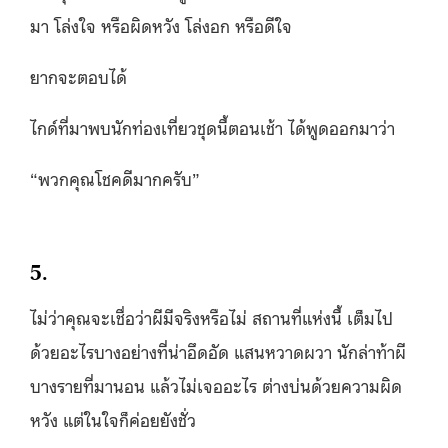
มา โล่งใจ หรือผิดหวัง โล่งอก หรือดีใจ
ยากจะตอบได้
ไกด์ที่มาพบนักท่องเที่ยวชุดนี้ตอนเช้า ได้พูดออกมาว่า
“พวกคุณโชคดีมากครับ”
5.
ไม่ว่าคุณจะเชื่อว่าผีมีจริงหรือไม่ สถานที่แห่งนี้ เต็มไป
ด้วยอะไรบางอย่างที่น่าอึดอัด แสนหวาดผวา นักล่าท้าผี
บางรายที่มานอน แล้วไม่เจออะไร ต่างบ่นด้วยความผิด
หวัง แต่ในใจก็ค่อยยังชั่ว