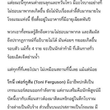
แต่ขณะนี้ทุกคนต่างขนลุกและหวั่นไหว มีอะไรบางอย่างที่
ไม่ชอบมาพากลเกิดขึ้น ยังไม่นับเรื่องเล่าลี้ลับมากมายใน
โรงแรมแห่งนี้ ซึ่งตั้งอยู่ในอาคารที่มีอายุเฉียดพันปี
พวกเขาทั้งหมดรู้สึกถึงความไม่ชอบมาพากล และสัมผัส
ถึงปรากฏการณ์ที่อธิบายไม่ได้ มันค่อยๆ ทยอยเกิดขึ้น
รอบตัว แม้ทั้ง 4 ราย จะเป็นนักล่าท้าผี ที่เดินทางทั่ว
ร้อยเอ็ดเจ็ดย่านน้ำ
แต่ทุกที่ที่เคยไปมา ไม่เหมือนสถานที่นี้เลย แม้แต่น้อย
โทนี่ เฟอร์กูสัน (
Toni Ferguson)
มีอาชีพปกติเป็น
เทรนเนอร์สอนออกกำลังกาย แต่งานเสริมคือนักพิสูจน์ผี
บัดนี้เขากับเพื่อนสาวต้องมาติดแหง็กอยู่ในตึกโบราณ
ข้างล่างเป็นผับร้าง ส่วนชั้นบนแปรสภาพเป็นโรงแรม มี