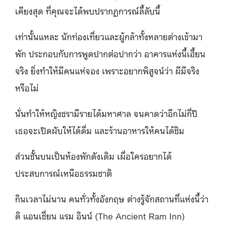
เคียงสุด ที่คุณจะได้พบปรากฏการณ์ลี้ลับนี้
เท่านั้นแหละ นักท่องเที่ยวและผู้กล้าทั้งหลายต่างเข้ามา
พัก ประกอบกับการพูดปากต่อปากว่า อาคารแห่งนี้เฮี้ยน
จริง ยิ่งทำให้มีคนแห่จอง เพราะอยากพิสูจน์ว่า ผีมีจริง
หรือไม่
นั่นทำให้หญิงชรามีรายได้มหาศาล จนคาดว่าอีกไม่กี่ปี
เธอจะเปิดผับให้ได้ดื่ม และร้านอาหารให้คนได้ชิม
ส่วนชั้นบนเป็นห้องพักดังเดิม เผื่อใครอยากได้
ประสบการณ์เหนือธรรมชาติ
กินเวลาไม่นาน คนทั่วทั้งอังกฤษ ต่างรู้จักสถานที่แห่งนี้ว่า
ดิ แอนเชี่ยน แรม อินน์ (The Ancient Ram Inn)