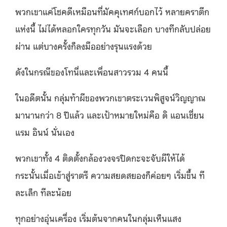
พวกเขาแค่โชคดีเหมือนที่มัคคุเทศก์บอกไว้ หลายคราตึก
แห่งนี้ ไม่ได้หลอกใครทุกวัน มันจะเลือก บางทีกลับปล่อย
ผ่าน แต่บางครั้งก็ลงมืออย่างรุนแรงด้วย
ดังในกรณีของโทนี่และเพื่อนสาวรวม 4 คนนี้
ในอดีตนั้น กลุ่มท้าผีของพวกเขาตระเวนพิสูจน์วิญญาณ
มานานกว่า 8 ปีแล้ว และเป้าหมายใหม่คือ ดิ แอนเชี่ยน
แรม อินน์ นั่นเอง
พวกเขาทั้ง 4 ติดตั้งกล้องวงจรปิดกะจะจับผีให้ได้
กระนั้นเมื่อเข้าสู่ราตรี ความสยดสยองก็ค่อยๆ เริ่มขึ้น ที
ละเล็ก ทีละน้อย
ทุกอย่างอุ่นเครื่อง เริ่มต้นจากคนในกลุ่มเห็นแสง