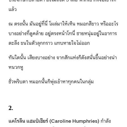
แล้ว
ณ ตรงนั้น มันอยู่ที่นี่ โผล่มาให้เห็น หมอกสีขาว หรืออะไร
บางอย่างที่ดูคล้าย อยู่ตรงหน้าโทนี่ ชายหนุ่มอยู่ในอาการ
ตะลึง ขนในตัวลุกกราว แทบหายใจไม่ออก
ทันใดนั้น เสียงบางอย่าง จากสักแห่งก็ดังสนั่นขึ้นอย่างน่า
หนวกหู
ชั่วพริบตา หมอกนั้นก็พุ่งเข้าหาทุกคนในกลุ่ม
2.
แคโรลีน แฮมป์เชียร์ (
Caroline Humphries)
กำลัง