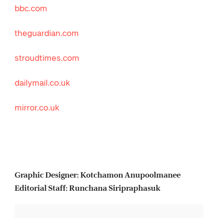
bbc.com
theguardian.com
stroudtimes.com
dailymail.co.uk
mirror.co.uk
Graphic Designer: Kotchamon Anupoolmanee
Editorial Staff: Runchana Siripraphasuk