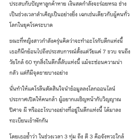
ประสบกับปัญหาลูกค้าหาย เงินสดกำลังจะร่อยหรอ ช่าง
เป็นช่วงเวลาลำเค็ญเป็นอย่างยิ่ง เฉกเช่นเดียวกับผู้คนทั่ว
โลกในยุคโรคระบาด
ขณะที่หญิงสาวกำลังครุ่นคิดว่าจะทำอะไรกับตึกแห่งนี้
เธอก็นึกย้อนไปถึงประสบการณ์ตั้งแต่วัยแค่ 7 ขวบ จนถึง
วัยใกล้ 60 ทุกสิ่งในตึกลี้ลับแห่งนี้ แม้จะซ่อนความน่า
กลัว แต่ก็มีจุดขายบางอย่าง
นั่นทำให้แคโรลีนตัดสินใจนำข้อมูลลงโลกออนไลน์
ประกาศเปิดให้คนกล้า ผู้อยากเผชิญหน้ากับวิญญาณ
ปีศาจ ผี หรืออะไรบางอย่างที่อยู่ในตึกแห่งนี้ ได้มาลง
ทะเบียนเข้าพักกัน
โดยเธอย้ำว่า ในช่วงเวลา 3 ทุ่ม ถึง ตี 3 คือจังหวะใกล้