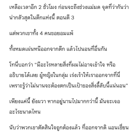
เหลือเวลาอีก 2 ชั่วโมง ก่อนจะถึงช่วงแม่มด จุดที่ว่ากันว่า
น่ากลัวสุดในตึกแห่งนี้ ตอนตี 3
แต่พวกเขาทั้ง 4 คนขอยอมแพ้
ทั้งหมดเผ่นหนีออกจากตึก แล้วไปนอนที่อื่นกัน
โทนี่บอกว่า “มีอะไรหลายสิ่งที่ผมไม่อาจเข้าใจ หรือ
อธิบายได้เลย ผู้หญิงในกลุ่ม เร่งเร้าให้เราออกจากที่นี่
เพราะรู้ว่าไม่นานจะต้องตกเป็นเป้าของสิ่งลี้ลับนี้แน่นอน”
เพียงแค่นี้ ยังผวา หากอยู่นานไปมากกว่านี้ มันจะเจอ
อะไรขนาดไหน
นับว่าพวกเขาตัดสินใจถูกต้องแล้ว ที่ออกจากดิ แอนเชี่ยน