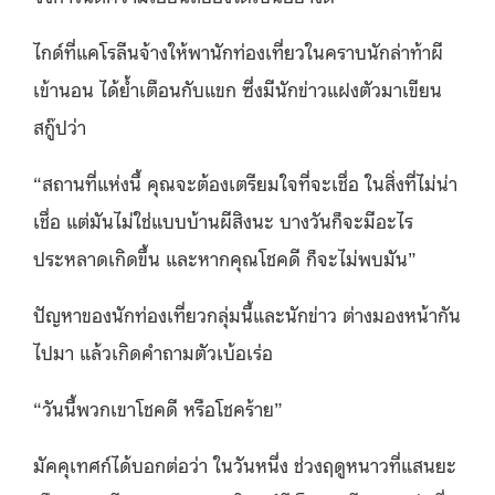
ไกด์ที่แคโรลีนจ้างให้พานักท่องเที่ยวในคราบนักล่าท้าผี
เข้านอน ได้ย้ำเตือนกับแขก ซึ่งมีนักข่าวแฝงตัวมาเขียน
สกู๊ปว่า
“สถานที่แห่งนี้ คุณจะต้องเตรียมใจที่จะเชื่อ ในสิ่งที่ไม่น่า
เชื่อ แต่มันไม่ใช่แบบบ้านผีสิงนะ บางวันก็จะมีอะไร
ประหลาดเกิดขึ้น และหากคุณโชคดี ก็จะไม่พบมัน”
ปัญหาของนักท่องเที่ยวกลุ่มนี้และนักข่าว ต่างมองหน้ากัน
ไปมา แล้วเกิดคำถามตัวเบ้อเร่อ
“วันนี้พวกเขาโชคดี หรือโชคร้าย”
มัคคุเทศก์ได้บอกต่อว่า ในวันหนึ่ง ช่วงฤดูหนาวที่แสนยะ