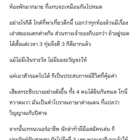
ห้องพักมากมาย ที่แทบจะเหมือนกันไปหมด
อย่างไรก็ดี ไกด์ที่พาเที่ยวตึกนี้ บอกว่าทุกห้องล้วนมีเรื่อง
เล่าสยองแตกต่างกัน ส่วนทางเจ้าของก็บอกว่า ถ้าอยู่รอด
ได้ตั้งแต่เวลา 3 ทุ่มถึงตี 3 ก็ดีมากแล้ว
แม้ไม่มีเงินรางวัล ไม่มีของขวัญจะให้
แค่เอาตัวรอดไปได้ ก็เป็นประสบการณ์ชีวิตที่คุ้มค่า
เสียงกระซิบบางอย่างดังขึ้น ทั้ง 4 คนได้ยินกันหมด โทนี่
หวาดผวา มันเป็นคำโบราณภาษาต่างแดน ที่แปลว่า
วิญญาณกับปีศาจ
จากนั้นเทรนเนอร์อาชีพ นักล่าท้าผีมือสมัครเล่น ก็
ประจักษ์กับสายตา ยังไม่ถึงตี 3 เลย พวกเขาก็เจอเข้าให้