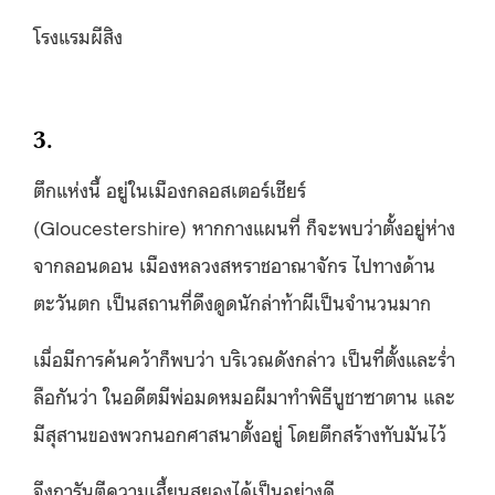
โรงแรมผีสิง
3.
ตึกแห่งนี้ อยู่ในเมืองกลอสเตอร์เชียร์
(Gloucestershire) หากกางแผนที่ ก็จะพบว่าตั้งอยู่ห่าง
จากลอนดอน เมืองหลวงสหราชอาณาจักร ไปทางด้าน
ตะวันตก เป็นสถานที่ดึงดูดนักล่าท้าผีเป็นจำนวนมาก
เมื่อมีการค้นคว้าก็พบว่า บริเวณดังกล่าว เป็นที่ตั้งและร่ำ
ลือกันว่า ในอดีตมีพ่อมดหมอผีมาทำพิธีบูชาซาตาน และ
มีสุสานของพวกนอกศาสนาตั้งอยู่ โดยตึกสร้างทับมันไว้
จึงการันตีความเฮี้ยนสยองได้เป็นอย่างดี