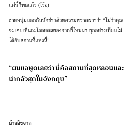
แค่นี้ก็พอแล้ว (โว้ย)
ชายหนุ่มบอกกับนักข่าวด้วยความหวาดผวาว่า “ไม่ว่าคุณ
จะเคยเห็นอะไรสยดสยองจากที่ไหนมา ทุกอย่างเทียบไม่
ได้กับสถานที่แห่งนี้”
“ผมขอพูดเลยว่า นี่คือสถานที่สุดหลอนและ
น่ากลัวสุดในอังกฤษ”
อ้างอิง
จาก