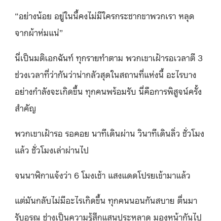
“อย่างน้อย อยู่ในนี้คงไม่มีใครกระชากขาพวกเรา หลุด
จากผ้าห่มแน่”
นี่เป็นมติเอกฉันท์ ทุกรายทำตาม พวกเขาเฝ้ารอเวลาตี 3
ช่วงเวลาที่ว่ากันว่าน่ากลัวสุดในสถานที่แห่งนี้ อะไรบาง
อย่างกำลังจะเกิดขึ้น ทุกคนพร้อมรับ นี่คือการพิสูจน์ครั้ง
สำคัญ
พวกเขาเฝ้ารอ รอคอย นาทีเดินผ่าน วินาทีเดินลิ่ว ชั่วโมง
แล้ว ชั่วโมงเล่าผ่านไป
จนนาฬิกาแจ้งว่า 6 โมงเช้า แสงแดดโปรยเข้ามาแล้ว
แต่มันกลับไม่มีอะไรเกิดขึ้น ทุกคนนอนกันสบาย ตื่นมา
รับอรุณ ช่างเป็นความรู้สึกแสนประหลาด มองหน้ากันไป