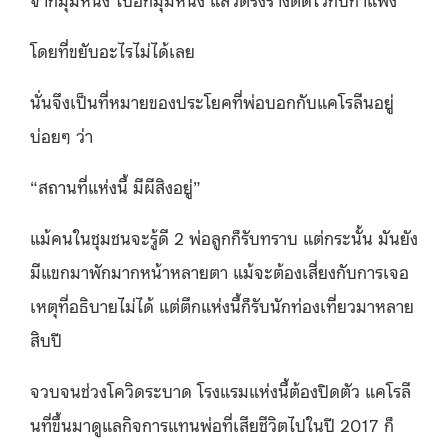
โดยที่ขยับอะไรไม่ได้เลย
นั่นจึงเป็นที่หมายของประโยคที่พ่อบอกกับแคโรลีนอยู่
บ่อยๆ ว่า
“สถานที่แห่งนี้ มีผีสิงอยู่”
แม้คนในชุมชนจะรู้ดี 2 พ่อลูกก็รับทราบ แต่กระนั้น มันยัง
มีแขกมาพักมากหน้าหลายตา แม้จะต้องเสี่ยงกับการเจอ
เหตุที่อธิบายไม่ได้ แต่ตึกแห่งนี้ก็รับนักท่องเที่ยวมาหลาย
สิบปี
จวบจนช่วงโควิดระบาด โรงแรมแห่งนี้ต้องปิดตัว แคโรลี
นที่ขึ้นมาดูแลกิจการแทนพ่อที่เสียชีวิตไปในปี 2017 ก็