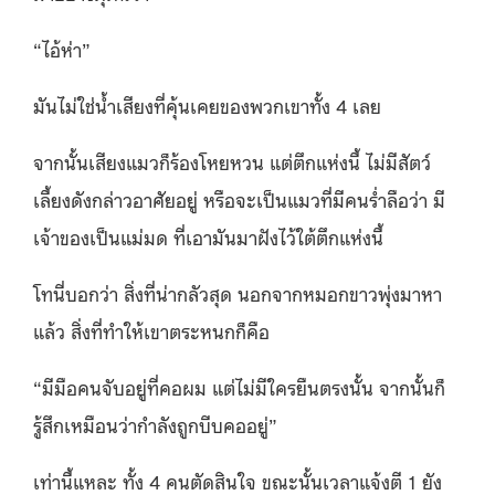
“ไอ้ห่า”
มันไม่ใช่น้ำเสียงที่คุ้นเคยของพวกเขาทั้ง 4 เลย
จากนั้นเสียงแมวก็ร้องโหยหวน แต่ตึกแห่งนี้ ไม่มีสัตว์
เลี้ยงดังกล่าวอาศัยอยู่ หรือจะเป็นแมวที่มีคนร่ำลือว่า มี
เจ้าของเป็นแม่มด ที่เอามันมาฝังไว้ใต้ตึกแห่งนี้
โทนี่บอกว่า สิ่งที่น่ากลัวสุด นอกจากหมอกขาวพุ่งมาหา
แล้ว สิ่งที่ทำให้เขาตระหนกก็คือ
“มีมือคนจับอยู่ที่คอผม แต่ไม่มีใครยืนตรงนั้น จากนั้นก็
รู้สึกเหมือนว่ากำลังถูกบีบคออยู่”
เท่านี้แหละ ทั้ง 4 คนตัดสินใจ ขณะนั้นเวลาแจ้งตี 1 ยัง