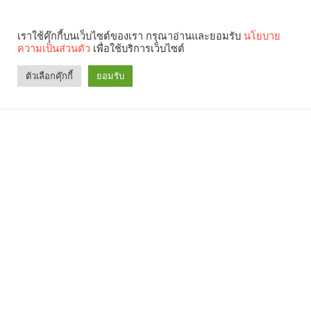
เราใช้คุ๊กกี้บนเว็บไซต์ของเรา กรุณาอ่านและยอมรับ
นโยบาย
ความเป็นส่วนตัว
เพื่อใช้บริการเว็บไซต์
ตัวเลือกคุ๊กกี้
ยอมรับ
Search
Categories
คุณกำลังอ่าน: