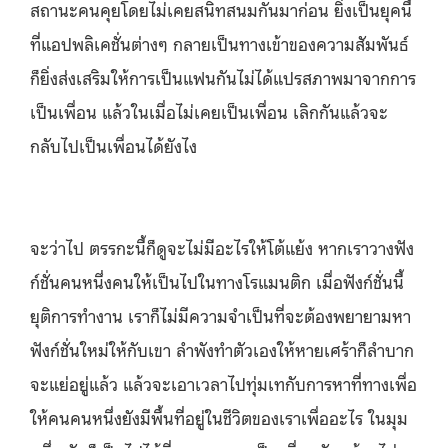
สถานะคนคุยโดยไม่เคยสนิทสนมกันมาก่อน ยิ่งเป็นยุคนี้
ที่แอปพลิเคชั่นต่างๆ กลายเป็นทางเข้าของความสัมพันธ์
ก็ยิ่งส่งเสริมให้การเป็นแฟนกันไม่ได้แปรสภาพมาจากการ
เป็นเพื่อน แล้วในเมื่อไม่เคยเป็นเพื่อน เลิกกันแล้วจะ
กลับไปเป็นเพื่อนได้ยังไง
จะว่าไป ตรรกะนี้ก็ดูจะไม่มีอะไรให้โต้แย้ง หากเราวางฟัง
ก์ชั่นคนหนึ่งคนให้เป็นไปในทางโรแมนติก เมื่อฟังก์ชั่นนี้
ยุติการทำงาน เราก็ไม่มีความจำเป็นที่จะต้องพยายามหา
ฟังก์ชั่นใหม่ให้กับเขา ลำพังทำตัวเองให้หายเศร้าก็ลำบาก
จะแย่อยู่แล้ว แล้วจะเอาเวลาไปทุ่มเทกับการหาที่ทางเพื่อ
ให้คนคนหนึ่งยังมีพื้นที่อยู่ในชีวิตของเราเพื่ออะไร ในมุม