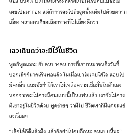
หนึ่ง มันก็เป็นไปได้ที่เราจะกลายเป็นเพื่อนกันแม้จะไม่
เคยเป็นมาก่อน แต่ถ้าการจะไปถึงจุดนั้นเต็มไปด้วยความ
เสี่ยง หลายคนก็ขอเลือกทางที่ไม่เสี่ยงดีกว่า
เลวเกินกว่าจะมีไว้ในชีวิต
พูดก็พูดเถอะ กับคนบางคน การที่เราทนมาจนถึงวันที่
บอกเลิกก็มากเกินพอแล้ว ในเมื่อเขาไม่เคยใส่ใจ แอบไป
มีคนอื่น แถมยังทำให้เราไม่เหลือความเชื่อมั่นในตัวเอง
นอกจากจะไม่ควรมีคนแบบนี้เป็นแฟนแล้ว เรายังไม่ควร
มีเขาอยู่ในชีวิตด้วย พูดง่ายๆ ว่ามีไป ชีวิตเราก็มีแต่จะแย่
ลงเรื่อยๆ
“เลิกได้ก็ดีแล้วมึง แล้วก็อย่าไปคบอีกนะ คนแบบนี้น่ะ”