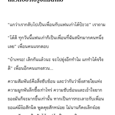
“แกว่าเรากลับไปเป็นเพื่อนกับแฟนเก่าได้ป้ะวะ” เราถาม
“ได้ดิ ทุกวันนี้แฟนเก่าก็เป็นเพื่อนที่ฉันสนิทมากคนหนึ่ง
เลย” เพื่อนคนแรกตอบ
“บ้าเหรอ! เลิกกันแล้วนะ จะไปยุ่งอีกทำไม แกทำได้จริง
ดิ” เพื่อนอีกคนแทงสวน…
ความสัมพันธ์คือสิ่งซับซ้อน และว่ากันว่ายิ่งสายใยแห่ง
ความผูกพันลึกซึ้งเท่าไหร่ ความซับซ้อนและเข้าใจยาก
ของมันก็จะมากขึ้นเท่านั้น หากเป็นการทะเลาะกับเพื่อน
ขอแค่มีง้อสักนิด พูดคุยสักหน่อย ไม่นานก็คงเลิกจ๋อย