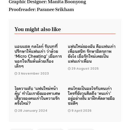
Graphic Designer:
Manita Boonyong
Proofreader: Paranee Srikham
You might also like
แอบแชต กดไลก์ รับบทที่
แฟนใหม่ของฉัน คือแฟนเก่า
ปรึกษาให้แฟนเก่า ว่าด้วย
เพื่อนสนิท รักษามิตรภาพ
‘Micro Cheating’ เมื่อการ
ยังไง เมื่อรักใหม่เคยเป็น
นอกใจเริ่มต้นด้วยเรื่อง
แฟนเก่าเพื่อน
เล็กๆ
29 August 2025
3 November 2023
ไขความลับ ‘แฟนใหม่หน้า
คนไทยเป็นอะไรกับคนเก่า
คุ้น’ ทำไมเรายังมองหาเศษ
ใครที่ยังวนคิดถึง ‘คนเก่า’
เสี้ยวของคนเก่าในความรัก
อยู่อย่างงั้น มาฝึกคัดลายมือ
ครั้งใหม่?
ซะดีๆ
28 January 2024
9 April 2026