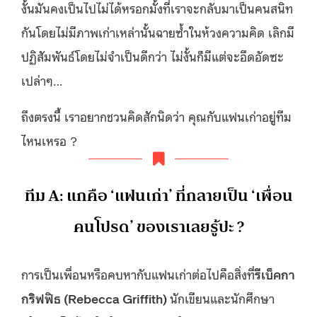
งั้นมันคงเป็นไปไม่ได้หรอกมั้งที่เราจะกลับมาเป็นคนสนิท
กันโดยไม่มีภาพเก่าเหล่านั้นฉายซ้ำในห้วงความคิด เลิกมี
ปฏิสัมพันธ์โดยไม่จำเป็นดีกว่า ไม่งั้นก็มีแต่จะอึดอัดซะ
เปล่าๆ…
ถึงตรงนี้ เราอยากชวนคิดสักนิดว่า คุณกับแฟนเก่าอยู่ทีม
ไหนเหรอ ?
ทีม A: แกคือ ‘แฟนเก่า’ ที่กลายเป็น ‘เพื่อน
คนโปรด’ ของเราเลยรู้ปะ ?
การเป็นเพื่อนหรือคบหากับแฟนเก่าต่อไปคือสิ่งที่
รีเบ็คกา
กริฟฟิธ (Rebecca Griffith)
นักเขียนและนักศึกษา