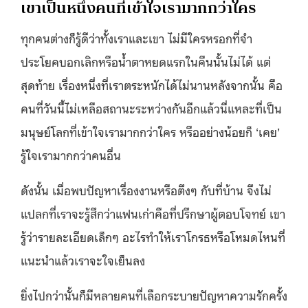
เขาเป็นหนึ่งคนที่เข้าใจเรามากกว่าใคร
ทุกคนต่างก็รู้ดีว่าทั้งเราและเขา ไม่มีใครหรอกที่จำ
ประโยคบอกเลิกหรือน้ำตาหยดแรกในคืนนั้นไม่ได้ แต่
สุดท้าย เรื่องหนึ่งที่เราตระหนักได้ไม่นานหลังจากนั้น คือ
คนที่วันนี้ไม่เหลือสถานะระหว่างกันอีกแล้วนี่แหละที่เป็น
มนุษย์โลกที่เข้าใจเรามากกว่าใคร หรืออย่างน้อยก็ ‘เคย’
รู้ใจเรามากกว่าคนอื่น
ดังนั้น เมื่อพบปัญหาเรื่องงานหรือตึงๆ กับที่บ้าน จึงไม่
แปลกที่เราจะรู้สึกว่าแฟนเก่าคือที่ปรึกษาผู้ตอบโจทย์ เขา
รู้ว่ารายละเอียดเล็กๆ อะไรทำให้เราโกรธหรือโหมดไหนที่
แนะนำแล้วเราจะใจเย็นลง
ยิ่งไปกว่านั้นก็มีหลายคนที่เลือกระบายปัญหาความรักครั้ง