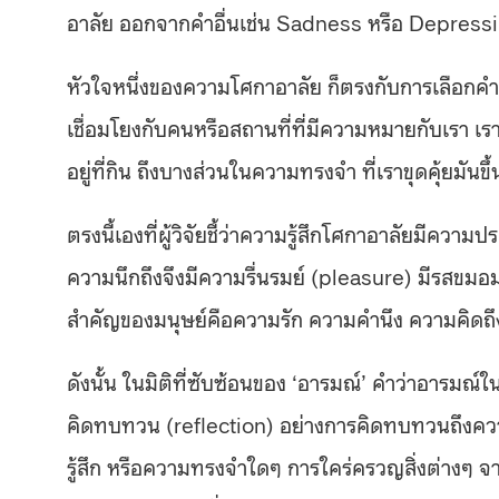
อาลัย ออกจากคำอื่นเช่น Sadness หรือ Depress
หัวใจหนึ่งของความโศกาอาลัย ก็ตรงกับการเลือกค
เชื่อมโยงกับคนหรือสถานที่ที่มีความหมายกับเรา เราคิ
อยู่ที่กิน ถึงบางส่วนในความทรงจำ ที่เราขุดคุ้ยมันขึ
ตรงนี้เองที่ผู้วิจัยชี้ว่าความรู้สึกโศกาอาลัยมีคว
ความนึกถึงจึงมีความรื่นรมย์ (pleasure) มีรสขมอ
สำคัญของมนุษย์คือความรัก ความคำนึง ความคิดถ
ดังนั้น ในมิติที่ซับซ้อนของ ‘อารมณ์’ คำว่าอารมณ์ใน
คิดทบทวน (reflection) อย่างการคิดทบทวนถึงคว
รู้สึก หรือความทรงจำใดๆ การใคร่ครวญสิ่งต่างๆ 