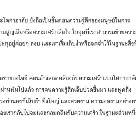
ศกาอาลัย ยังถือเป็นขั้นตอนความรู้สึกของมนุษย์ในการ
ามสูญเสียหรือความเศร้าเสียใจ ในจุดที่เราสามารถย้ายควา
ุอยู่ค่อยๆ สงบ และเราเริ่มเก็บงำหรือจดจำไว้ในฐานะสิ่งที
นื้อหาของโจจิ ค่อนข้างสอดคล้องกับความเศร้าแบบโศกาอาลั
ี่ผ่านพ้นไปแล้ว การคนความรู้สึกเจ็บปวดขึ้นมา และพูดถึง
่วงทำนองที่เนิบช้า ยิ่งใหญ่ และสวยงาม ความงดงามอย่างหน
ึกของเรากลับไปจมและกลมกลืนกับความเศร้า ในฐานะส่วนหนึ่