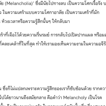
ย (Melancholia)’ ซึ่งมีนัยไปทางลบ เป็นความโศกเรื้อรัง 
ล้ว ในความเศร้าแบบความโศกาอาลัย เป็นความเศร้าที่มัก
ัน ห้วงเวลาหรือความรู้สึกนั้นๆ ให้กลับมา
ร้าที่เจือไว้ด้วยความรื่นรมย์ การกลับไปเปิดปากแผล หรือม
สึกที่คละเคล้าที่ในที่สุด ทำให้เรามองเห็นความงามในความอจีร
 ซึ่งก็ไม่แปลกเพราะความรู้สึกของเราก็ซับซ้อนด้วย รากคว
ไปได้ยาวนานถึงสมัยกลาง คือคำว่า Melancholy เป็นโรค
ั้น คือเป็นคนหม่นเศร้า ในการแพทย์สมัยนั้นเชื่อเรื่องสมดุล