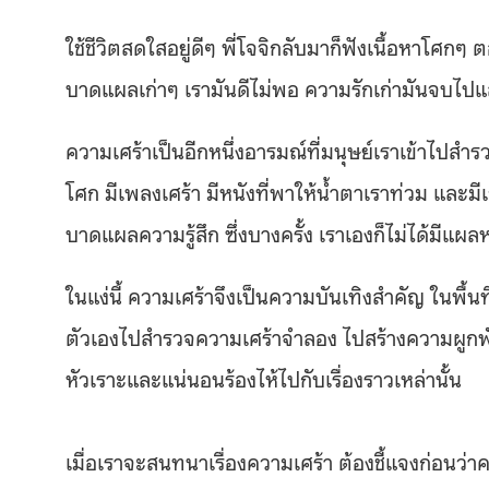
ใช้ชีวิตสดใสอยู่ดีๆ พี่โจจิกลับมาก็ฟังเนื้อหาโศ
บาดแผลเก่าๆ เรามันดีไม่พอ ความรักเก่ามันจบไปแล้
ความเศร้าเป็นอีกหนึ่งอารมณ์ที่มนุษย์เราเข้าไป
โศก มีเพลงเศร้า มีหนังที่พาให้น้ำตาเราท่วม และมีเจ
บาดแผลความรู้สึก ซึ่งบางครั้ง เราเองก็ไม่ได้มีแผ
ในแง่นี้ ความเศร้าจึงเป็นความบันเทิงสำคัญ ในพื้นท
ตัวเองไปสำรวจความเศร้าจำลอง ไปสร้างความผูกพัน
หัวเราะและแน่นอนร้องไห้ไปกับเรื่องราวเหล่านั้น
เมื่อเราจะสนทนาเรื่องความเศร้า ต้องชี้แจงก่อนว่