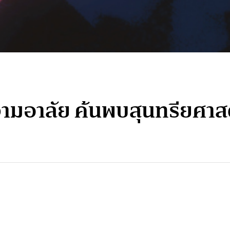
มอาลัย ค้นพบสุนทรียศาส