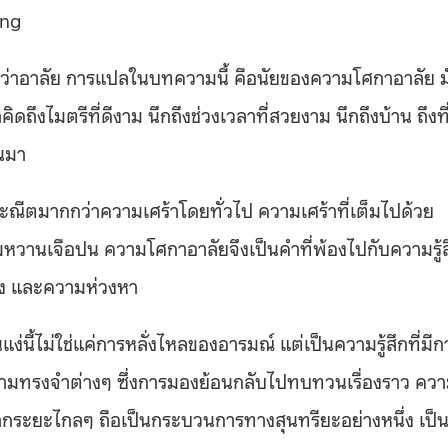
ing
ำว่าอาลัย การแปลในบทความนี้ คือนัยของความโศกาอาลัย ม
ดถึงไมตรีที่ดีงาม นึกถึงช่วงเวลาที่สวยงาม นึกถึงบ้าน ถึงที
้นมา
ามประณีตมากกว่าความเศร้าโดยทั่วไป ความเศร้าที่เต็มไปด้วย
มหวานเจือปน ความโศกาอาลัยจึงเป็นคำที่พ้องไปกับความรู้ส
ึง และความห่วงหา
แง่นี้ไม่ใช่แค่การหลั่งไหลของอารมณ์ แต่เป็นความรู้สึกที่มีก
ามทรงจำต่างๆ ซึ่งการมองย้อนกลับไปทบทวนเรื่องราว คว
จากระยะไกลๆ ถือเป็นกระบวนการทางสุนทรียะอย่างหนึ่ง เป็