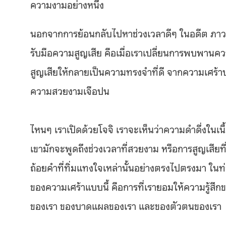
ความงามอย่างหนึ่ง
นอกจากการย้อนกลับไปหาช่วงเวลาดีๆ ในอดีต ภาวะโ
รับมือความสูญเสีย คือเมื่อเราเปลี่ยนการพบพานคว
สูญเสียให้กลายเป็นความทรงจำที่ดี จากความเศร้าปะท
ความสวยงามเจือปน
ไหนๆ เราเปิดด้วยโจจิ เราจะเห็นว่าความดำดึ่งในเ
เขามักจะพูดถึงช่วงเวลาที่สวยงาม หรือการสูญเสียท
ถ้อยคำที่ทิ่มแทงใจเหล่านั้นอย่างตรงไปตรงมา ในท
ของความเศร้าแบบนี้ คือการที่เรายอมให้ความรู้ส
ของเรา ของบาดแผลของเรา และของตัวตนของเรา