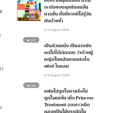
ยิ่งโต ยิ่งคุยเก่งขึ้น ทำไม
เราถึงชอบคุยกับคนอื่น
ละ
มากขึ้น ทั้งที่บางทีไม่รู้จัก
302
กันด้วยซ้ำ
3 August 2026
ร
297
เป็นส่วนหนึ่ง เป็นแรงขับ
แต่ไม่ได้เฉิดฉาย: ว่าด้วยผู้
หญิงในหนังของคริสโต
เฟอร์ โนแลน
พา
4 August 2026
219
แฟนไม่ถูกใจเราหรือไม่
ถูกใจคนอื่น เมื่อ Princess
Treatment จากชาวเน็ต
ม
กลายเป็นไม้บรรทัดใน