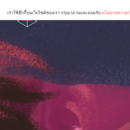
เราใช้คุ๊กกี้บนเว็บไซต์ของเรา กรุณาอ่านและยอมรับ
นโยบายความเป
Brief
Social
คุณกำลังอ่าน: