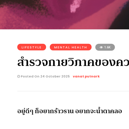
LIFESTYLE
MENTAL HEALTH
1.6K
สำรวจกายวิภาคของควา
Posted On 24 October 2025
vanat putnark
อยู่ดีๆ ก็อยากร้าวราน อยากจะน้ำตาคลอ