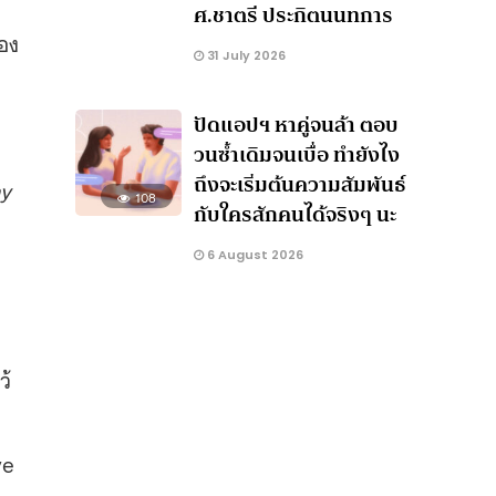
ศ.ชาตรี ประกิตนนทการ
ของ
31 July 2026
ปัดแอปฯ หาคู่จนล้า ตอบ
วนซ้ำเดิมจนเบื่อ ทำยังไง
ถึงจะเริ่มต้นความสัมพันธ์
my
108
กับใครสักคนได้จริงๆ นะ
6 August 2026
ว้
ve