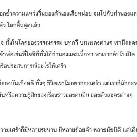
กๆ ตอกย้ำความแหว่งวิ่นของตัวเองเสียหน่อย จมไปกับทำนองแ
ว โลกสิ้นสุดแล้ว
สำรวจ ทั้งในโลกของวรรณกรรม บทกวี บทเพลงต่างๆ เรามีละค
้าพ่อเช่นพี่โจจิที่ทั้งใช้ทำนองและเนื้อหา พาเรากลับไปเปิด
ลหรือประสบการณ์อะไรให้เศร้า
ี่ของบันเทิงคดี ทั้งๆ ชีวิตเราไม่อยากจะเศร้า แต่เราก็มักจะ
หรือความรู้สึกของเรื่องราวของคนอื่น ของตัวละครต่างๆ
าความเศร้าก็มีหลายระนาบ มีหลายถ้อยคำ หลายนัยมิติ แต่เดิ