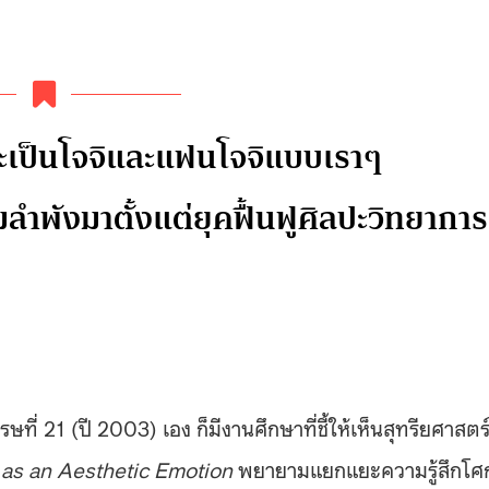
จะเป็นโจจิและแฟนโจจิแบบเราๆ
ลำพังมาตั้งแต่ยุคฟื้นฟูศิลปะวิทยาการ
่ 21 (ปี 2003) เอง ก็มีงานศึกษาที่ชี้ให้เห็นสุทรียศาสตร
as an Aesthetic Emotion
พยายามแยกแยะความรู้สึกโศ