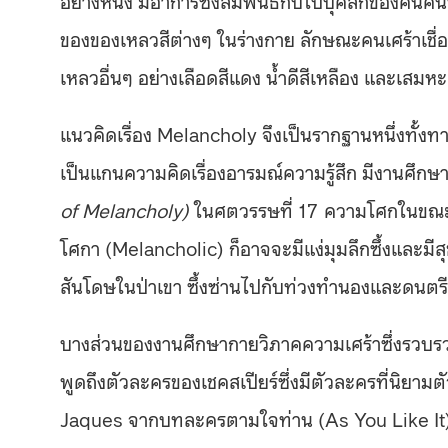
ของของเหลวสีต่างๆ ในร่างกาย ลักษณะคนเศร้าเชื่อ
เหลวอื่นๆ อย่างเลือดสีแดง น้ำดีสีเหลือง และเสมหะส
แนวคิดเรื่อง Melancholy จึงเป็นรากฐานหนึ่งทั้ง
เป็นแกนความคิดเรื่องอารมณ์ความรู้สึก มีงานศึกษ
of Melancholy)
ในศตวรรษที่ 17
ความโศกในขณะนั
โศกา (Melancholic) ก็อาจจะมีแง่มุมลึกซึ้งและมีส
สันโดษในป่าเขา ซึ้งซ่านไปกับท่วงทำนองและดนต
บางส่วนของงานศึกษากายวิภาคความเศร้าซึ่งรวบร
พูดถึงตัวละครของเชคสเปียร์ซึ่งมีตัวละครที่นิยา
Jaques จากบทละครตามใจท่าน (As You Like It) ถึ