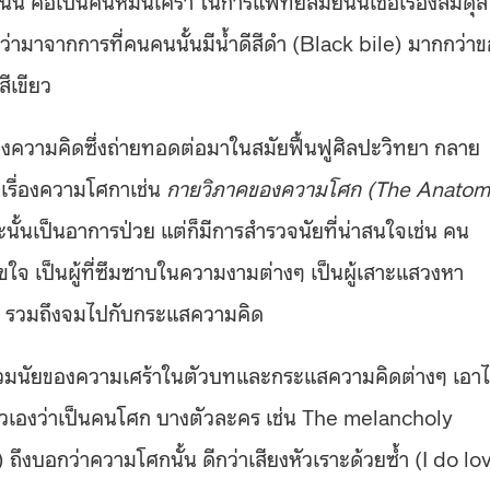
ว่ามาจากการที่คนคนนั้นมีน้ำดีสีดำ (Black bile) มากกว่า
ีเขียว
ทางความคิดซึ่งถ่ายทอดต่อมาในสมัยฟื้นฟูศิลปะวิทยา กลาย
าเรื่องความโศกาเช่น
กายวิภาคของความโศก (The Anato
้นเป็นอาการป่วย แต่ก็มีการสำรวจนัยที่น่าสนใจเช่น คน
ุขใจ เป็นผู้ที่ซึมซาบในความงามต่างๆ เป็นผู้เสาะแสวงหา
รี รวมถึงจมไปกับกระแสความคิด
วมนัยของความเศร้าในตัวบทและกระแสความคิดต่างๆ เอาไ
มตัวเองว่าเป็นคนโศก บางตัวละคร เช่น The melancholy
งบอกว่าความโศกนั้น ดีกว่าเสียงหัวเราะด้วยซ้ำ (I do lo