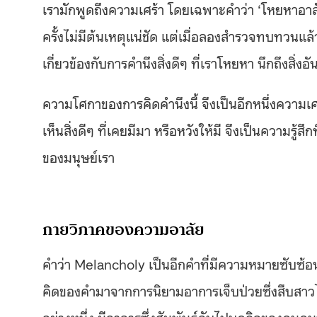
เรามักพูดถึงความเศร้า โดยเฉพาะคำว่า ‘โหยหาอาลั
ครั้งไม่มีต้นเหตุแน่ชัด แต่เมื่อลองสำรวจทบทวนแ
เกี่ยวข้องกับการคำนึงสิ่งดีๆ ที่เราโหยหา นึกถึงสิ่งอ
ความโศกาของการคิดคำนึงนี้ จึงเป็นอีกหนึ่งความเศ
เห็นสิ่งดีๆ ที่เคยมีมา หรือหวังให้มี จึงเป็นความรู้
ของมนุษย์เรา
กายวิภาคของความอาลัย
คำว่า Melancholy เป็นอีกคำที่มีความหมายซับซ้อน
คิดของคำมาจากการนิยามอาการเจ็บป่วยซึ่งสืบสาว
อย่างหนึ่ง มีอาการซึ่งสัมพันธ์กับไปบุคลิกของคนคนน