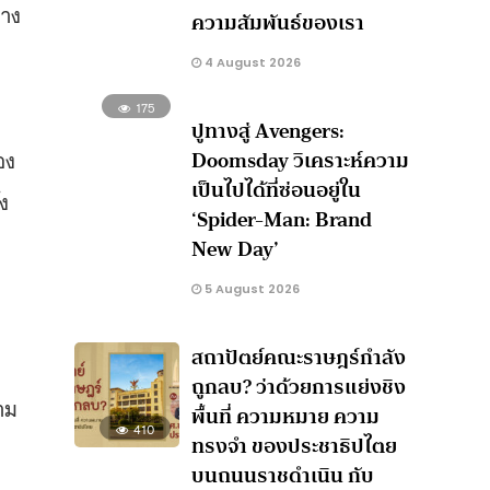
บาง
ความสัมพันธ์ของเรา
4 August 2026
175
ปูทางสู่ Avengers:
Doomsday วิเคราะห์ความ
อง
เป็นไปได้ที่ซ่อนอยู่ใน
ัง
‘Spider-Man: Brand
New Day’
5 August 2026
สถาปัตย์คณะราษฎร์กำลัง
ถูกลบ? ว่าด้วยการแย่งชิง
าม
พื้นที่ ความหมาย ความ
410
ทรงจำ ของประชาธิปไตย
บนถนนราชดำเนิน กับ