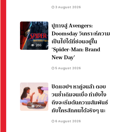
3 August 2026
ปูทางสู่ Avengers:
Doomsday วิเคราะห์ความ
เป็นไปได้ที่ซ่อนอยู่ใน
286
‘Spider-Man: Brand
New Day’
5 August 2026
ปัดแอปฯ หาคู่จนล้า ตอบ
วนซ้ำเดิมจนเบื่อ ทำยังไง
ถึงจะเริ่มต้นความสัมพันธ์
256
กับใครสักคนได้จริงๆ นะ
6 August 2026