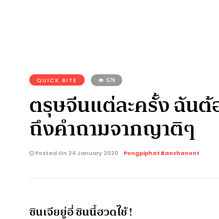
QUICK BITE
579
ตรุษจีนแต่ละครั้ง ฉัน
ถึงคำถามจากญาติๆ
Posted On 24 January 2020
Pongpiphat Banchanont
ซินเจียยู่อี่ ซินนี้ฮวดไช้ !