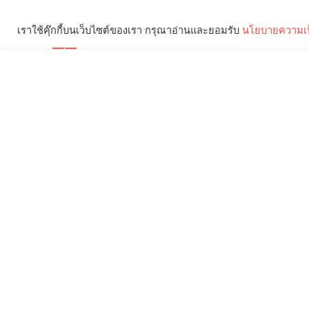
เราใช้คุ๊กกี้บนเว็บไซต์ของเรา กรุณาอ่านและยอมรับ
นโยบายความเป
Brief
Social
คุณกำลังอ่าน: