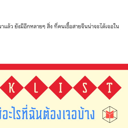
ว ยังมีอีกหลายๆ สิ่ง ที่คนเชื้อสายจีนน่าจะได้เจอใน