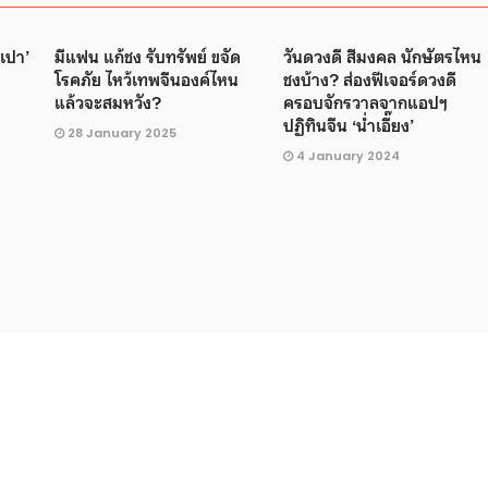
งเปา’
มีแฟน แก้ชง รับทรัพย์ ขจัด
วันดวงดี สีมงคล นักษัตรไหน
โรคภัย ไหว้เทพจีนองค์ไหน
ชงบ้าง? ส่องฟีเจอร์ดวงดี
แล้วจะสมหวัง?
ครอบจักรวาลจากแอปฯ
ปฏิทินจีน ‘น่ำเอี๊ยง’
28 January 2025
4 January 2024