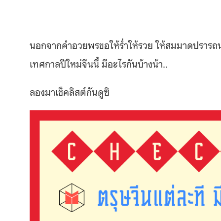
นอกจากคำอวยพรขอให้ร่ำให้รวย ให้สมมาดปรารถนาแล้
เทศกาลปีใหม่จีนนี้ มีอะไรกันบ้างน้า..
ลองมาเช็คลิสต์กันดูซิ