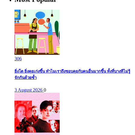
306
ยิ่งโต ยิ่งคุยเก่งขึ้น ทำไมเราถึงชอบคุยกับคนอื่นมากขึ้น ทั้งที่บางทีไม่รู้
จักกันด้วยซ้ำ
3 August 2026
0