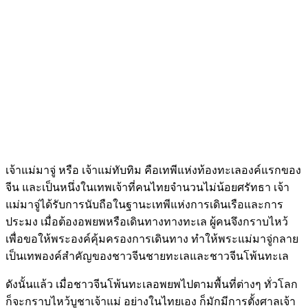
เจ้าแม่มาจู่ หรือ เจ้าแม่ทับทิม คือเทพีแห่งท้องทะเลองค์แรกของ
จีน และเป็นหนึ่งในเทพเจ้าที่คนไทยจำนวนไม่น้อยศรัทธา เจ้า
แม่มาจู่ได้รับการนับถือในฐานะเทพีแห่งการเดินเรือและการ
ประมง เมื่อต้องอพยพหรือเดินทางทางทะเล ผู้คนจึงกราบไหว้
เพื่อขอให้พระองค์คุ้มครองการเดินทาง ทำให้พระแม่มาจู่กลาย
เป็นเทพองค์สำคัญของชาวจีนชายทะเลและชาวจีนโพ้นทะเล
ดังนั้นแล้ว เมื่อชาวจีนโพ้นทะเลอพยพไปตามพื้นที่ต่างๆ ทั่วโลก
ก็จะกราบไหว้บูชาเจ้าแม่ อย่างในไทยเอง ก็มักมีการตั้งศาลเจ้า