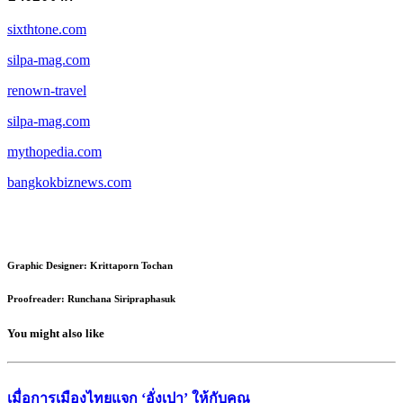
sixthtone.com
silpa-mag.com
renown-travel
silpa-mag.com
mythopedia.com
bangkokbiznews.com
Graphic Designer: Krittaporn Tochan
Proofreader: Runchana Siripraphasuk
You might also like
เมื่อการเมืองไทยแจก ‘อั่งเปา’ ให้กับคุณ