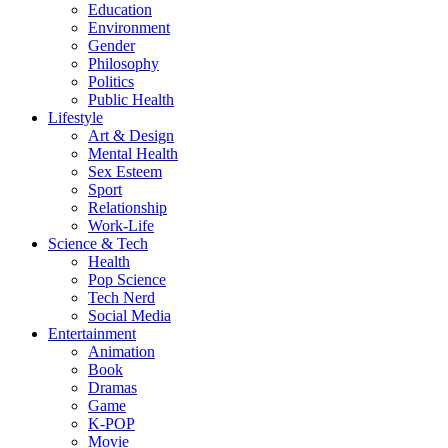
Education
Environment
Gender
Philosophy
Politics
Public Health
Lifestyle
Art & Design
Mental Health
Sex Esteem
Sport
Relationship
Work-Life
Science & Tech
Health
Pop Science
Tech Nerd
Social Media
Entertainment
Animation
Book
Dramas
Game
K-POP
Movie