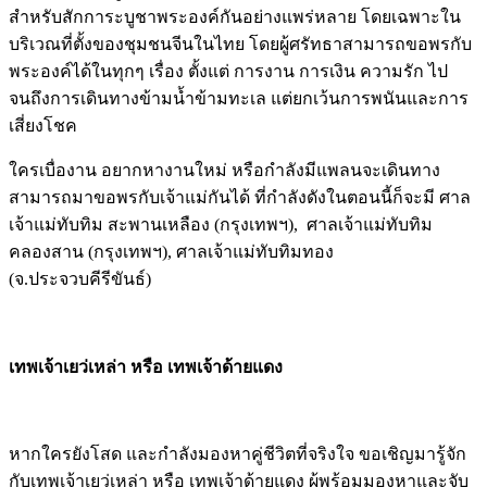
สำหรับสักการะบูชาพระองค์กันอย่างแพร่หลาย โดยเฉพาะใน
บริเวณที่ตั้งของชุมชนจีนในไทย โดยผู้ศรัทธาสามารถขอพรกับ
พระองค์ได้ในทุกๆ เรื่อง ตั้งแต่ การงาน การเงิน ความรัก ไป
จนถึงการเดินทางข้ามน้ำข้ามทะเล แต่ยกเว้นการพนันและการ
เสี่ยงโชค
ใครเบื่องาน อยากหางานใหม่ หรือกำลังมีแพลนจะเดินทาง
สามารถมาขอพรกับเจ้าแม่กันได้ ที่กำลังดังในตอนนี้ก็จะมี ศาล
เจ้าแม่ทับทิม สะพานเหลือง (กรุงเทพฯ), ศาลเจ้าแม่ทับทิม
คลองสาน (กรุงเทพฯ), ศาลเจ้าแม่ทับทิมทอง
(จ.ประจวบคีรีขันธ์)
เทพเจ้าเยว่เหล่า หรือ เทพเจ้าด้ายแดง
หากใครยังโสด และกำลังมองหาคู่ชีวิตที่จริงใจ ขอเชิญมารู้จัก
กับเทพเจ้าเยว่เหล่า หรือ เทพเจ้าด้ายแดง ผู้พร้อมมองหาและจับ