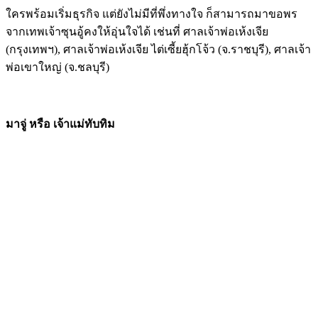
ใครพร้อมเริ่มธุรกิจ แต่ยังไม่มีที่พึ่งทางใจ ก็สามารถมาขอพร
จากเทพเจ้าซุนอู้คงให้อุ่นใจได้ เช่นที่ ศาลเจ้าพ่อเห้งเจีย​
(กรุงเทพฯ), ศาลเจ้าพ่อเห้งเจีย ไต่เซี้ยฮุ้กโจ้ว (จ.ราชบุรี), ศาลเจ้า
พ่อเขาใหญ่ (จ.ชลบุรี)
มาจู่ หรือ เจ้าแม่ทับทิม