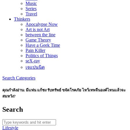
Music
Series
Travel
Thinkers
Apocalypse Now
Art is not Art
between the line
Game Theory
Have a Geek Time
Pain Killer
Politics of Things
seX-ray
เจแปนนิด
Search
Categories
คุณกำลังอ่าน:
มีแฟน แก้ชง รับทรัพย์ ขจัดโรคภัย ไหว้เทพจีนองค์ไหนแล้วจะ
สมหวัง?
Search
Lifestyle